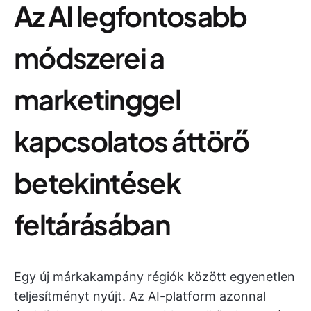
Az AI legfontosabb
módszerei a
marketinggel
kapcsolatos áttörő
betekintések
feltárásában
Egy új márkakampány régiók között egyenetlen
teljesítményt nyújt. Az AI-platform azonnal