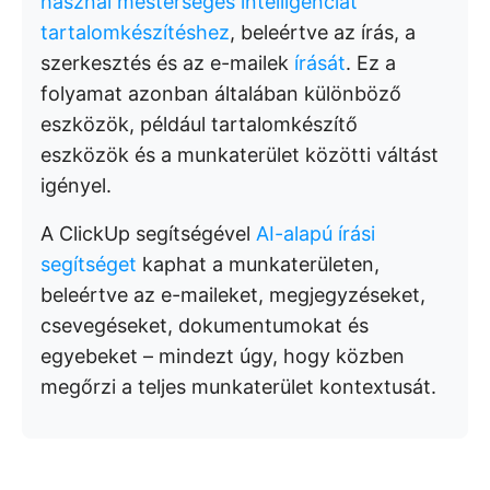
használ mesterséges intelligenciát
tartalomkészítéshez
, beleértve az írás, a
szerkesztés és az e-mailek
írását
. Ez a
folyamat azonban általában különböző
eszközök, például tartalomkészítő
eszközök és a munkaterület közötti váltást
igényel.
A ClickUp segítségével
AI-alapú írási
segítséget
kaphat a munkaterületen,
beleértve az e-maileket, megjegyzéseket,
csevegéseket, dokumentumokat és
egyebeket – mindezt úgy, hogy közben
megőrzi a teljes munkaterület kontextusát.