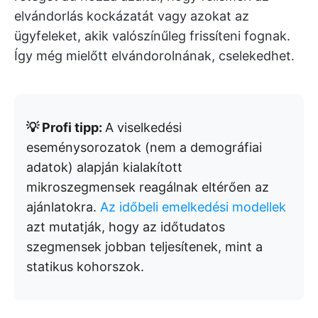
elvándorlás kockázatát vagy azokat az
ügyfeleket, akik valószínűleg frissíteni fognak.
Így még mielőtt elvándorolnának, cselekedhet.
💡 Profi tipp:
A viselkedési
eseménysorozatok (nem a demográfiai
adatok) alapján kialakított
mikroszegmensek reagálnak eltérően az
ajánlatokra.
Az időbeli emelkedési modellek
azt mutatják, hogy az időtudatos
szegmensek jobban teljesítenek, mint a
statikus kohorszok.