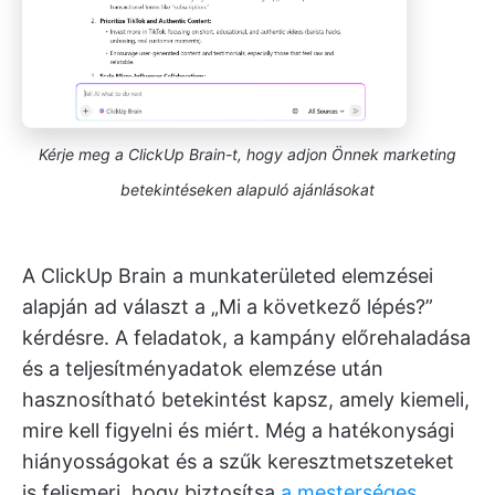
Kérje meg a ClickUp Brain-t, hogy adjon Önnek marketing
betekintéseken alapuló ajánlásokat
A ClickUp Brain a munkaterületed elemzései
alapján ad választ a „Mi a következő lépés?”
kérdésre. A feladatok, a kampány előrehaladása
és a teljesítményadatok elemzése után
hasznosítható betekintést kapsz, amely kiemeli,
mire kell figyelni és miért. Még a hatékonysági
hiányosságokat és a szűk keresztmetszeteket
is felismeri, hogy biztosítsa
a mesterséges