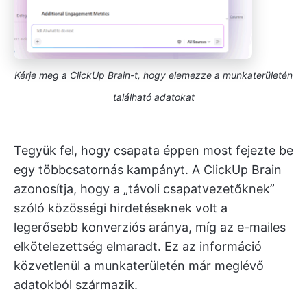
Kérje meg a ClickUp Brain-t, hogy elemezze a munkaterületén
található adatokat
Tegyük fel, hogy csapata éppen most fejezte be
egy többcsatornás kampányt. A ClickUp Brain
azonosítja, hogy a „távoli csapatvezetőknek”
szóló közösségi hirdetéseknek volt a
legerősebb konverziós aránya, míg az e-mailes
elkötelezettség elmaradt. Ez az információ
közvetlenül a munkaterületén már meglévő
adatokból származik.