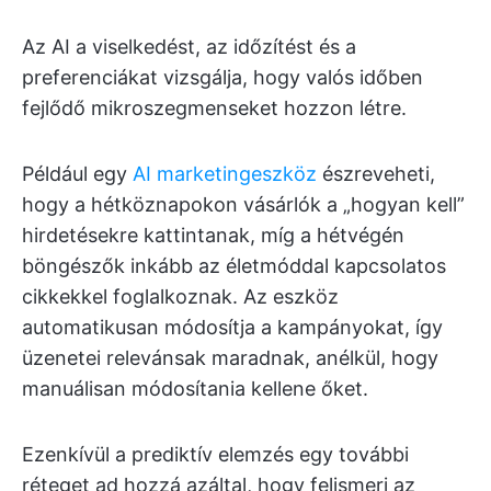
Az AI a viselkedést, az időzítést és a
preferenciákat vizsgálja, hogy valós időben
fejlődő mikroszegmenseket hozzon létre.
Például egy
AI marketingeszköz
észreveheti,
hogy a hétköznapokon vásárlók a „hogyan kell”
hirdetésekre kattintanak, míg a hétvégén
böngészők inkább az életmóddal kapcsolatos
cikkekkel foglalkoznak. Az eszköz
automatikusan módosítja a kampányokat, így
üzenetei relevánsak maradnak, anélkül, hogy
manuálisan módosítania kellene őket.
Ezenkívül a prediktív elemzés egy további
réteget ad hozzá azáltal, hogy felismeri az