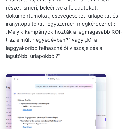
részét ismeri, beleértve a feladatokat,
dokumentumokat, csevegéseket, űrlapokat és
irányítópultokat. Egyszerűen megkérdezheti:
„Melyik kampányok hozták a legmagasabb ROI-
t az elmúlt negyedévben?” vagy „Mi a
leggyakoribb felhasználói visszajelzés a
legutóbbi űrlapokból?”