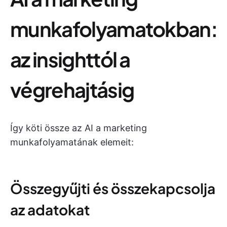
munkafolyamatokban:
az insighttól a
végrehajtásig
Így köti össze az AI a marketing
munkafolyamatának elemeit:
Összegyűjti és összekapcsolja
az adatokat