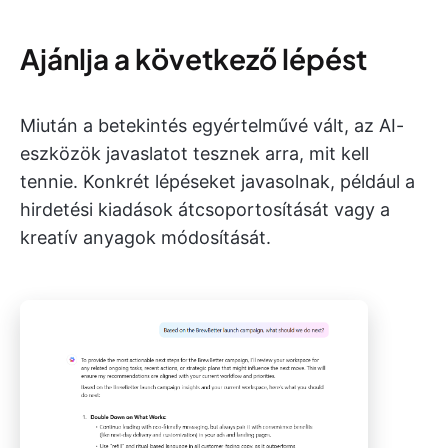
Ajánlja a következő lépést
Miután a betekintés egyértelművé vált, az AI-
eszközök javaslatot tesznek arra, mit kell
tennie. Konkrét lépéseket javasolnak, például a
hirdetési kiadások átcsoportosítását vagy a
kreatív anyagok módosítását.