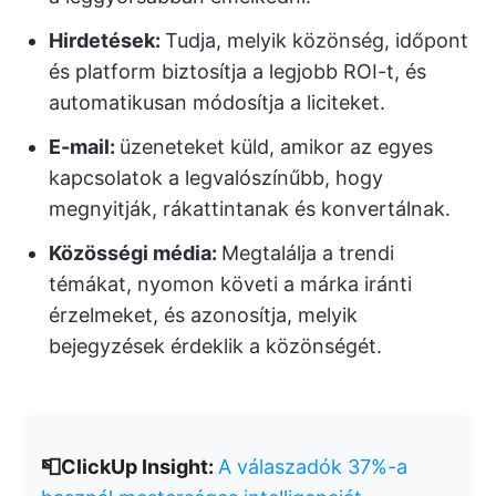
Hirdetések:
Tudja, melyik közönség, időpont
és platform biztosítja a legjobb ROI-t, és
automatikusan módosítja a liciteket.
E-mail:
üzeneteket küld, amikor az egyes
kapcsolatok a legvalószínűbb, hogy
megnyitják, rákattintanak és konvertálnak.
Közösségi média:
Megtalálja a trendi
témákat, nyomon követi a márka iránti
érzelmeket, és azonosítja, melyik
bejegyzések érdeklik a közönségét.
📮ClickUp Insight:
A válaszadók 37%-a