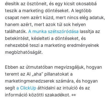
élesítik az ösztöneit, és egy kicsit okosabbá
teszik a marketing döntéseket. A legtöbb
csapat nem azért küzd, mert nincs elég adatuk,
hanem azért, mert azok túl sok helyen
találhatók.
A munka szétszóródása
lassítja az
betekintést, késlelteti a döntéseket, és
nehezebbé teszi a marketing eredményeinek
megbízhatóságát.
Ebben az útmutatóban megvizsgáljuk, hogyan
teremt az AI „aha” pillanatokat a
marketingmenedzserek számára, és hogyan
segít
a ClickUp
áthidalni az intuíció és az
információ közötti szakadékot. 👀