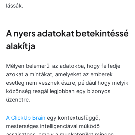
lássák.
A nyers adatokat betekintéssé
alakítja
Mélyen belemerül az adatokba, hogy felfedje
azokat a mintákat, amelyeket az emberek
esetleg nem vesznek észre, például hogy melyik
közönség reagál legjobban egy bizonyos
üzenetre.
A ClickUp Brain
egy kontextusfüggő,
mesterséges intelligenciával működő
asszisztens, amely a munkaterület minden