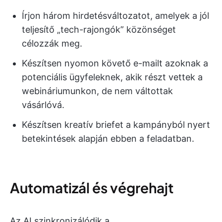
Írjon három hirdetésváltozatot, amelyek a jól
teljesítő „tech-rajongók” közönséget
célozzák meg.
Készítsen nyomon követő e-mailt azoknak a
potenciális ügyfeleknek, akik részt vettek a
webináriumunkon, de nem váltottak
vásárlóvá.
Készítsen kreatív briefet a kampányból nyert
betekintések alapján ebben a feladatban.
Automatizál és végrehajt
Az AI szinkronizálódik a