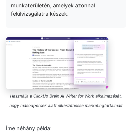
munkaterületén, amelyek azonnal
felülvizsgálatra készek.
Használja a ClickUp Brain AI Writer for Work alkalmazását,
hogy másodpercek alatt elkészíthesse marketingtartalmait
Íme néhány példa: