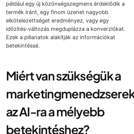
például egy új közönségszegmens érdeklődik a
termék iránt, egy finom üzenet nagyobb
elkötelezettséget eredményez, vagy egy
időzítés-változás megduplázza a konverziókat.
Ezek a pillanatok alakítják az információkat
betekintéssé.
Miért van szükségük a
marketingmenedzsere
az AI-ra a mélyebb
betekintéshez?