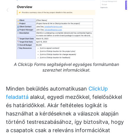
A ClickUp Forms segítségével egységes formátumban
szerezhet információkat.
Minden beküldés automatikusan
ClickUp
feladattá
alakul, egyedi mezőkkel, felelősökkel
és határidőkkel. Akár feltételes logikát is
használhat a kérdéseknek a válaszok alapján
történő testreszabásához, így biztosítva, hogy
a csapatok csak a releváns információkat