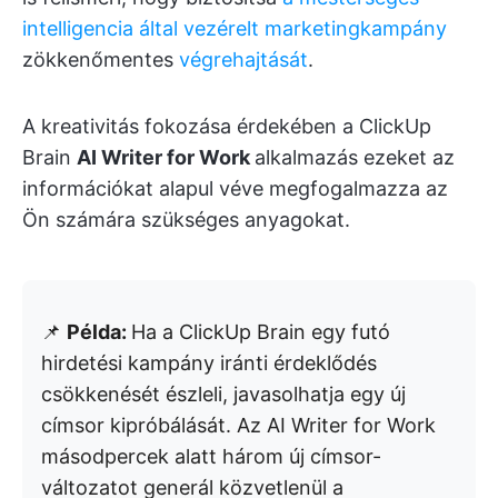
intelligencia által vezérelt marketingkampány
zökkenőmentes
végrehajtását
.
A kreativitás fokozása érdekében a ClickUp
Brain
AI Writer for Work
alkalmazás ezeket az
információkat alapul véve megfogalmazza az
Ön számára szükséges anyagokat.
📌
Példa:
Ha a ClickUp Brain egy futó
hirdetési kampány iránti érdeklődés
csökkenését észleli, javasolhatja egy új
címsor kipróbálását. Az AI Writer for Work
másodpercek alatt három új címsor-
változatot generál közvetlenül a