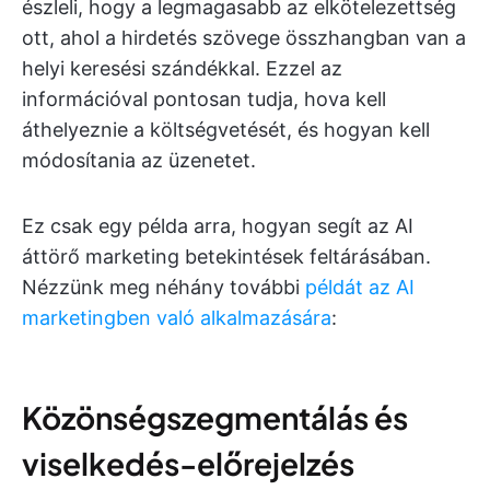
észleli, hogy a legmagasabb az elkötelezettség
ott, ahol a hirdetés szövege összhangban van a
helyi keresési szándékkal. Ezzel az
információval pontosan tudja, hova kell
áthelyeznie a költségvetését, és hogyan kell
módosítania az üzenetet.
Ez csak egy példa arra, hogyan segít az AI
áttörő marketing betekintések feltárásában.
Nézzünk meg néhány további
példát az AI
marketingben való alkalmazására
:
Közönségszegmentálás és
viselkedés-előrejelzés