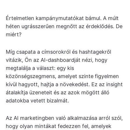
Értelmetlen kampánymutatókat bámul. A múlt
héten ugrásszerűen megnőtt az érdeklődés. De
miért?
Míg csapata a címsorokról és hashtagekről
vitázik, Ön az AI-dashboardját nézi, hogy
megtalálja a választ: egy kis
közönségszegmens, amelyet szinte figyelmen
kívül hagyott, hajtja a növekedést. Ez az insight
átalakítja üzeneteit és az azok mögött álló
adatokba vetett bizalmát.
Az AI marketingben való alkalmazása arról szól,
hogy olyan mintákat fedezzen fel, amelyek