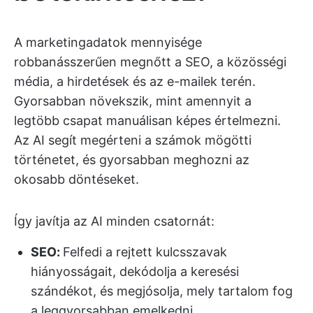
A marketingadatok mennyisége
robbanásszerűen megnőtt a SEO, a közösségi
média, a hirdetések és az e-mailek terén.
Gyorsabban növekszik, mint amennyit a
legtöbb csapat manuálisan képes értelmezni.
Az AI segít megérteni a számok mögötti
történetet, és gyorsabban meghozni az
okosabb döntéseket.
Így javítja az AI minden csatornát:
SEO:
Felfedi a rejtett kulcsszavak
hiányosságait, dekódolja a keresési
szándékot, és megjósolja, mely tartalom fog
a leggyorsabban emelkedni.