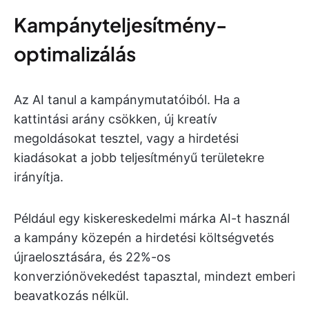
Kampányteljesítmény-
optimalizálás
Az AI tanul a kampánymutatóiból. Ha a
kattintási arány csökken, új kreatív
megoldásokat tesztel, vagy a hirdetési
kiadásokat a jobb teljesítményű területekre
irányítja.
Például egy kiskereskedelmi márka AI-t használ
a kampány közepén a hirdetési költségvetés
újraelosztására, és 22%-os
konverziónövekedést tapasztal, mindezt emberi
beavatkozás nélkül.