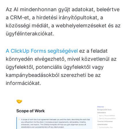
Az AI mindenhonnan gyűjt adatokat, beleértve
a CRM-et, a hirdetési irányítópultokat, a
közösségi médiát, a webhelyelemzéseket és az
ügyfélinterakciókat.
A ClickUp Forms segítségével
ez a feladat
könnyedén elvégezhető, mivel közvetlenül az
ügyfelektől, potenciális ügyfelektől vagy
kampánybeadásokból szerezheti be az
információkat.