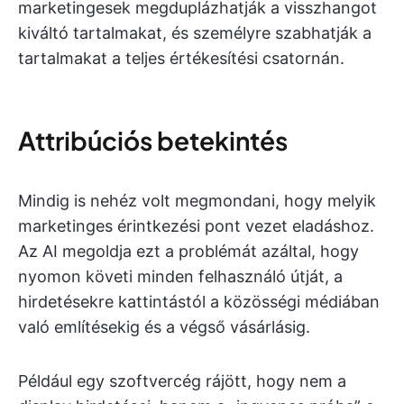
marketingesek megduplázhatják a visszhangot
kiváltó tartalmakat, és személyre szabhatják a
tartalmakat a teljes értékesítési csatornán.
Attribúciós betekintés
Mindig is nehéz volt megmondani, hogy melyik
marketinges érintkezési pont vezet eladáshoz.
Az AI megoldja ezt a problémát azáltal, hogy
nyomon követi minden felhasználó útját, a
hirdetésekre kattintástól a közösségi médiában
való említésekig és a végső vásárlásig.
Például egy szoftvercég rájött, hogy nem a