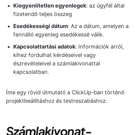
Kiegyenlítetlen egyenlegek
: az ügyfél által
fizetendő teljes összeg
Esedékességi dátum
: Az a dátum, amelyen a
fennálló egyenleg esedékessé válik.
Kapcsolattartási adatok
: Információk arról,
kihez fordulhat kérdéseivel vagy
észrevételeivel a számlakivonattal
kapcsolatban.
Íme egy rövid útmutató a ClickUp-ban történő
projektbeállításhoz és testreszabáshoz:
Számlakivonat-