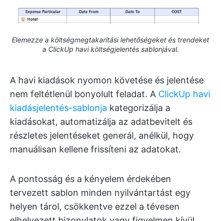
Elemezze a költségmegtakarítási lehetőségeket és trendeket
a ClickUp havi költségjelentés sablonjával.
A havi kiadások nyomon követése és jelentése
nem feltétlenül bonyolult feladat. A
ClickUp havi
kiadásjelentés-sablonja
kategorizálja a
kiadásokat, automatizálja az adatbevitelt és
részletes jelentéseket generál, anélkül, hogy
manuálisan kellene frissíteni az adatokat.
A pontosság és a kényelem érdekében
tervezett sablon minden nyilvántartást egy
helyen tárol, csökkentve ezzel a tévesen
elhelyezett bizonylatok vagy figyelmen kívül