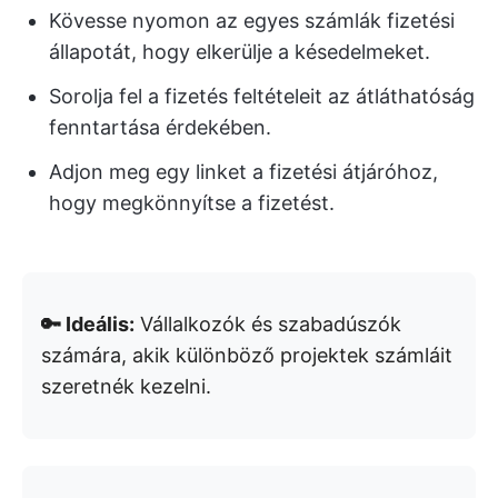
Kövesse nyomon az egyes számlák fizetési
állapotát, hogy elkerülje a késedelmeket.
Sorolja fel a fizetés feltételeit az átláthatóság
fenntartása érdekében.
Adjon meg egy linket a fizetési átjáróhoz,
hogy megkönnyítse a fizetést.
🔑 Ideális:
Vállalkozók és szabadúszók
számára, akik különböző projektek számláit
szeretnék kezelni.