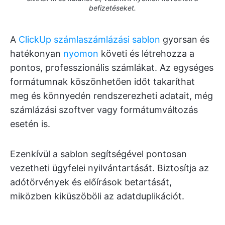
befizetéseket.
A
ClickUp számlaszámlázási sablon
gyorsan és
hatékonyan
nyomon
követi és létrehozza a
pontos, professzionális számlákat. Az egységes
formátumnak köszönhetően időt takaríthat
meg és könnyedén rendszerezheti adatait, még
számlázási szoftver vagy formátumváltozás
esetén is.
Ezenkívül a sablon segítségével pontosan
vezetheti ügyfelei nyilvántartását. Biztosítja az
adótörvények és előírások betartását,
miközben kiküszöböli az adatduplikációt.