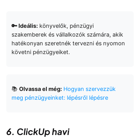
🔑 Ideális:
könyvelők, pénzügyi
szakemberek és vállalkozók számára, akik
hatékonyan szeretnék tervezni és nyomon
követni pénzügyeiket.
📚
Olvassa el még:
Hogyan szervezzük
meg pénzügyeinket: lépésről lépésre
6. ClickUp havi