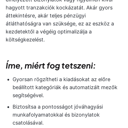
hagyott tranzakciók kockázatát. Akár gyors
áttekintésre, akár teljes pénzügyi
átláthatóságra van szüksége, ez az eszköz a
kezdetektől a végéig optimalizálja a
költségkezelést.
Íme, miért fog tetszeni:
Gyorsan rögzítheti a kiadásokat az előre
beállított kategóriák és automatizált mezők
segítségével.
Biztosítsa a pontosságot jóváhagyási
munkafolyamatokkal és bizonylatok
csatolásával.