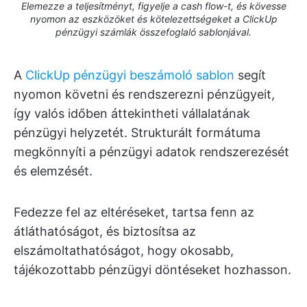
Elemezze a teljesítményt, figyelje a cash flow-t, és kövesse
nyomon az eszközöket és kötelezettségeket a ClickUp
pénzügyi számlák összefoglaló sablonjával.
A
ClickUp pénzügyi beszámoló sablon
segít
nyomon követni és rendszerezni pénzügyeit,
így valós időben áttekintheti vállalatának
pénzügyi helyzetét. Strukturált formátuma
megkönnyíti a pénzügyi adatok rendszerezését
és elemzését.
Fedezze fel az eltéréseket, tartsa fenn az
átláthatóságot, és biztosítsa az
elszámoltathatóságot, hogy okosabb,
tájékozottabb pénzügyi döntéseket hozhasson.