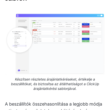
Készítsen részletes árajánlatkéréseket, értékelje a
beszállítókat, és biztosítsa az átláthatóságot a ClickUp
árajánlatkérési sablonjával.
A beszállítók összehasonlítása a legjobb módja