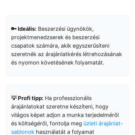
🔑 Ideális:
Beszerzési ügynökök,
projektmenedzserek és beszerzési
csapatok számára, akik egyszerűsíteni
szeretnék az árajánlatkérés létrehozásának
és nyomon követésének folyamatát.
💡 Profi tipp:
Ha professzionális
árajánlatokat szeretne készíteni, hogy
világos képet adjon a munka terjedelméről
és költségéről, fontolja meg
üzleti árajánlat-
sablonok
használatát a folyamat