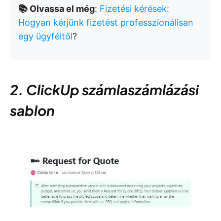
📚 Olvassa el még
:
Fizetési kérések:
Hogyan kérjünk fizetést professzionálisan
egy ügyféltől
?
2. ClickUp számlaszámlázási
sablon