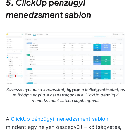
5. ClickUp pénzügyi
menedzsment sablon
Kövesse nyomon a kiadásokat, figyelje a költségvetéseket, és
működjön együtt a csapattagokkal a ClickUp pénzügyi
menedzsment sablon segítségével.
A
ClickUp pénzügyi menedzsment sablon
mindent egy helyen összegyűjt – költségvetés,