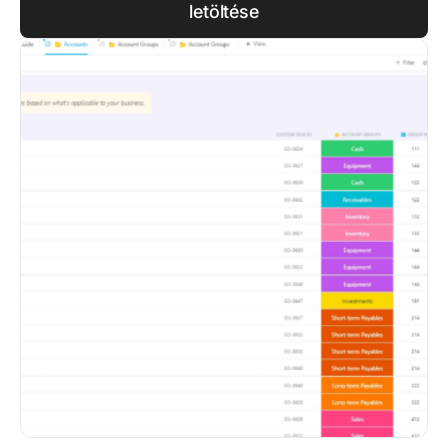
letöltése