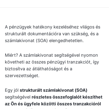
A pénzügyek hatékony kezeléséhez világos és
strukturált dokumentációra van szükség, és a
számlakivonat (SOA) elengedhetetlen.
Miért? A számlakivonat segítségével nyomon
követheti az összes pénzügyi tranzakciót, így
biztosítva az átláthatóságot és a
szervezettséget.
Egy jól
strukturált számlakivonat (SOA)
segítségével
részletes összefoglalót készíthet
az Ön és ügyfele közötti összes tranzakcióról