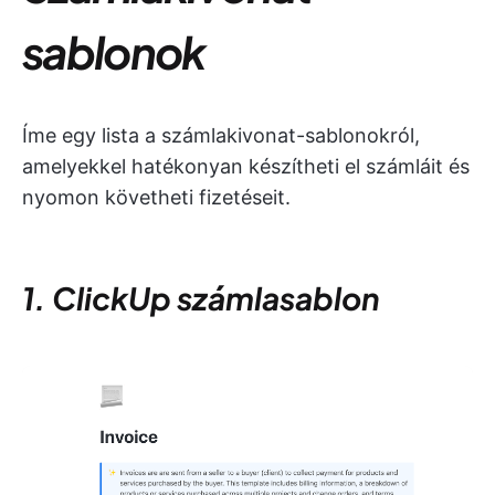
sablonok
Íme egy lista a számlakivonat-sablonokról,
amelyekkel hatékonyan készítheti el számláit és
nyomon követheti fizetéseit.
1. ClickUp számlasablon