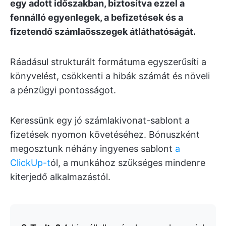
egy adott időszakban, biztosítva ezzel a
fennálló egyenlegek, a befizetések és a
fizetendő számlaösszegek átláthatóságát.
Ráadásul strukturált formátuma egyszerűsíti a
könyvelést, csökkenti a hibák számát és növeli
a pénzügyi pontosságot.
Keressünk egy jó számlakivonat-sablont a
fizetések nyomon követéséhez. Bónuszként
megosztunk néhány ingyenes sablont
a
ClickUp-t
ól, a munkához szükséges mindenre
kiterjedő alkalmazástól.