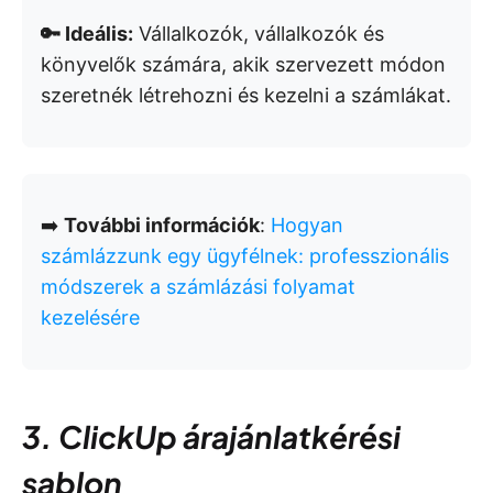
🔑 Ideális:
Vállalkozók, vállalkozók és
könyvelők számára, akik szervezett módon
szeretnék létrehozni és kezelni a számlákat.
➡️
További információk
:
Hogyan
számlázzunk egy ügyfélnek: professzionális
módszerek a számlázási folyamat
kezelésére
3. ClickUp árajánlatkérési
sablon