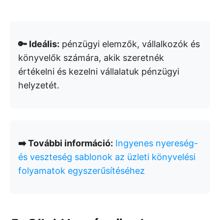
🔑 Ideális:
pénzügyi elemzők, vállalkozók és
könyvelők számára, akik szeretnék
értékelni és kezelni vállalatuk pénzügyi
helyzetét.
➡️ További információ:
Ingyenes nyereség-
és veszteség sablonok az üzleti könyvelési
folyamatok egyszerűsítéséhez