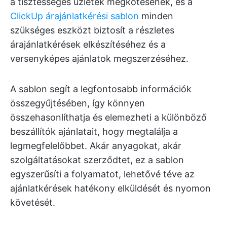
a tisztességes üzletek megkötésének, és a
ClickUp árajánlatkérési sablon
minden
szükséges eszközt biztosít a részletes
árajánlatkérések elkészítéséhez és a
versenyképes ajánlatok megszerzéséhez.
A sablon segít a legfontosabb információk
összegyűjtésében, így könnyen
összehasonlíthatja és elemezheti a különböző
beszállítók ajánlatait, hogy megtalálja a
legmegfelelőbbet. Akár anyagokat, akár
szolgáltatásokat szerződtet, ez a sablon
egyszerűsíti a folyamatot, lehetővé téve az
ajánlatkérések hatékony elküldését és nyomon
követését.