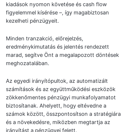
kiadások nyomon követése és cash flow
figyelemmel kísérése –, így magabiztosan
kezelheti pénzügyeit.
Minden tranzakció, előrejelzés,
eredménykimutatás és jelentés rendezett
marad, segítve Önt a megalapozott döntések
meghozatalában.
Az egyedi irányítópultok, az automatizált
számítások és az együttműködési eszközök
zökkenőmentes pénzügyi munkafolyamatot
biztosítanak. Ahelyett, hogy eltévedne a
számok között, összpontosítson a stratégiára
és a növekedésre, miközben megtartja az
irányítást a pénzügyei felett.