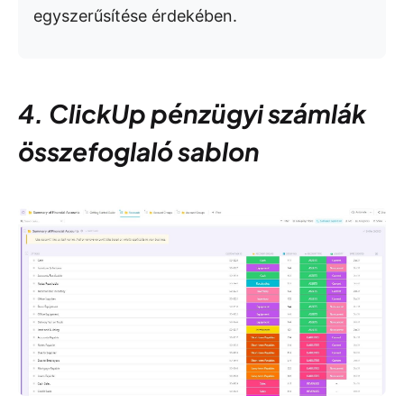
egyszerűsítése érdekében.
4. ClickUp pénzügyi számlák
összefoglaló sablon