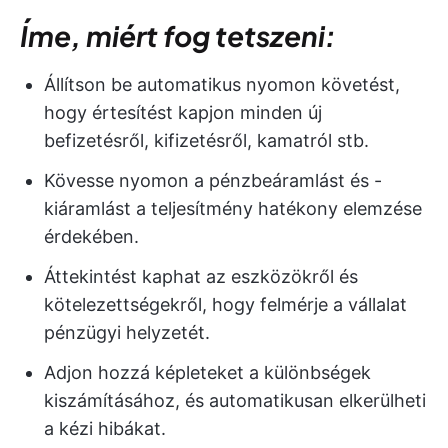
Íme, miért fog tetszeni:
Állítson be automatikus nyomon követést,
hogy értesítést kapjon minden új
befizetésről, kifizetésről, kamatról stb.
Kövesse nyomon a pénzbeáramlást és -
kiáramlást a teljesítmény hatékony elemzése
érdekében.
Áttekintést kaphat az eszközökről és
kötelezettségekről, hogy felmérje a vállalat
pénzügyi helyzetét.
Adjon hozzá képleteket a különbségek
kiszámításához, és automatikusan elkerülheti
a kézi hibákat.