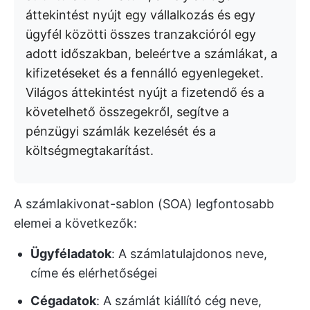
áttekintést nyújt egy vállalkozás és egy
ügyfél közötti összes tranzakcióról egy
adott időszakban, beleértve a számlákat, a
kifizetéseket és a fennálló egyenlegeket.
Világos áttekintést nyújt a fizetendő és a
követelhető összegekről, segítve a
pénzügyi számlák kezelését és a
költségmegtakarítást.
A számlakivonat-sablon (SOA) legfontosabb
elemei a következők:
Ügyféladatok
: A számlatulajdonos neve,
címe és elérhetőségei
Cégadatok
: A számlát kiállító cég neve,