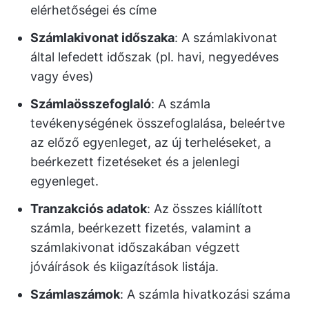
elérhetőségei és címe
Számlakivonat időszaka
: A számlakivonat
által lefedett időszak (pl. havi, negyedéves
vagy éves)
Számlaösszefoglaló
: A számla
tevékenységének összefoglalása, beleértve
az előző egyenleget, az új terheléseket, a
beérkezett fizetéseket és a jelenlegi
egyenleget.
Tranzakciós adatok
: Az összes kiállított
számla, beérkezett fizetés, valamint a
számlakivonat időszakában végzett
jóváírások és kiigazítások listája.
Számlaszámok
: A számla hivatkozási száma