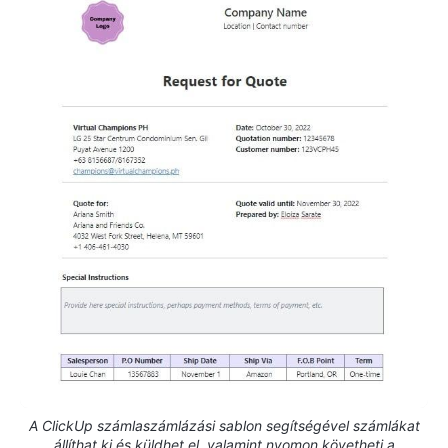
A ClickUp számlaszámlázási sablon segítségével számlákat
állíthat ki és küldhet el, valamint nyomon követheti a