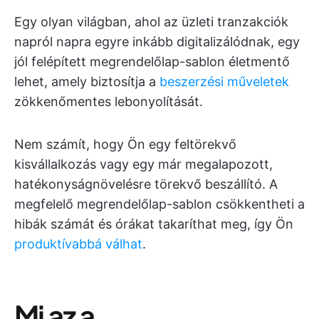
Egy olyan világban, ahol az üzleti tranzakciók
napról napra egyre inkább digitalizálódnak, egy
jól felépített megrendelőlap-sablon életmentő
lehet, amely biztosítja a
beszerzési műveletek
zökkenőmentes lebonyolítását.
Nem számít, hogy Ön egy feltörekvő
kisvállalkozás vagy egy már megalapozott,
hatékonyságnövelésre törekvő beszállító. A
megfelelő megrendelőlap-sablon csökkentheti a
hibák számát és órákat takaríthat meg, így Ön
produktívabbá válhat
.
Mi az a