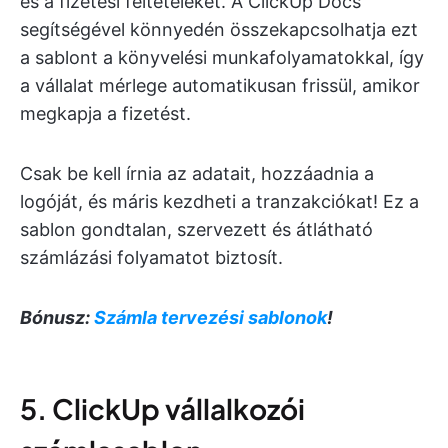
és a fizetési feltételeket. A ClickUp Docs
segítségével könnyedén összekapcsolhatja ezt
a sablont a könyvelési munkafolyamatokkal, így
a vállalat mérlege automatikusan frissül, amikor
megkapja a fizetést.
Csak be kell írnia az adatait, hozzáadnia a
logóját, és máris kezdheti a tranzakciókat! Ez a
sablon gondtalan, szervezett és átlátható
számlázási folyamatot biztosít.
Bónusz:
Számla tervezési sablonok
!
5. ClickUp vállalkozói