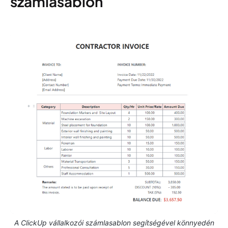
számlasablon
A ClickUp vállalkozói számlasablon segítségével könnyedén