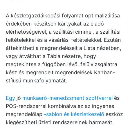
A készletgazdálkodási folyamat optimalizálása
érdekében készítsen kártyákat az eladó
elérhetőségeivel, a szállítási címmel, a szállítási
feltételekkel és a vásárlási feltételekkel. Ezután
áttekintheti a megrendeléseit a Lista nézetben,
vagy átválthat a Tábla nézetre, hogy
megtekintse a függőben lévő, felülvizsgálatra
kész és megrendelt megrendelések Kanban-
stílusú munkafolyamatát.
Egy
jó
munkaerő-menedzsment szoftverrel
és
POS-rendszerrel kombinálva ez az ingyenes
megrendelőlap
-sablon és készletkezelő
eszköz
kiegészítheti üzleti rendszereinek hármasát.