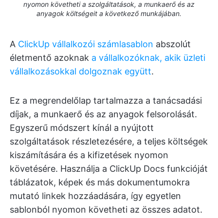
nyomon követheti a szolgáltatások, a munkaerő és az
anyagok költségeit a következő munkájában.
A
ClickUp vállalkozói számlasablon
abszolút
életmentő azoknak
a vállalkozóknak, akik üzleti
vállalkozásokkal dolgoznak együtt
.
Ez a megrendelőlap tartalmazza a tanácsadási
díjak, a munkaerő és az anyagok felsorolását.
Egyszerű módszert kínál a nyújtott
szolgáltatások részletezésére, a teljes költségek
kiszámítására és a kifizetések nyomon
követésére. Használja a ClickUp Docs funkcióját
táblázatok, képek és más dokumentumokra
mutató linkek hozzáadására, így egyetlen
sablonból nyomon követheti az összes adatot.