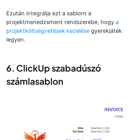
Ezután integrálja ezt a sablont a
projektmenedzsment rendszerébe, hogy
a
projektköltségvetések kezelése
gyerekjáték
legyen.
6. ClickUp szabadúszó
számlasablon