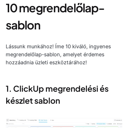
10 megrendelőlap-
sablon
Lássunk munkához! Íme 10 kiváló, ingyenes
megrendelőlap-sablon, amelyet érdemes
hozzáadnia üzleti eszköztárához!
1. ClickUp megrendelési és
készlet sablon