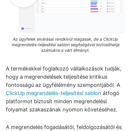
Az ügyfelek elvárásai rendkívül magasak, de a ClickUp
megrendelés-teljesítési sablon segítségével biztosíthatja
számukra a várt élményt.
A termékekkel foglalkozó vállalkozások tudják,
hogy a megrendelések teljesítése kritikus
fontosságú az ügyfélélmény szempontjából. A
ClickUp megrendelés-teljesítési sablon
átfogó
platformot biztosít minden megrendelési
folyamat szakaszának nyomon követéséhez.
A megrendelés fogadásától, feldolgozásától és