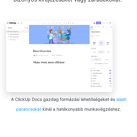
A ClickUp Docs gazdag formázási lehetőségeket és
slash
parancsokat
kínál a hatékonyabb munkavégzéshez.