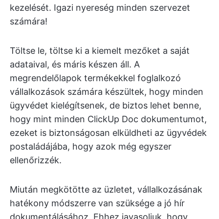
kezelését. Igazi nyereség minden szervezet
számára!
Töltse le, töltse ki a kiemelt mezőket a saját
adataival, és máris készen áll. A
megrendelőlapok termékekkel foglalkozó
vállalkozások számára készültek, hogy minden
ügyvédet kielégítsenek, de biztos lehet benne,
hogy mint minden ClickUp Doc dokumentumot,
ezeket is biztonságosan elküldheti az ügyvédek
postaládájába, hogy azok még egyszer
ellenőrizzék.
Miután megkötötte az üzletet, vállalkozásának
hatékony módszerre van szüksége a jó hír
dokumentálásához. Ehhez javasoljuk, hogy