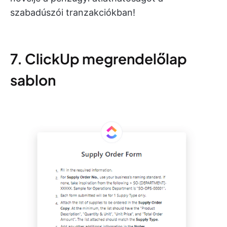
szabadúszói tranzakciókban!
7. ClickUp megrendelőlap
sablon