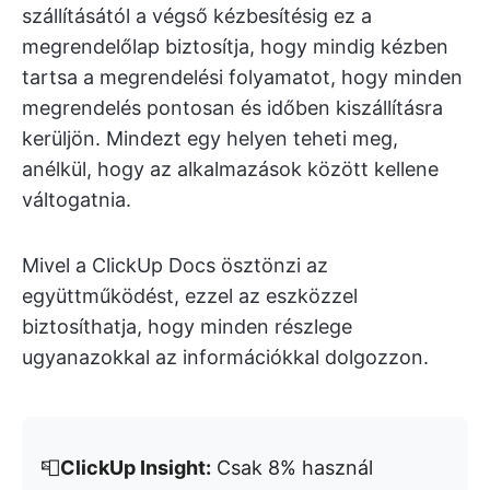
szállításától a végső kézbesítésig ez a
megrendelőlap biztosítja, hogy mindig kézben
tartsa a megrendelési folyamatot, hogy minden
megrendelés pontosan és időben kiszállításra
kerüljön. Mindezt egy helyen teheti meg,
anélkül, hogy az alkalmazások között kellene
váltogatnia.
Mivel a ClickUp Docs ösztönzi az
együttműködést, ezzel az eszközzel
biztosíthatja, hogy minden részlege
ugyanazokkal az információkkal dolgozzon.
📮
ClickUp Insight:
Csak 8% használ