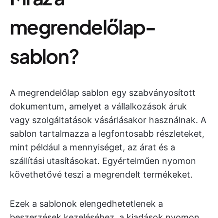
megrendelőlap-
sablon?
A megrendelőlap sablon egy szabványosított
dokumentum, amelyet a vállalkozások áruk
vagy szolgáltatások vásárlásakor használnak. A
sablon tartalmazza a legfontosabb részleteket,
mint például a mennyiséget, az árat és a
szállítási utasításokat. Egyértelműen nyomon
követhetővé teszi a megrendelt termékeket.
Ezek a sablonok elengedhetetlenek a
beszerzések kezeléséhez, a kiadások nyomon