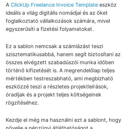
A
ClickUp Freelance Invoice Template
eszköz
ideális a világ digitális nomádjai és az őket
foglalkoztató vállalkozások számára, mivel
egyszerűsíti a fizetési folyamatokat.
Ez a sablon nemcsak a számlázást teszi
szisztematikusabbá, hanem segít biztosítani az
összes elvégzett szabadúszói munka időben
történő kifizetését is. A megrendelőlap teljes
mértékben testreszabható, ami megbízható
eszközzé teszi a részletes projektleírások,
óradíjak és a projekt teljes költségeinek
rögzítéséhez.
Kezdje el még ma használni ezt a sablont, hogy
növelje a pénzügyi átláthatóságot a