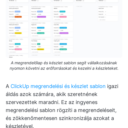
A megrendelőlap és készlet sablon segít vállalkozásának
nyomon követni az erőforrásokat és kezelni a készleteket.
A
ClickUp megrendelési és készlet sablon
igazi
áldás azok számára, akik szeretnének
szervezettek maradni. Ez az ingyenes
megrendelési sablon rögzíti a megrendeléseit,
és zökkenőmentesen szinkronizálja azokat a
készletével.