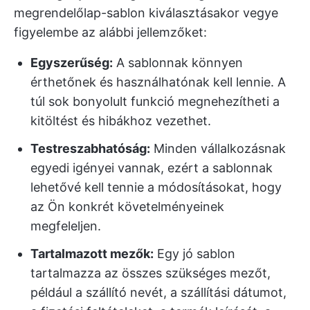
megrendelőlap-sablon kiválasztásakor vegye
figyelembe az alábbi jellemzőket:
Egyszerűség:
A sablonnak könnyen
érthetőnek és használhatónak kell lennie. A
túl sok bonyolult funkció megnehezítheti a
kitöltést és hibákhoz vezethet.
Testreszabhatóság:
Minden vállalkozásnak
egyedi igényei vannak, ezért a sablonnak
lehetővé kell tennie a módosításokat, hogy
az Ön konkrét követelményeinek
megfeleljen.
Tartalmazott mezők:
Egy jó sablon
tartalmazza az összes szükséges mezőt,
például a szállító nevét, a szállítási dátumot,