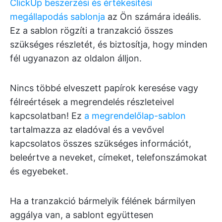
ClickUp beszerzési és értékesítési
megállapodás sablonja
az Ön számára ideális.
Ez a sablon rögzíti a tranzakció összes
szükséges részletét, és biztosítja, hogy minden
fél ugyanazon az oldalon álljon.
Nincs többé elveszett papírok keresése vagy
félreértések a megrendelés részleteivel
kapcsolatban! Ez
a megrendelőlap-sablon
tartalmazza az eladóval és a vevővel
kapcsolatos összes szükséges információt,
beleértve a neveket, címeket, telefonszámokat
és egyebeket.
Ha a tranzakció bármelyik félének bármilyen
aggálya van, a sablont együttesen