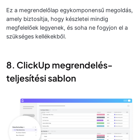
Ez a megrendelőlap egykomponensű megoldás,
amely biztosítja, hogy készletei mindig
megfelelőek legyenek, és soha ne fogyjon el a
szükséges kellékekből.
8. ClickUp megrendelés-
teljesítési sablon