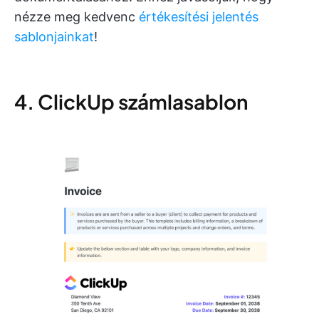
nézze meg kedvenc
értékesítési jelentés
sablonjainkat
!
4. ClickUp számlasablon