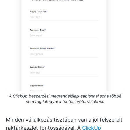
A ClickUp beszerzési megrendelőlap-sablonnal soha többé
nem fog kifogyni a fontos erőforrásokból.
Minden vállalkozás tisztában van a jól felszerelt
raktárkészlet fontosságával. A
ClickUp