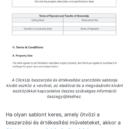
A ClickUp beszerzési és értékesítési szerződés sablonja
kiváló eszköz a vevővel, az eladóval és a megvásárolni kívánt
eszközökkel kapcsolatos összes szükséges információ
összegyűjtéséhez.
Ha olyan sablont keres, amely ötvözi a
beszerzési és értékesítési műveleteket, akkor a