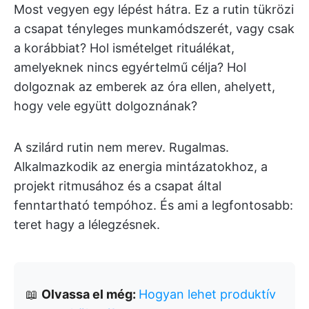
Most vegyen egy lépést hátra. Ez a rutin tükrözi
a csapat tényleges munkamódszerét, vagy csak
a korábbiat? Hol ismételget rituálékat,
amelyeknek nincs egyértelmű célja? Hol
dolgoznak az emberek az óra ellen, ahelyett,
hogy vele együtt dolgoznának?
A szilárd rutin nem merev. Rugalmas.
Alkalmazkodik az energia mintázatokhoz, a
projekt ritmusához és a csapat által
fenntartható tempóhoz. És ami a legfontosabb:
teret hagy a lélegzésnek.
📖
Olvassa el még:
Hogyan lehet produktív