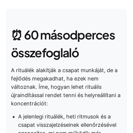
⏰ 60 másodperces
összefoglaló
A rituálék alakítják a csapat munkáját, de a
fejlődés megakadhat, ha ezek nem
változnak. Íme, hogyan lehet rituális
újraindítással rendet tenni és helyreállítani a
koncentrációt:
A jelenlegi rituálék, heti ritmusok és a
csapat visszajelzéseinek ellenőrzésével