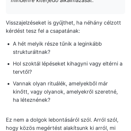
mindenre kiterjedő alkalmazását
.
Visszajelzéseket is gyűjthet, ha néhány célzott
kérdést tesz fel a csapatának:
A hét melyik része tűnik a leginkább
strukturáltnak?
Hol szoktál lépéseket kihagyni vagy eltérni a
tervtől?
Vannak olyan rituálék, amelyekből már
kinőtt, vagy olyanok, amelyekről szeretné,
ha léteznének?
Ez nem a dolgok lebontásáról szól. Arról szól,
hogy közös megértést alakítsunk ki arról, mi