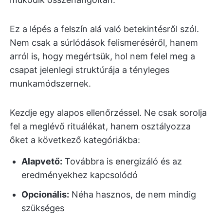
Ez a lépés a felszín alá való betekintésről szól.
Nem csak a súrlódások felismeréséről, hanem
arról is, hogy megértsük, hol nem felel meg a
csapat jelenlegi struktúrája a tényleges
munkamódszernek.
Kezdje egy alapos ellenőrzéssel. Ne csak sorolja
fel a meglévő rituálékat, hanem osztályozza
őket a következő kategóriákba:
Alapvető:
Továbbra is energizáló és az
eredményekhez kapcsolódó
Opcionális:
Néha hasznos, de nem mindig
szükséges