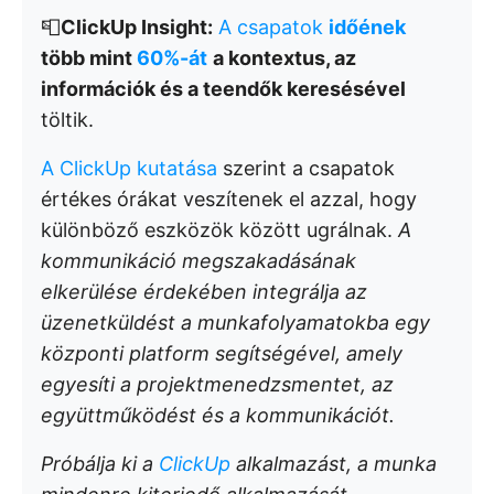
📮
ClickUp Insight:
A csapatok
időének
több mint
60%-át
a kontextus, az
információk és a teendők keresésével
töltik.
A ClickUp kutatása
szerint a csapatok
értékes órákat veszítenek el azzal, hogy
különböző eszközök között ugrálnak.
A
kommunikáció megszakadásának
elkerülése érdekében integrálja az
üzenetküldést a munkafolyamatokba egy
központi platform segítségével, amely
egyesíti a projektmenedzsmentet, az
együttműködést és a kommunikációt.
Próbálja ki a
ClickUp
alkalmazást, a munka