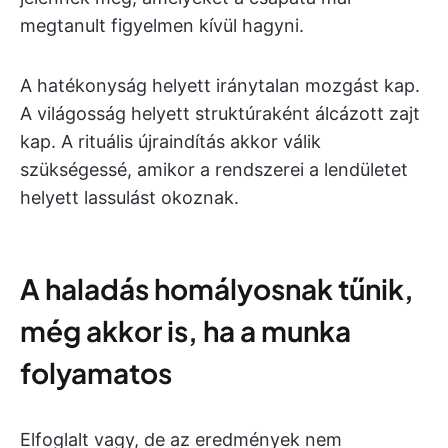
megtanult figyelmen kívül hagyni.
A hatékonyság helyett iránytalan mozgást kap.
A világosság helyett struktúraként álcázott zajt
kap. A rituális újraindítás akkor válik
szükségessé, amikor a rendszerei a lendületet
helyett lassulást okoznak.
A haladás homályosnak tűnik,
még akkor is, ha a munka
folyamatos
Elfoglalt vagy, de az eredmények nem