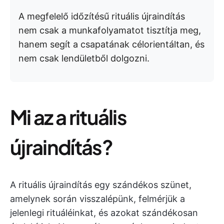
A megfelelő időzítésű rituális újraindítás
nem csak a munkafolyamatot tisztítja meg,
hanem segít a csapatának célorientáltan, és
nem csak lendületből dolgozni.
Mi az a rituális
újraindítás?
A rituális újraindítás egy szándékos szünet,
amelynek során visszalépünk, felmérjük a
jelenlegi rituáléinkat, és azokat szándékosan