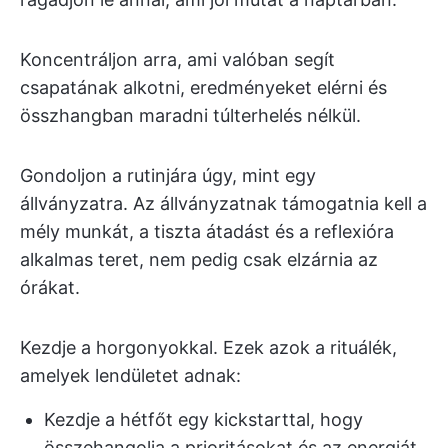
Koncentráljon arra, ami valóban segít
csapatának alkotni, eredményeket elérni és
összhangban maradni túlterhelés nélkül.
Gondoljon a rutinjára úgy, mint egy
állványzatra. Az állványzatnak támogatnia kell a
mély munkát, a tiszta átadást és a reflexióra
alkalmas teret, nem pedig csak elzárnia az
órákat.
Kezdje a horgonyokkal. Ezek azok a rituálék,
amelyek lendületet adnak:
Kezdje a hétfőt egy kickstarttal, hogy
összehangolja a prioritásokat és az energiát.