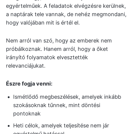
egyértelműek. A feladatok elvégzésre kerülnek,
a naptárak tele vannak, de nehéz megmondani,
hogy valójában mit is értél el.
Nem arról van szó, hogy az emberek nem
próbálkoznak. Hanem arról, hogy a őket
irányító folyamatok elvesztették
relevanciájukat.
Észre fogja venni:
Ismétlődő megbeszélések, amelyek inkább
szokásoknak tűnnek, mint döntési
pontoknak
Heti célok, amelyek teljesítése nem jár
egyértelmű hatással