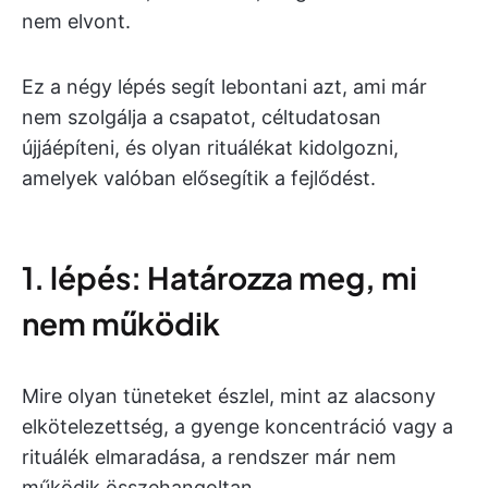
nem elvont.
Ez a négy lépés segít lebontani azt, ami már
nem szolgálja a csapatot, céltudatosan
újjáépíteni, és olyan rituálékat kidolgozni,
amelyek valóban elősegítik a fejlődést.
1. lépés: Határozza meg, mi
nem működik
Mire olyan tüneteket észlel, mint az alacsony
elkötelezettség, a gyenge koncentráció vagy a
rituálék elmaradása, a rendszer már nem
működik összehangoltan.