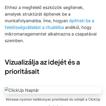
Ehhez a megfelelő eszközök segítenek,
amelyek struktúrát építenek be a
munkafolyamatba. Íme, hogyan
építheti be a
felelősségvállalást a rituáléiba
anélkül, hogy
mikromanagementet alkalmazna a csapatával
szemben.
Vizualizálja az idejét és a
prioritásait
Kövesse nyomon hatékonyan prioritásait és rutinját a ClickUp