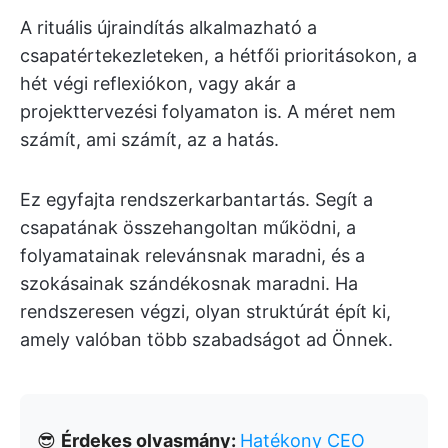
A rituális újraindítás alkalmazható a
csapatértekezleteken, a hétfői prioritásokon, a
hét végi reflexiókon, vagy akár a
projekttervezési folyamaton is. A méret nem
számít, ami számít, az a hatás.
Ez egyfajta rendszerkarbantartás. Segít a
csapatának összehangoltan működni, a
folyamatainak relevánsnak maradni, és a
szokásainak szándékosnak maradni. Ha
rendszeresen végzi, olyan struktúrát épít ki,
amely valóban több szabadságot ad Önnek.
😎
Érdekes olvasmány:
Hatékony CEO