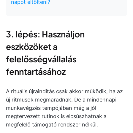
napot eltölteni?
3. lépés: Használjon
eszközöket a
felelősségvállalás
fenntartásához
A rituális újraindítás csak akkor működik, ha az
új ritmusok megmaradnak. De a mindennapi
munkavégzés tempójában még a jól
megtervezett rutinok is elcsúszhatnak a
megfelelő támogató rendszer nélkül.