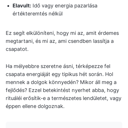
Elavult:
Idő vagy energia pazarlása
értékteremtés nélkül
Ez segít elkülöníteni, hogy mi az, amit érdemes
megtartani, és mi az, ami csendben lassítja a
csapatot.
Ha mélyebbre szeretne ásni, térképezze fel
csapata energiáját egy tipikus hét során. Hol
mennek a dolgok könnyedén? Mikor áll meg a
fejlődés? Ezzel betekintést nyerhet abba, hogy
rituáléi erősítik-e a természetes lendületet, vagy
éppen ellene dolgoznak.