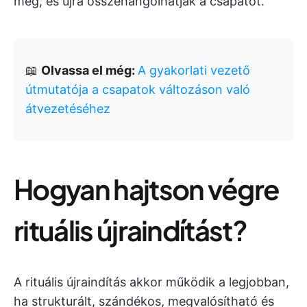
meg, és újra összehangolhatják a csapatot.
📖
Olvassa el még:
A gyakorlati vezető
útmutatója a csapatok változáson való
átvezetéséhez
Hogyan hajtson végre
rituális újraindítást?
A rituális újraindítás akkor működik a legjobban,
ha strukturált, szándékos, megvalósítható és