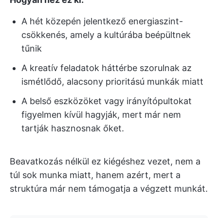
A hét közepén jelentkező energiaszint-
csökkenés, amely a kultúrába beépültnek
tűnik
A kreatív feladatok háttérbe szorulnak az
ismétlődő, alacsony prioritású munkák miatt
A belső eszközöket vagy irányítópultokat
figyelmen kívül hagyják, mert már nem
tartják hasznosnak őket.
Beavatkozás nélkül ez kiégéshez vezet, nem a
túl sok munka miatt, hanem azért, mert a
struktúra már nem támogatja a végzett munkát.