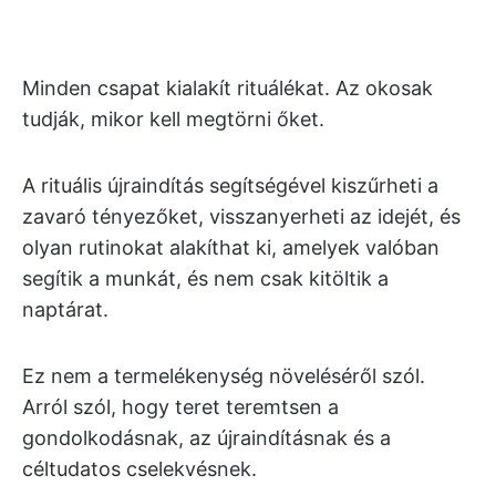
Minden csapat kialakít rituálékat. Az okosak
tudják, mikor kell megtörni őket.
A rituális újraindítás segítségével kiszűrheti a
zavaró tényezőket, visszanyerheti az idejét, és
olyan rutinokat alakíthat ki, amelyek valóban
segítik a munkát, és nem csak kitöltik a
naptárat.
Ez nem a termelékenység növeléséről szól.
Arról szól, hogy teret teremtsen a
gondolkodásnak, az újraindításnak és a
céltudatos cselekvésnek.