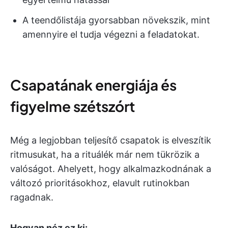
A teendőlistája gyorsabban növekszik, mint
amennyire el tudja végezni a feladatokat.
Csapatának energiája és
figyelme szétszórt
Még a legjobban teljesítő csapatok is elveszítik
ritmusukat, ha a rituálék már nem tükrözik a
valóságot. Ahelyett, hogy alkalmazkodnának a
változó prioritásokhoz, elavult rutinokban
ragadnak.
Hogyan néz ez ki: