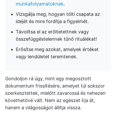
munkafolyamatoknak
.
Vizsgálja meg, hogyan tölti csapata az
idejét és mire fordítja a figyelmét.
Távolítsa el az erőltetettnek vagy
összefüggéstelennek tűnő rituálékat!
Erősítse meg azokat, amelyek értéket
vagy lendületet teremtenek.
Gondoljon rá úgy, mint egy megosztott
dokumentum frissítésére, amelyet túl sokszor
szerkesztettek, mielőtt zavarossá és nehezen
követhetővé vált. Nem az egészet írja át,
hanem a világosságot állítja vissza.