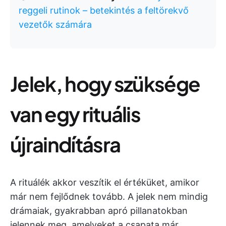
reggeli rutinok – betekintés a feltörekvő
vezetők számára
Jelek, hogy szüksége
van egy rituális
újraindításra
A rituálék akkor veszítik el értéküket, amikor
már nem fejlődnek tovább. A jelek nem mindig
drámaiak, gyakrabban apró pillanatokban
jelennek meg, amelyeket a csapata már