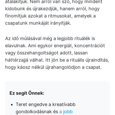
átalakítjuk. Nem arról van szó, hogy mindent
kidobunk és újrakezdjük, hanem arról, hogy
finomítjuk azokat a ritmusokat, amelyek a
csapatunk munkáját irányítják.
Az idő múlásával még a legjobb rituálék is
elavulnak. Ami egykor energiát, koncentrációt
vagy összehangoltságot adott, lassan
háttérzajjá válhat. Itt jön be a rituális újraindítás,
hogy káosz nélkül újrahangolódjon a csapat.
Ez segít Önnek:
Teret engedve a kreatívabb
gondolkodásnak és
a jobb