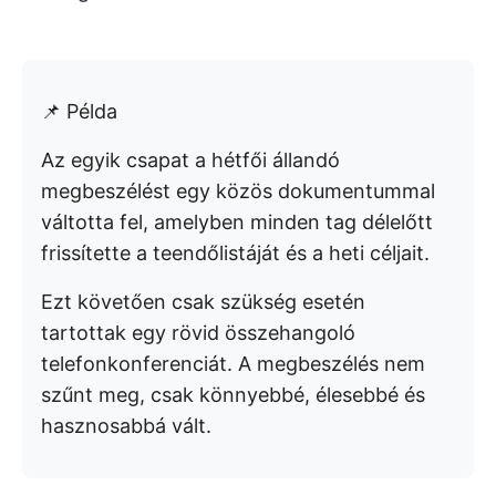
📌 Példa
Az egyik csapat a hétfői állandó
megbeszélést egy közös dokumentummal
váltotta fel, amelyben minden tag délelőtt
frissítette a teendőlistáját és a heti céljait.
Ezt követően csak szükség esetén
tartottak egy rövid összehangoló
telefonkonferenciát. A megbeszélés nem
szűnt meg, csak könnyebbé, élesebbé és
hasznosabbá vált.