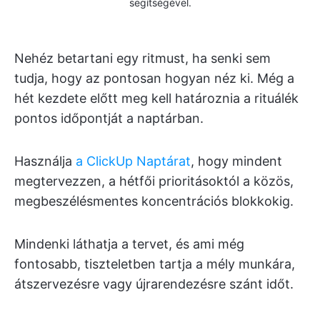
segítségével.
Nehéz betartani egy ritmust, ha senki sem
tudja, hogy az pontosan hogyan néz ki. Még a
hét kezdete előtt meg kell határoznia a rituálék
pontos időpontját a naptárban.
Használja
a ClickUp Naptárat
, hogy mindent
megtervezzen, a hétfői prioritásoktól a közös,
megbeszélésmentes koncentrációs blokkokig.
Mindenki láthatja a tervet, és ami még
fontosabb, tiszteletben tartja a mély munkára,
átszervezésre vagy újrarendezésre szánt időt.