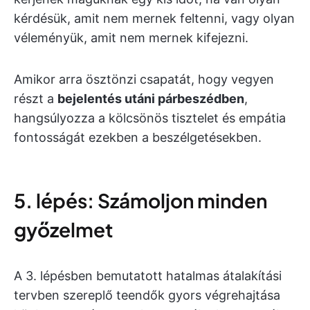
kérdésük, amit nem mernek feltenni, vagy olyan
véleményük, amit nem mernek kifejezni.
Amikor arra ösztönzi csapatát, hogy vegyen
részt a
bejelentés utáni párbeszédben
,
hangsúlyozza a kölcsönös tisztelet és empátia
fontosságát ezekben a beszélgetésekben.
5. lépés: Számoljon minden
győzelmet
A 3. lépésben bemutatott hatalmas átalakítási
tervben szereplő teendők gyors végrehajtása