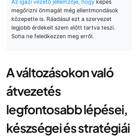
Az igazi vezető jellemzője, hogy
képes
megőrizni önmagát még ellentmondások
közepette is. Ráadásul ezt a szervezet
legjobb érdekeit szem előtt tartva teszi.
Soha ne feledkezzen meg erről.
A változásokon való
átvezetés
legfontosabb lépései,
készségei és stratégiái