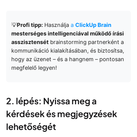
💡
Profi tipp:
Használja
a
ClickUp Brain
mesterséges intelligenciával működő írási
asszisztensét
brainstorming partnerként a
kommunikáció kialakításában, és biztosítsa,
hogy az üzenet – és a hangnem – pontosan
megfelelő legyen!
2. lépés: Nyissa meg a
kérdések és megjegyzések
lehetőségét