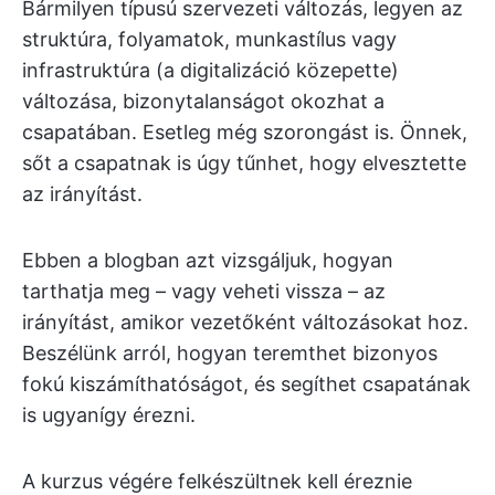
Bármilyen típusú szervezeti változás, legyen az
struktúra, folyamatok, munkastílus vagy
infrastruktúra (a digitalizáció közepette)
változása, bizonytalanságot okozhat a
csapatában. Esetleg még szorongást is. Önnek,
sőt a csapatnak is úgy tűnhet, hogy elvesztette
az irányítást.
Ebben a blogban azt vizsgáljuk, hogyan
tarthatja meg – vagy veheti vissza – az
irányítást, amikor vezetőként változásokat hoz.
Beszélünk arról, hogyan teremthet bizonyos
fokú kiszámíthatóságot, és segíthet csapatának
is ugyanígy érezni.
A kurzus végére felkészültnek kell éreznie