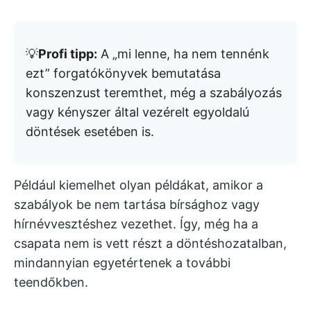
💡
Profi tipp:
A „mi lenne, ha nem tennénk
ezt” forgatókönyvek bemutatása
konszenzust teremthet, még a szabályozás
vagy kényszer által vezérelt egyoldalú
döntések esetében is.
Például kiemelhet olyan példákat, amikor a
szabályok be nem tartása bírsághoz vagy
hírnévvesztéshez vezethet. Így, még ha a
csapata nem is vett részt a döntéshozatalban,
mindannyian egyetértenek a további
teendőkben.