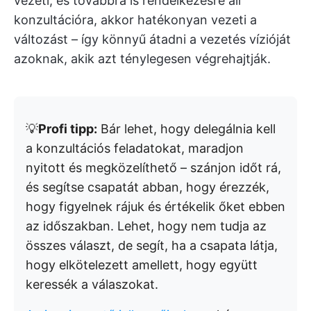
vezeti, és továbbra is rendelkezésre áll
konzultációra, akkor hatékonyan vezeti a
változást – így könnyű átadni a vezetés vízióját
azoknak, akik azt ténylegesen végrehajtják.
💡
Profi tipp:
Bár lehet, hogy delegálnia kell
a konzultációs feladatokat, maradjon
nyitott és megközelíthető – szánjon időt rá,
és segítse csapatát abban, hogy érezzék,
hogy figyelnek rájuk és értékelik őket ebben
az időszakban. Lehet, hogy nem tudja az
összes választ, de segít, ha a csapata látja,
hogy elkötelezett amellett, hogy együtt
keressék a válaszokat.