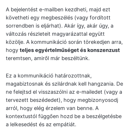
A bejelentést e-mailben kezdheti, majd ezt
követheti egy megbeszélés (vagy fordított
sorrendben is eljárhat). Akár így, akár úgy, a
változás részleteit magyarázattal együtt
közölje. A kommunikáció során törekedjen arra,
hogy
teljes egyértelműséget és konszenzust
teremtsen, amiről már beszéltünk.
Ez a kommunikáció határozottnak,
magabiztosnak és szilárdnak kell hangzania. De
ne felejtsd el visszaszólni az e-mailedet (vagy a
tervezett beszédedet), hogy megbizonyosodj
arról, hogy elég érzelem van benne. A
kontextustól függően hozd be a beszélgetésbe
a lelkesedést és az empátiát.