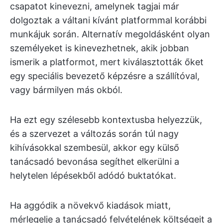
csapatot kinevezni, amelynek tagjai már
dolgoztak a váltani kívánt platformmal korábbi
munkájuk során. Alternatív megoldásként olyan
személyeket is kinevezhetnek, akik jobban
ismerik a platformot, mert kiválasztották őket
egy speciális bevezető képzésre a szállítóval,
vagy bármilyen más okból.
Ha ezt egy szélesebb kontextusba helyezzük,
és a szervezet a változás során túl nagy
kihívásokkal szembesül, akkor egy külső
tanácsadó bevonása segíthet elkerülni a
helytelen lépésekből adódó buktatókat.
Ha aggódik a növekvő kiadások miatt,
mérlegelje a tanácsadó felvételének költségeit a