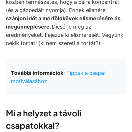
közben természetes, hogy a célra koncentrál
(és a gázpedált nyomja). Ennek ellenére
szánjon időt a mérföldkövek elismerésére és
megünneplésére.
Dicsérje meg az
eredményeket. Fejezze ki elismerését. Vegyünk
nekik tortát! (ki nem szereti a tortát?)
További információk
:
Tippek a csapat
motiválásához
Mi a helyzet a távoli
csapatokkal?