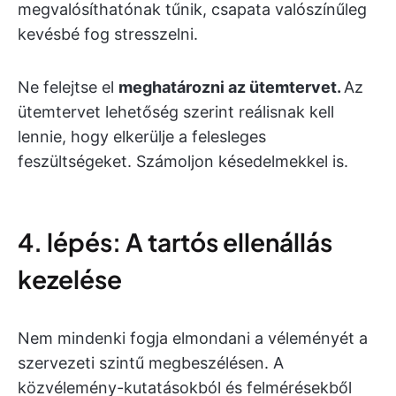
megvalósíthatónak tűnik, csapata valószínűleg
kevésbé fog stresszelni.
Ne felejtse el
meghatározni az ütemtervet.
Az
ütemtervet lehetőség szerint reálisnak kell
lennie, hogy elkerülje a felesleges
feszültségeket. Számoljon késedelmekkel is.
4. lépés: A tartós ellenállás
kezelése
Nem mindenki fogja elmondani a véleményét a
szervezeti szintű megbeszélésen. A
közvélemény-kutatásokból és felmérésekből