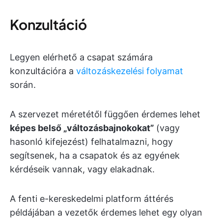
Konzultáció
Legyen elérhető a csapat számára
konzultációra a
változáskezelési folyamat
során.
A szervezet méretétől függően érdemes lehet
képes belső „változásbajnokokat”
(vagy
hasonló kifejezést) felhatalmazni, hogy
segítsenek, ha a csapatok és az egyének
kérdéseik vannak, vagy elakadnak.
A fenti e-kereskedelmi platform áttérés
példájában a vezetők érdemes lehet egy olyan