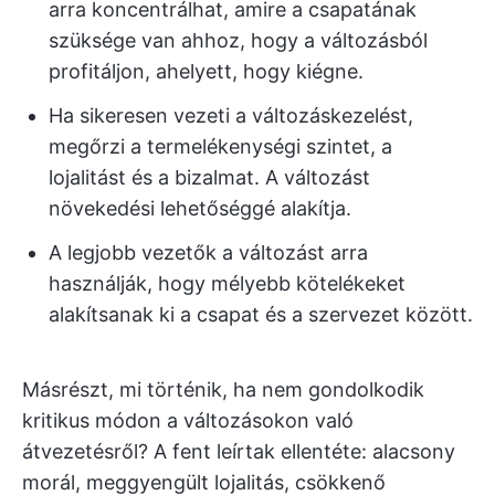
arra koncentrálhat, amire a csapatának
szüksége van ahhoz, hogy a változásból
profitáljon, ahelyett, hogy kiégne.
Ha sikeresen vezeti a változáskezelést,
megőrzi a termelékenységi szintet, a
lojalitást és a bizalmat. A változást
növekedési lehetőséggé alakítja.
A legjobb vezetők a változást arra
használják, hogy mélyebb kötelékeket
alakítsanak ki a csapat és a szervezet között.
Másrészt, mi történik, ha nem gondolkodik
kritikus módon a változásokon való
átvezetésről? A fent leírtak ellentéte: alacsony
morál, meggyengült lojalitás, csökkenő