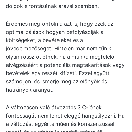
dolgok elrontásának árával szemben.
Érdemes megfontolnia azt is, hogy ezek az
optimalizálások hogyan befolyásolják a
költségeket, a bevételeket és a
jövedelmezőséget. Hirtelen már nem tűnik
olyan rossz ötletnek, ha a munka megfelelő
elvégzéséért a potenciális megtakarítások vagy
bevételek egy részét kifizeti. Ezzel együtt
számoljon, és ismerje meg az előnyök és
hátrányok arányát.
A változáson való átvezetés 3 C-jének
fontosságát nem lehet eléggé hangsúlyozni. Ha
a változást egyértelműen és konszenzussal