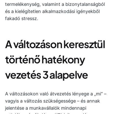
termelékenység, valamint a bizonytalanságból
és a kielégítetlen alkalmazkodási igényekből
fakadó stressz.
A változáson keresztül
történő hatékony
vezetés 3 alapelve
A változásokon való átvezetés lényege a „mi” –
vagyis a változás szükségessége – és annak
jelentése a munkavállalók mindennapi