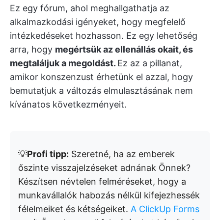
Ez egy fórum, ahol meghallgathatja az
alkalmazkodási igényeket, hogy megfelelő
intézkedéseket hozhasson. Ez egy lehetőség
arra, hogy
megértsük az ellenállás okait, és
megtaláljuk a megoldást.
Ez az a pillanat,
amikor konszenzust érhetünk el azzal, hogy
bemutatjuk a változás elmulasztásának nem
kívánatos következményeit.
💡
Profi tipp:
Szeretné, ha az emberek
őszinte visszajelzéseket adnának Önnek?
Készítsen névtelen felméréseket, hogy a
munkavállalók habozás nélkül kifejezhessék
félelmeiket és kétségeiket.
A ClickUp Forms