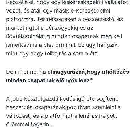
Képzelje el, hogy egy kiskereskedelmi vállalatot
vezet, és átáll egy másik e-kereskedelmi
platformra. Természetesen a beszerzéstől és
marketingtől a pénzügyekig és az
ügyfélszolgálatig minden csapatnak meg kell
ismerkednie a platformmal. Ez úgy hangzik,
mint egy nagy felhajtás a semmiért.
De mi lenne, ha
elmagyarázná, hogy a költözés
minden csapatnak előnyös lesz?
A jobb készletgazdálkodás ígérete segítene
beszerzési csapatának pozitívan szemlélni a
változást, és a platformot ellenállás helyett
örömmel fogadni.