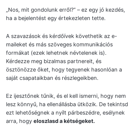
„Nos, mit gondolunk erről?” – ez egy jó kezdés,
ha a bejelentést egy értekezleten tette.
A szavazások és kérdőívek követhetik az e-
maileket és más szöveges kommunikációs
formákat (ezek lehetnek névtelenek is).
Kérdezze meg bizalmas partnereit, és
ösztönözze őket, hogy tegyenek hasonlóan a
saját csapataikban és részlegeikben.
Ez ijesztőnek tűnik, és el kell ismerni, hogy nem
lesz könnyű, ha ellenállásba ütközik. De tekintsd
ezt lehetőségnek a nyílt párbeszédre, esélynek
arra, hogy
eloszlasd a kétségeket.