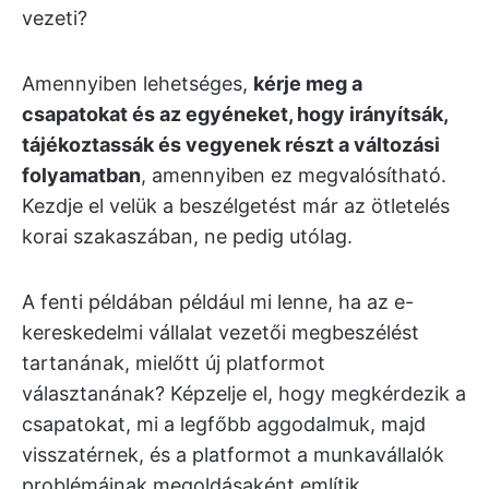
vezeti?
Amennyiben lehetséges,
kérje meg a
csapatokat és az egyéneket, hogy irányítsák,
tájékoztassák és vegyenek részt a változási
folyamatban
, amennyiben ez megvalósítható.
Kezdje el velük a beszélgetést már az ötletelés
korai szakaszában, ne pedig utólag.
A fenti példában például mi lenne, ha az e-
kereskedelmi vállalat vezetői megbeszélést
tartanának, mielőtt új platformot
választanának? Képzelje el, hogy megkérdezik a
csapatokat, mi a legfőbb aggodalmuk, majd
visszatérnek, és a platformot a munkavállalók
problémáinak megoldásaként említik.