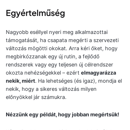
Egyértelműség
Nagyobb eséllyel nyeri meg alkalmazottai
támogatását, ha csapata megérti a szervezeti
változás mögötti okokat. Arra kéri őket, hogy
megbirkózzanak egy új rutin, a fejlődő
rendszerek vagy egy teljesen új célrendszer
okozta nehézségekkel – ezért
elmagyarázza
nekik, miért
. Ha lehetséges (és igaz), mondja el
nekik, hogy a sikeres változás milyen
előnyökkel jár számukra.
Nézzünk egy példát, hogy jobban megértsük!