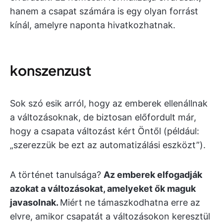
hanem a csapat számára is egy olyan forrást
kínál, amelyre naponta hivatkozhatnak.
konszenzust
Sok szó esik arról, hogy az emberek ellenállnak
a változásoknak, de biztosan előfordult már,
hogy a csapata változást kért Öntől (például:
„szerezzük be ezt az automatizálási eszközt”).
A történet tanulsága?
Az emberek elfogadják
azokat a változásokat, amelyeket ők maguk
javasolnak.
Miért ne támaszkodhatna erre az
elvre, amikor csapatát a változásokon keresztül