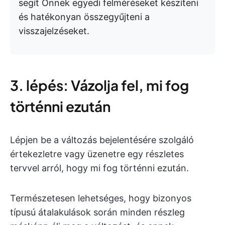
segít Önnek egyedi felméréseket készíteni
és hatékonyan összegyűjteni a
visszajelzéseket.
3. lépés: Vázolja fel, mi fog
történni ezután
Lépjen be a változás bejelentésére szolgáló
értekezletre vagy üzenetre egy részletes
tervvel arról, hogy mi fog történni ezután.
Természetesen lehetséges, hogy bizonyos
típusú átalakulások során minden részleg