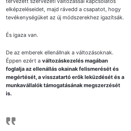
tervezett szervezeti változással kapcsolatos
elképzeléseidet, majd rávedd a csapatot, hogy
tevékenységüket az új módszerekhez igazítsák.
És igaza van.
De az emberek ellenállnak a változásoknak.
Éppen ezért a
változáskezelés magában
foglalja az ellenállás okainak felismerését és
megértését, a visszatartó erők leküzdését és a
munkavállalók támogatásának megszerzését
is.