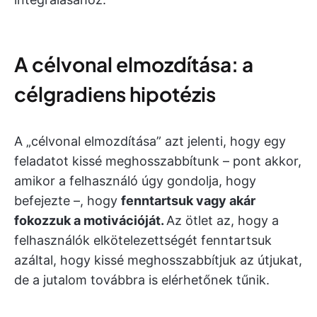
A célvonal elmozdítása: a
célgradiens hipotézis
A „célvonal elmozdítása” azt jelenti, hogy egy
feladatot kissé meghosszabbítunk – pont akkor,
amikor a felhasználó úgy gondolja, hogy
befejezte –, hogy
fenntartsuk vagy akár
fokozzuk a motivációját.
Az ötlet az, hogy a
felhasználók elkötelezettségét fenntartsuk
azáltal, hogy kissé meghosszabbítjuk az útjukat,
de a jutalom továbbra is elérhetőnek tűnik.