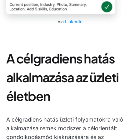
via
LinkedIn
A célgradiens hatás
alkalmazása az üzleti
életben
A célgradiens hatás üzleti folyamatokra való
alkalmazása remek módszer a célorientált
gondolkodásmód kiaknázására és az