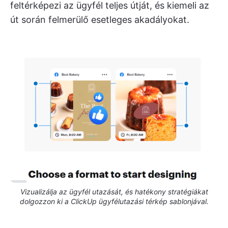
feltérképezi az ügyfél teljes útját, és kiemeli az
út során felmerülő esetleges akadályokat.
Vizualizálja az ügyfél utazását, és hatékony stratégiákat
dolgozzon ki a ClickUp ügyfélutazási térkép sablonjával.