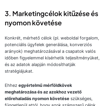
3. Marketingcélok kitűzése és
nyomon követése
Konkrét, mérhető célok (pl. weboldal forgalom,
potenciális ügyfelek generálása, konverziós
arányok) meghatározásával a csapatok valós
időben figyelemmel kísérhetik teljesítményüket,
és az adatok alapján módosíthatják
stratégiájukat.
Ehhez
egyértelmű mérföldkövek
meghatározása és az azokhoz vezető
előrehaladás nyomon követése
szükséges,
függetlenül attól, hogy azok számszerű célok