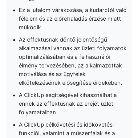
Ez a jutalom várakozása, a kudarctól való
félelem és az előrehaladás érzése miatt
működik.
Az effektusnak döntő jelentőségű
alkalmazásai vannak az üzleti folyamatok
optimalizálásában és a felhasználói
élmény tervezésében, az alkalmazottak
motiválása és az ügyfelek
elkötelezésének elősegítése érdekében.
A ClickUp segítségével kihasználhatja
ennek az effektusnak az erejét üzleti
folyamataiban.
A ClickUp célkövetési és időkövetési
funkciói, valamint a műszerfalak és a