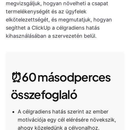
megvizsgáljuk, hogyan növelheti a csapat
termelékenységét és az ügyfelek
elkötelezettségét, és megmutatjuk, hogyan
segíthet a ClickUp a célgradiens hatás
kihasználásában a szervezetén belül.
⏰60 másodperces
összefoglaló
A célgradiens hatás szerint az ember
motivációja egy cél elérésére növekszik,
ahogy közeledünk a célvonalhoz.