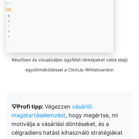
Készítsen és vizualizáljon ügyfélút-térképeket valós idejű
együttműködéssel a ClickUp Whiteboardon
💡Profi tipp:
Végezzen
vásárlói
magatartáselemzést
, hogy megértse, mi
motiválja a vásárlási döntéseket, és a
célgradiens hatást kihasználó stratégiákat