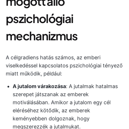
mögött álló
pszichológiai
mechanizmus
A célgradiens hatás számos, az emberi
viselkedéssel kapcsolatos pszichológiai tényező
miatt működik, például:
A jutalom várakozása
: A jutalmak hatalmas
szerepet játszanak az emberek
motiválásában. Amikor a jutalom egy cél
eléréséhez kötődik, az emberek
keményebben dolgoznak, hogy
megszerezzék a jutalmukat.