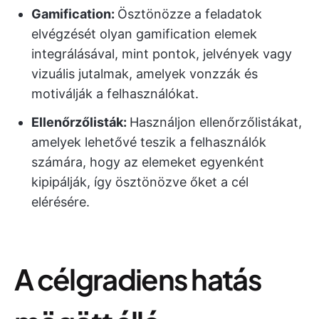
Gamification:
Ösztönözze a feladatok
elvégzését olyan gamification elemek
integrálásával, mint pontok, jelvények vagy
vizuális jutalmak, amelyek vonzzák és
motiválják a felhasználókat.
Ellenőrzőlisták:
Használjon ellenőrzőlistákat,
amelyek lehetővé teszik a felhasználók
számára, hogy az elemeket egyenként
kipipálják, így ösztönözve őket a cél
elérésére.
A célgradiens hatás