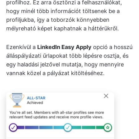
profilhoz. Ez arra ösztönzi a felhasználókat,
hogy minél több információt töltsenek be a
profiljukba, így a toborzók könnyebben
mélyreható képet kaphatnak a háttérükről.
Ezenkívül a
LinkedIn Easy Apply
opció a hosszú
álláspályázati űrlapokat több lépésre osztja, és
egy haladási jelzővel mutatja, hogy mennyire
vannak közel a pályázat kitöltéséhez.