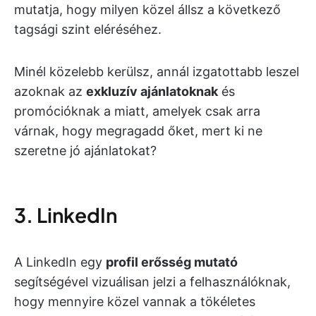
mutatja, hogy milyen közel állsz a következő
tagsági szint eléréséhez.
Minél közelebb kerülsz, annál izgatottabb leszel
azoknak az
exkluzív ajánlatoknak
és
promócióknak a miatt, amelyek csak arra
várnak, hogy megragadd őket, mert ki ne
szeretne jó ajánlatokat?
3. LinkedIn
A LinkedIn egy
profil erősség mutató
segítségével vizuálisan jelzi a felhasználóknak,
hogy mennyire közel vannak a tökéletes