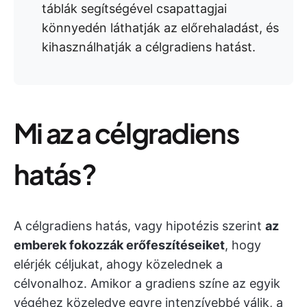
táblák segítségével csapattagjai
könnyedén láthatják az előrehaladást, és
kihasználhatják a célgradiens hatást.
Mi az a célgradiens
hatás?
A célgradiens hatás, vagy hipotézis szerint
az
emberek fokozzák erőfeszítéseiket
, hogy
elérjék céljukat, ahogy közelednek a
célvonalhoz
. Amikor a gradiens színe az egyik
végéhez közeledve egyre intenzívebbé válik, a