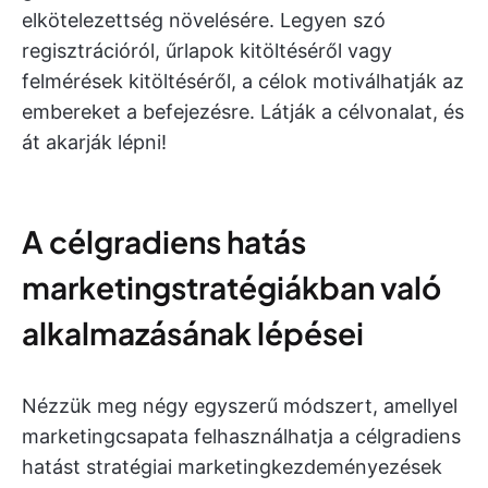
elkötelezettség növelésére. Legyen szó
regisztrációról, űrlapok kitöltéséről vagy
felmérések kitöltéséről, a célok motiválhatják az
embereket a befejezésre. Látják a célvonalat, és
át akarják lépni!
A célgradiens hatás
marketingstratégiákban való
alkalmazásának lépései
Nézzük meg négy egyszerű módszert, amellyel
marketingcsapata felhasználhatja a célgradiens
hatást stratégiai marketingkezdeményezések