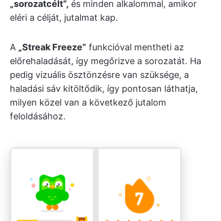
„sorozatcélt”,
és minden alkalommal, amikor
eléri a célját, jutalmat kap.
A
„Streak Freeze”
funkcióval mentheti az
előrehaladását, így megőrizve a sorozatát. Ha
pedig vizuális ösztönzésre van szüksége, a
haladási sáv kitöltődik, így pontosan láthatja,
milyen közel van a következő jutalom
feloldásához.