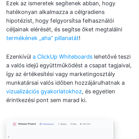
Ezek az ismeretek segítenek abban, hogy
hatékonyan alkalmazza a célgradiens
hipotézist, hogy felgyorsítsa felhasználói
céljainak elérését, és segítse őket megtalálni
termékének „aha” pillanatát
!
Ezenkívül
a ClickUp Whiteboards
lehetővé teszi
a valós idejű együttműködést a csapat tagjaival,
így az értékesítési vagy marketingosztály
munkatársai valós időben hozzájárulhatnak a
vizualizációs gyakorlatokhoz
, és egyetlen
érintkezési pont sem marad ki.