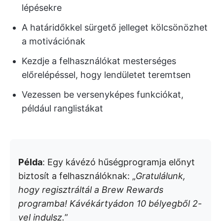
lépésekre
A határidőkkel sürgető jelleget kölcsönözhet
a motivációnak
Kezdje a felhasználókat mesterséges
előrelépéssel, hogy lendületet teremtsen
Vezessen be versenyképes funkciókat,
például ranglistákat
Példa
: Egy kávézó hűségprogramja előnyt
biztosít a felhasználóknak: „
Gratulálunk,
hogy regisztráltál a Brew Rewards
programba! Kávékártyádon 10 bélyegből 2-
vel indulsz.
”