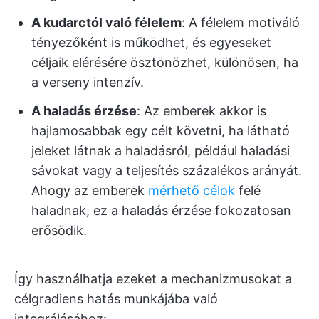
A kudarctól való félelem
: A félelem motiváló
tényezőként is működhet, és egyeseket
céljaik elérésére ösztönözhet, különösen, ha
a verseny intenzív.
A haladás érzése
: Az emberek akkor is
hajlamosabbak egy célt követni, ha látható
jeleket látnak a haladásról, például haladási
sávokat vagy a teljesítés százalékos arányát.
Ahogy az emberek
mérhető célok
felé
haladnak, ez a haladás érzése fokozatosan
erősödik.
Így használhatja ezeket a mechanizmusokat a
célgradiens hatás munkájába való
integrálásához: