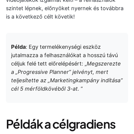
szintet lépnek, előnyöket nyernek és továbbra
is a következő célt követik!
Példa
: Egy termelékenységi eszköz
jutalmazza a felhasználókat a hosszú távú
céljuk felé tett előrelépésért: „
Megszerezte
a „Progressive Planner” jelvényt, mert
teljesítette az „Marketingkampány indítása”
cél 5 mérföldkövéből 3-at.
”
Példák a célgradiens