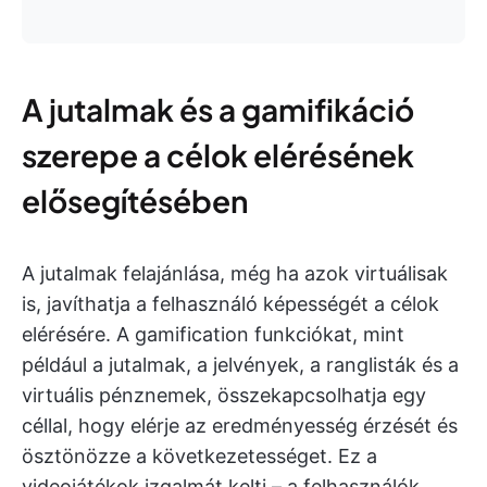
A jutalmak és a gamifikáció
szerepe a célok elérésének
elősegítésében
A jutalmak felajánlása, még ha azok virtuálisak
is, javíthatja a felhasználó képességét a célok
elérésére. A gamification funkciókat, mint
például a jutalmak, a jelvények, a ranglisták és a
virtuális pénznemek, összekapcsolhatja egy
céllal, hogy elérje az eredményesség érzését és
ösztönözze a következetességet. Ez a
videojátékok izgalmát kelti – a felhasználók