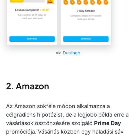
via
Duolingo
2. Amazon
Az Amazon sokféle módon alkalmazza a
célgradiens hipotézist, de a legjobb példa erre a
vásárlások ösztönzésére szolgáló
Prime Day
promóciója. Vásárlás közben egy haladási sáv