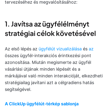
tervezéséhez és megvalósításához:
1. Javítsa az ügyfélélményt
stratégiai célok követésével
Az első lépés az
ügyfélút vizualizálása
és
az
összes ügyfél-interakciós érintkezési pont
azonosítása. Miután megismerte az ügyfél
vásárlási útjának minden lépését és a
márkájával való minden interakcióját, elkezdheti
stratégiailag javítani azt a célgradiens hatás
segítségével.
A ClickUp ügyfélút-térkép sablonja