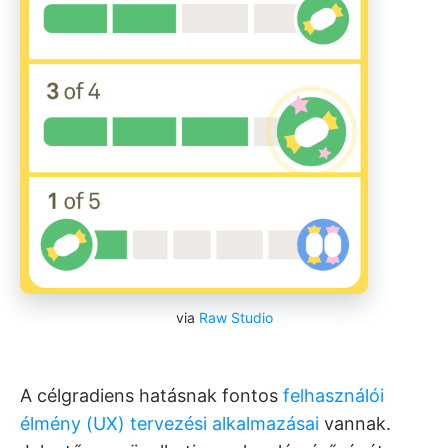
via
Raw Studio
A célgradiens hatásnak fontos
felhasználói
élmény (UX) tervezési alkalmazásai
vannak.