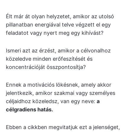
Élt már át olyan helyzetet, amikor az utolsó
pillanatban energiával telve végzett el egy
feladatot vagy nyert meg egy kihívást?
Ismeri azt az érzést, amikor a célvonalhoz
közeledve minden erőfeszítését és
koncentrációját összpontosítja?
Ennek a motivációs lökésnek, amely akkor
jelentkezik, amikor szakmai vagy személyes
céljaidhoz közeledsz, van egy neve:
a
célgradiens hatás.
Ebben a cikkben megvitatjuk ezt a jelenséget,