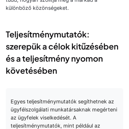
különböző közönségeket.
Teljesítménymutatók:
szerepük a célok kitűzésében
és a teljesítmény nyomon
követésében
Egyes teljesítménymutatók segíthetnek az
ügyfélszolgálati munkatársaknak megérteni
az ügyfelek viselkedését. A
teljesítménymutatók, mint például az