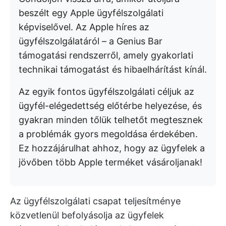
beszélt egy Apple ügyfélszolgálati
képviselővel. Az Apple híres az
ügyfélszolgálatáról – a Genius Bar
támogatási rendszerről, amely gyakorlati
technikai támogatást és hibaelhárítást kínál.
Az egyik fontos ügyfélszolgálati céljuk az
ügyfél-elégedettség előtérbe helyezése, és
gyakran minden tőlük telhetőt megtesznek
a problémák gyors megoldása érdekében.
Ez hozzájárulhat ahhoz, hogy az ügyfelek a
jövőben több Apple terméket vásároljanak!
Az ügyfélszolgálati csapat teljesítménye
közvetlenül befolyásolja az ügyfelek