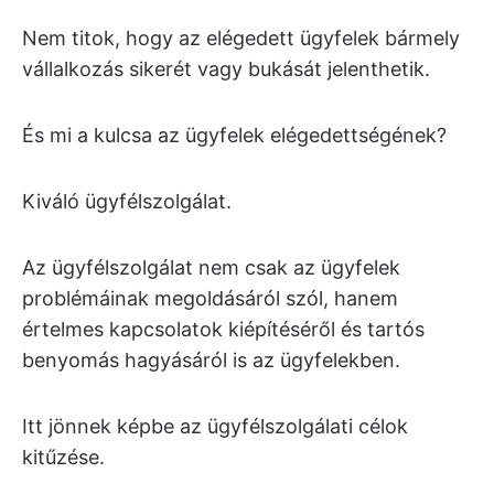
Nem titok, hogy az elégedett ügyfelek bármely
vállalkozás sikerét vagy bukását jelenthetik.
És mi a kulcsa az ügyfelek elégedettségének?
Kiváló ügyfélszolgálat.
Az ügyfélszolgálat nem csak az ügyfelek
problémáinak megoldásáról szól, hanem
értelmes kapcsolatok kiépítéséről és tartós
benyomás hagyásáról is az ügyfelekben.
Itt jönnek képbe az ügyfélszolgálati célok
kitűzése.