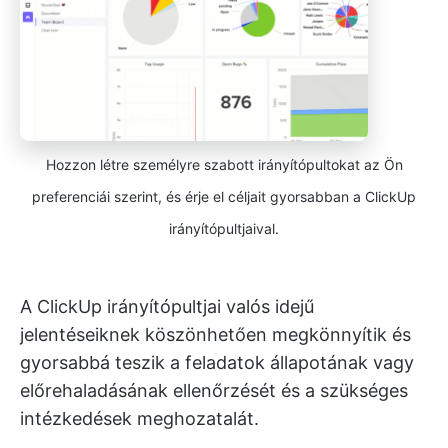
Hozzon létre személyre szabott irányítópultokat az Ön
preferenciái szerint, és érje el céljait gyorsabban a ClickUp
irányítópultjaival.
A ClickUp irányítópultjai valós idejű
jelentéseiknek köszönhetően megkönnyítik és
gyorsabbá teszik a feladatok állapotának vagy
előrehaladásának ellenőrzését és a szükséges
intézkedések meghozatalát.