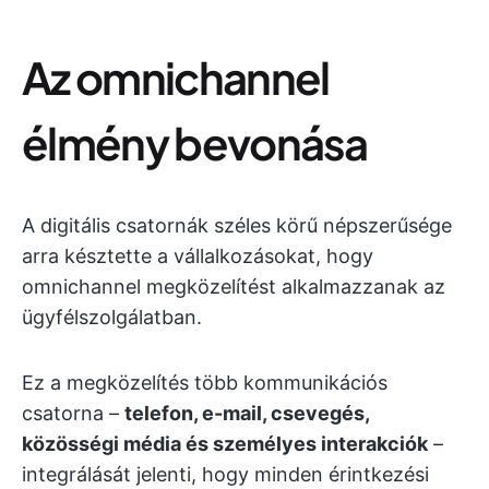
Az omnichannel
élmény bevonása
A digitális csatornák széles körű népszerűsége
arra késztette a vállalkozásokat, hogy
omnichannel megközelítést alkalmazzanak az
ügyfélszolgálatban.
Ez a megközelítés több kommunikációs
csatorna –
telefon, e-mail, csevegés,
közösségi média és személyes interakciók
–
integrálását jelenti, hogy minden érintkezési