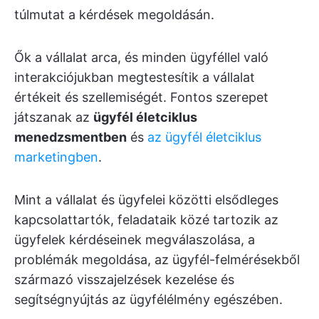
túlmutat a kérdések megoldásán.
Ők a vállalat arca, és minden ügyféllel való
interakciójukban megtestesítik a vállalat
értékeit és szellemiségét. Fontos szerepet
játszanak az
ügyfél életciklus
menedzsmentben
és
az ügyfél életciklus
marketingben
.
Mint a vállalat és ügyfelei közötti elsődleges
kapcsolattartók, feladataik közé tartozik az
ügyfelek kérdéseinek megválaszolása, a
problémák megoldása, az ügyfél-felmérésekből
származó visszajelzések kezelése és
segítségnyújtás az ügyfélélmény egészében.