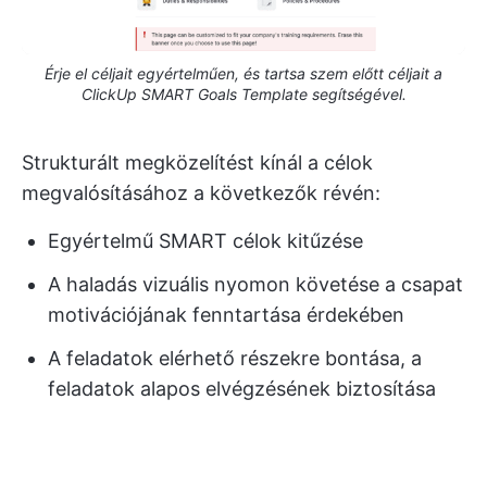
Érje el céljait egyértelműen, és tartsa szem előtt céljait a
ClickUp SMART Goals Template segítségével.
Strukturált megközelítést kínál a célok
megvalósításához a következők révén:
Egyértelmű SMART célok kitűzése
A haladás vizuális nyomon követése a csapat
motivációjának fenntartása érdekében
A feladatok elérhető részekre bontása, a
feladatok alapos elvégzésének biztosítása