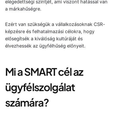
elégedettségi szintjét, ami viszont hatással van
a márkahűségre.
Ezért van szükségük a vállalkozásoknak CSR-
képzésre és felhatalmazási célokra, hogy
elősegítsék a kiválóság kultúráját és
élvezhessék az ügyfélhűség előnyeit.
Mi a SMART cél az
ügyfélszolgálat
számára?