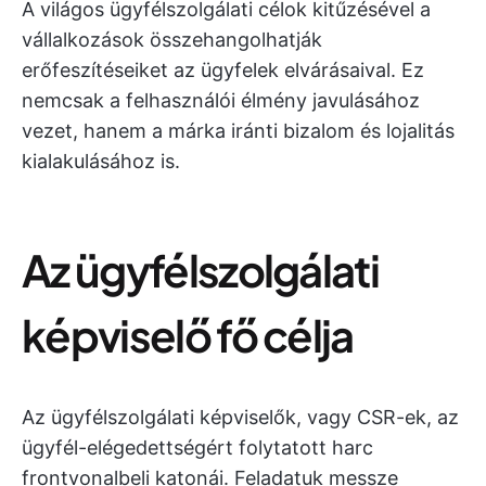
A világos ügyfélszolgálati célok kitűzésével a
vállalkozások összehangolhatják
erőfeszítéseiket az ügyfelek elvárásaival. Ez
nemcsak a felhasználói élmény javulásához
vezet, hanem a márka iránti bizalom és lojalitás
kialakulásához is.
Az ügyfélszolgálati
képviselő fő célja
Az ügyfélszolgálati képviselők, vagy CSR-ek, az
ügyfél-elégedettségért folytatott harc
frontvonalbeli katonái. Feladatuk messze