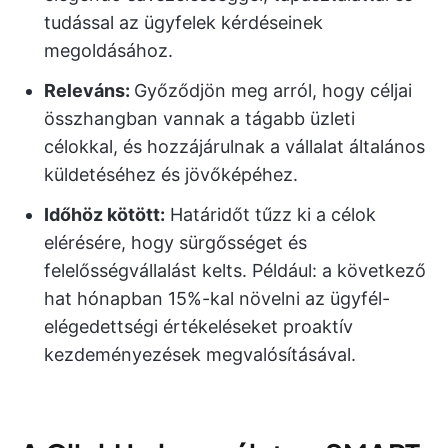
tudással az ügyfelek kérdéseinek
megoldásához.
Releváns:
Győződjön meg arról, hogy céljai
összhangban vannak a tágabb üzleti
célokkal, és hozzájárulnak a vállalat általános
küldetéséhez és jövőképéhez.
Időhöz kötött:
Határidőt tűzz ki a célok
elérésére, hogy sürgősséget és
felelősségvállalást kelts. Például: a következő
hat hónapban 15%-kal növelni az ügyfél-
elégedettségi értékeléseket proaktív
kezdeményezések megvalósításával.