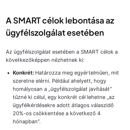
A SMART célok lebontása az
ügyfélszolgálat esetében
Az ügyfélszolgálat esetében a SMART célok a
következőképpen nézhetnek ki:
Konkrét:
Határozza meg egyértelműen, mit
szeretne elérni. Például ahelyett, hogy
homályosan a „ügyfélszolgálat javítását”
tűzné ki célul, egy konkrét cél lehetne „az
ügyfélkérdésekre adott átlagos válaszidő
20%-os csökkentése a következő 4
hónapban”.