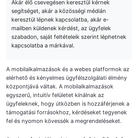
Akár élő csevegésen keresztül kérnek
segítséget, akár a közösségi médián
keresztül lépnek kapcsolatba, akár e-
mailben küldenek kérdést, az ügyfelek
szabadon, saját feltételeik szerint léphetnek
kapcsolatba a márkával.
A mobilalkalmazások és a webes platformok az
elérhető és kényelmes ügyfélszolgálati élmény
központjává váltak. A mobilalkalmazások
egyszerű, intuitív felületet kínálnak az
ügyfeleknek, hogy útközben is hozzáférjenek a
támogatási forrásokhoz, kérdéseket tegyenek
fel és nyomon kövessék a megrendeléseket.