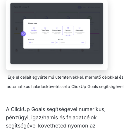
Érje el céljait egyértelmű ütemtervekkel, mérhető célokkal és
automatikus haladáskövetéssel a ClickUp Goals segítségével.
A ClickUp Goals segítségével numerikus,
pénzügyi, igaz/hamis és feladatcélok
segítségével követheted nyomon az