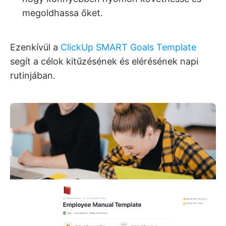
megoldhassa őket.
Ezenkívül a
ClickUp SMART Goals Template
segít a célok kitűzésének és elérésének napi
rutinjában.