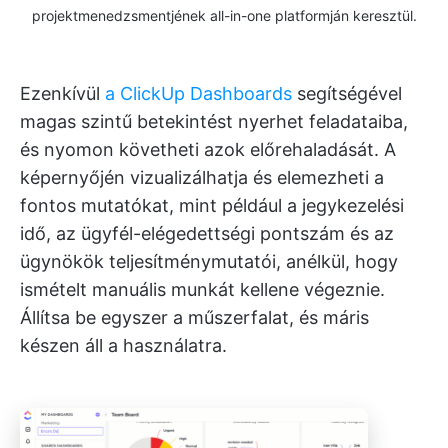
projektmenedzsmentjének all-in-one platformján keresztül.
Ezenkívül
a ClickUp Dashboards
segítségével
magas szintű betekintést nyerhet feladataiba,
és nyomon követheti azok előrehaladását. A
képernyőjén vizualizálhatja és elemezheti a
fontos mutatókat, mint például a jegykezelési
idő, az ügyfél-elégedettségi pontszám és az
ügynökök teljesítménymutatói, anélkül, hogy
ismételt manuális munkát kellene végeznie.
Állítsa be egyszer a műszerfalat, és máris
készen áll a használatra.