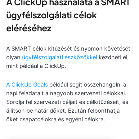
A ClickUp használata a SMART
ügyfélszolgálati célok
eléréséhez
A SMART célok kitűzését és nyomon követését
olyan
ügyfélszolgálati eszközökkel
kezdheti el,
mint például a ClickUp.
A ClickUp Goals
például segít összehangolni a
napi feladatait a nagyobb szervezeti célokkal.
Sorolja fel szervezeti céljait és célkitűzéseit, és
állítson be határidőket. Ezután felbonthatja
őket csapatcélokra és egyéni célokra.