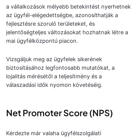
a vállalkozások mélyebb betekintést nyerhetnek
az ügyfél-elégedettségbe, azonosíthatják a
fejlesztésre szoruló területeket, és
jelentőségteljes változásokat hozhatnak létre a
mai ügyfélközpontú piacon.
Vizsgáljuk meg az ügyfelek sikerének
biztosításához legfontosabb mutatókat, a
lojalitás mérésétől a teljesítmény és a
válaszadási idők nyomon követéséig.
Net Promoter Score (NPS)
Kérdezte már valaha ügyfélszolgálati