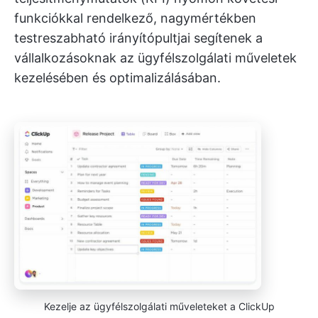
funkciókkal rendelkező, nagymértékben
testreszabható irányítópultjai segítenek a
vállalkozásoknak az ügyfélszolgálati műveletek
kezelésében és optimalizálásában.
Kezelje az ügyfélszolgálati műveleteket a ClickUp