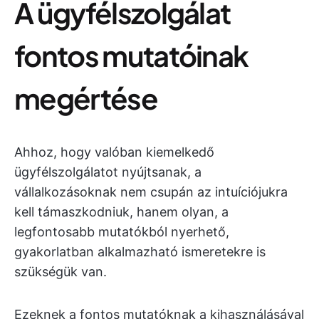
A ügyfélszolgálat
fontos mutatóinak
megértése
Ahhoz, hogy valóban kiemelkedő
ügyfélszolgálatot nyújtsanak, a
vállalkozásoknak nem csupán az intuíciójukra
kell támaszkodniuk, hanem olyan, a
legfontosabb mutatókból nyerhető,
gyakorlatban alkalmazható ismeretekre is
szükségük van.
Ezeknek a fontos mutatóknak a kihasználásával