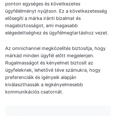
ponton egységes és következetes
ügyfélélményt nyújtson. Ez a következetesség
elősegíti a márka iránti bizalmat és
magabiztosságot, ami magasabb
elégedettséghez és ügyfélmegtartáshoz vezet.
Az omnichannel megközelítés biztosítja, hogy
márkád minden ügyfél előtt megjelenjen.
Rugalmasságot és kényelmet biztosít az
ügyfeleknek, lehetővé téve számukra, hogy
preferenciáik és igényeik alapján
kiválaszthassák a legkényelmesebb
kommunikációs csatornát.