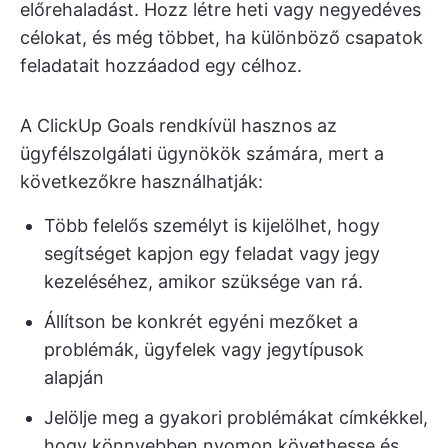
előrehaladást. Hozz létre heti vagy negyedéves
célokat, és még többet, ha különböző csapatok
feladatait hozzáadod egy célhoz.
A ClickUp Goals rendkívül hasznos az
ügyfélszolgálati ügynökök számára, mert a
következőkre használhatják:
Több felelős személyt is kijelölhet, hogy
segítséget kapjon egy feladat vagy jegy
kezeléséhez, amikor szüksége van rá.
Állítson be konkrét egyéni mezőket a
problémák, ügyfelek vagy jegytípusok
alapján
Jelölje meg a gyakori problémákat címkékkel,
hogy könnyebben nyomon követhesse és