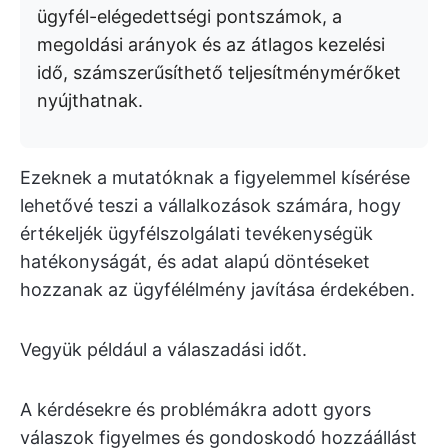
ügyfél-elégedettségi pontszámok, a
megoldási arányok és az átlagos kezelési
idő, számszerűsíthető teljesítménymérőket
nyújthatnak.
Ezeknek a mutatóknak a figyelemmel kísérése
lehetővé teszi a vállalkozások számára, hogy
értékeljék ügyfélszolgálati tevékenységük
hatékonyságát, és adat alapú döntéseket
hozzanak az ügyfélélmény javítása érdekében.
Vegyük például a válaszadási időt.
A kérdésekre és problémákra adott gyors
válaszok figyelmes és gondoskodó hozzáállást