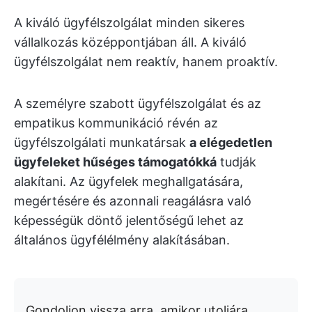
A kiváló ügyfélszolgálat minden sikeres
vállalkozás középpontjában áll. A kiváló
ügyfélszolgálat nem reaktív, hanem proaktív.
A személyre szabott ügyfélszolgálat és az
empatikus kommunikáció révén az
ügyfélszolgálati munkatársak
a elégedetlen
ügyfeleket hűséges támogatókká
tudják
alakítani. Az ügyfelek meghallgatására,
megértésére és azonnali reagálásra való
képességük döntő jelentőségű lehet az
általános ügyfélélmény alakításában.
Gondoljon vissza arra, amikor utoljára