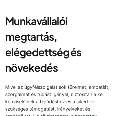
Munkavállalói
megtartás,
elégedettség és
növekedés
Mivel az ügyfélszolgálat sok türelmet, empátiát,
szorgalmat és tudást igényel, biztosítania kell
képviselőinek a fejlődéshez és a sikerhez
szükséges támogatást, irányelveket és