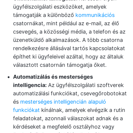
ügyfélszolgálati eszközöket, amelyek
támogatják a különböző
kommunikációs
csatornákat, mint például az e-mail, az élő
csevegés, a közösségi média, a telefon és az
üzenetküldő alkalmazások. A több csatorna
rendelkezésre állásával tartós kapcsolatokat
építhet ki ügyfeleivel azáltal, hogy az általuk
választott csatornán támogatja őket.
Automatizálás és mesterséges
intelligencia:
Az ügyfélszolgálati szoftverek
automatizálási funkciókat, csevegőrobotokat
és
mesterséges intelligencián alapuló
funkciókat
kínálnak, amelyek elvégzik a rutin
feladatokat, azonnali válaszokat adnak és a
kérdéseket a megfelelő osztályhoz vagy