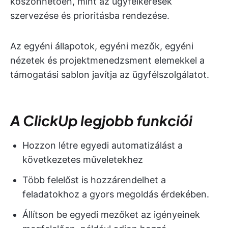
köszönhetően, mint az ügyfélkérések
szervezése és prioritásba rendezése.
Az egyéni állapotok, egyéni mezők, egyéni
nézetek és projektmenedzsment elemekkel a
támogatási sablon javítja az ügyfélszolgálatot.
A ClickUp legjobb funkciói
Hozzon létre egyedi automatizálást a
következetes műveletekhez
Több felelőst is hozzárendelhet a
feladatokhoz a gyors megoldás érdekében.
Állítson be egyedi mezőket az igényeinek