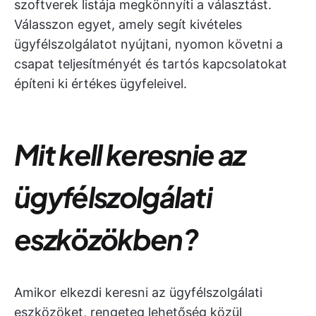
szoftverek listája megkönnyíti a választást.
Válasszon egyet, amely segít kivételes
ügyfélszolgálatot nyújtani, nyomon követni a
csapat teljesítményét és tartós kapcsolatokat
építeni ki értékes ügyfeleivel.
Mit kell keresnie az
ügyfélszolgálati
eszközökben?
Amikor elkezdi keresni az ügyfélszolgálati
eszközöket, rengeteg lehetőség közül