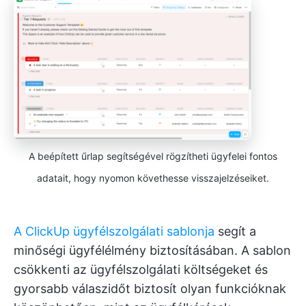
A beépített űrlap segítségével rögzítheti ügyfelei fontos
adatait, hogy nyomon követhesse visszajelzéseiket.
A ClickUp ügyfélszolgálati sablonja
segít a
minőségi ügyfélélmény biztosításában. A sablon
csökkenti az ügyfélszolgálati költségeket és
gyorsabb válaszidőt biztosít olyan funkcióknak