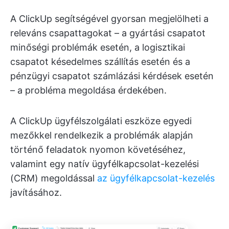
A ClickUp segítségével gyorsan megjelölheti a
releváns csapattagokat – a gyártási csapatot
minőségi problémák esetén, a logisztikai
csapatot késedelmes szállítás esetén és a
pénzügyi csapatot számlázási kérdések esetén
– a probléma megoldása érdekében.
A ClickUp ügyfélszolgálati eszköze egyedi
mezőkkel rendelkezik a problémák alapján
történő feladatok nyomon követéséhez,
valamint egy natív ügyfélkapcsolat-kezelési
(CRM) megoldással
az ügyfélkapcsolat-kezelés
javításához.