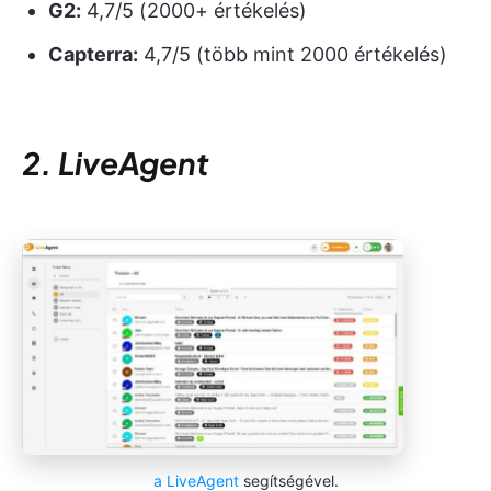
G2:
4,7/5 (2000+ értékelés)
Capterra:
4,7/5 (több mint 2000 értékelés)
2. LiveAgent
a LiveAgent
segítségével.