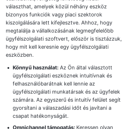
választhat, amelyek közül néhány eszköz
bizonyos funkciók vagy piaci szektorok
kiszolgálására lett kifejlesztve. Ahhoz, hogy
megtalálja a vállalkozásának legmegfelelőbb
ügyfélszolgálati szoftvert, először is tisztázzuk,
hogy mit kell keresnie egy ügyfélszolgálati
eszközben.
Könnyű használat:
Az Ön által választott
ügyfélszolgálati eszköznek intuitívnak és
felhasználóbarátnak kell lennie az
ügyfélszolgálati munkatársak és az ügyfelek
számára. Az egyszerű és intuitív felület segít
gyorsítani a válaszadási időt és javítani a
csapat hatékonyságát.
Omnichannel támogatás:
Keressen olyan