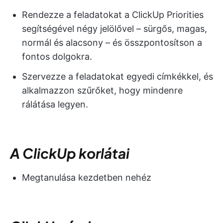
Rendezze a feladatokat a ClickUp Priorities
segítségével négy jelölővel – sürgős, magas,
normál és alacsony – és összpontosítson a
fontos dolgokra.
Szervezze a feladatokat egyedi címkékkel, és
alkalmazzon szűrőket, hogy mindenre
rálátása legyen.
A ClickUp korlátai
Megtanulása kezdetben nehéz