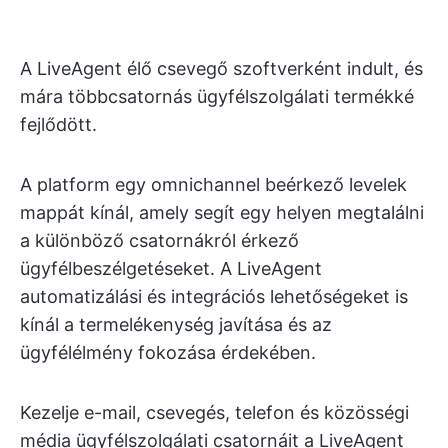
A LiveAgent élő csevegő szoftverként indult, és
mára többcsatornás ügyfélszolgálati termékké
fejlődött.
A platform egy omnichannel beérkező levelek
mappát kínál, amely segít egy helyen megtalálni
a különböző csatornákról érkező
ügyfélbeszélgetéseket. A LiveAgent
automatizálási és integrációs lehetőségeket is
kínál a termelékenység javítása és az
ügyfélélmény fokozása érdekében.
Kezelje e-mail, csevegés, telefon és közösségi
média ügyfélszolgálati csatornáit a LiveAgent