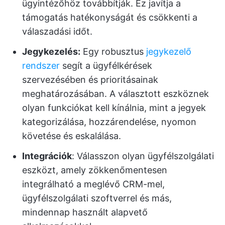
ügyintézőhöz továbbítják. Ez javítja a
támogatás hatékonyságát és csökkenti a
válaszadási időt.
Jegykezelés:
Egy robusztus
jegykezelő
rendszer
segít a ügyfélkérések
szervezésében és prioritásainak
meghatározásában. A választott eszköznek
olyan funkciókat kell kínálnia, mint a jegyek
kategorizálása, hozzárendelése, nyomon
követése és eskalálása.
Integrációk
: Válasszon olyan ügyfélszolgálati
eszközt, amely zökkenőmentesen
integrálható a meglévő CRM-mel,
ügyfélszolgálati szoftverrel és más,
mindennap használt alapvető