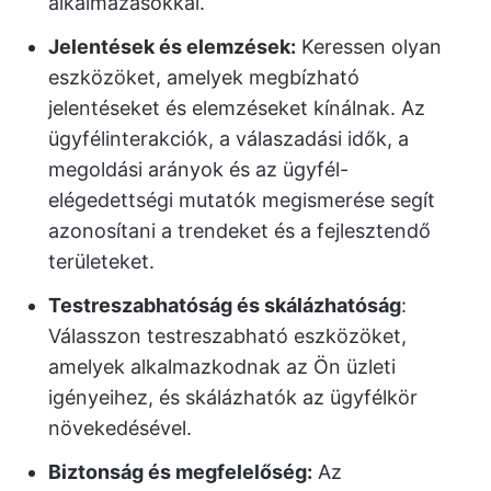
alkalmazásokkal.
Jelentések és elemzések:
Keressen olyan
eszközöket, amelyek megbízható
jelentéseket és elemzéseket kínálnak. Az
ügyfélinterakciók, a válaszadási idők, a
megoldási arányok és az ügyfél-
elégedettségi mutatók megismerése segít
azonosítani a trendeket és a fejlesztendő
területeket.
Testreszabhatóság és skálázhatóság
:
Válasszon testreszabható eszközöket,
amelyek alkalmazkodnak az Ön üzleti
igényeihez, és skálázhatók az ügyfélkör
növekedésével.
Biztonság és megfelelőség:
Az