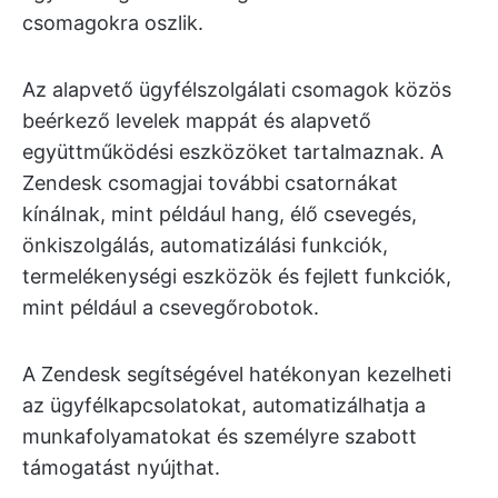
csomagokra oszlik.
Az alapvető ügyfélszolgálati csomagok közös
beérkező levelek mappát és alapvető
együttműködési eszközöket tartalmaznak. A
Zendesk csomagjai további csatornákat
kínálnak, mint például hang, élő csevegés,
önkiszolgálás, automatizálási funkciók,
termelékenységi eszközök és fejlett funkciók,
mint például a csevegőrobotok.
A Zendesk segítségével hatékonyan kezelheti
az ügyfélkapcsolatokat, automatizálhatja a
munkafolyamatokat és személyre szabott
támogatást nyújthat.