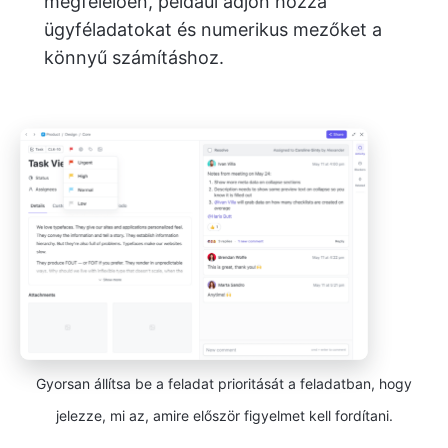
megfelelően, például adjon hozzá
ügyféladatokat és numerikus mezőket a
könnyű számításhoz.
Gyorsan állítsa be a feladat prioritását a feladatban, hogy
jelezze, mi az, amire először figyelmet kell fordítani.