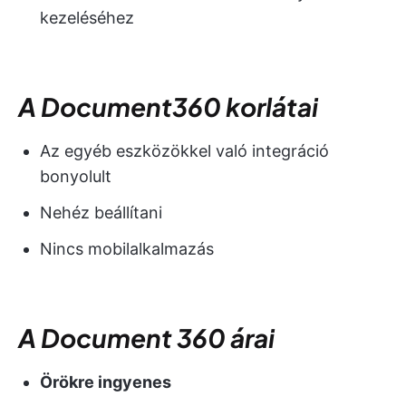
kezeléséhez
A Document360 korlátai
Az egyéb eszközökkel való integráció
bonyolult
Nehéz beállítani
Nincs mobilalkalmazás
A Document 360 árai
Örökre ingyenes