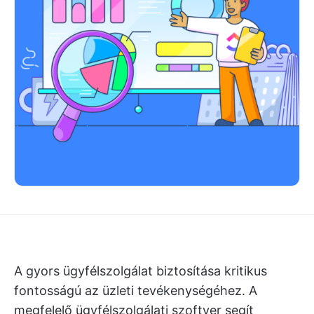
A gyors ügyfélszolgálat biztosítása kritikus
fontosságú az üzleti tevékenységéhez. A
megfelelő ügyfélszolgálati szoftver segít