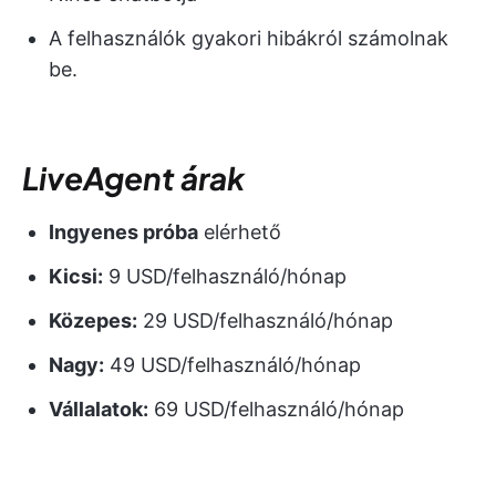
A felhasználók gyakori hibákról számolnak
be.
LiveAgent árak
Ingyenes próba
elérhető
Kicsi:
9 USD/felhasználó/hónap
Közepes:
29 USD/felhasználó/hónap
Nagy:
49 USD/felhasználó/hónap
Vállalatok:
69 USD/felhasználó/hónap