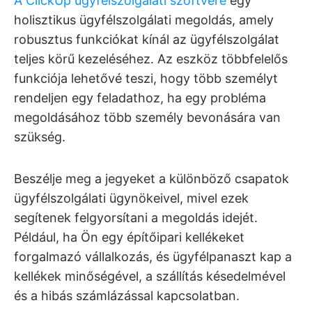
A ClickUp ügyfélszolgálati szoftvere
egy
holisztikus ügyfélszolgálati megoldás, amely
robusztus funkciókat kínál az ügyfélszolgálat
teljes körű kezeléséhez. Az eszköz többfelelős
funkciója lehetővé teszi, hogy több személyt
rendeljen egy feladathoz, ha egy probléma
megoldásához több személy bevonására van
szükség.
Beszélje meg a jegyeket a különböző csapatok
ügyfélszolgálati ügynökeivel, mivel ezek
segítenek felgyorsítani a megoldás idejét.
Például, ha Ön egy építőipari kellékeket
forgalmazó vállalkozás, és ügyfélpanaszt kap a
kellékek minőségével, a szállítás késedelmével
és a hibás számlázással kapcsolatban.