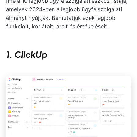
Íme a 10 legjobb ügyfélszolgálati eszköz listája,
amelyek 2024-ben a legjobb ügyfélszolgálati
élményt nyújtják. Bemutatjuk ezek legjobb
funkcióit, korlátait, árait és értékeléseit.
1. ClickUp