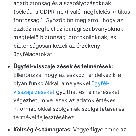
adatbiztonság és a szabályozásoknak
(például a GDPR-nek) való megfelelés kritikus
fontosságú. Győződjön meg arról, hogy az
eszköz megfelel az iparági szabványoknak
megfelelő biztonsági protokolloknak, és
biztonságosan kezeli az érzékeny
ügyféladatokat.
Ügyfél-visszajelzések és felmérések:
Ellenőrizze, hogy az eszköz rendelkezik-e
olyan funkciókkal, amelyekkel
ügyfél-
visszajelzéseket
gyűjthet és felméréseket
végezhet, mivel ezek az adatok értékes
információkkal szolgálnak szolgáltatásai és
termékei fejlesztéséhez.
Költség és támogatás
: Vegye figyelembe az