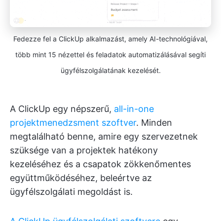
Fedezze fel a ClickUp alkalmazást, amely AI-technológiával,
több mint 15 nézettel és feladatok automatizálásával segíti
ügyfélszolgálatának kezelését.
A ClickUp egy népszerű,
all-in-one
projektmenedzsment szoftver
. Minden
megtalálható benne, amire egy szervezetnek
szüksége van a projektek hatékony
kezeléséhez és a csapatok zökkenőmentes
együttműködéséhez, beleértve az
ügyfélszolgálati megoldást is.