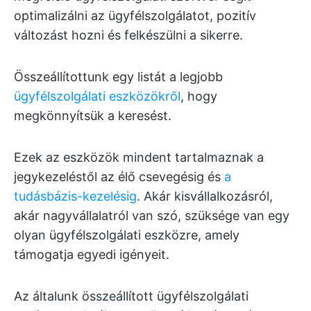
optimalizálni az ügyfélszolgálatot, pozitív
változást hozni és felkészülni a sikerre.
Összeállítottunk egy listát a legjobb
ügyfélszolgálati eszközökről
, hogy
megkönnyítsük a keresést.
Ezek az eszközök mindent tartalmaznak a
jegykezeléstől az élő csevegésig és
a
tudásbázis-kezelésig
. Akár kisvállalkozásról,
akár nagyvállalatról van szó, szüksége van egy
olyan ügyfélszolgálati eszközre, amely
támogatja egyedi igényeit.
Az általunk összeállított ügyfélszolgálati