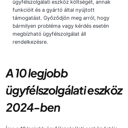
ügyfélszolgálati eszköz költségét, annak
funkcióit és a gyártó által nyújtott
támogatást. Győződjön meg arról, hogy
bármilyen probléma vagy kérdés esetén
megbízható ügyfélszolgálat áll
rendelkezésre.
A 10 legjobb
ügyfélszolgálati eszköz
2024-ben