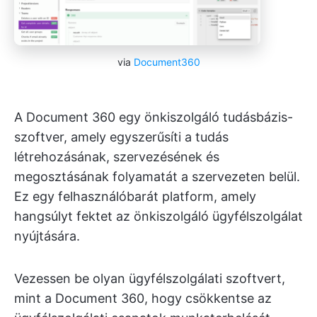
via
Document360
A Document 360 egy önkiszolgáló tudásbázis-
szoftver, amely egyszerűsíti a tudás
létrehozásának, szervezésének és
megosztásának folyamatát a szervezeten belül.
Ez egy felhasználóbarát platform, amely
hangsúlyt fektet az önkiszolgáló ügyfélszolgálat
nyújtására.
Vezessen be olyan ügyfélszolgálati szoftvert,
mint a Document 360, hogy csökkentse az