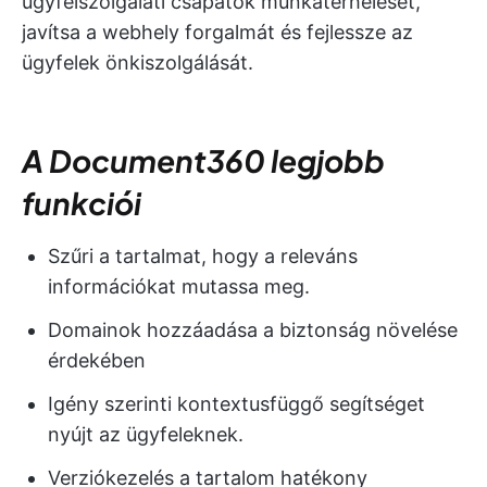
ügyfélszolgálati csapatok munkaterhelését,
javítsa a webhely forgalmát és fejlessze az
ügyfelek önkiszolgálását.
A Document360 legjobb
funkciói
Szűri a tartalmat, hogy a releváns
információkat mutassa meg.
Domainok hozzáadása a biztonság növelése
érdekében
Igény szerinti kontextusfüggő segítséget
nyújt az ügyfeleknek.
Verziókezelés a tartalom hatékony