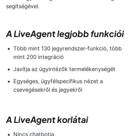
segítségével.
A LiveAgent legjobb funkciói
Több mint 130 jegyrendszer-funkció, több
mint 200 integráció
Javítja az ügyintézők termelékenységét
Egységes, ügyfélspecifikus nézet a
csevegésekről és jegyekről
A LiveAgent korlátai
Nincs chatbotja