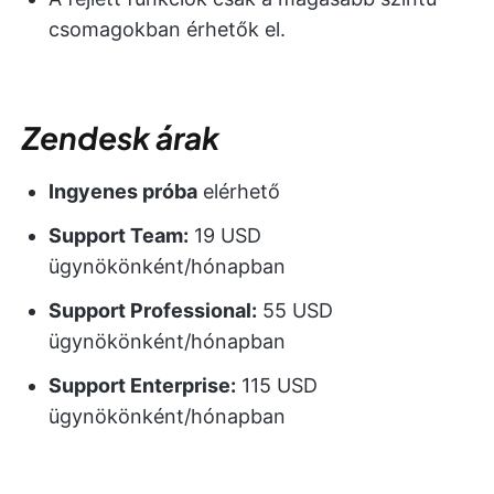
csomagokban érhetők el.
Zendesk árak
Ingyenes próba
elérhető
Support Team:
19 USD
ügynökönként/hónapban
Support Professional:
55 USD
ügynökönként/hónapban
Support Enterprise:
115 USD
ügynökönként/hónapban