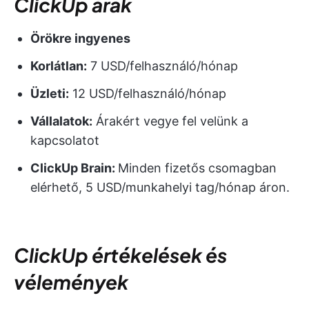
ClickUp árak
Örökre ingyenes
Korlátlan:
7 USD/felhasználó/hónap
Üzleti:
12 USD/felhasználó/hónap
Vállalatok:
Árakért vegye fel velünk a
kapcsolatot
ClickUp Brain:
Minden fizetős csomagban
elérhető, 5 USD/munkahelyi tag/hónap áron.
ClickUp értékelések és
vélemények