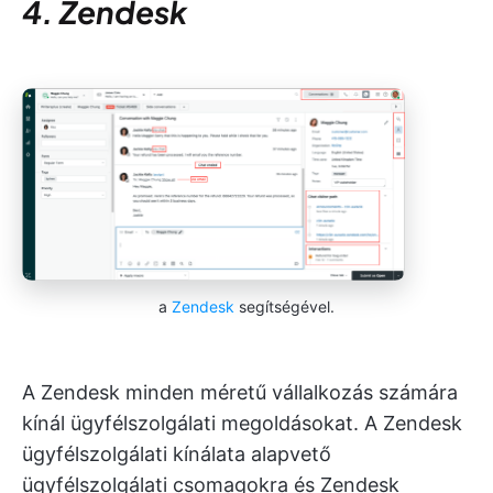
4. Zendesk
a
Zendesk
segítségével.
A Zendesk minden méretű vállalkozás számára
kínál ügyfélszolgálati megoldásokat. A Zendesk
ügyfélszolgálati kínálata alapvető
ügyfélszolgálati csomagokra és Zendesk