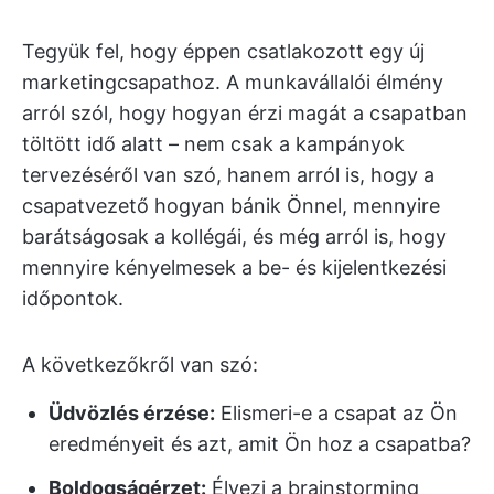
Tegyük fel, hogy éppen csatlakozott egy új
marketingcsapathoz. A munkavállalói élmény
arról szól, hogy hogyan érzi magát a csapatban
töltött idő alatt – nem csak a kampányok
tervezéséről van szó, hanem arról is, hogy a
csapatvezető hogyan bánik Önnel, mennyire
barátságosak a kollégái, és még arról is, hogy
mennyire kényelmesek a be- és kijelentkezési
időpontok.
A következőkről van szó:
Üdvözlés érzése:
Elismeri-e a csapat az Ön
eredményeit és azt, amit Ön hoz a csapatba?
Boldogságérzet:
Élvezi a brainstorming