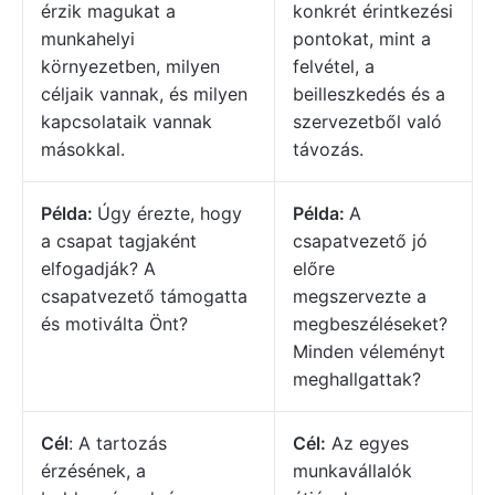
érzik magukat a
konkrét érintkezési
munkahelyi
pontokat, mint a
környezetben, milyen
felvétel, a
céljaik vannak, és milyen
beilleszkedés és a
kapcsolataik vannak
szervezetből való
másokkal.
távozás.
Példa:
Úgy érezte, hogy
Példa:
A
a csapat tagjaként
csapatvezető jó
elfogadják? A
előre
csapatvezető támogatta
megszervezte a
és motiválta Önt?
megbeszéléseket?
Minden véleményt
meghallgattak?
Cél
: A tartozás
Cél:
Az egyes
érzésének, a
munkavállalók