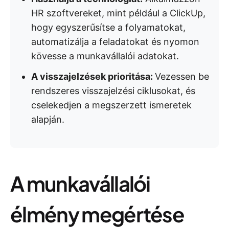
HR szoftvereket, mint például a ClickUp,
hogy egyszerűsítse a folyamatokat,
automatizálja a feladatokat és nyomon
kövesse a munkavállalói adatokat.
A visszajelzések prioritása:
Vezessen be
rendszeres visszajelzési ciklusokat, és
cselekedjen a megszerzett ismeretek
alapján.
A munkavállalói
élmény megértése