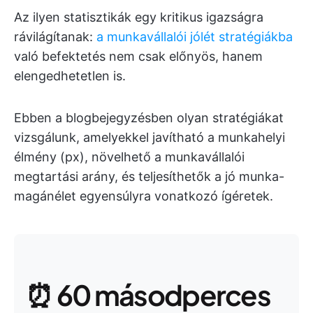
Az ilyen statisztikák egy kritikus igazságra
rávilágítanak:
a munkavállalói jólét stratégiákba
való befektetés nem csak előnyös, hanem
elengedhetetlen is.
Ebben a blogbejegyzésben olyan stratégiákat
vizsgálunk, amelyekkel javítható a munkahelyi
élmény (px), növelhető a munkavállalói
megtartási arány, és teljesíthetők a jó munka-
magánélet egyensúlyra vonatkozó ígéretek.
⏰ 60 másodperces