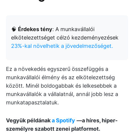
🧠
Érdekes tény
: A munkavállalói
elkötelezettséget célzó kezdeményezések
23%-kal növelhetik a jövedelmezőséget.
Ez a növekedés egyszerű összefüggés a
munkavállalói élmény és az elkötelezettség
között. Minél boldogabbak és lelkesebbek a
munkavállalók a vállalatnál, annál jobb lesz a
munkatapasztalatuk.
Vegyük példának
a
Spotify
—a híres, hiper-
személyre szabott zenei platformot.