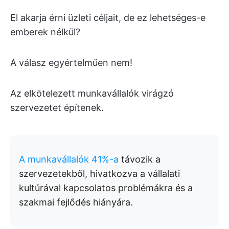
El akarja érni üzleti céljait, de ez lehetséges-e
emberek nélkül?
A válasz egyértelműen nem!
Az elkötelezett munkavállalók virágzó
szervezetet építenek.
A munkavállalók 41%-a
távozik a
szervezetekből, hivatkozva a vállalati
kultúrával kapcsolatos problémákra és a
szakmai fejlődés hiányára.