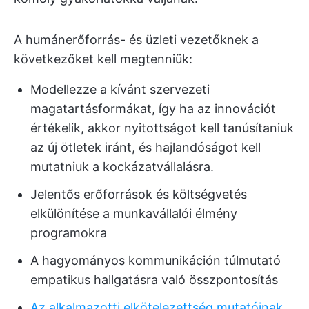
A humánerőforrás- és üzleti vezetőknek a
következőket kell megtenniük:
Modellezze a kívánt szervezeti
magatartásformákat, így ha az innovációt
értékelik, akkor nyitottságot kell tanúsítaniuk
az új ötletek iránt, és hajlandóságot kell
mutatniuk a kockázatvállalásra.
Jelentős erőforrások és költségvetés
elkülönítése a munkavállalói élmény
programokra
A hagyományos kommunikáción túlmutató
empatikus hallgatásra való összpontosítás
Az alkalmazotti elkötelezettség mutatóinak