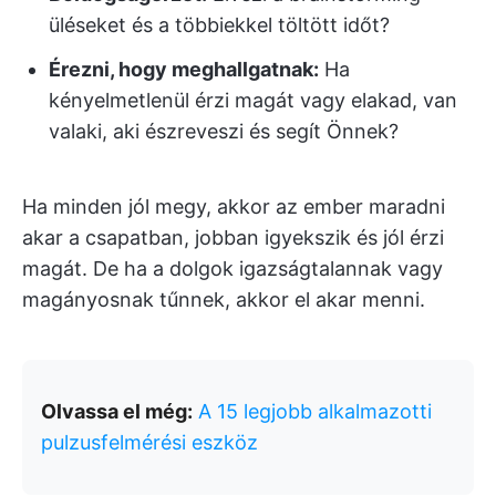
üléseket és a többiekkel töltött időt?
Érezni, hogy meghallgatnak:
Ha
kényelmetlenül érzi magát vagy elakad, van
valaki, aki észreveszi és segít Önnek?
Ha minden jól megy, akkor az ember maradni
akar a csapatban, jobban igyekszik és jól érzi
magát. De ha a dolgok igazságtalannak vagy
magányosnak tűnnek, akkor el akar menni.
Olvassa el még:
A 15 legjobb alkalmazotti
pulzusfelmérési eszköz