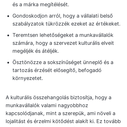
és a márka megítélését.
Gondoskodjon arról, hogy a vállalati belső
szabályzatok tükrözzék ezeket az értékeket.
Teremtsen lehetőségeket a munkavállalók
számára, hogy a szervezet kulturális elveit
megéljék és átéljék.
Ösztönözze a sokszínűséget ünneplő és a
tartozás érzését elősegítő, befogadó
környezetet.
A kulturális összehangolás biztosítja, hogy a
munkavállalók valami nagyobbhoz
kapcsolódjanak, mint a szerepük, ami növeli a
lojalitást és érzelmi kötődést alakít ki. Ez tovább