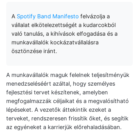
A
Spotify Band Manifesto
felvázolja a
vállalat elkötelezettségét a kudarcokból
való tanulás, a kihívások elfogadása és a
munkavállalók kockázatvállalásra
ösztönzése iránt.
A munkavállalók maguk felelnek teljesítményük
menedzseléséért azáltal, hogy személyes
fejlesztési tervet készítenek, amelyben
megfogalmazzák céljaikat és a megvalósítható
lépéseket. A vezetők áttekintik ezeket a
terveket, rendszeresen frissítik őket, és segítik
az egyéneket a karrierjük előrehaladásában.