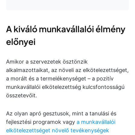
A kiváló munkavállalói élmény
előnyei
Amikor a szervezetek ösztönzik
alkalmazottaikat, az növeli az elkötelezettséget,
a morált és a termelékenységet – a pozitív
munkavállalói elkötelezettség kulcsfontosságú
összetevőit.
Az olyan apró gesztusok, mint a tanulási és
fejlesztési programok vagy
a munkavállalói
elkötelezettséget növelő tevékenységek