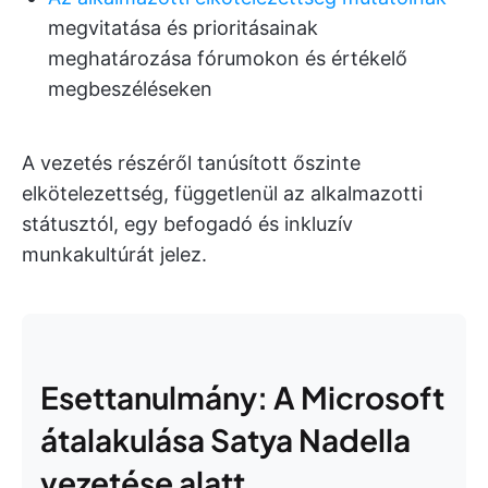
megvitatása és prioritásainak
meghatározása fórumokon és értékelő
megbeszéléseken
A vezetés részéről tanúsított őszinte
elkötelezettség, függetlenül az alkalmazotti
státusztól, egy befogadó és inkluzív
munkakultúrát jelez.
Esettanulmány: A Microsoft
átalakulása Satya Nadella
vezetése alatt