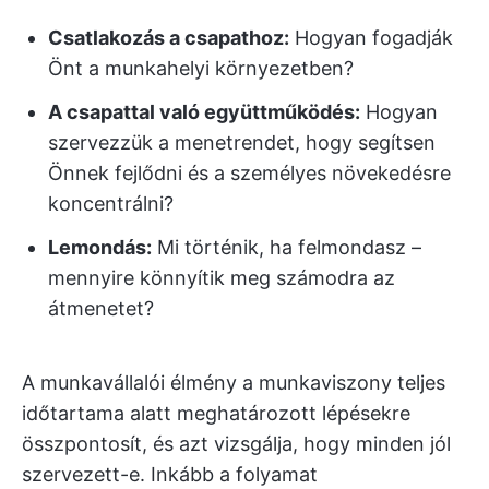
Csatlakozás a csapathoz:
Hogyan fogadják
Önt a munkahelyi környezetben?
A csapattal való együttműködés:
Hogyan
szervezzük a menetrendet, hogy segítsen
Önnek fejlődni és a személyes növekedésre
koncentrálni?
Lemondás:
Mi történik, ha felmondasz –
mennyire könnyítik meg számodra az
átmenetet?
A munkavállalói élmény a munkaviszony teljes
időtartama alatt meghatározott lépésekre
összpontosít, és azt vizsgálja, hogy minden jól
szervezett-e. Inkább a folyamat