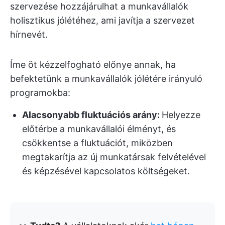
szervezése hozzájárulhat a munkavállalók
holisztikus jólétéhez, ami javítja a szervezet
hírnevét.
Íme öt kézzelfogható előnye annak, ha
befektetünk a munkavállalók jólétére irányuló
programokba:
Alacsonyabb fluktuációs arány:
Helyezze
előtérbe a munkavállalói élményt, és
csökkentse a fluktuációt, miközben
megtakarítja az új munkatársak felvételével
és képzésével kapcsolatos költségeket.