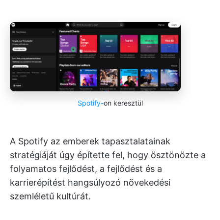
Spotify-
on keresztül
A Spotify az emberek tapasztalatainak
stratégiáját úgy építette fel, hogy ösztönözte a
folyamatos fejlődést, a fejlődést és a
karrierépítést hangsúlyozó növekedési
szemléletű kultúrát.