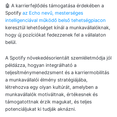
🤖 A karrierfejlődés támogatása érdekében a
Spotify
az Echo nevű, mesterséges
intelligenciával működő belső tehetségpiacon
keresztül lehetőséget kínál a munkavállalóknak,
hogy új pozíciókat fedezzenek fel a vállalaton
belül.
A Spotify növekedésorientált szemléletmódja jól
példázza, hogyan integrálható a
teljesítménymenedzsment és a karriermobilitás
a munkavállalói élmény stratégiájába,
létrehozva egy olyan kultúrát, amelyben a
munkavállalók motiváltnak, értékesnek és
támogatottnak érzik magukat, és teljes
potenciáljukat ki tudják aknázni.