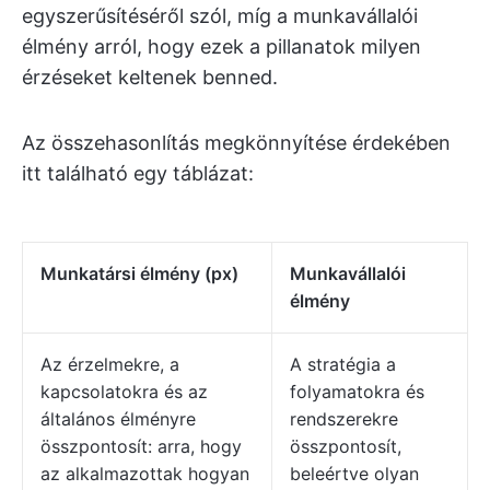
egyszerűsítéséről szól, míg a munkavállalói
élmény arról, hogy ezek a pillanatok milyen
érzéseket keltenek benned.
Az összehasonlítás megkönnyítése érdekében
itt található egy táblázat:
Munkatársi élmény (px)
Munkavállalói
élmény
Az érzelmekre, a
A stratégia a
kapcsolatokra és az
folyamatokra és
általános élményre
rendszerekre
összpontosít: arra, hogy
összpontosít,
az alkalmazottak hogyan
beleértve olyan