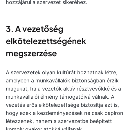
hozzájárul a szervezet sikeréhez.
3. A vezetőség
elkötelezettségének
megszerzése
A szervezetek olyan kultúrát hozhatnak létre,
amelyben a munkavállalók biztonságban érzik
magukat, ha a vezetők aktív résztvevőkké és a
munkavállalói élmény támogatóivá válnak. A
vezetés erős elkötelezettsége biztosítja azt is,
hogy ezek a kezdeményezések ne csak papíron
létezzenek, hanem a szervezetbe beépített
komoly gyakorlatokká váljanak.