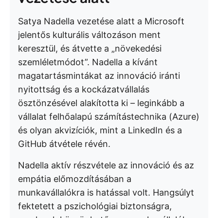
Satya Nadella vezetése alatt a Microsoft
jelentős kulturális változáson ment
keresztül, és átvette a „növekedési
szemléletmódot”. Nadella a kívánt
magatartásmintákat az innováció iránti
nyitottság és a kockázatvállalás
ösztönzésével alakította ki – leginkább a
vállalat felhőalapú számítástechnika (Azure)
és olyan akvizíciók, mint a LinkedIn és a
GitHub átvétele révén.
Nadella aktív részvétele az innováció és az
empátia előmozdításában a
munkavállalókra is hatással volt. Hangsúlyt
fektetett a pszichológiai biztonságra,