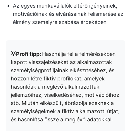
Az egyes munkavállalók eltérő igényeinek,
motivációinak és elvárásainak felismerése az
élmény személyre szabása érdekében
💡Profi tipp:
Használja fel a felmérésekben
kapott visszajelzéseket az alkalmazottak
személyiségprofiljainak elkészítéséhez, és
hozzon létre fiktív profilokat, amelyek
hasonlóak a meglévő alkalmazottak
jellemzőihez, viselkedéséhez, motivációihoz
stb. Miután elkészült, ábrázolja ezeknek a
személyiségeknek a fiktív alkalmazotti útját,
és hasonlítsa össze a meglévő adatokkal.