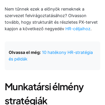
Nem tűnnek ezek a előnyök remeknek a
szervezet felvirágoztatásához? Olvasson
tovább, hogy strukturált és részletes PX-tervet
kapjon a következő negyedév
HR-céljaihoz
.
Olvassa el még:
10 hatékony HR-stratégia
és példák
Munkatársi élmény
stratégiák