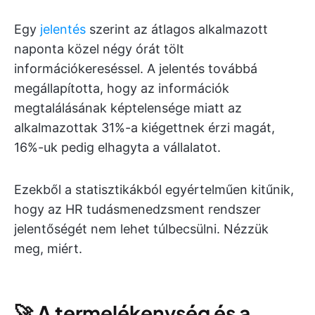
Egy
jelentés
szerint az átlagos alkalmazott
naponta közel négy órát tölt
információkereséssel. A jelentés továbbá
megállapította, hogy az információk
megtalálásának képtelensége miatt az
alkalmazottak 31%-a kiégettnek érzi magát,
16%-uk pedig elhagyta a vállalatot.
Ezekből a statisztikákból egyértelműen kitűnik,
hogy az HR tudásmenedzsment rendszer
jelentőségét nem lehet túlbecsülni. Nézzük
meg, miért.
🚀
A termelékenység és a