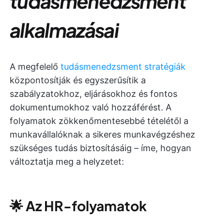
tudásmenedzsment
alkalmazásai
A megfelelő
tudásmenedzsment stratégiák
központosítják és egyszerűsítik a
szabályzatokhoz, eljárásokhoz és fontos
dokumentumokhoz való hozzáférést. A
folyamatok zökkenőmentesebbé tételétől a
munkavállalóknak a sikeres munkavégzéshez
szükséges tudás biztosításáig – íme, hogyan
változtatja meg a helyzetet:
🌟
Az HR-folyamatok