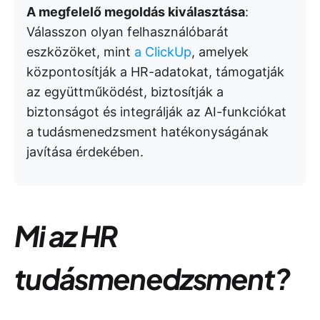
A megfelelő megoldás kiválasztása
:
Válasszon olyan felhasználóbarát
eszközöket, mint
a ClickUp
, amelyek
központosítják a HR-adatokat, támogatják
az együttműködést, biztosítják a
biztonságot és integrálják az AI-funkciókat
a tudásmenedzsment hatékonyságának
javítása érdekében.
Mi az HR
tudásmenedzsment?