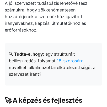
A jól szervezett tudásbázis lehetővé teszi
számukra, hogy zökkenőmentesen
hozzáférjenek a szerepükhöz igazított
irányelvekhez, képzési útmutatókhoz és
erőforrásokhoz.
🔍
Tudta-e, hogy:
egy strukturált
beilleszkedési folyamat
18-szorosára
növelheti alkalmazottai elkötelezettségét a
szervezet iránt?
🚀
A képzés és fejlesztés