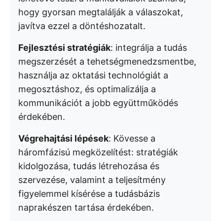
hogy gyorsan megtalálják a válaszokat,
javítva ezzel a döntéshozatalt.
Fejlesztési stratégiák
: integrálja a tudás
megszerzését a tehetségmenedzsmentbe,
használja az oktatási technológiát a
megosztáshoz, és optimalizálja a
kommunikációt a jobb együttműködés
érdekében.
Végrehajtási lépések
: Kövesse a
háromfázisú megközelítést: stratégiák
kidolgozása, tudás létrehozása és
szervezése, valamint a teljesítmény
figyelemmel kísérése a tudásbázis
naprakészen tartása érdekében.