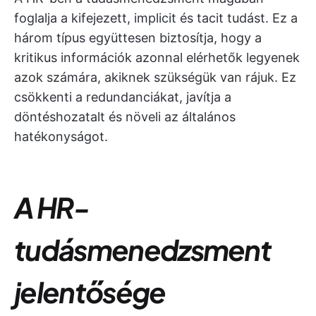
foglalja a kifejezett, implicit és tacit tudást. Ez a
három típus együttesen biztosítja, hogy a
kritikus információk azonnal elérhetők legyenek
azok számára, akiknek szükségük van rájuk. Ez
csökkenti a redundanciákat, javítja a
döntéshozatalt és növeli az általános
hatékonyságot.
A HR-
tudásmenedzsment
jelentősége