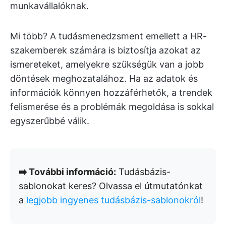
munkavállalóknak.
Mi több? A tudásmenedzsment emellett a HR-
szakemberek számára is biztosítja azokat az
ismereteket, amelyekre szükségük van a jobb
döntések meghozatalához. Ha az adatok és
információk könnyen hozzáférhetők, a trendek
felismerése és a problémák megoldása is sokkal
egyszerűbbé válik.
➡️ További információ:
Tudásbázis-
sablonokat keres? Olvassa el útmutatónkat
a
legjobb ingyenes tudásbázis-sablonokról
!