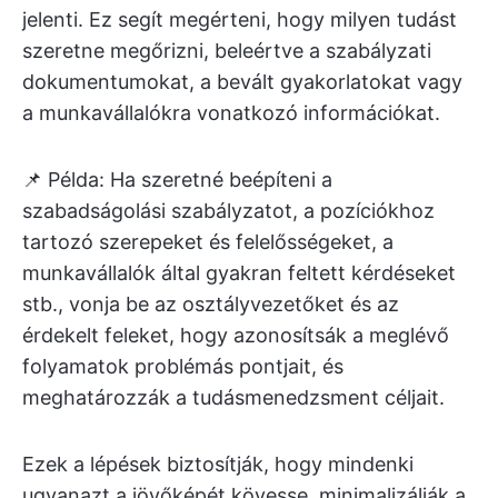
jelenti. Ez segít megérteni, hogy milyen tudást
szeretne megőrizni, beleértve a szabályzati
dokumentumokat, a bevált gyakorlatokat vagy
a munkavállalókra vonatkozó információkat.
📌 Példa: Ha szeretné beépíteni a
szabadságolási szabályzatot, a pozíciókhoz
tartozó szerepeket és felelősségeket, a
munkavállalók által gyakran feltett kérdéseket
stb., vonja be az osztályvezetőket és az
érdekelt feleket, hogy azonosítsák a meglévő
folyamatok problémás pontjait, és
meghatározzák a tudásmenedzsment céljait.
Ezek a lépések biztosítják, hogy mindenki
ugyanazt a jövőképét kövesse, minimalizálják a