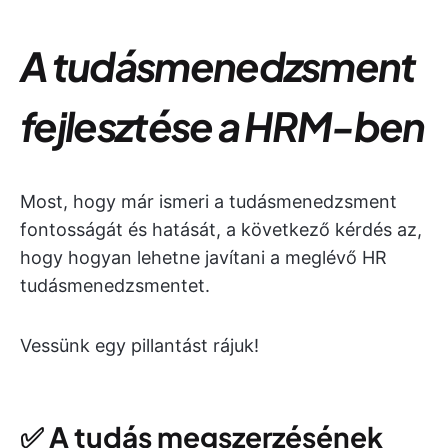
A tudásmenedzsment
fejlesztése a HRM-ben
Most, hogy már ismeri a tudásmenedzsment
fontosságát és hatását, a következő kérdés az,
hogy hogyan lehetne javítani a meglévő HR
tudásmenedzsmentet.
Vessünk egy pillantást rájuk!
✅
A tudás megszerzésének