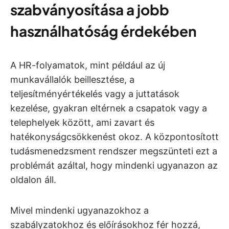
szabványosítása a jobb
használhatóság érdekében
A HR-folyamatok, mint például az új
munkavállalók beillesztése, a
teljesítményértékelés vagy a juttatások
kezelése, gyakran eltérnek a csapatok vagy a
telephelyek között, ami zavart és
hatékonyságcsökkenést okoz. A központosított
tudásmenedzsment rendszer megszünteti ezt a
problémát azáltal, hogy mindenki ugyanazon az
oldalon áll.
Mivel mindenki ugyanazokhoz a
szabályzatokhoz és előírásokhoz fér hozzá,