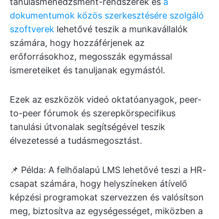
tanulásmenedzsment-rendszerek és
a
dokumentumok közös szerkesztésére szolgáló
szoftverek
lehetővé teszik a munkavállalók
számára, hogy hozzáférjenek az
erőforrásokhoz, megosszák egymással
ismereteiket és tanuljanak egymástól.
Ezek az eszközök videó oktatóanyagok, peer-
to-peer fórumok és szerepkörspecifikus
tanulási útvonalak segítségével teszik
élvezetessé a tudásmegosztást.
📌 Példa: A felhőalapú LMS lehetővé teszi a HR-
csapat számára, hogy helyszíneken átívelő
képzési programokat szervezzen és valósítson
meg, biztosítva az egységességet, miközben a