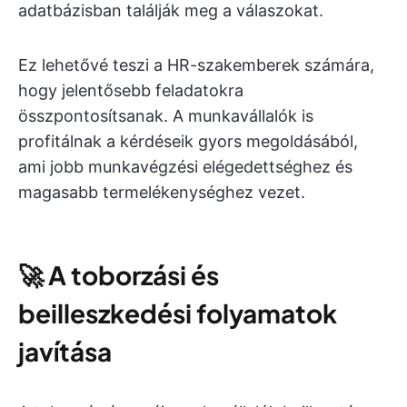
adatbázisban találják meg a válaszokat.
Ez lehetővé teszi a HR-szakemberek számára,
hogy jelentősebb feladatokra
összpontosítsanak. A munkavállalók is
profitálnak a kérdéseik gyors megoldásából,
ami jobb munkavégzési elégedettséghez és
magasabb termelékenységhez vezet.
🚀
A toborzási és
beilleszkedési folyamatok
javítása