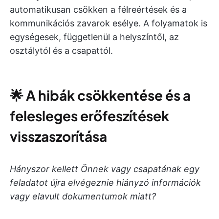
automatikusan csökken a félreértések és a
kommunikációs zavarok esélye. A folyamatok is
egységesek, függetlenül a helyszíntől, az
osztálytól és a csapattól.
🌟
A hibák csökkentése és a
felesleges erőfeszítések
visszaszorítása
Hányszor kellett Önnek vagy csapatának egy
feladatot újra elvégeznie hiányzó információk
vagy elavult dokumentumok miatt?