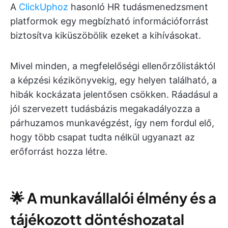
A
ClickUphoz
hasonló HR tudásmenedzsment
platformok egy megbízható információforrást
biztosítva kiküszöbölik ezeket a kihívásokat.
Mivel minden, a megfelelőségi ellenőrzőlistáktól
a képzési kézikönyvekig, egy helyen található, a
hibák kockázata jelentősen csökken. Ráadásul a
jól szervezett tudásbázis megakadályozza a
párhuzamos munkavégzést, így nem fordul elő,
hogy több csapat tudta nélkül ugyanazt az
erőforrást hozza létre.
🌟
A munkavállalói élmény és a
tájékozott döntéshozatal