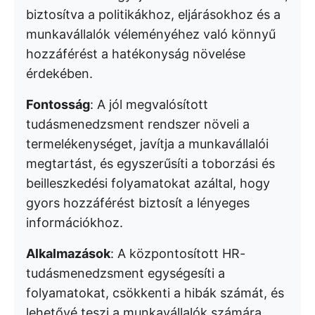
biztosítva a politikákhoz, eljárásokhoz és a
munkavállalók véleményéhez való könnyű
hozzáférést a hatékonyság növelése
érdekében.
Fontosság
: A jól megvalósított
tudásmenedzsment rendszer növeli a
termelékenységet, javítja a munkavállalói
megtartást, és egyszerűsíti a toborzási és
beilleszkedési folyamatokat azáltal, hogy
gyors hozzáférést biztosít a lényeges
információkhoz.
Alkalmazások
: A központosított HR-
tudásmenedzsment egységesíti a
folyamatokat, csökkenti a hibák számát, és
lehetővé teszi a munkavállalók számára,