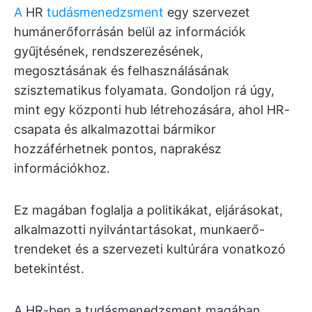
A
HR
tudásmenedzsment
egy szervezet
humánerőforrásán belül az információk
gyűjtésének, rendszerezésének,
megosztásának és felhasználásának
szisztematikus folyamata. Gondoljon rá úgy,
mint egy központi hub létrehozására, ahol HR-
csapata és alkalmazottai bármikor
hozzáférhetnek pontos, naprakész
információkhoz.
Ez magában foglalja a politikákat, eljárásokat,
alkalmazotti nyilvántartásokat, munkaerő-
trendeket és a szervezeti kultúrára vonatkozó
betekintést.
A HR-ben a tudásmenedzsment magában