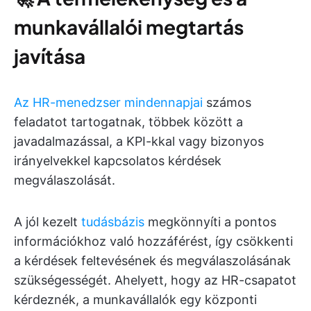
munkavállalói megtartás
javítása
Az HR-menedzser mindennapjai
számos
feladatot tartogatnak, többek között a
javadalmazással, a KPI-kkal vagy bizonyos
irányelvekkel kapcsolatos kérdések
megválaszolását.
A jól kezelt
tudásbázis
megkönnyíti a pontos
információkhoz való hozzáférést, így csökkenti
a kérdések feltevésének és megválaszolásának
szükségességét. Ahelyett, hogy az HR-csapatot
kérdeznék, a munkavállalók egy központi