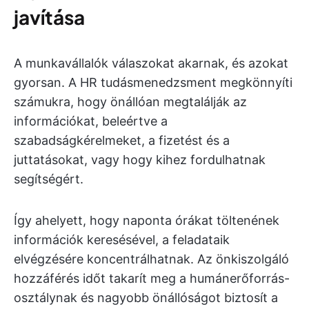
javítása
A munkavállalók válaszokat akarnak, és azokat
gyorsan. A HR tudásmenedzsment megkönnyíti
számukra, hogy önállóan megtalálják az
információkat, beleértve a
szabadságkérelmeket, a fizetést és a
juttatásokat, vagy hogy kihez fordulhatnak
segítségért.
Így ahelyett, hogy naponta órákat töltenének
információk keresésével, a feladataik
elvégzésére koncentrálhatnak. Az önkiszolgáló
hozzáférés időt takarít meg a humánerőforrás-
osztálynak és nagyobb önállóságot biztosít a