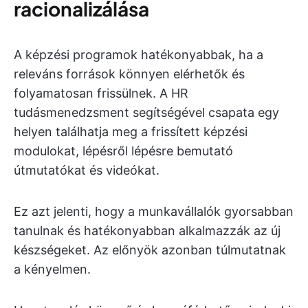
racionalizálása
A képzési programok hatékonyabbak, ha a
releváns források könnyen elérhetők és
folyamatosan frissülnek. A HR
tudásmenedzsment segítségével csapata egy
helyen találhatja meg a frissített képzési
modulokat, lépésről lépésre bemutató
útmutatókat és videókat.
Ez azt jelenti, hogy a munkavállalók gyorsabban
tanulnak és hatékonyabban alkalmazzák az új
készségeket. Az előnyök azonban túlmutatnak
a kényelmen.