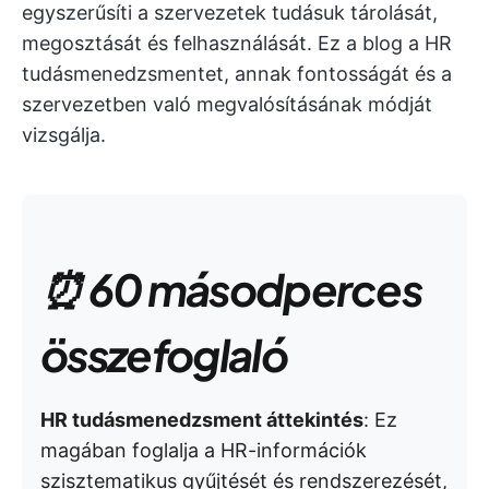
egyszerűsíti a szervezetek tudásuk tárolását,
megosztását és felhasználását. Ez a blog a HR
tudásmenedzsmentet, annak fontosságát és a
szervezetben való megvalósításának módját
vizsgálja.
⏰ 60 másodperces
összefoglaló
HR tudásmenedzsment áttekintés
: Ez
magában foglalja a HR-információk
szisztematikus gyűjtését és rendszerezését,