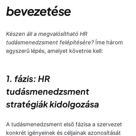
bevezetése
Készen áll a megvalósítható HR
tudásmenedzsment felépítésére?
Íme három
egyszerű lépés, amelyet követnie kell:
1. fázis: HR
tudásmenedzsment
stratégiák kidolgozása
A tudásmenedzsment első fázisa a szervezet
konkrét igényeinek és céljainak azonosítását