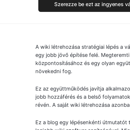
Szerezze be ezt az ingyenes vál
A wiki létrehozása stratégiai lépés a v
egy jobb jövő építése felé. Megteremti 
központosításához és egy olyan együtt
növekedni fog.
Ez az együttműködés javítja alkalmaz
jobb hozzáférés és a belső folyamato
révén. A saját wiki létrehozása azonban
Ez a blog egy lépésenkénti útmutatót 