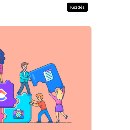
Kezdés