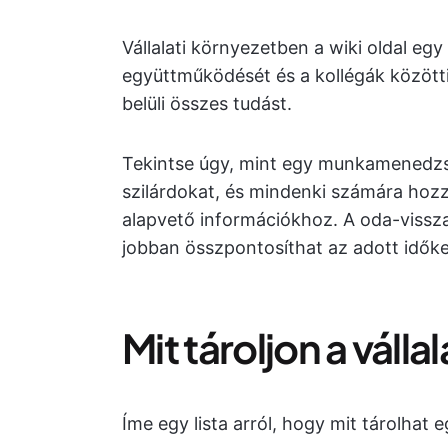
Vállalati környezetben a wiki oldal egy
együttműködését és a kollégák közötti 
belüli összes tudást.
Tekintse úgy, mint egy munkamenedzs
szilárdokat, és mindenki számára hoz
alapvető információkhoz. A oda-vissza
jobban összpontosíthat az adott időke
Mit tároljon a válla
Íme egy lista arról, hogy mit tárolhat e