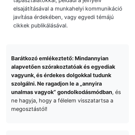
tapasztalatokkal, például a jelnyelv
elsajátításával a munkahelyi kommunikáció
javítása érdekében, vagy egyedi témájú
cikkek publikálásával.
Barátkozó emlékeztető: Mindannyian
alapvetően szórakoztatóak és egyediak
vagyunk, és érdekes dolgokkal tudunk
szolgálni. Ne ragadjon le a „annyira
unalmas vagyok” gondolkodásmódban
, és
ne hagyja, hogy a félelem visszatartsa a
megosztástól!