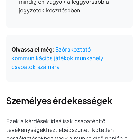
mindig én vagyok a leggyorsabb a
jegyzetek készítésében.
Olvassa el még:
Szórakoztató
kommunikációs játékok munkahelyi
csapatok számára
Személyes érdekességek
Ezek a kérdések ideálisak csapatépítő
tevékenységekhez, ebédszüneti kötetlen
beszélgetésekhez vagy a munka első napján a