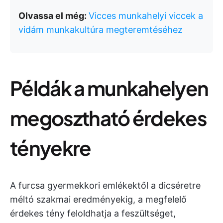
Olvassa el még:
Vicces munkahelyi viccek a
vidám munkakultúra megteremtéséhez
Példák a munkahelyen
megosztható érdekes
tényekre
A furcsa gyermekkori emlékektől a dicséretre
méltó szakmai eredményekig, a megfelelő
érdekes tény feloldhatja a feszültséget,