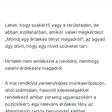
Lehet, hogy szakértő vagy a területeden, de
abban a pillanatban, amikor valaki megkérdezi:
„Mondj egy érdekes tényt magadról!”, az agyad
úgy dönt, hogy egy rövid szünetet tart.
Hirtelen nem emlékszel a nevedre, nemhogy
valami érdekesre magadról.
A mai rendkívül versenyképes munkaerőpiacon,
ahol számtalan, hasonló képességekkel
rendelkező ember verseng ugyanazokért a
pozíciókért, egy releváns érdekes tény az
állásinterjún tartós benyomást kelthet.