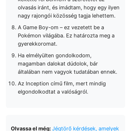
olvasás iránt, és imádtam, hogy egy ilyen
nagy rajongói közösség tagja lehettem.
A Game Boy-om – ez vezetett be a
Pokémon világába. Ez határozta meg a
gyerekkoromat.
Ha elmélyülten gondolkodom,
magamban dalokat dúdolok, bár
általában nem vagyok tudatában ennek.
Az Inception című film, mert mindig
elgondolkodtat a valóságról.
Olvassa el még:
Jégtörő kérdések, amelyek