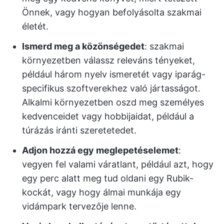
Önnek, vagy hogyan befolyásolta szakmai
életét.
Ismerd meg a közönségedet
: szakmai
környezetben válassz releváns tényeket,
például három nyelv ismeretét vagy iparág-
specifikus szoftverekhez való jártasságot.
Alkalmi környezetben oszd meg személyes
kedvenceidet vagy hobbijaidat, például a
túrázás iránti szeretetedet.
Adjon hozzá egy meglepetéselemet
:
vegyen fel valami váratlant, például azt, hogy
egy perc alatt meg tud oldani egy Rubik-
kockát, vagy hogy álmai munkája egy
vidámpark tervezője lenne.