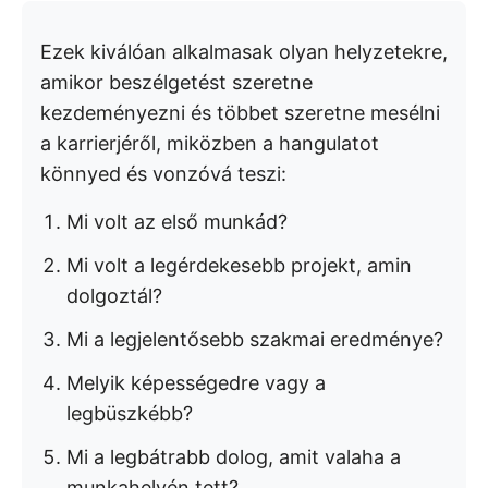
Ezek kiválóan alkalmasak olyan helyzetekre,
amikor beszélgetést szeretne
kezdeményezni és többet szeretne mesélni
a karrierjéről, miközben a hangulatot
könnyed és vonzóvá teszi:
Mi volt az első munkád?
Mi volt a legérdekesebb projekt, amin
dolgoztál?
Mi a legjelentősebb szakmai eredménye?
Melyik képességedre vagy a
legbüszkébb?
Mi a legbátrabb dolog, amit valaha a
munkahelyén tett?