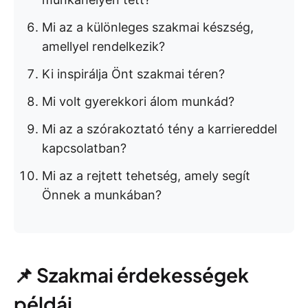
Mi az a különleges szakmai készség,
amellyel rendelkezik?
Ki inspirálja Önt szakmai téren?
Mi volt gyerekkori álom munkád?
Mi az a szórakoztató tény a karriereddel
kapcsolatban?
Mi az a rejtett tehetség, amely segít
Önnek a munkában?
📌 Szakmai érdekességek
példái