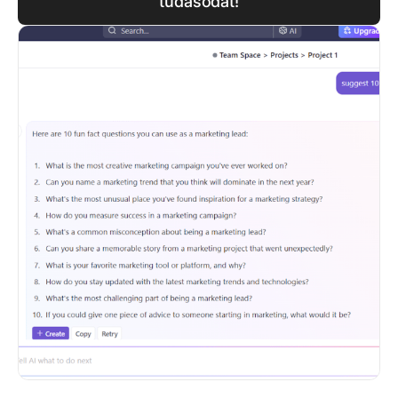
tudásodat!