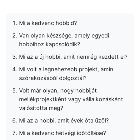
Mi a kedvenc hobbid?
Van olyan készsége, amely egyedi
hobbihoz kapcsolódik?
Mi az a új hobbi, amit nemrég kezdett el?
Mi volt a legnehezebb projekt, amin
szórakozásból dolgoztál?
Volt már olyan, hogy hobbiját
mellékprojektként vagy vállalkozásként
valósította meg?
Mi az a hobbi, amit évek óta űzöl?
Mi a kedvenc hétvégi időtöltése?