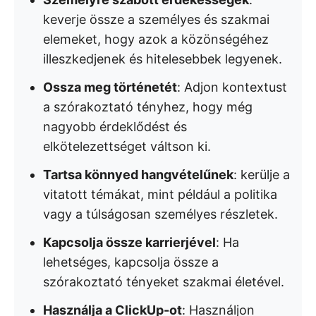
keverje össze a személyes és szakmai
elemeket, hogy azok a közönségéhez
illeszkedjenek és hitelesebbek legyenek.
Ossza meg történetét
: Adjon kontextust
a szórakoztató tényhez, hogy még
nagyobb érdeklődést és
elkötelezettséget váltson ki.
Tartsa könnyed hangvételűnek
: kerülje a
vitatott témákat, mint például a politika
vagy a túlságosan személyes részletek.
Kapcsolja össze karrierjével
: Ha
lehetséges, kapcsolja össze a
szórakoztató tényeket szakmai életével.
Használja a ClickUp-ot
: Használjon