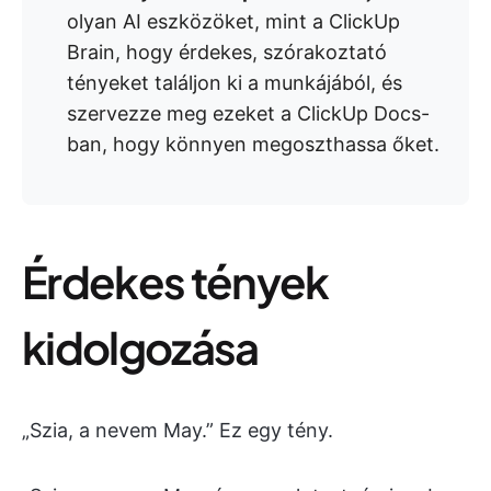
olyan AI eszközöket, mint a ClickUp
Brain, hogy érdekes, szórakoztató
tényeket találjon ki a munkájából, és
szervezze meg ezeket a ClickUp Docs-
ban, hogy könnyen megoszthassa őket.
Érdekes tények
kidolgozása
„Szia, a nevem May.” Ez egy tény.