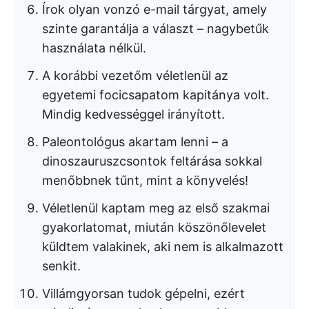
Írok olyan vonzó e-mail tárgyat, amely
szinte garantálja a választ – nagybetűk
használata nélkül.
A korábbi vezetőm véletlenül az
egyetemi focicsapatom kapitánya volt.
Mindig kedvességgel irányított.
Paleontológus akartam lenni – a
dinoszauruszcsontok feltárása sokkal
menőbbnek tűnt, mint a könyvelés!
Véletlenül kaptam meg az első szakmai
gyakorlatomat, miután köszönőlevelet
küldtem valakinek, aki nem is alkalmazott
senkit.
Villámgyorsan tudok gépelni, ezért