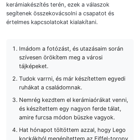
kerámiakészítés terén, ezek a válaszok
segítenek összekovácsolni a csapatot és
értelmes kapcsolatokat kialakítani.
Imádom a fotózást, és utazásaim során
szívesen örökítem meg a városi
tájképeket.
Tudok varrni, és már készítettem egyedi
ruhákat a családomnak.
Nemrég kezdtem el kerámiaórákat venni,
és készítettem egy nagyon ferde tálat,
amire furcsa módon büszke vagyok.
Hat hónapot töltöttem azzal, hogy Lego
kockákból megépítettem az Eiffel-torony