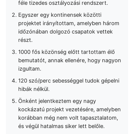
féle tizedes osztályozási rendszert.
Egyszer egy kontinensek közötti
projektet irányítottam, amelyben három
időzónában dolgozó csapatok vettek
részt.
1000 fős közönség előtt tartottam élő
bemutatót, annak ellenére, hogy nagyon
izgultam.
120 szó/perc sebességgel tudok gépelni
hibák nélkül.
Önként jelentkeztem egy nagy
kockázatú projekt vezetésére, amelyben
korábban még nem volt tapasztalatom,
és végül hatalmas siker lett belőle.