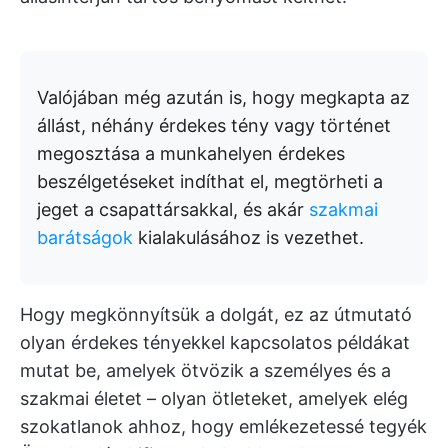
Valójában még azután is, hogy megkapta az
állást, néhány érdekes tény vagy történet
megosztása a munkahelyen érdekes
beszélgetéseket indíthat el, megtörheti a
jeget a csapattársakkal, és akár
szakmai
barátságok
kialakulásához is vezethet.
Hogy megkönnyítsük a dolgát, ez az útmutató
olyan érdekes tényekkel kapcsolatos példákat
mutat be, amelyek ötvözik a személyes és a
szakmai életet – olyan ötleteket, amelyek elég
szokatlanok ahhoz, hogy emlékezetessé tegyék