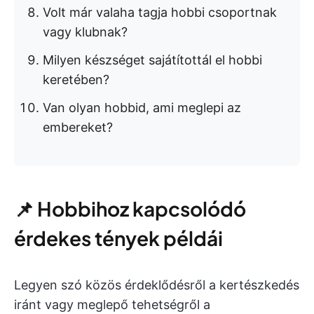
Volt már valaha tagja hobbi csoportnak
vagy klubnak?
Milyen készséget sajátítottál el hobbi
keretében?
Van olyan hobbid, ami meglepi az
embereket?
📌 Hobbihoz kapcsolódó
érdekes tények példái
Legyen szó közös érdeklődésről a kertészkedés
iránt vagy meglepő tehetségről a