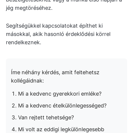
jég megtöréséhez.
Segítségükkel kapcsolatokat építhet ki
másokkal, akik hasonló érdeklődési körrel
rendelkeznek.
Íme néhány kérdés, amit feltehetsz
kollégáidnak:
Mi a kedvenc gyerekkori emléke?
Mi a kedvenc ételkülönlegességed?
Van rejtett tehetsége?
Mi volt az eddigi legkülönlegesebb