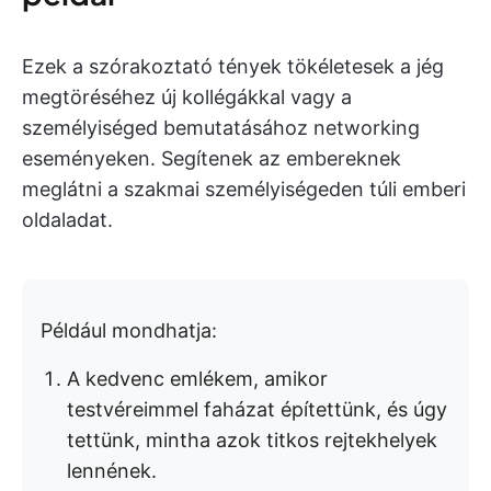
Ezek a szórakoztató tények tökéletesek a jég
megtöréséhez új kollégákkal vagy a
személyiséged bemutatásához networking
eseményeken. Segítenek az embereknek
meglátni a szakmai személyiségeden túli emberi
oldaladat.
Például mondhatja:
A kedvenc emlékem, amikor
testvéreimmel faházat építettünk, és úgy
tettünk, mintha azok titkos rejtekhelyek
lennének.