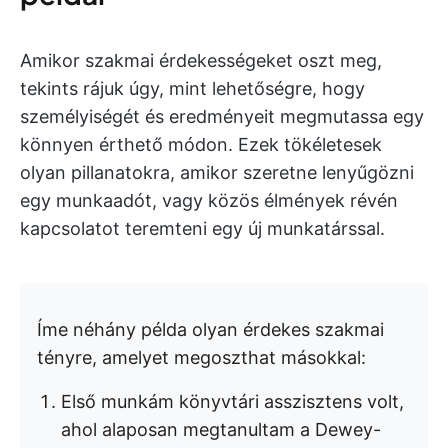
Amikor szakmai érdekességeket oszt meg,
tekints rájuk úgy, mint lehetőségre, hogy
személyiségét és eredményeit megmutassa egy
könnyen érthető módon. Ezek tökéletesek
olyan pillanatokra, amikor szeretne lenyűgözni
egy munkaadót, vagy közös élmények révén
kapcsolatot teremteni egy új munkatárssal.
Íme néhány példa olyan érdekes szakmai
tényre, amelyet megoszthat másokkal:
Első munkám könyvtári asszisztens volt,
ahol alaposan megtanultam a Dewey-