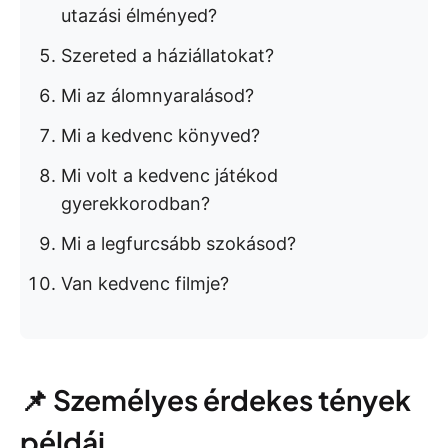
utazási élményed?
Szereted a háziállatokat?
Mi az álomnyaralásod?
Mi a kedvenc könyved?
Mi volt a kedvenc játékod
gyerekkorodban?
Mi a legfurcsább szokásod?
Van kedvenc filmje?
📌 Személyes érdekes tények
példái