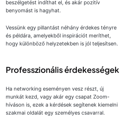
beszélgetést indíthat el, és akár pozitív
benyomást is hagyhat.
Vessünk egy pillantást néhány érdekes tényre
és példára, amelyekből inspirációt meríthet,
hogy különböző helyzetekben is jól teljesítsen.
Professzionális érdekességek
Ha networking eseményen vesz részt, új
munkát kezd, vagy akár egy csapat Zoom-
híváson is, ezek a kérdések segítenek kiemelni
szakmai oldalát egy személyes csavarral.