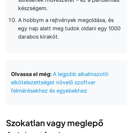
készségem.
A hobbym a rejtvények megoldása, és
egy nap alatt meg tudok oldani egy 1000
darabos kirakót.
Olvassa el még:
A legjobb alkalmazotti
elkötelezettséget növelő szoftver
felmérésekhez és egyebekhez
Szokatlan vagy meglepő