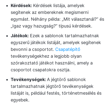
Kérdések:
Kérdések listája, amelyek
segítenek az embereknek megismerni
egymást. Néhány példa: „Mit választanál?” és
„Igaz vagy hazugság?” típusú kérdések.
Játékok:
Ezek a sablonok tartalmazhatnak
egyszerű játékok listáját, amelyek segítenek
bevonni a csoportot.
Csapatépítő
tevékenységekhez a legjobb olyan
szórakoztató játékot használni, amely a
csoportot csapatokra osztja.
Tevékenységek:
A jégtörő sablonok
tartalmazhatnak jégtörő tevékenységek
listáját is, például festés, történetmesélés és
egyebek.