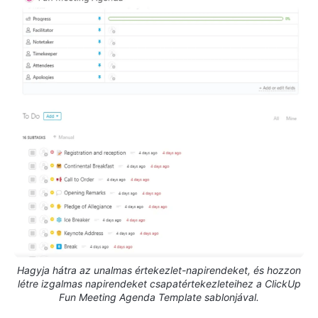
Hagyja hátra az unalmas értekezlet-napirendeket, és hozzon
létre izgalmas napirendeket csapatértekezleteihez a ClickUp
Fun Meeting Agenda Template sablonjával.