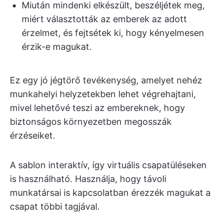
Miután mindenki elkészült, beszéljétek meg,
miért választották az emberek az adott
érzelmet, és fejtsétek ki, hogy kényelmesen
érzik-e magukat.
Ez egy jó jégtörő tevékenység, amelyet nehéz
munkahelyi helyzetekben lehet végrehajtani,
mivel lehetővé teszi az embereknek, hogy
biztonságos környezetben megosszák
érzéseiket.
A sablon interaktív, így virtuális csapatüléseken
is használható. Használja, hogy távoli
munkatársai is kapcsolatban érezzék magukat a
csapat többi tagjával.