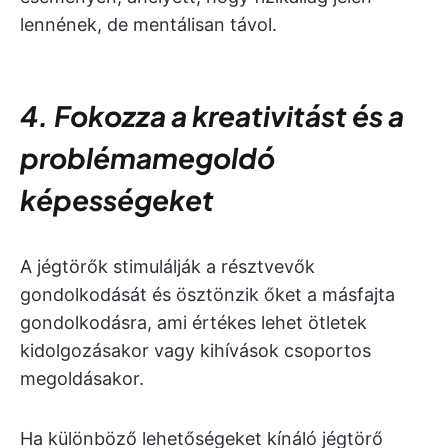
lennének, de mentálisan távol.
4. Fokozza a kreativitást és a
problémamegoldó
képességeket
A jégtörők stimulálják a résztvevők
gondolkodását és ösztönzik őket a másfajta
gondolkodásra, ami értékes lehet ötletek
kidolgozásakor vagy kihívások csoportos
megoldásakor.
Ha különböző lehetőségeket kínáló jégtörő