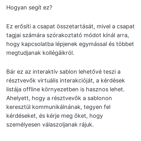
Hogyan segít ez?
Ez erősíti a csapat összetartását, mivel a csapat
tagjai számára szórakoztató módot kínál arra,
hogy kapcsolatba lépjenek egymással és többet
megtudjanak kollégáikról.
Bár ez az interaktív sablon lehetővé teszi a
résztvevők virtuális interakcióját, a kérdések
listája offline környezetben is hasznos lehet.
Ahelyett, hogy a résztvevők a sablonon
keresztül kommunikálnának, tegyen fel
kérdéseket, és kérje meg őket, hogy
személyesen válaszoljanak rájuk.