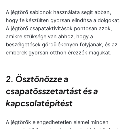
A jégtörő sablonok használata segít abban,
hogy felkészülten gyorsan elindítsa a dolgokat.
A jégtörő csapataktivitások pontosan azok,
amikre szüksége van ahhoz, hogy a
beszélgetések gördülékenyen folyjanak, és az
emberek gyorsan otthon érezzék magukat.
2. Ösztönözze a
csapatösszetartást és a
kapcsolatépítést
A jégtörők elengedhetetlen elemei minden