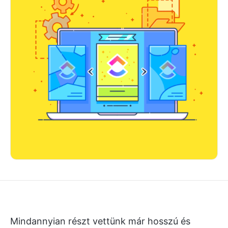
Mindannyian részt vettünk már hosszú és