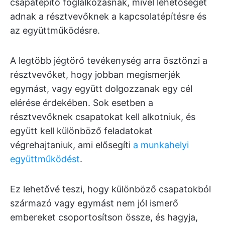
csapatépítő foglalkozásnak, mivel lehetőséget
adnak a résztvevőknek a kapcsolatépítésre és
az együttműködésre.
A legtöbb jégtörő tevékenység arra ösztönzi a
résztvevőket, hogy jobban megismerjék
egymást, vagy együtt dolgozzanak egy cél
elérése érdekében. Sok esetben a
résztvevőknek csapatokat kell alkotniuk, és
együtt kell különböző feladatokat
végrehajtaniuk, ami elősegíti
a munkahelyi
együttműködést
.
Ez lehetővé teszi, hogy különböző csapatokból
származó vagy egymást nem jól ismerő
embereket csoportosítson össze, és hagyja,