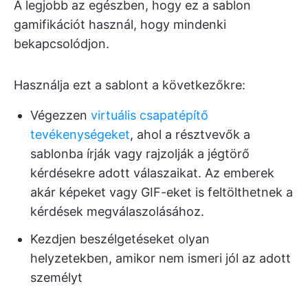
A legjobb az egészben, hogy ez a sablon
gamifikációt használ, hogy mindenki
bekapcsolódjon.
Használja ezt a sablont a következőkre:
Végezzen
virtuális csapatépítő
tevékenységeket
, ahol a résztvevők a
sablonba írják vagy rajzolják a jégtörő
kérdésekre adott válaszaikat. Az emberek
akár képeket vagy GIF-eket is feltölthetnek a
kérdések megválaszolásához.
Kezdjen beszélgetéseket olyan
helyzetekben, amikor nem ismeri jól az adott
személyt