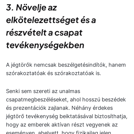
3. Növelje az
elkötelezettséget és a
részvételt a csapat
tevékenységekben
A jégtörők nemcsak beszélgetésindítók, hanem
szórakoztatóak és szórakoztatóak is.
Senki sem szereti az unalmas
csapatmegbeszéléseket, ahol hosszú beszédek
és prezentációk zajlanak. Néhány érdekes
jégtörő tevékenység beiktatásával biztosíthatja,
hogy az emberek aktívan részt vegyenek az
eseményen, ahelyett, hogy fizikailag jelen