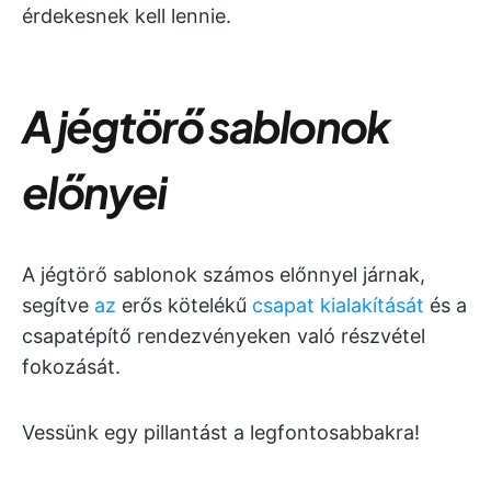
érdekesnek kell lennie.
A jégtörő sablonok
előnyei
A jégtörő sablonok számos előnnyel járnak,
segítve
az
erős kötelékű
csapat kialakítását
és a
csapatépítő rendezvényeken való részvétel
fokozását.
Vessünk egy pillantást a legfontosabbakra!