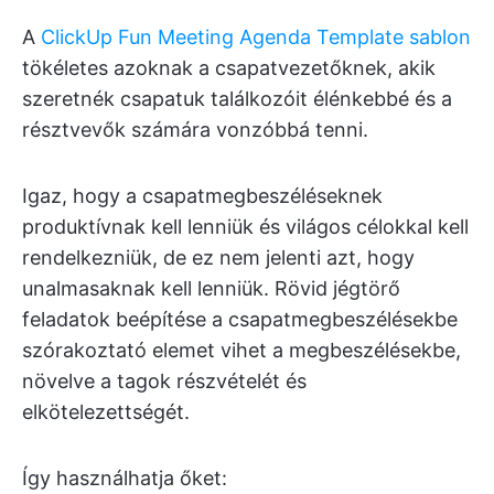
A
ClickUp Fun Meeting Agenda Template sablon
tökéletes azoknak a csapatvezetőknek, akik
szeretnék csapatuk találkozóit élénkebbé és a
résztvevők számára vonzóbbá tenni.
Igaz, hogy a csapatmegbeszéléseknek
produktívnak kell lenniük és világos célokkal kell
rendelkezniük, de ez nem jelenti azt, hogy
unalmasaknak kell lenniük. Rövid jégtörő
feladatok beépítése a csapatmegbeszélésekbe
szórakoztató elemet vihet a megbeszélésekbe,
növelve a tagok részvételét és
elkötelezettségét.
Így használhatja őket: