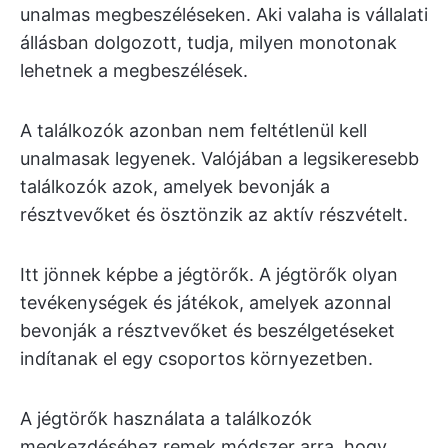
unalmas megbeszéléseken. Aki valaha is vállalati
állásban dolgozott, tudja, milyen monotonak
lehetnek a megbeszélések.
A találkozók azonban nem feltétlenül kell
unalmasak legyenek. Valójában a legsikeresebb
találkozók azok, amelyek bevonják a
résztvevőket és ösztönzik az aktív részvételt.
Itt jönnek képbe a jégtörők. A jégtörők olyan
tevékenységek és játékok, amelyek azonnal
bevonják a résztvevőket és beszélgetéseket
indítanak el egy csoportos környezetben.
A jégtörők használata a találkozók
megkezdéséhez remek módszer arra, hogy