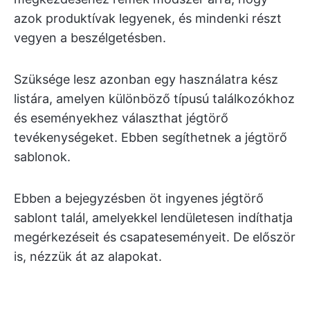
azok produktívak legyenek, és mindenki részt
vegyen a beszélgetésben.
Szüksége lesz azonban egy használatra kész
listára, amelyen különböző típusú találkozókhoz
és eseményekhez választhat jégtörő
tevékenységeket. Ebben segíthetnek a jégtörő
sablonok.
Ebben a bejegyzésben öt ingyenes jégtörő
sablont talál, amelyekkel lendületesen indíthatja
megérkezéseit és csapateseményeit. De először
is, nézzük át az alapokat.