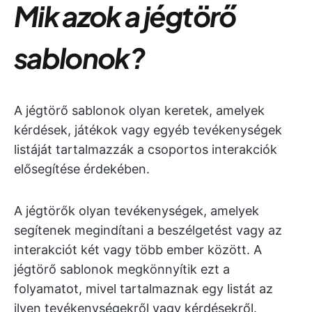
Mik azok a jégtörő
sablonok?
A jégtörő sablonok olyan keretek, amelyek
kérdések, játékok vagy egyéb tevékenységek
listáját tartalmazzák a csoportos interakciók
elősegítése érdekében.
A jégtörők olyan tevékenységek, amelyek
segítenek megindítani a beszélgetést vagy az
interakciót két vagy több ember között. A
jégtörő sablonok megkönnyítik ezt a
folyamatot, mivel tartalmaznak egy listát az
ilyen tevékenységekről vagy kérdésekről.