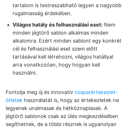
tartalom is testreszabható legyen a nagyobb
rugalmasság érdekében.
Világos hatály és felhasználási eset:
Nem
minden jégtörő sablon alkalmas minden
alkalomra. Ezért minden sablont egy konkrét
cél és felhasználási eset szem előtt
tartásával kell létrehozni, világos hatállyal
arra vonatkozóan, hogy hogyan kell
használni.
Fontolja meg új és innovatív
csapatértekezlet-
ötletek
használatát is, hogy az értekezletek ne
legyenek unalmasak és hétköznapiasak. A
jégtörő sablonok csak az ülés megkezdésében
segíthetnek, de a többi résznek is ugyanolyan