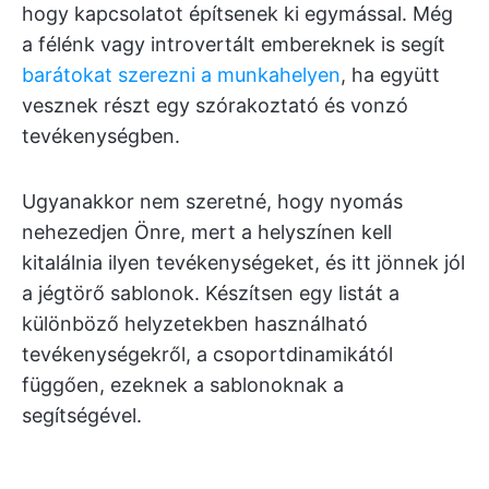
hogy kapcsolatot építsenek ki egymással. Még
a félénk vagy introvertált embereknek is segít
barátokat szerezni a munkahelyen
, ha együtt
vesznek részt egy szórakoztató és vonzó
tevékenységben.
Ugyanakkor nem szeretné, hogy nyomás
nehezedjen Önre, mert a helyszínen kell
kitalálnia ilyen tevékenységeket, és itt jönnek jól
a jégtörő sablonok. Készítsen egy listát a
különböző helyzetekben használható
tevékenységekről, a csoportdinamikától
függően, ezeknek a sablonoknak a
segítségével.