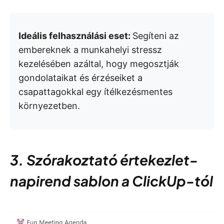
Ideális felhasználási eset:
Segíteni az
embereknek a munkahelyi stressz
kezelésében azáltal, hogy megosztják
gondolataikat és érzéseiket a
csapattagokkal egy ítélkezésmentes
környezetben.
3. Szórakoztató értekezlet-
napirend sablon a ClickUp-tól