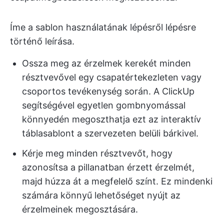
Íme a sablon használatának lépésről lépésre
történő leírása.
Ossza meg az érzelmek kerekét minden
résztvevővel egy csapatértekezleten vagy
csoportos tevékenység során. A ClickUp
segítségével egyetlen gombnyomással
könnyedén megoszthatja ezt az interaktív
táblasablont a szervezeten belüli bárkivel.
Kérje meg minden résztvevőt, hogy
azonosítsa a pillanatban érzett érzelmét,
majd húzza át a megfelelő színt. Ez mindenki
számára könnyű lehetőséget nyújt az
érzelmeinek megosztására.