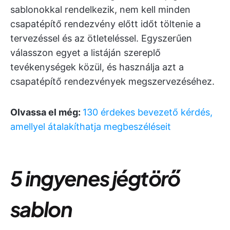
sablonokkal rendelkezik, nem kell minden
csapatépítő rendezvény előtt időt töltenie a
tervezéssel és az ötleteléssel. Egyszerűen
válasszon egyet a listáján szereplő
tevékenységek közül, és használja azt a
csapatépítő rendezvények megszervezéséhez.
Olvassa el még:
130 érdekes bevezető kérdés,
amellyel átalakíthatja megbeszéléseit
5 ingyenes jégtörő
sablon