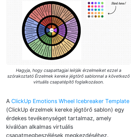
Hagyja, hogy csapattagjai leírják érzelmeiket ezzel a
szórakoztató Érzelmek kereke jégtörő sablonnal a következő
virtuális csapatépítő foglalkozáson.
A
ClickUp Emotions Wheel Icebreaker Template
(ClickUp érzelmek kereke jégtörő sablon) egy
érdekes tevékenységet tartalmaz, amely
kiválóan alkalmas virtuális
csapatmegbeszélések megkezdéséhez.