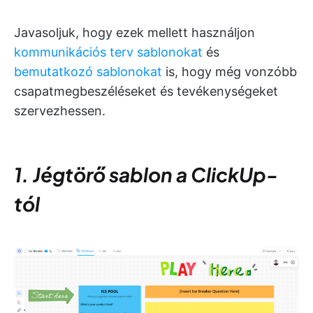
Javasoljuk, hogy ezek mellett használjon
kommunikációs terv sablonokat
és
bemutatkozó sablonokat
is, hogy még vonzóbb
csapatmegbeszéléseket és tevékenységeket
szervezhessen.
1. Jégtörő sablon a ClickUp-
tól