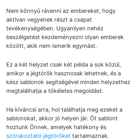
Nem könnyű rávenni az embereket, hogy
aktívan vegyenek részt a csapat
tevékenységében. Ugyanilyen nehéz
beszélgetést kezdeményezni olyan emberek
között, akik nem ismerik egymást.
Ez a két helyzet csak két példa a sok közül,
amikor a jégtörők hasznosak lehetnek, és a
kész sablonok segítségével minden helyzethez
megtalálhatja a tökéletes megoldást.
Ha kíváncsi arra, hol találhatja meg ezeket a
sablonokat, akkor jó helyen jár. Öt sablont
hoztunk Önnek, amelyek hatékony és
szórakoztató jégtörőket
tartalmaznak.