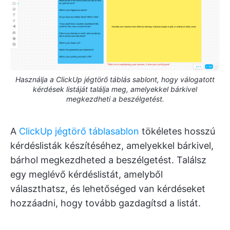
Használja a ClickUp jégtörő táblás sablont, hogy válogatott
kérdések listáját találja meg, amelyekkel bárkivel
megkezdheti a beszélgetést.
A
ClickUp jégtörő táblasablon
tökéletes hosszú
kérdéslisták készítéséhez, amelyekkel bárkivel,
bárhol megkezdheted a beszélgetést. Találsz
egy meglévő kérdéslistát, amelyből
választhatsz, és lehetőséged van kérdéseket
hozzáadni, hogy tovább gazdagítsd a listát.