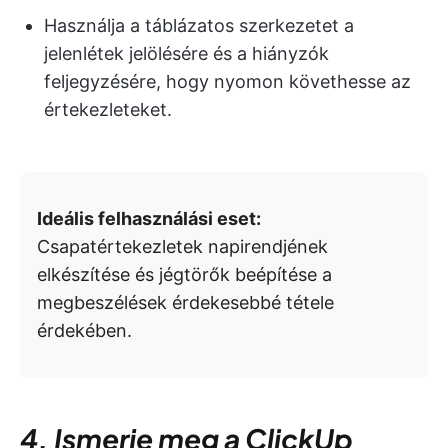
Használja a táblázatos szerkezetet a
jelenlétek jelölésére és a hiányzók
feljegyzésére, hogy nyomon követhesse az
értekezleteket.
Ideális felhasználási eset:
Csapatértekezletek napirendjének
elkészítése és jégtörők beépítése a
megbeszélések érdekesebbé tétele
érdekében.
4. Ismerje meg a ClickUp