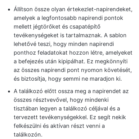
Állítson össze olyan értekezlet-napirendeket,
amelyek a legfontosabb napirendi pontok
mellett jégtörőket és csapatépítő
tevékenységeket is tartalmaznak. A sablon
lehetővé teszi, hogy minden napirendi
ponthoz feladatokat hozzon létre, amelyeket
a befejezés után kipipálhat. Ez megkönnyíti
az összes napirendi pont nyomon követését,
és biztosítja, hogy semmi ne maradjon ki.
A találkozó előtt ossza meg a napirendet az
összes résztvevővel, hogy mindenki
tisztában legyen a találkozó céljával és a
tervezett tevékenységekkel. Ez segít nekik
felkészülni és aktívan részt venni a
találkozón.