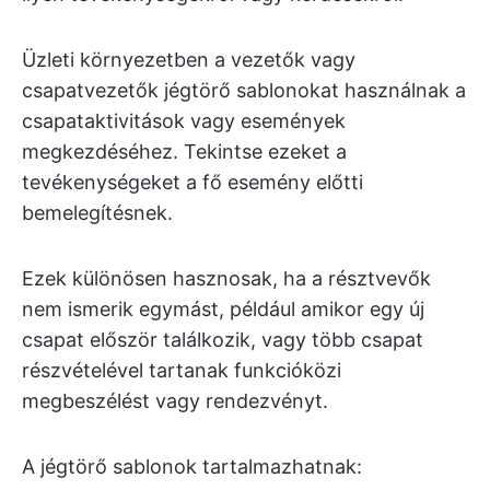
Üzleti környezetben a vezetők vagy
csapatvezetők jégtörő sablonokat használnak a
csapataktivitások vagy események
megkezdéséhez. Tekintse ezeket a
tevékenységeket a fő esemény előtti
bemelegítésnek.
Ezek különösen hasznosak, ha a résztvevők
nem ismerik egymást, például amikor egy új
csapat először találkozik, vagy több csapat
részvételével tartanak funkcióközi
megbeszélést vagy rendezvényt.
A jégtörő sablonok tartalmazhatnak: