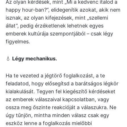
Az olyan kérdések, mint „Mi a kedvenc italod a
happy hour-ban?”, elidegenítik azokat, akik nem
isznak, az olyan kifejezések, mint „szellemi
állat”, pedig érzéketlenek lehetnek egyes
emberek kultúrája szempontjából – csak légy
figyelmes.
💧
Légy mechanikus.
Ha te vezeted a jégtörő foglalkozást, a te
feladatod, hogy elősegítsd a barátságos légkör
kialakulását. Tegyen fel kiegészítő kérdéseket
az emberek válaszaival kapcsolatban, vagy
ossza meg őszinte reakcióját a válaszukra. Ne
úgy tűnjön, mintha minden válasz csak egy
eszköz lenne a foglalkozás mielőbbi