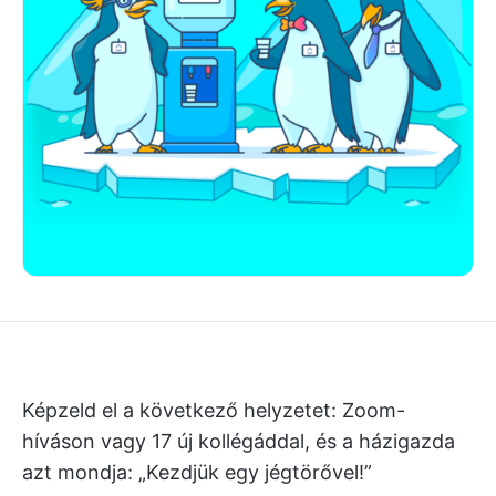
Képzeld el a következő helyzetet: Zoom-
híváson vagy 17 új kollégáddal, és a házigazda
azt mondja: „Kezdjük egy jégtörővel!”