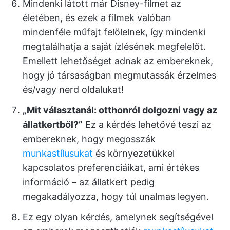
Mindenki látott már Disney-filmet az
életében, és ezek a filmek valóban
mindenféle műfajt felölelnek, így mindenki
megtalálhatja a saját ízlésének megfelelőt.
Emellett lehetőséget adnak az embereknek,
hogy jó társaságban megmutassák érzelmes
és/vagy nerd oldalukat!
„Mit választanál: otthonról dolgozni vagy az
állatkertből?”
Ez a kérdés lehetővé teszi az
embereknek, hogy megosszák
munkastílusukat
és környezetükkel
kapcsolatos preferenciáikat, ami értékes
információ – az állatkert pedig
megakadályozza, hogy túl unalmas legyen.
Ez egy olyan kérdés, amelynek segítségével