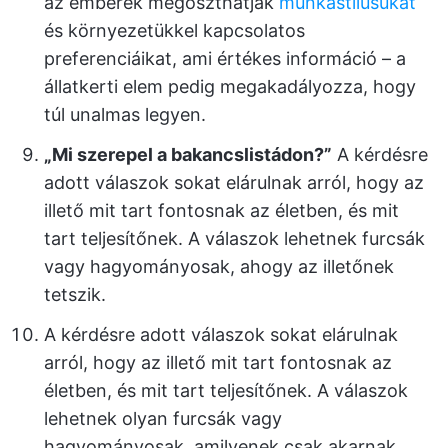
az emberek megoszthatják
munkastílusukat
és környezetükkel kapcsolatos
preferenciáikat, ami értékes információ – a
állatkerti elem pedig megakadályozza, hogy
túl unalmas legyen.
„Mi szerepel a bakancslistádon?”
A kérdésre
adott válaszok sokat elárulnak arról, hogy az
illető mit tart fontosnak az életben, és mit
tart teljesítőnek. A válaszok lehetnek furcsák
vagy hagyományosak, ahogy az illetőnek
tetszik.
A kérdésre adott válaszok sokat elárulnak
arról, hogy az illető mit tart fontosnak az
életben, és mit tart teljesítőnek. A válaszok
lehetnek olyan furcsák vagy
hagyományosak, amilyenek csak akarnak.