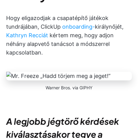
Hogy eligazodjak a csapatépítő játékok
tundrájában, ClickUp
onboarding-
királynőjét,
Kathryn Recciát
kértem meg, hogy adjon
néhány alapvető tanácsot a módszerrel
kapcsolatban.
Warner Bros. via GIPHY
A legjobb jégtörő kérdések
kiválasztásakor tegye a