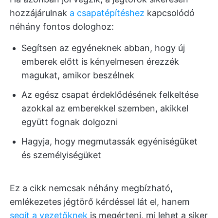
hozzájárulnak
a csapatépítéshez
kapcsolódó
néhány fontos dologhoz:
Segítsen az egyéneknek abban, hogy új
emberek előtt is kényelmesen érezzék
magukat, amikor beszélnek
Az egész csapat érdeklődésének felkeltése
azokkal az emberekkel szemben, akikkel
együtt fognak dolgozni
Hagyja, hogy megmutassák egyéniségüket
és személyiségüket
Ez a cikk nemcsak néhány megbízható,
emlékezetes jégtörő kérdéssel lát el, hanem
segít a vezetőknek
is megérteni, mi lehet a siker