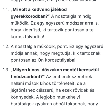
„Mi volt a kedvenc játékod
gyerekkorodban?”
A nosztalgia mindig
működik. Ez egy egyszerű módszer arra is,
hogy kiderítsd, ki tartozik pontosan a te
korosztályodba!
A nosztalgia működik, pont. Ez egy egyszerű
módja annak, hogy megtudja, kik tartoznak
pontosan az Ön korosztályába!
„Milyen kínos időszakon mentél keresztül
tinédzserként?”
Az emberek szeretnek
hallani mások kínos történeteit, de a
jégtöréshez célszerű, ha ezek rövidek és
könnyedek. A legjobb munkahelyi
barátságok gyakran abból fakadnak, hogy