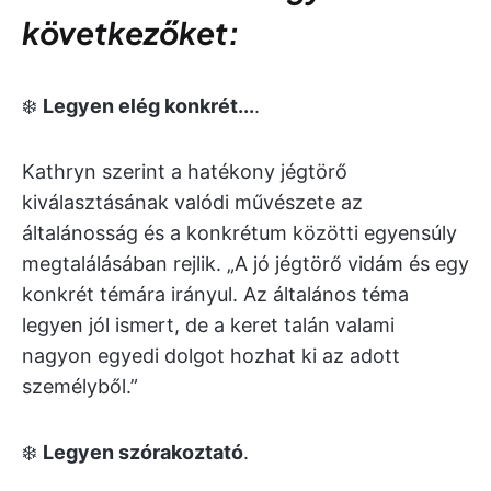
következőket:
❄️
Legyen elég konkrét...
.
Kathryn szerint a hatékony jégtörő
kiválasztásának valódi művészete az
általánosság és a konkrétum közötti egyensúly
megtalálásában rejlik. „A jó jégtörő vidám és egy
konkrét témára irányul. Az általános téma
legyen jól ismert, de a keret talán valami
nagyon egyedi dolgot hozhat ki az adott
személyből.”
❄️
Legyen szórakoztató
.