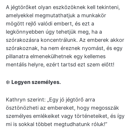
A jégtörőket olyan eszközöknek kell tekinteni,
amelyekkel megmutathatjuk a munkakör
mögött rejlő valódi embert, és ezt a
legkönnyebben úgy tehetjük meg, ha a
szórakozásra koncentrálunk. Az emberek akkor
szórakoznak, ha nem éreznek nyomást, és egy
pillanatra elmenekülhetnek egy kellemes
mentális helyre, ezért tartsd ezt szem előtt!
❄️
Legyen személyes.
Kathryn szerint: „Egy jó jégtörő arra
ösztönözheti az embereket, hogy megosszák
személyes emlékeiket vagy történeteiket, és így
mi is sokkal többet megtudhatunk róluk!”