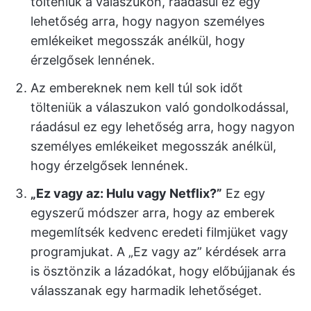
tölteniük a válaszukon, ráadásul ez egy
lehetőség arra, hogy nagyon személyes
emlékeiket megosszák anélkül, hogy
érzelgősek lennének.
Az embereknek nem kell túl sok időt
tölteniük a válaszukon való gondolkodással,
ráadásul ez egy lehetőség arra, hogy nagyon
személyes emlékeiket megosszák anélkül,
hogy érzelgősek lennének.
„Ez vagy az: Hulu vagy Netflix?”
Ez egy
egyszerű módszer arra, hogy az emberek
megemlítsék kedvenc eredeti filmjüket vagy
programjukat. A „Ez vagy az” kérdések arra
is ösztönzik a lázadókat, hogy előbújjanak és
válasszanak egy harmadik lehetőséget.