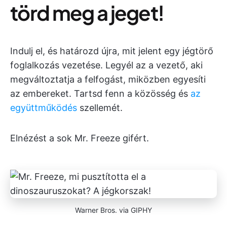
törd meg a jeget!
Indulj el, és határozd újra, mit jelent egy jégtörő
foglalkozás vezetése. Legyél az a vezető, aki
megváltoztatja a felfogást, miközben egyesíti
az embereket. Tartsd fenn a közösség és
az
együttműködés
szellemét.
Elnézést a sok Mr. Freeze gifért.
Warner Bros. via GIPHY