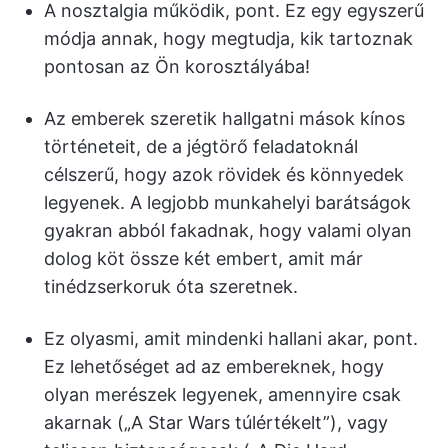
A nosztalgia működik, pont. Ez egy egyszerű
módja annak, hogy megtudja, kik tartoznak
pontosan az Ön korosztályába!
Az emberek szeretik hallgatni mások kínos
történeteit, de a jégtörő feladatoknál
célszerű, hogy azok rövidek és könnyedek
legyenek. A legjobb munkahelyi barátságok
gyakran abból fakadnak, hogy valami olyan
dolog köt össze két embert, amit már
tinédzserkoruk óta szeretnek.
Ez olyasmi, amit mindenki hallani akar, pont.
Ez lehetőséget ad az embereknek, hogy
olyan merészek legyenek, amennyire csak
akarnak („A Star Wars túlértékelt”), vagy