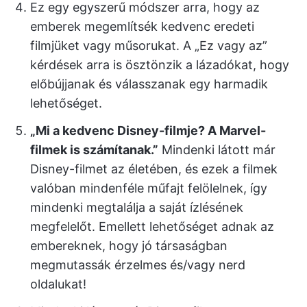
Ez egy egyszerű módszer arra, hogy az
emberek megemlítsék kedvenc eredeti
filmjüket vagy műsorukat. A „Ez vagy az”
kérdések arra is ösztönzik a lázadókat, hogy
előbújjanak és válasszanak egy harmadik
lehetőséget.
„Mi a kedvenc Disney-filmje? A Marvel-
filmek is számítanak.”
Mindenki látott már
Disney-filmet az életében, és ezek a filmek
valóban mindenféle műfajt felölelnek, így
mindenki megtalálja a saját ízlésének
megfelelőt. Emellett lehetőséget adnak az
embereknek, hogy jó társaságban
megmutassák érzelmes és/vagy nerd
oldalukat!