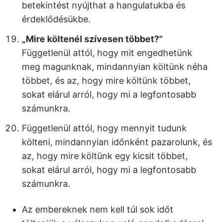
betekintést nyújthat a hangulatukba és
érdeklődésükbe.
„Mire költenél szívesen többet?”
Függetlenül attól, hogy mit engedhetünk
meg magunknak, mindannyian költünk néha
többet, és az, hogy mire költünk többet,
sokat elárul arról, hogy mi a legfontosabb
számunkra.
Függetlenül attól, hogy mennyit tudunk
költeni, mindannyian időnként pazarolunk, és
az, hogy mire költünk egy kicsit többet,
sokat elárul arról, hogy mi a legfontosabb
számunkra.
Az embereknek nem kell túl sok időt