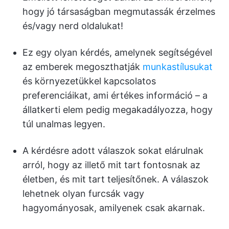
hogy jó társaságban megmutassák érzelmes
és/vagy nerd oldalukat!
Ez egy olyan kérdés, amelynek segítségével
az emberek megoszthatják
munkastílusukat
és környezetükkel kapcsolatos
preferenciáikat, ami értékes információ – a
állatkerti elem pedig megakadályozza, hogy
túl unalmas legyen.
A kérdésre adott válaszok sokat elárulnak
arról, hogy az illető mit tart fontosnak az
életben, és mit tart teljesítőnek. A válaszok
lehetnek olyan furcsák vagy
hagyományosak, amilyenek csak akarnak.