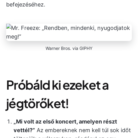
befejezéséhez.
Warner Bros. via GIPHY
Próbáld ki ezeket a
jégtörőket!
„Mi volt az első koncert, amelyen részt
vettél?”
Az embereknek nem kell túl sok időt