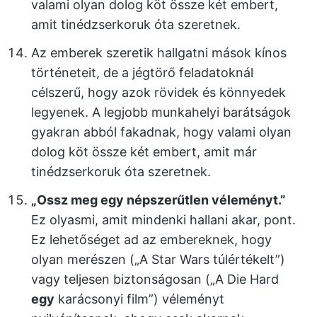
valami olyan dolog köt össze két embert,
amit tinédzserkoruk óta szeretnek.
Az emberek szeretik hallgatni mások kínos
történeteit, de a jégtörő feladatoknál
célszerű, hogy azok rövidek és könnyedek
legyenek. A legjobb munkahelyi barátságok
gyakran abból fakadnak, hogy valami olyan
dolog köt össze két embert, amit már
tinédzserkoruk óta szeretnek.
„Ossz meg egy népszerűtlen véleményt.”
Ez olyasmi, amit mindenki hallani akar, pont.
Ez lehetőséget ad az embereknek, hogy
olyan merészen („A Star Wars túlértékelt”)
vagy teljesen biztonságosan („A Die Hard
egy
karácsonyi film”) véleményt