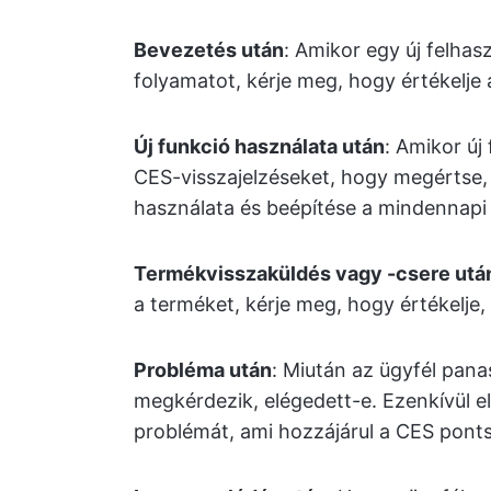
Bevezetés után
: Amikor egy új felhasz
folyamatot, kérje meg, hogy értékelje
Új funkció használata után
: Amikor új
CES-visszajelzéseket, hogy megértse,
használata és beépítése a mindennapi 
Termékvisszaküldés vagy -csere utá
a terméket, kérje meg, hogy értékelje,
Probléma után
: Miután az ügyfél pana
megkérdezik, elégedett-e. Ezenkívül e
problémát, ami hozzájárul a CES pon