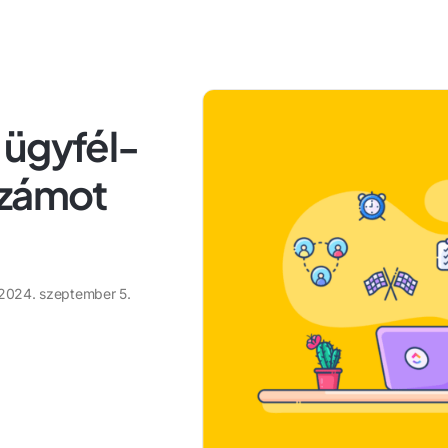
 ügyfél-
számot
2024. szeptember 5.