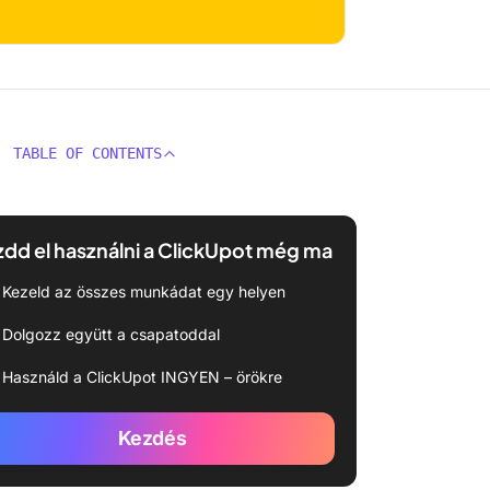
TABLE OF CONTENTS
dd el használni a ClickUpot még ma
Kezeld az összes munkádat egy helyen
Dolgozz együtt a csapatoddal
Használd a ClickUpot INGYEN – örökre
Kezdés