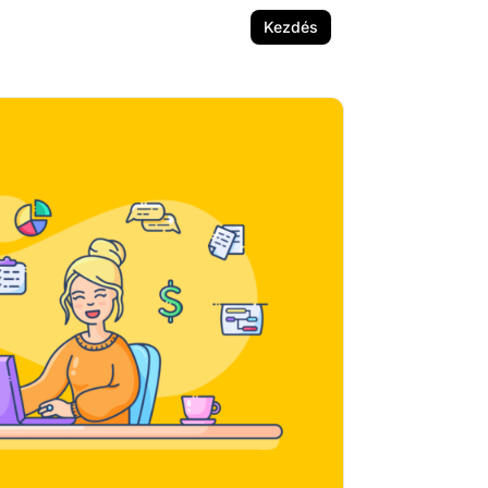
Kezdés