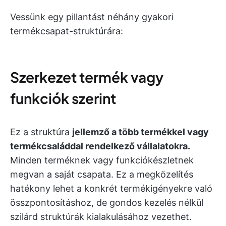
Vessünk egy pillantást néhány gyakori
termékcsapat-struktúrára:
Szerkezet termék vagy
funkciók szerint
Ez a struktúra
jellemző a több termékkel vagy
termékcsaláddal rendelkező vállalatokra.
Minden terméknek vagy funkciókészletnek
megvan a saját csapata. Ez a megközelítés
hatékony lehet a konkrét termékigényekre való
összpontosításhoz, de gondos kezelés nélkül
szilárd struktúrák kialakulásához vezethet.