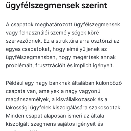
ügyfélszegmensek szerint
A csapatok meghatározott ügyfélszegmensek
vagy felhasználói személyiségek köré
szerveződnek. Ez a struktúra arra ösztönzi az
egyes csapatokat, hogy elmélyüljenek az
ügyfélszegmensben, hogy megértsék annak
problémáit, frusztrációit és implicit igényeit.
Például egy nagy banknak általában különböző
csapata van, amelyek a nagy vagyonú
magánszemélyek, a kisvállalkozások és a
lakossági ügyfelek kiszolgálására szakosodtak.
Minden csapat alaposan ismeri az általa
kiszolgált szegmens sajátos igényeit és