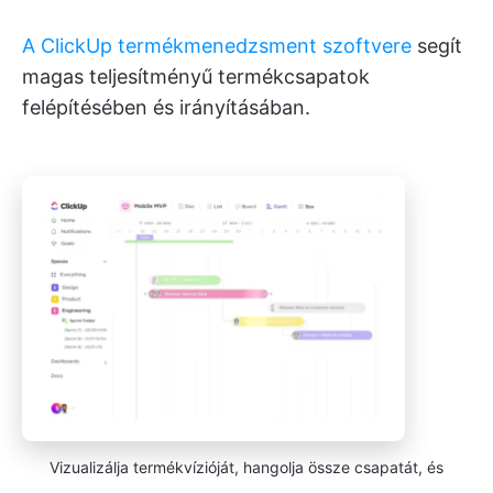
A ClickUp termékmenedzsment szoftvere
segít
magas teljesítményű termékcsapatok
felépítésében és irányításában.
Vizualizálja termékvízióját, hangolja össze csapatát, és