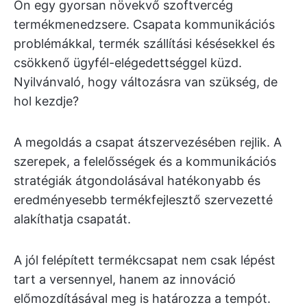
Ön egy gyorsan növekvő szoftvercég
termékmenedzsere. Csapata kommunikációs
problémákkal, termék szállítási késésekkel és
csökkenő ügyfél-elégedettséggel küzd.
Nyilvánvaló, hogy változásra van szükség, de
hol kezdje?
A megoldás a csapat átszervezésében rejlik. A
szerepek, a felelősségek és a kommunikációs
stratégiák átgondolásával hatékonyabb és
eredményesebb termékfejlesztő szervezetté
alakíthatja csapatát.
A jól felépített termékcsapat nem csak lépést
tart a versennyel, hanem az innováció
előmozdításával meg is határozza a tempót.