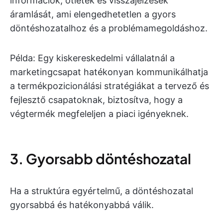
információk, ötletek és visszajelzések
áramlását, ami elengedhetetlen a gyors
döntéshozatalhoz és a problémamegoldáshoz.
Példa: Egy kiskereskedelmi vállalatnál a
marketingcsapat hatékonyan kommunikálhatja
a termékpozicionálási stratégiákat a tervező és
fejlesztő csapatoknak, biztosítva, hogy a
végtermék megfeleljen a piaci igényeknek.
3. Gyorsabb döntéshozatal
Ha a struktúra egyértelmű, a döntéshozatal
gyorsabbá és hatékonyabbá válik.