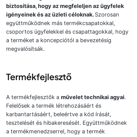
biztosítása, hogy az megfeleljen az ügyfelek
igényeinek és az üzleti céloknak.
Szorosan
együttműködnek más termékcsapatokkal,
csoportos ügyfelekkel és csapattagokkal, hogy
a terméket a koncepciótól a bevezetésig
megvalósítsák.
Termékfejlesztő
A termékfejlesztők a
művelet technikai agyai
.
Felelősek a termék létrehozásáért és
karbantartásáért, beleértve a kód írását,
tesztelését és hibakeresését. Együttműködnek
a termékmenedzserrel, hogy a termék