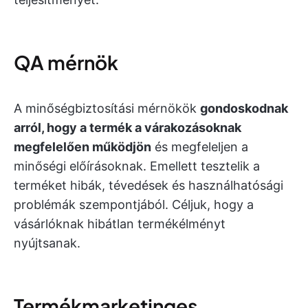
QA mérnök
A minőségbiztosítási mérnökök
gondoskodnak
arról, hogy a termék a várakozásoknak
megfelelően működjön
és megfeleljen a
minőségi előírásoknak. Emellett tesztelik a
terméket hibák, tévedések és használhatósági
problémák szempontjából. Céljuk, hogy a
vásárlóknak hibátlan termékélményt
nyújtsanak.
Termékmarketinges