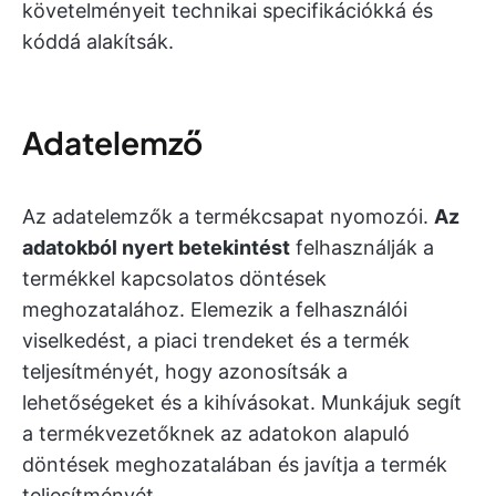
követelményeit technikai specifikációkká és
kóddá alakítsák.
Adatelemző
Az adatelemzők a termékcsapat nyomozói.
Az
adatokból nyert betekintést
felhasználják a
termékkel kapcsolatos döntések
meghozatalához. Elemezik a felhasználói
viselkedést, a piaci trendeket és a termék
teljesítményét, hogy azonosítsák a
lehetőségeket és a kihívásokat. Munkájuk segít
a termékvezetőknek az adatokon alapuló
döntések meghozatalában és javítja a termék
teljesítményét.