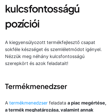
kulcsfontosságú
pozíciói
A kiegyensúlyozott termékfejlesztő csapat
sokféle készséget és szemléletmódot igényel.
Nézzük meg néhány kulcsfontosságú
szerepkört és azok feladatait!
Termékmenedzser
A
termékmenedzser
feladata
a piac megértése,
a termék meghatározása, valamint annak