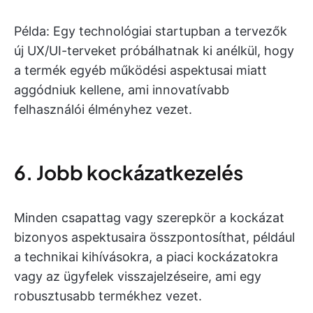
Példa: Egy technológiai startupban a tervezők
új UX/UI-terveket próbálhatnak ki anélkül, hogy
a termék egyéb működési aspektusai miatt
aggódniuk kellene, ami innovatívabb
felhasználói élményhez vezet.
6. Jobb kockázatkezelés
Minden csapattag vagy szerepkör a kockázat
bizonyos aspektusaira összpontosíthat, például
a technikai kihívásokra, a piaci kockázatokra
vagy az ügyfelek visszajelzéseire, ami egy
robusztusabb termékhez vezet.