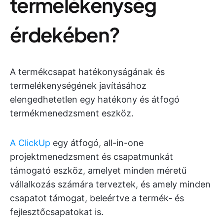
termelékenység
érdekében?
A termékcsapat hatékonyságának és
termelékenységének javításához
elengedhetetlen egy hatékony és átfogó
termékmenedzsment eszköz.
A ClickUp
egy átfogó, all-in-one
projektmenedzsment és csapatmunkát
támogató eszköz, amelyet minden méretű
vállalkozás számára terveztek, és amely minden
csapatot támogat, beleértve a termék- és
fejlesztőcsapatokat is.