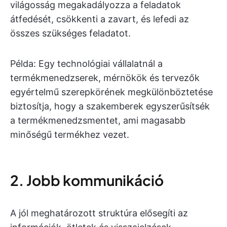
világosság megakadályozza a feladatok
átfedését, csökkenti a zavart, és lefedi az
összes szükséges feladatot.
Példa: Egy technológiai vállalatnál a
termékmenedzserek, mérnökök és tervezők
egyértelmű szerepkörének megkülönböztetése
biztosítja, hogy a szakemberek egyszerűsítsék
a termékmenedzsmentet, ami magasabb
minőségű termékhez vezet.
2. Jobb kommunikáció
A jól meghatározott struktúra elősegíti az