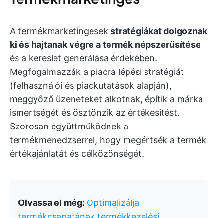
A termékmarketingesek
stratégiákat dolgoznak
ki és hajtanak végre a termék népszerűsítése
és a kereslet generálása érdekében.
Megfogalmazzák a piacra lépési stratégiát
(felhasználói és piackutatások alapján),
meggyőző üzeneteket alkotnak, építik a márka
ismertségét és ösztönzik az értékesítést.
Szorosan együttműködnek a
termékmenedzserrel, hogy megértsék a termék
értékajánlatát és célközönségét.
Olvassa el még:
Optimalizálja
termékcsapatának termékkezelési