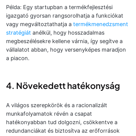
Példa: Egy startupban a termékfejlesztési
igazgató gyorsan rangsorolhatja a funkciókat
vagy megváltoztathatja a
termékmenedzsment
stratégiát
anélkül, hogy hosszadalmas
megbeszélésekre kellene várnia, így segítve a
vállalatot abban, hogy versenyképes maradjon
a piacon.
4. Növekedett hatékonyság
A világos szerepkörök és a racionalizált
munkafolyamatok révén a csapat
hatékonyabban tud dolgozni, csökkentve a
redundanciákat és biztosítva az erőforrások