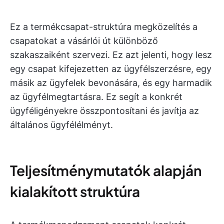
Ez a termékcsapat-struktúra megközelítés a
csapatokat a vásárlói út különböző
szakaszaiként szervezi. Ez azt jelenti, hogy lesz
egy csapat kifejezetten az ügyfélszerzésre, egy
másik az ügyfelek bevonására, és egy harmadik
az ügyfélmegtartásra. Ez segít a konkrét
ügyféligényekre összpontosítani és javítja az
általános ügyfélélményt.
Teljesítménymutatók alapján
kialakított struktúra