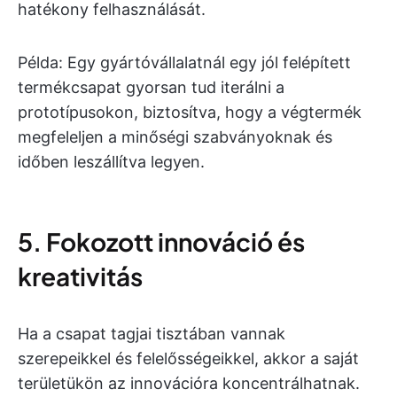
hatékony felhasználását.
Példa: Egy gyártóvállalatnál egy jól felépített
termékcsapat gyorsan tud iterálni a
prototípusokon, biztosítva, hogy a végtermék
megfeleljen a minőségi szabványoknak és
időben leszállítva legyen.
5. Fokozott innováció és
kreativitás
Ha a csapat tagjai tisztában vannak
szerepeikkel és felelősségeikkel, akkor a saját
területükön az innovációra koncentrálhatnak.