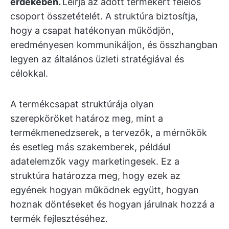
érdekében.
Leírja az adott termékért felelős
csoport összetételét. A struktúra biztosítja,
hogy a csapat hatékonyan működjön,
eredményesen kommunikáljon, és összhangban
legyen az általános üzleti stratégiával és
célokkal.
A termékcsapat struktúrája olyan
szerepköröket határoz meg, mint a
termékmenedzserek, a tervezők, a mérnökök
és esetleg más szakemberek, például
adatelemzők vagy marketingesek. Ez a
struktúra határozza meg, hogy ezek az
egyének hogyan működnek együtt, hogyan
hoznak döntéseket és hogyan járulnak hozzá a
termék fejlesztéséhez.