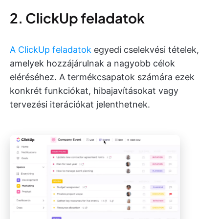
2. ClickUp feladatok
A ClickUp feladatok
egyedi cselekvési tételek,
amelyek hozzájárulnak a nagyobb célok
eléréséhez. A termékcsapatok számára ezek
konkrét funkciókat, hibajavításokat vagy
tervezési iterációkat jelenthetnek.