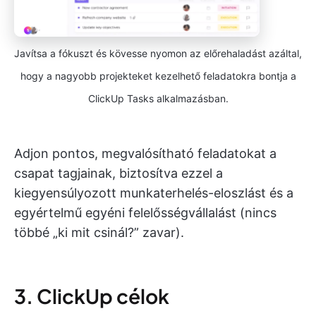
Javítsa a fókuszt és kövesse nyomon az előrehaladást azáltal,
hogy a nagyobb projekteket kezelhető feladatokra bontja a
ClickUp Tasks alkalmazásban.
Adjon pontos, megvalósítható feladatokat a
csapat tagjainak, biztosítva ezzel a
kiegyensúlyozott munkaterhelés-eloszlást és a
egyértelmű egyéni felelősségvállalást (nincs
többé „ki mit csinál?” zavar).
3. ClickUp célok