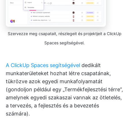
Szervezze meg csapatait, részlegeit és projektjeit a ClickUp
Spaces segítségével.
A ClickUp Spaces segítségével
dedikált
munkaterületeket hozhat létre csapatának,
tükrözve azok egyedi munkafolyamatát
(gondoljon például egy „Termékfejlesztési térre”,
amelynek egyedi szakaszai vannak az ötletelés,
a tervezés, a fejlesztés és a bevezetés
számára).