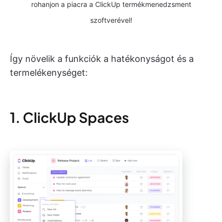
rohanjon a piacra a ClickUp termékmenedzsment
szoftverével!
Így növelik a funkciók a hatékonyságot és a
termelékenységet:
1. ClickUp Spaces