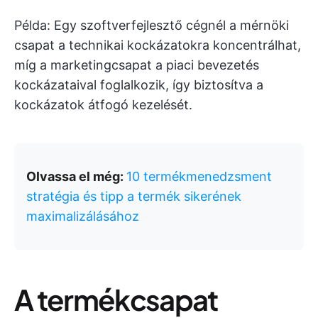
Példa: Egy szoftverfejlesztő cégnél a mérnöki
csapat a technikai kockázatokra koncentrálhat,
míg a marketingcsapat a piaci bevezetés
kockázataival foglalkozik, így biztosítva a
kockázatok átfogó kezelését.
Olvassa el még:
10 termékmenedzsment
stratégia és tipp a termék sikerének
maximalizálásához
A termékcsapat