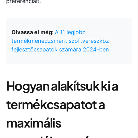
preferenciáit.
Olvassa el még:
A 11 legjobb
termékmenedzsment szoftvereszköz
fejlesztőcsapatok számára 2024-ben
Hogyan alakítsuk ki a
termékcsapatot a
maximális