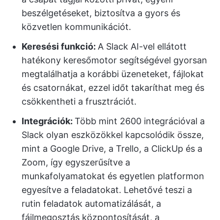
beszélgetéseket, biztosítva a gyors és
közvetlen kommunikációt.
Keresési funkció:
A Slack AI-vel ellátott
hatékony keresőmotor segítségével gyorsan
megtalálhatja a korábbi üzeneteket, fájlokat
és csatornákat, ezzel időt takaríthat meg és
csökkentheti a frusztrációt.
Integrációk:
Több mint 2600 integrációval a
Slack olyan eszközökkel kapcsolódik össze,
mint a Google Drive, a Trello, a ClickUp és a
Zoom, így egyszerűsítve a
munkafolyamatokat és egyetlen platformon
egyesítve a feladatokat. Lehetővé teszi a
rutin feladatok automatizálását, a
fájlmegosztás központosítását, a