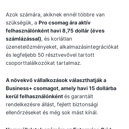
Azok számára, akiknek ennél többre van
szükségük, a
Pro csomag ára aktív
felhasználónként havi 8,75 dollár (éves
számlázással)
, és korlátlan
üzenetelőzményeket, alkalmazásintegrációkat
és legfeljebb 50 résztvevővel tartott
csoporttalálkozókat tartalmaz.
A növekvő vállalkozások választhatják a
Business+ csomagot, amely havi 15 dollárba
kerül felhasználónként
és garantált
rendelkezésre állást, fejlett biztonsági
ellenőrzéseket és még sok mást kínál.