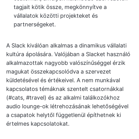
tagjait kötik össze, megkönnyítve a
vállalatok közötti projekteket és
partnerségeket.
A Slack kiválóan alkalmas a dinamikus vállalati
kultúra ápolására. Valójában a Slacket használó
alkalmazottak nagyobb valószínűséggel érzik
magukat összekapcsolódva a szervezet
küldetésével és értékeivel. A nem munkával
kapcsolatos témáknak szentelt csatornákkal
(#cats, #travel) és az alkalmi találkozókhoz
audio lounge-ok létrehozásának lehetőségével
a csapatok helytől függetlenül építhetnek ki
értelmes kapcsolatokat.