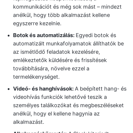
kommunikációt és még sok mást – mindezt
anélkül, hogy több alkalmazást kellene
egyszerre kezelnie.
Botok és automatizálás:
Egyedi botok és
automatizált munkafolyamatok állíthatók be
az ismétlődő feladatok kezelésére,
emlékeztetők küldésére és frissítések
továbbítására, növelve ezzel a
termelékenységet.
Videó- és hanghívások:
A beépített hang- és
videohívás funkciók lehetővé teszik a
személyes találkozókat és megbeszéléseket
anélkül, hogy el kellene hagynia az
alkalmazást.