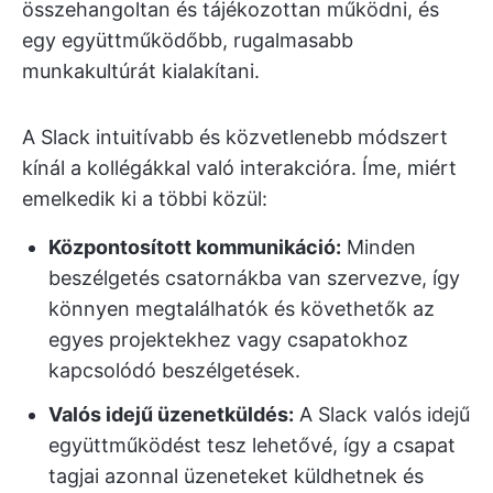
összehangoltan és tájékozottan működni, és
egy együttműködőbb, rugalmasabb
munkakultúrát kialakítani.
A Slack intuitívabb és közvetlenebb módszert
kínál a kollégákkal való interakcióra. Íme, miért
emelkedik ki a többi közül:
Központosított kommunikáció:
Minden
beszélgetés csatornákba van szervezve, így
könnyen megtalálhatók és követhetők az
egyes projektekhez vagy csapatokhoz
kapcsolódó beszélgetések.
Valós idejű üzenetküldés:
A Slack valós idejű
együttműködést tesz lehetővé, így a csapat
tagjai azonnal üzeneteket küldhetnek és