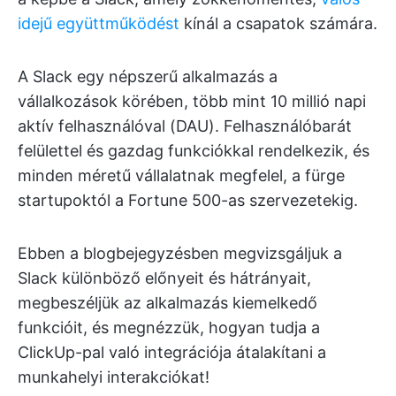
idejű együttműködést
kínál a csapatok számára.
A Slack egy népszerű alkalmazás a
vállalkozások körében, több mint 10 millió napi
aktív felhasználóval (DAU). Felhasználóbarát
felülettel és gazdag funkciókkal rendelkezik, és
minden méretű vállalatnak megfelel, a fürge
startupoktól a Fortune 500-as szervezetekig.
Ebben a blogbejegyzésben megvizsgáljuk a
Slack különböző előnyeit és hátrányait,
megbeszéljük az alkalmazás kiemelkedő
funkcióit, és megnézzük, hogyan tudja a
ClickUp-pal való integrációja átalakítani a
munkahelyi interakciókat!