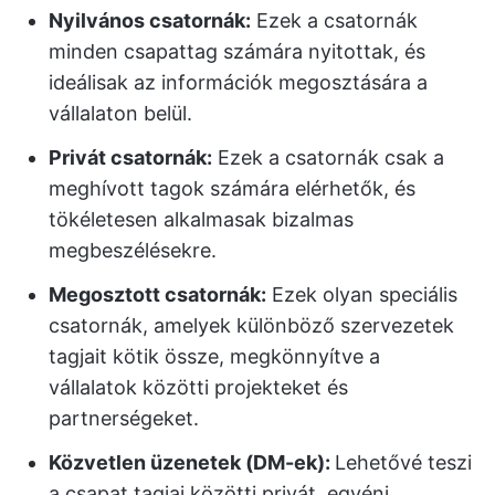
Nyilvános csatornák:
Ezek a csatornák
minden csapattag számára nyitottak, és
ideálisak az információk megosztására a
vállalaton belül.
Privát csatornák:
Ezek a csatornák csak a
meghívott tagok számára elérhetők, és
tökéletesen alkalmasak bizalmas
megbeszélésekre.
Megosztott csatornák:
Ezek olyan speciális
csatornák, amelyek különböző szervezetek
tagjait kötik össze, megkönnyítve a
vállalatok közötti projekteket és
partnerségeket.
Közvetlen üzenetek (DM-ek):
Lehetővé teszi
a csapat tagjai közötti privát, egyéni