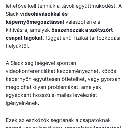
lehetővé kell tenniük a távoli együttműködést. A
Slack
videohívásokkal és
képernyőmegosztással
válaszol erre a
kihívásra, amelyek
összehozzák a szétszórt
csapat tagokat
, függetlenül fizikai tartózkodási
helyüktől.
A Slack segítségével spontán
videokonferenciákat kezdeményezhet, közös
képernyőn együttesen ötletelhet, vagy gyorsan
megoldhat olyan problémákat, amelyek
egyébként hosszú e-mailes levelezést
igényelnének.
Ezek az eszközök segítenek a csapatoknak