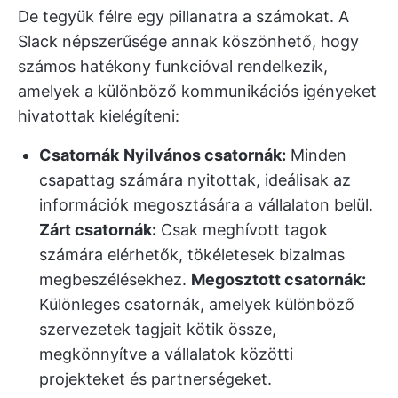
De tegyük félre egy pillanatra a számokat. A
Slack népszerűsége annak köszönhető, hogy
számos hatékony funkcióval rendelkezik,
amelyek a különböző kommunikációs igényeket
hivatottak kielégíteni:
Csatornák
Nyilvános csatornák:
Minden
csapattag számára nyitottak, ideálisak az
információk megosztására a vállalaton belül.
Zárt csatornák:
Csak meghívott tagok
számára elérhetők, tökéletesek bizalmas
megbeszélésekhez.
Megosztott csatornák:
Különleges csatornák, amelyek különböző
szervezetek tagjait kötik össze,
megkönnyítve a vállalatok közötti
projekteket és partnerségeket.