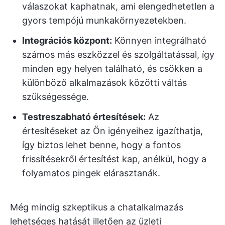
válaszokat kaphatnak, ami elengedhetetlen a
gyors tempójú munkakörnyezetekben.
Integrációs központ:
Könnyen integrálható
számos más eszközzel és szolgáltatással, így
minden egy helyen található, és csökken a
különböző alkalmazások közötti váltás
szükségessége.
Testreszabható értesítések:
Az
értesítéseket az Ön igényeihez igazíthatja,
így biztos lehet benne, hogy a fontos
frissítésekről értesítést kap, anélkül, hogy a
folyamatos pingek elárasztanák.
Még mindig szkeptikus a chatalkalmazás
lehetséges hatását illetően az üzleti