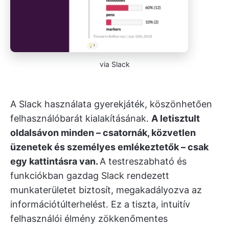
via Slack
A Slack használata gyerekjáték, köszönhetően
felhasználóbarát kialakításának.
A letisztult
oldalsávon minden – csatornák, közvetlen
üzenetek és személyes emlékeztetők – csak
egy kattintásra van.
A testreszabható és
funkciókban gazdag Slack rendezett
munkaterületet biztosít, megakadályozva az
információtúlterhelést. Ez a tiszta, intuitív
felhasználói élmény zökkenőmentes