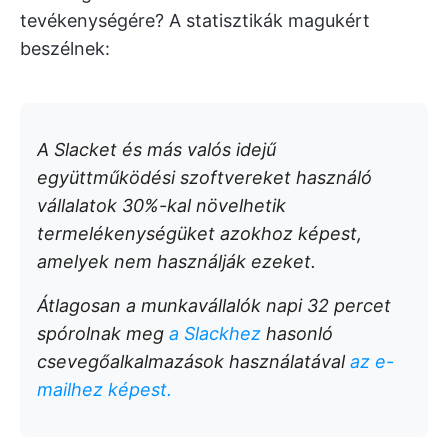
tevékenységére? A statisztikák magukért
beszélnek:
A Slacket és más valós idejű
együttműködési szoftvereket használó
vállalatok 30%-kal növelhetik
termelékenységüket azokhoz képest,
amelyek nem használják ezeket.
Átlagosan a munkavállalók napi 32 percet
spórolnak meg
a Slackhez
hasonló
csevegőalkalmazások használatával
az e-
mailhez képest.