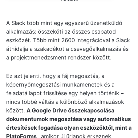
A Slack több mint egy egyszerű üzenetküldő
alkalmazás: összeköti az összes csapatod
eszközét. Több mint 2600 integrációval a Slack
áthidalja a szakadékot a csevegőalkalmazás és
a projektmenedzsment rendszer között.
Ez azt jelenti, hogy a fájlmegosztás, a
képernyőmegosztási munkamenetek és a
feladatállapot frissítése egy helyen történik –
nincs többé váltás a különböző alkalmazások
között.
A Google Drive összekapcsolása
dokumentumok megosztása vagy automatikus
értesítések fogadása olyan eszközöktől, mint a
PlatoForms
, amikor új űrlapok érkeznek,