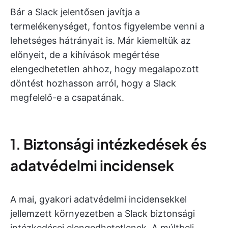
Bár a Slack jelentősen javítja a
termelékenységet, fontos figyelembe venni a
lehetséges hátrányait is. Már kiemeltük az
előnyeit, de a kihívások megértése
elengedhetetlen ahhoz, hogy megalapozott
döntést hozhasson arról, hogy a Slack
megfelelő-e a csapatának.
1. Biztonsági intézkedések és
adatvédelmi incidensek
A mai, gyakori adatvédelmi incidensekkel
jellemzett környezetben a Slack biztonsági
intézkedései elengedhetetlenek. A múltbeli