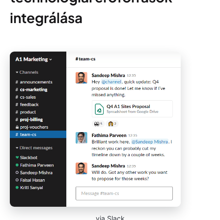
integrálása
via Slack