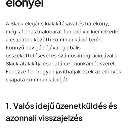
előnyei
A Slack elegáns kialakításával és hatékony,
mégis felhasználóbarát funkcióival kiemelkedik
a csapatok közötti kommunikáció terén.
Könnyű navigációjával, globális
összeköttetésével és számos integrációjával a
Slack átalakítja csapatának munkamódszerét.
Fedezze fel, hogyan javíthatják ezek az előnyök
csapata kommunikációját.
1. Valós idejű üzenetküldés és
azonnali visszajelzés