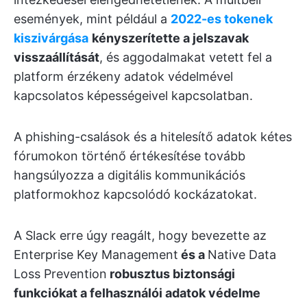
események, mint például a
2022-es tokenek
kiszivárgása
kényszerítette a jelszavak
visszaállítását
, és aggodalmakat vetett fel a
platform érzékeny adatok védelmével
kapcsolatos képességeivel kapcsolatban.
A phishing-csalások és a hitelesítő adatok kétes
fórumokon történő értékesítése tovább
hangsúlyozza a digitális kommunikációs
platformokhoz kapcsolódó kockázatokat.
A Slack erre úgy reagált, hogy bevezette az
Enterprise Key Management
és a
Native Data
Loss Prevention
robusztus biztonsági
funkciókat a felhasználói adatok védelme