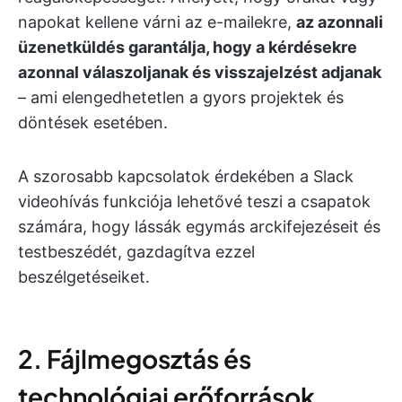
napokat kellene várni az e-mailekre,
az azonnali
üzenetküldés garantálja, hogy a kérdésekre
azonnal válaszoljanak és visszajelzést adjanak
– ami elengedhetetlen a gyors projektek és
döntések esetében.
A szorosabb kapcsolatok érdekében a Slack
videohívás funkciója lehetővé teszi a csapatok
számára, hogy lássák egymás arckifejezéseit és
testbeszédét, gazdagítva ezzel
beszélgetéseiket.
2. Fájlmegosztás és
technológiai erőforrások