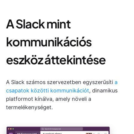
A Slack mint
kommunikációs
eszköz áttekintése
A Slack számos szervezetben egyszerűsíti
a
csapatok közötti kommunikációt
, dinamikus
platformot kínálva, amely növeli a
termelékenységet.