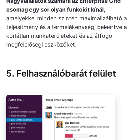
Nagyvállalatok számára az Enterprise Grid
csomag egy sor olyan funkciót kínál
,
amelyekkel minden szinten maximalizálható a
teljesítmény és a termelékenység, beleértve a
korlátlan munkaterületeket és az átfogó
megfelelőségi eszközöket.
5. Felhasználóbarát felület