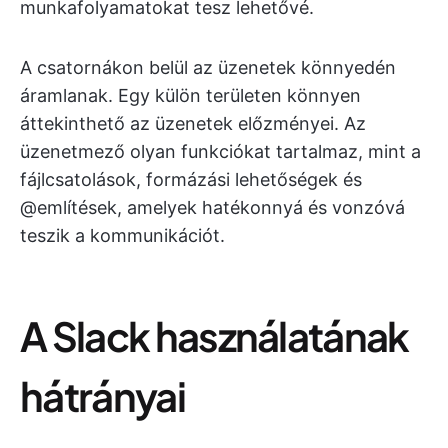
munkafolyamatokat tesz lehetővé.
A csatornákon belül az üzenetek könnyedén
áramlanak. Egy külön területen könnyen
áttekinthető az üzenetek előzményei. Az
üzenetmező olyan funkciókat tartalmaz, mint a
fájlcsatolások, formázási lehetőségek és
@említések, amelyek hatékonnyá és vonzóvá
teszik a kommunikációt.
A Slack használatának
hátrányai