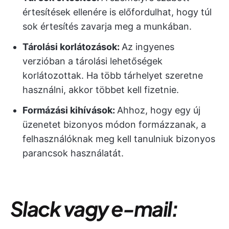
értesítések ellenére is előfordulhat, hogy túl
sok értesítés zavarja meg a munkában.
Tárolási korlátozások:
Az ingyenes
verzióban a tárolási lehetőségek
korlátozottak. Ha több tárhelyet szeretne
használni, akkor többet kell fizetnie.
Formázási kihívások:
Ahhoz, hogy egy új
üzenetet bizonyos módon formázzanak, a
felhasználóknak meg kell tanulniuk bizonyos
parancsok használatát.
Slack vagy e-mail: