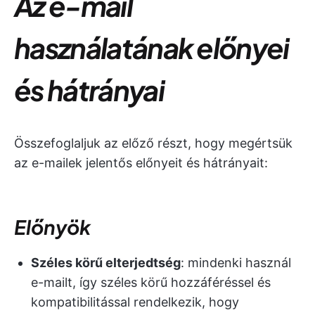
Az e-mail
használatának előnyei
és hátrányai
Összefoglaljuk az előző részt, hogy megértsük
az e-mailek jelentős előnyeit és hátrányait:
Előnyök
Széles körű elterjedtség
: mindenki használ
e-mailt, így széles körű hozzáféréssel és
kompatibilitással rendelkezik, hogy