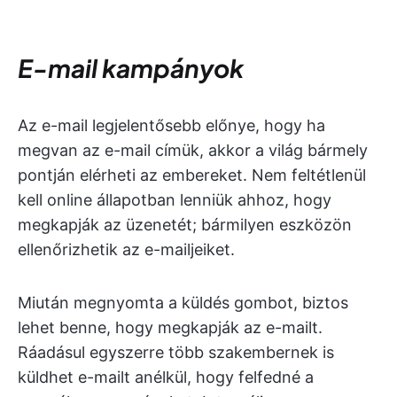
E-mail kampányok
Az e-mail legjelentősebb előnye, hogy ha
megvan az e-mail címük, akkor a világ bármely
pontján elérheti az embereket. Nem feltétlenül
kell online állapotban lenniük ahhoz, hogy
megkapják az üzenetét; bármilyen eszközön
ellenőrizhetik az e-mailjeiket.
Miután megnyomta a küldés gombot, biztos
lehet benne, hogy megkapják az e-mailt.
Ráadásul egyszerre több szakembernek is
küldhet e-mailt anélkül, hogy felfedné a