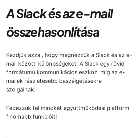
A Slack és az e-mail
összehasonlítása
Kezdjük azzal, hogy megnézzük a Slack és az e-
mail közötti különbségeket. A Slack egy rövid
formátumú kommunikációs eszköz, míg az e-
mailek részletesebb beszélgetésekre
szolgálnak.
Fedezzük fel mindkét együttműködési platform
finomabb funkcióit!