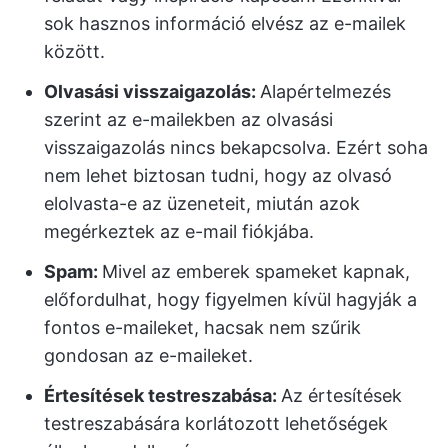
sok hasznos információ elvész az e-mailek
között.
Olvasási visszaigazolás:
Alapértelmezés
szerint az e-mailekben az olvasási
visszaigazolás nincs bekapcsolva. Ezért soha
nem lehet biztosan tudni, hogy az olvasó
elolvasta-e az üzeneteit, miután azok
megérkeztek az e-mail fiókjába.
Spam:
Mivel az emberek spameket kapnak,
előfordulhat, hogy figyelmen kívül hagyják a
fontos e-maileket, hacsak nem szűrik
gondosan az e-maileket.
Értesítések testreszabása:
Az értesítések
testreszabására korlátozott lehetőségek