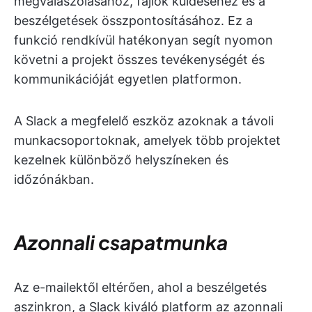
megválaszolásához, fájlok küldéséhez és a
beszélgetések összpontosításához. Ez a
funkció rendkívül hatékonyan segít nyomon
követni a projekt összes tevékenységét és
kommunikációját egyetlen platformon.
A Slack a megfelelő eszköz azoknak a távoli
munkacsoportoknak, amelyek több projektet
kezelnek különböző helyszíneken és
időzónákban.
Azonnali csapatmunka
Az e-mailektől eltérően, ahol a beszélgetés
aszinkron, a Slack kiváló platform az azonnali