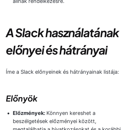
állnak rendelkezésre.
A Slack használatának
előnyei és hátrányai
Íme a Slack előnyeinek és hátrányainak listája:
Előnyök
Előzmények:
Könnyen kereshet a
beszélgetések előzményei között,
megtalálhatja a hivatkozásokat és a korábbi