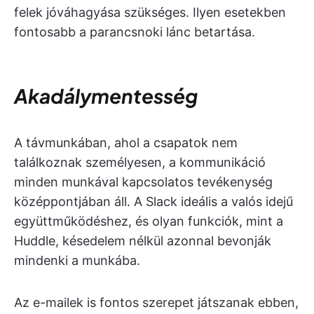
felek jóváhagyása szükséges. Ilyen esetekben
fontosabb a parancsnoki lánc betartása.
Akadálymentesség
A távmunkában, ahol a csapatok nem
találkoznak személyesen, a kommunikáció
minden munkával kapcsolatos tevékenység
középpontjában áll. A Slack ideális a valós idejű
együttműködéshez, és olyan funkciók, mint a
Huddle, késedelem nélkül azonnal bevonják
mindenki a munkába.
Az e-mailek is fontos szerepet játszanak ebben,