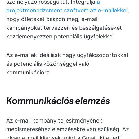
személyazonosságukat. Integrálja
a
projektmenedzsment szoftvert az e-mailekkel
,
hogy ötleteket osszon meg, e-mail
kampányokat tervezzen és beszélgetéseket
kezdeményezzen potenciális ügyfelekkel.
Az e-mailek ideálisak nagy ügyfélcsoportokkal
és potenciális közönséggel való
kommunikációra.
Kommunikációs elemzés
Az e-mail kampány teljesítményének
megismeréséhez elemzésekre van szükség. Az
olyan e-mail kliensek, mint a Gmail, kiterjedt