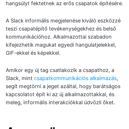
hangsúlyt fektetnek az erős csapatok építésére.
A Slack informális megjelenése kiváló eszközzé
teszi csapatépítő tevékenységekhez és belső
kommunikációhoz. Alkalmazottai szabadon
kifejezhetik magukat egyedi hangulatjelekkel,
GIF-ekkel és képekkel.
Amikor egy új tag csatlakozik a csapathoz, a
Slack, mint
csapatkommunikációs alkalmazás
,
segít megtörni a jeget azáltal, hogy barátságos
kapcsolatot épít ki az új alkalmazottakkal, és
meleg, informális interakciókkal üdvözli őket.