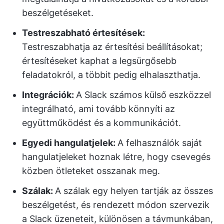
beszélgetéseket.
Testreszabható értesítések:
Testreszabhatja az értesítési beállításokat;
értesítéseket kaphat a legsürgősebb
feladatokról, a többit pedig elhalaszthatja.
Integrációk:
A Slack számos külső eszközzel
integrálható, ami tovább könnyíti az
együttműködést és a kommunikációt.
Egyedi hangulatjelek:
A felhasználók saját
hangulatjeleket hoznak létre, hogy csevegés
közben ötleteket osszanak meg.
Szálak:
A szálak egy helyen tartják az összes
beszélgetést, és rendezett módon szervezik
a Slack üzeneteit, különösen a távmunkában,