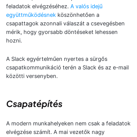
feladatok elvégzéséhez.
A valós idejű
együttműködésnek
köszönhetően a
csapattagok azonnali válaszát a csevegésben
mérik, hogy gyorsabb döntéseket lehessen
hozni.
A Slack egyértelműen nyertes a sürgős
csapatkommunikáció terén a Slack és az e-mail
közötti versenyben.
Csapatépítés
A modern munkahelyeken nem csak a feladatok
elvégzése számít. A mai vezetők nagy