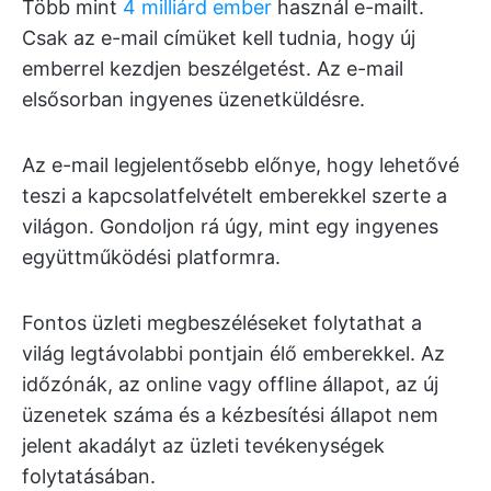
Több mint
4 milliárd ember
használ e-mailt.
Csak az e-mail címüket kell tudnia, hogy új
emberrel kezdjen beszélgetést. Az e-mail
elsősorban ingyenes üzenetküldésre.
Az e-mail legjelentősebb előnye, hogy lehetővé
teszi a kapcsolatfelvételt emberekkel szerte a
világon. Gondoljon rá úgy, mint egy ingyenes
együttműködési platformra.
Fontos üzleti megbeszéléseket folytathat a
világ legtávolabbi pontjain élő emberekkel. Az
időzónák, az online vagy offline állapot, az új
üzenetek száma és a kézbesítési állapot nem
jelent akadályt az üzleti tevékenységek
folytatásában.