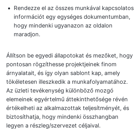
Rendezze el az összes munkával kapcsolatos
információt egy egységes dokumentumban,
hogy mindenki ugyanazon az oldalon
maradjon.
Állítson be egyedi állapotokat és mezőket, hogy
pontosan rögzíthesse projektjeinek finom
árnyalatait, és így olyan sablont kap, amely
tökéletesen illeszkedik a munkafolyamatához.
Az üzleti tevékenység különböző mozgó
elemeinek egyértelmű áttekinthetősége révén
értékelheti az alkalmazottak teljesítményét, és
biztosíthatja, hogy mindenki összhangban
legyen a részleg/szervezet céljaival.