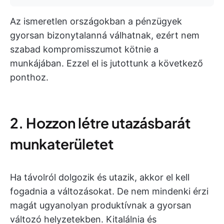
Az ismeretlen országokban a pénzügyek
gyorsan bizonytalanná válhatnak, ezért nem
szabad kompromisszumot kötnie a
munkájában. Ezzel el is jutottunk a következő
ponthoz.
2. Hozzon létre utazásbarát
munkaterületet
Ha távolról dolgozik és utazik, akkor el kell
fogadnia a változásokat. De nem mindenki érzi
magát ugyanolyan produktívnak a gyorsan
változó helyzetekben. Kitalálnia és