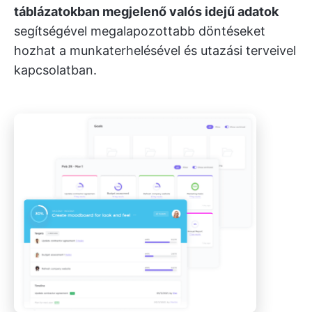
táblázatokban megjelenő valós idejű adatok
segítségével megalapozottabb döntéseket
hozhat a munkaterhelésével és utazási terveivel
kapcsolatban.