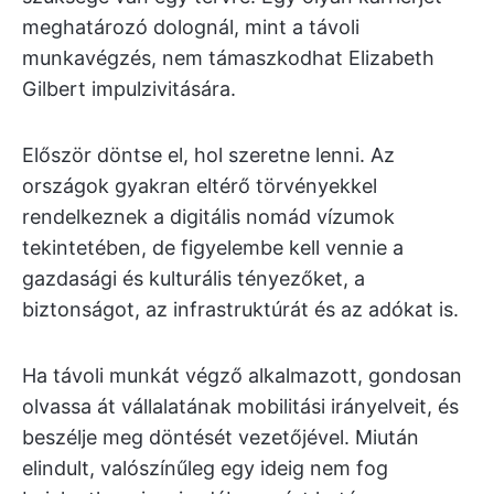
meghatározó dolognál, mint a távoli
munkavégzés, nem támaszkodhat Elizabeth
Gilbert impulzivitására.
Először döntse el, hol szeretne lenni. Az
országok gyakran eltérő törvényekkel
rendelkeznek a digitális nomád vízumok
tekintetében, de figyelembe kell vennie a
gazdasági és kulturális tényezőket, a
biztonságot, az infrastruktúrát és az adókat is.
Ha távoli munkát végző alkalmazott, gondosan
olvassa át vállalatának mobilitási irányelveit, és
beszélje meg döntését vezetőjével. Miután
elindult, valószínűleg egy ideig nem fog