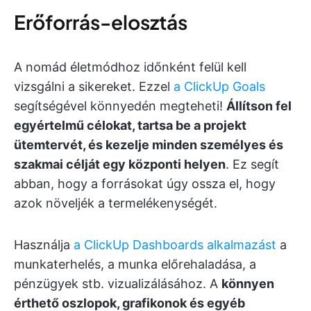
Erőforrás-elosztás
A nomád életmódhoz időnként felül kell
vizsgálni a sikereket. Ezzel
a ClickUp Goals
segítségével könnyedén megteheti!
Állítson fel
egyértelmű célokat, tartsa be a projekt
ütemtervét, és kezelje minden személyes és
szakmai célját egy központi helyen
. Ez segít
abban, hogy a forrásokat úgy ossza el, hogy
azok növeljék a termelékenységét.
Használja
a ClickUp Dashboards alkalmazást
a
munkaterhelés, a munka előrehaladása, a
pénzügyek stb. vizualizálásához. A
könnyen
érthető oszlopok, grafikonok és egyéb