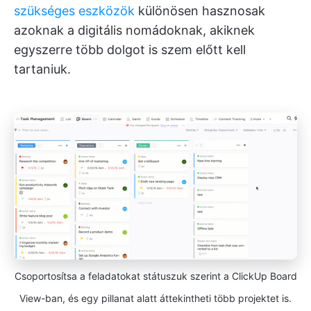
szükséges eszközök
különösen hasznosak
azoknak a digitális nomádoknak, akiknek
egyszerre több dolgot is szem előtt kell
tartaniuk.
Csoportosítsa a feladatokat státuszuk szerint a ClickUp Board
View-ban, és egy pillanat alatt áttekintheti több projektet is.