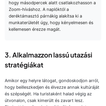
hogy másodpercek alatt csatlakozhasson a
Zoom-híváshoz. A naplóktól a
deréktámasztó párnákig alakítsa ki a
munkaterületét úgy, hogy kényelmesen és
kellemesen érezze magát.
3. Alkalmazzon lassú utazási
stratégiákat
Amikor egy helyre látogat, gondoskodjon arról,
hogy beilleszkedjen és élvezze annak kultúráját
és szépségét. Ha turistaként halad végig az
útvonalon, csak kimerült és zavart lesz.