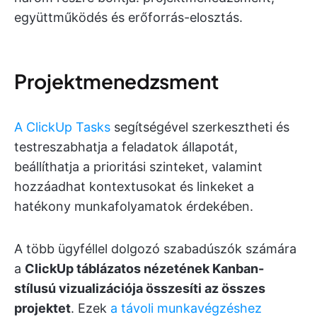
együttműködés és erőforrás-elosztás.
Projektmenedzsment
A ClickUp Tasks
segítségével szerkesztheti és
testreszabhatja a feladatok állapotát,
beállíthatja a prioritási szinteket, valamint
hozzáadhat kontextusokat és linkeket a
hatékony munkafolyamatok érdekében.
A több ügyféllel dolgozó szabadúszók számára
a
ClickUp táblázatos nézetének Kanban-
stílusú vizualizációja összesíti az összes
projektet
. Ezek
a távoli munkavégzéshez