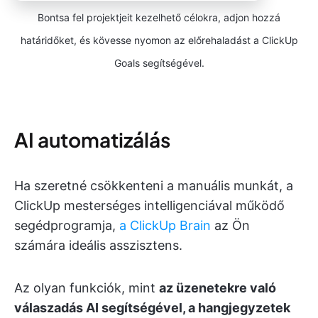
Bontsa fel projektjeit kezelhető célokra, adjon hozzá
határidőket, és kövesse nyomon az előrehaladást a ClickUp
Goals segítségével.
AI automatizálás
Ha szeretné csökkenteni a manuális munkát, a
ClickUp mesterséges intelligenciával működő
segédprogramja,
a ClickUp Brain
az Ön
számára ideális asszisztens.
Az olyan funkciók, mint
az üzenetekre való
válaszadás AI segítségével, a hangjegyzetek