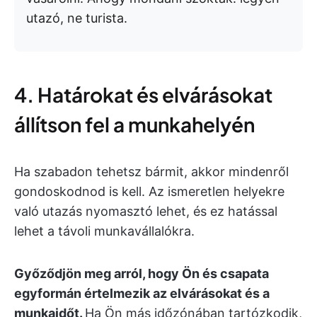
utazó, ne turista.
4. Határokat és elvárásokat
állítson fel a munkahelyén
Ha szabadon tehetsz bármit, akkor mindenről
gondoskodnod is kell. Az ismeretlen helyekre
való utazás nyomasztó lehet, és ez hatással
lehet a távoli munkavállalókra.
Győződjön meg arról, hogy Ön és csapata
egyformán értelmezik az elvárásokat és a
munkaidőt.
Ha Ön más időzónában tartózkodik,