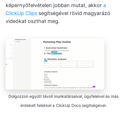
képernyőfelvételen jobban mutat, akkor
a
ClickUp Clips
segítségével rövid magyarázó
videókat oszthat meg.
Dolgozzon együtt távoli munkatársaival, ügyfeleivel és más
érdekelt felekkel a ClickUp Docs segítségével.