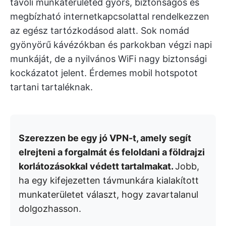
távoli munkaterületed gyors, biztonságos és
megbízható internetkapcsolattal rendelkezzen
az egész tartózkodásod alatt. Sok nomád
gyönyörű kávézókban és parkokban végzi napi
munkáját, de a nyilvános WiFi nagy biztonsági
kockázatot jelent. Érdemes mobil hotspotot
tartani tartaléknak.
Szerezzen be egy jó VPN-t, amely segít
elrejteni a forgalmát és feloldani a földrajzi
korlátozásokkal védett tartalmakat.
Jobb,
ha egy kifejezetten távmunkára kialakított
munkaterületet választ, hogy zavartalanul
dolgozhasson.