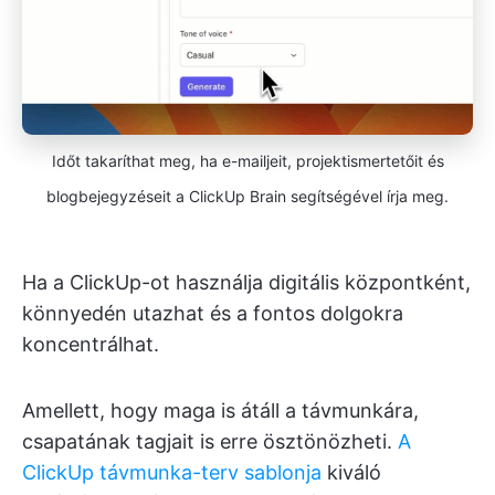
Időt takaríthat meg, ha e-mailjeit, projektismertetőit és
blogbejegyzéseit a ClickUp Brain segítségével írja meg.
Ha a ClickUp-ot használja digitális központként,
könnyedén utazhat és a fontos dolgokra
koncentrálhat.
Amellett, hogy maga is átáll a távmunkára,
csapatának tagjait is erre ösztönözheti.
A
ClickUp távmunka-terv sablonja
kiváló