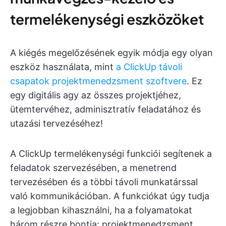
termelékenységi eszközöket
A kiégés megelőzésének egyik módja egy olyan
eszköz használata, mint
a ClickUp távoli
csapatok projektmenedzsment szoftvere
. Ez
egy digitális agy az összes projektjéhez,
ütemtervéhez, adminisztratív feladatához és
utazási tervezéséhez!
A ClickUp termelékenységi funkciói segítenek a
feladatok szervezésében, a menetrend
tervezésében és a többi távoli munkatárssal
való kommunikációban. A funkciókat úgy tudja
a legjobban kihasználni, ha a folyamatokat
három részre bontja: projektmenedzsment,