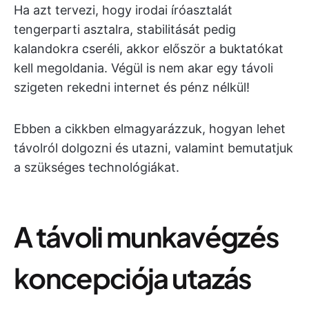
Ha azt tervezi, hogy irodai íróasztalát
tengerparti asztalra, stabilitását pedig
kalandokra cseréli, akkor először a buktatókat
kell megoldania. Végül is nem akar egy távoli
szigeten rekedni internet és pénz nélkül!
Ebben a cikkben elmagyarázzuk, hogyan lehet
távolról dolgozni és utazni, valamint bemutatjuk
a szükséges technológiákat.
A távoli munkavégzés
koncepciója utazás