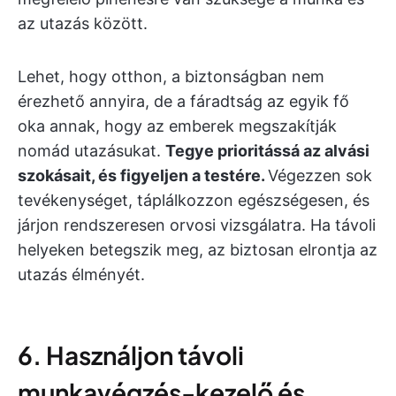
az utazás között.
Lehet, hogy otthon, a biztonságban nem
érezhető annyira, de a fáradtság az egyik fő
oka annak, hogy az emberek megszakítják
nomád utazásukat.
Tegye prioritássá az alvási
szokásait, és figyeljen a testére.
Végezzen sok
tevékenységet, táplálkozzon egészségesen, és
járjon rendszeresen orvosi vizsgálatra. Ha távoli
helyeken betegszik meg, az biztosan elrontja az
utazás élményét.
6. Használjon távoli
munkavégzés-kezelő és