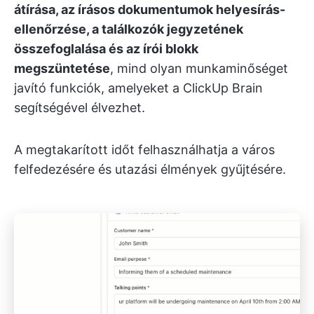
átírása, az írásos dokumentumok helyesírás-
ellenőrzése, a találkozók jegyzetének
összefoglalása és az írói blokk
megszüntetése
, mind olyan munkaminőséget
javító funkciók, amelyeket a ClickUp Brain
segítségével élvezhet.
A megtakarított időt felhasználhatja a város
felfedezésére és utazási élmények gyűjtésére.