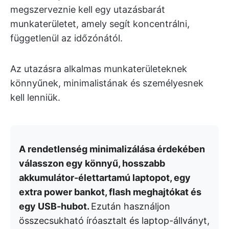
megszerveznie kell egy utazásbarát
munkaterületet, amely segít koncentrálni,
függetlenül az időzónától.
Az utazásra alkalmas munkaterületeknek
könnyűnek, minimalistának és személyesnek
kell lenniük.
A rendetlenség minimalizálása érdekében
válasszon egy könnyű, hosszabb
akkumulátor-élettartamú laptopot, egy
extra power bankot, flash meghajtókat és
egy USB-hubot.
Ezután használjon
összecsukható íróasztalt és laptop-állványt,