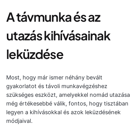
A távmunka és az
utazás kihívásainak
leküzdése
Most, hogy már ismer néhány bevált
gyakorlatot és távoli munkavégzéshez
szükséges eszközt, amelyekkel nomád utazása
még értékesebbé válik, fontos, hogy tisztában
legyen a kihívásokkal és azok leküzdésének
módjaival.