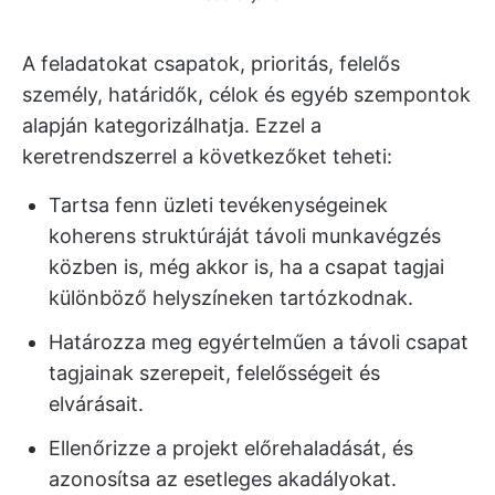
A feladatokat csapatok, prioritás, felelős
személy, határidők, célok és egyéb szempontok
alapján kategorizálhatja. Ezzel a
keretrendszerrel a következőket teheti:
Tartsa fenn üzleti tevékenységeinek
koherens struktúráját távoli munkavégzés
közben is, még akkor is, ha a csapat tagjai
különböző helyszíneken tartózkodnak.
Határozza meg egyértelműen a távoli csapat
tagjainak szerepeit, felelősségeit és
elvárásait.
Ellenőrizze a projekt előrehaladását, és
azonosítsa az esetleges akadályokat.