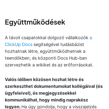
Együttműködések
A távoli csapatokkal dolgozó vállalkozók
a
ClickUp Docs
segítségével tudásbázist
hozhatnak létre, együttműködhetnek a
teendőkben, és központi Docs Hub-ban
szervezhetik a wikiket és az erőforrásokat.
Valós időben közösen hozhat létre és
szerkeszthet dokumentumokat kollégáival (és
ügyfeleivel), és megjegyzésekkel
kommunikálhat, hogy mindig naprakész
legyen.
Ha úgy gondolja, hogy a visszajelzés