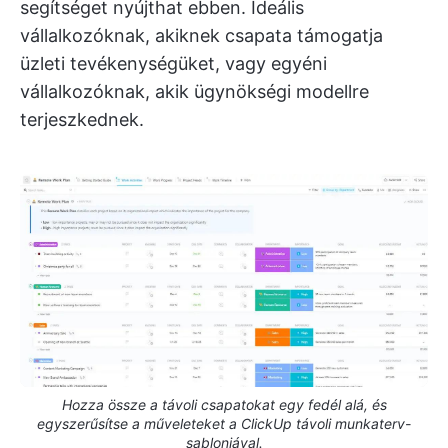
segítséget nyújthat ebben. Ideális
vállalkozóknak, akiknek csapata támogatja
üzleti tevékenységüket, vagy egyéni
vállalkozóknak, akik ügynökségi modellre
terjeszkednek.
Hozza össze a távoli csapatokat egy fedél alá, és
egyszerűsítse a műveleteket a ClickUp távoli munkaterv-
sablonjával.