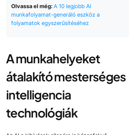
Olvassa el még:
A 10 legjobb AI
munkafolyamat-generáló eszköz a
folyamatok egyszerűsítéséhez
A munkahelyeket
átalakító mesterséges
intelligencia
technológiák