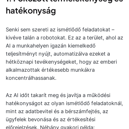
hatékonyság
Senki sem szereti az ismétlődő feladatokat –
kivéve talán a robotokat. Ez az a terület, ahol az
AI a munkahelyen igazán kiemelkedő
teljesítményt nyújt, automatizálva ezeket a
hétköznapi tevékenységeket, hogy az emberi
alkalmazottak értékesebb munkákra
koncentrálhassanak.
Az AI időt takarít meg és javítja a működési
hatékonyságot az olyan ismétlődő feladatoknál,
mint az adatbevitel és a bérszámfejtés, az
ügyfelek bevonása és az értékesítési
előrejelzések. Néhány gyakori példa: