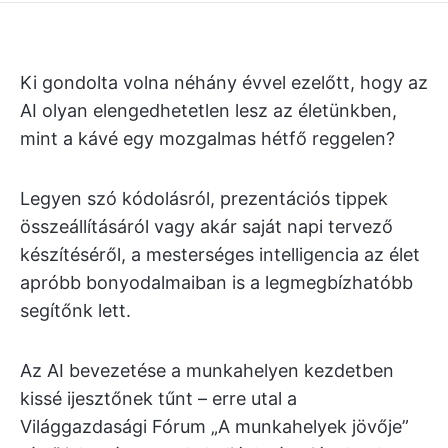
Ki gondolta volna néhány évvel ezelőtt, hogy az
AI olyan elengedhetetlen lesz az életünkben,
mint a kávé egy mozgalmas hétfő reggelen?
Legyen szó kódolásról, prezentációs tippek
összeállításáról vagy akár saját napi tervező
készítéséről, a mesterséges intelligencia az élet
apróbb bonyodalmaiban is a legmegbízhatóbb
segítőnk lett.
Az AI bevezetése a munkahelyen kezdetben
kissé ijesztőnek tűnt – erre utal a
Világgazdasági Fórum „A munkahelyek jövője”