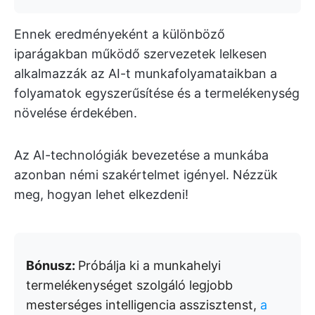
Ennek eredményeként a különböző
iparágakban működő szervezetek lelkesen
alkalmazzák az AI-t munkafolyamataikban a
folyamatok egyszerűsítése és a termelékenység
növelése érdekében.
Az AI-technológiák bevezetése a munkába
azonban némi szakértelmet igényel. Nézzük
meg, hogyan lehet elkezdeni!
Bónusz:
Próbálja ki a munkahelyi
termelékenységet szolgáló legjobb
mesterséges intelligencia asszisztenst,
a