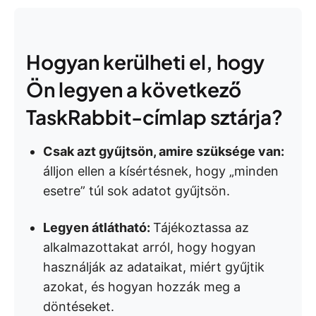
Hogyan kerülheti el, hogy
Ön legyen a következő
TaskRabbit-címlap sztárja?
Csak azt gyűjtsön, amire szüksége van:
álljon ellen a kísértésnek, hogy „minden
esetre” túl sok adatot gyűjtsön.
Legyen átlátható:
Tájékoztassa az
alkalmazottakat arról, hogy hogyan
használják az adataikat, miért gyűjtik
azokat, és hogyan hozzák meg a
döntéseket.