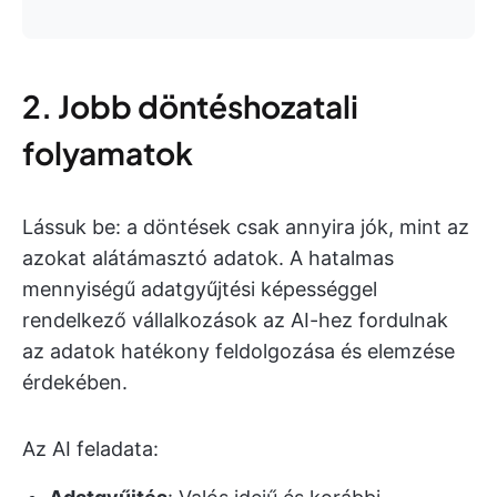
2. Jobb döntéshozatali
folyamatok
Lássuk be: a döntések csak annyira jók, mint az
azokat alátámasztó adatok. A hatalmas
mennyiségű adatgyűjtési képességgel
rendelkező vállalkozások az AI-hez fordulnak
az adatok hatékony feldolgozása és elemzése
érdekében.
Az AI feladata: