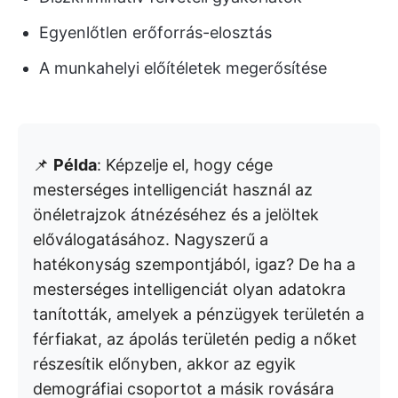
Egyenlőtlen erőforrás-elosztás
A munkahelyi előítéletek megerősítése
📌
Példa
: Képzelje el, hogy cége
mesterséges intelligenciát használ az
önéletrajzok átnézéséhez és a jelöltek
előválogatásához. Nagyszerű a
hatékonyság szempontjából, igaz? De ha a
mesterséges intelligenciát olyan adatokra
tanították, amelyek a pénzügyek területén a
férfiakat, az ápolás területén pedig a nőket
részesítik előnyben, akkor az egyik
demográfiai csoportot a másik rovására