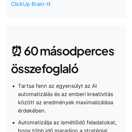
ClickUp Brain-t
!
⏰ 60 másodperces
összefoglaló
Tartsa fenn az egyensúlyt az AI
automatizálás és az emberi kreativitás
között az eredmények maximalizálása
érdekében.
Automatizálja az ismétlődő feladatokat,
hogy több idő maradjon a stratégiai