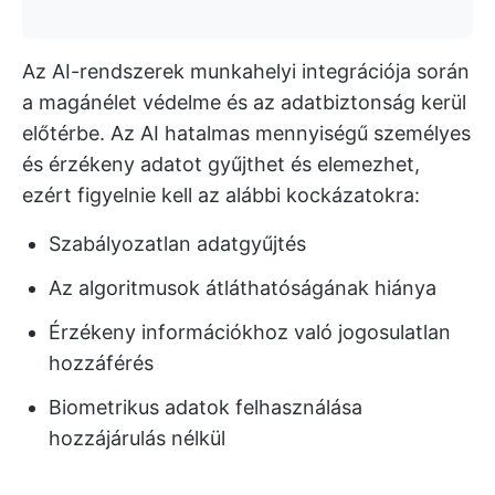
Az AI-rendszerek munkahelyi integrációja során
a magánélet védelme és az adatbiztonság kerül
előtérbe. Az AI hatalmas mennyiségű személyes
és érzékeny adatot gyűjthet és elemezhet,
ezért figyelnie kell az alábbi kockázatokra:
Szabályozatlan adatgyűjtés
Az algoritmusok átláthatóságának hiánya
Érzékeny információkhoz való jogosulatlan
hozzáférés
Biometrikus adatok felhasználása
hozzájárulás nélkül