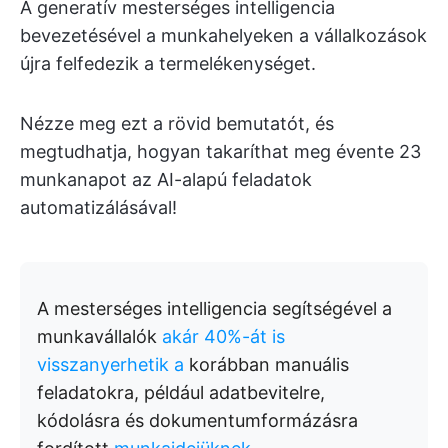
A generatív mesterséges intelligencia
bevezetésével a munkahelyeken a vállalkozások
újra felfedezik a termelékenységet.
Nézze meg ezt a rövid bemutatót, és
megtudhatja, hogyan takaríthat meg évente 23
munkanapot az AI-alapú feladatok
automatizálásával!
A mesterséges intelligencia segítségével a
munkavállalók
akár 40%-át is
visszanyerhetik a
korábban manuális
feladatokra, például adatbevitelre,
kódolásra és dokumentumformázásra