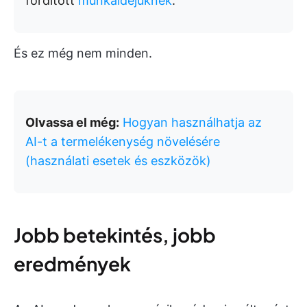
fordított
munkaidejüknek
.
És ez még nem minden.
Olvassa el még:
Hogyan használhatja az
AI-t a termelékenység növelésére
(használati esetek és eszközök)
Jobb betekintés, jobb
eredmények