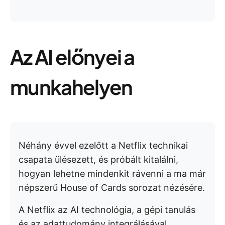
Az AI előnyei a
munkahelyen
Néhány évvel ezelőtt a Netflix technikai
csapata ülésezett, és próbált kitalálni,
hogyan lehetne mindenkit rávenni a ma már
népszerű House of Cards sorozat nézésére.
A Netflix az AI technológia, a gépi tanulás
és az adattudomány integrálásával