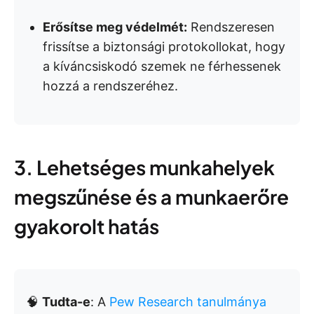
Erősítse meg védelmét:
Rendszeresen
frissítse a biztonsági protokollokat, hogy
a kíváncsiskodó szemek ne férhessenek
hozzá a rendszeréhez.
3. Lehetséges munkahelyek
megszűnése és a munkaerőre
gyakorolt hatás
🧠
Tudta-e
: A
Pew Research tanulmánya