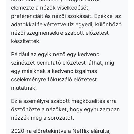
elemezte a nézők viselkedését,
preferenciáit és nézői szokásait. Ezekkel az
adatokkal felvértezve tíz egyedi, különböző
nézői szegmensekre szabott előzetest
készítettek.
Például az egyik néző egy kedvenc
színészét bemutató előzetest láthat, míg
egy másiknak a kedvenc izgalmas
cselekményre fókuszáló előzetest
mutatnak.
Ez a személyre szabott megközelítés arra
ösztönözte a nézőket, hogy egyhuzamban
nézzék meg a sorozatot.
2020-ra előretekintve a Netflix elárulta,