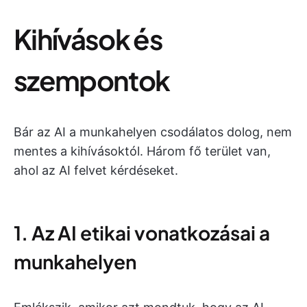
Kihívások és
szempontok
Bár az AI a munkahelyen csodálatos dolog, nem
mentes a kihívásoktól. Három fő terület van,
ahol az AI felvet kérdéseket.
1. Az AI etikai vonatkozásai a
munkahelyen