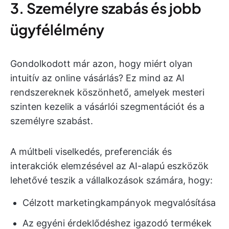
3. Személyre szabás és jobb
ügyfélélmény
Gondolkodott már azon, hogy miért olyan
intuitív az online vásárlás? Ez mind az AI
rendszereknek köszönhető, amelyek mesteri
szinten kezelik a vásárlói szegmentációt és a
személyre szabást.
A múltbeli viselkedés, preferenciák és
interakciók elemzésével az AI-alapú eszközök
lehetővé teszik a vállalkozások számára, hogy:
Célzott marketingkampányok megvalósítása
Az egyéni érdeklődéshez igazodó termékek