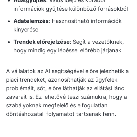
Adatgyűjtés
: Valós idejű és korábbi
információk gyűjtése különböző forrásokból
Adatelemzés
: Hasznosítható információk
kinyerése
Trendek előrejelzése
: Segít a vezetőknek,
hogy mindig egy lépéssel előrébb járjanak
A vállalatok az AI segítségével előre jelezhetik a
piaci trendeket, azonosíthatják az ügyfelek
problémáit, sőt, előre láthatják az ellátási lánc
zavarait is. Ez lehetővé teszi számukra, hogy a
szabályoknak megfelelő és elfogulatlan
döntéshozatali folyamatot tartsanak fenn.