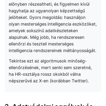
előnyben részesítheti, és figyelmen kívül
hagyhatja az ugyanolyan képzettségű
jelölteket. Gyors megoldás: használjon
olyan mesterséges intelligencia eszközöket,
amelyek sokszínű adatkészleteken
alapulnak. Még jobb, ha rendszeresen
ellenőrzi és teszteli mesterséges
intelligencia rendszereinek méltányosságát.
Tekintse ezt az algoritmusok minőség-
ellenőrzésének, mert senki sem szeretné,
ha HR-osztálya rossz okokból válna
népszerűvé az X-en (korábban Twitter).