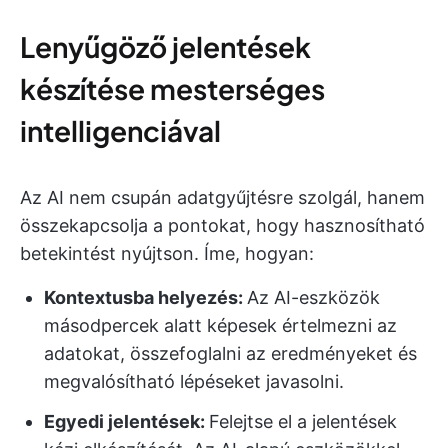
Lenyűgöző jelentések
készítése mesterséges
intelligenciával
Az AI nem csupán adatgyűjtésre szolgál, hanem
összekapcsolja a pontokat, hogy hasznosítható
betekintést nyújtson. Íme, hogyan:
Kontextusba helyezés:
Az AI-eszközök
másodpercek alatt képesek értelmezni az
adatokat, összefoglalni az eredményeket és
megvalósítható lépéseket javasolni.
Egyedi jelentések:
Felejtse el a jelentések