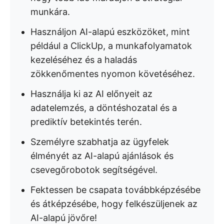
munkára.
Használjon AI-alapú eszközöket, mint
például a ClickUp, a munkafolyamatok
kezeléséhez és a haladás
zökkenőmentes nyomon követéséhez.
Használja ki az AI előnyeit az
adatelemzés, a döntéshozatal és a
prediktív betekintés terén.
Személyre szabhatja az ügyfelek
élményét az AI-alapú ajánlások és
csevegőrobotok segítségével.
Fektessen be csapata továbbképzésébe
és átképzésébe, hogy felkészüljenek az
AI-alapú jövőre!