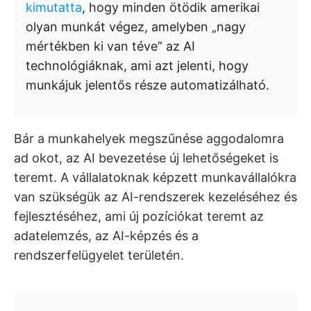
kimutatta
, hogy minden ötödik amerikai
olyan munkát végez, amelyben „nagy
mértékben ki van téve” az AI
technológiáknak, ami azt jelenti, hogy
munkájuk jelentős része automatizálható.
Bár a munkahelyek megszűnése aggodalomra
ad okot, az AI bevezetése új lehetőségeket is
teremt. A vállalatoknak képzett munkavállalókra
van szükségük az AI-rendszerek kezeléséhez és
fejlesztéséhez, ami új pozíciókat teremt az
adatelemzés, az AI-képzés és a
rendszerfelügyelet területén.