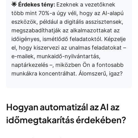
🌟 Érdekes tény:
Ezeknek a vezetőknek
több mint 70%-a úgy véli, hogy az AI-alapú
eszközök, például a digitális asszisztensek,
megszabadíthatják az alkalmazottakat az
időigényes, ismétlődő feladatoktól. Képzelje
el, hogy kiszervezi az unalmas feladatokat –
e-mailek, munkaidő-nyilvántartás,
naptárkezelés –, miközben Ön a fontosabb
munkákra koncentrálhat. Álomszerű, igaz?
Hogyan automatizál az AI az
időmegtakarítás érdekében?