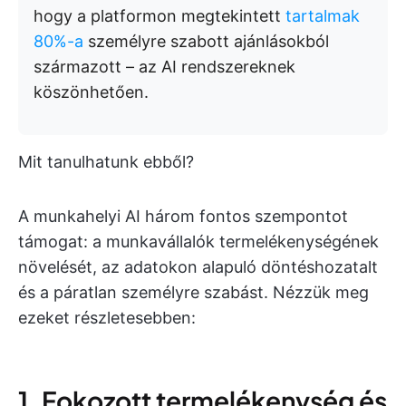
hogy a platformon megtekintett
tartalmak
80%-a
személyre szabott ajánlásokból
származott – az AI rendszereknek
köszönhetően.
Mit tanulhatunk ebből?
A munkahelyi AI három fontos szempontot
támogat: a munkavállalók termelékenységének
növelését, az adatokon alapuló döntéshozatalt
és a páratlan személyre szabást. Nézzük meg
ezeket részletesebben:
1. Fokozott termelékenység és