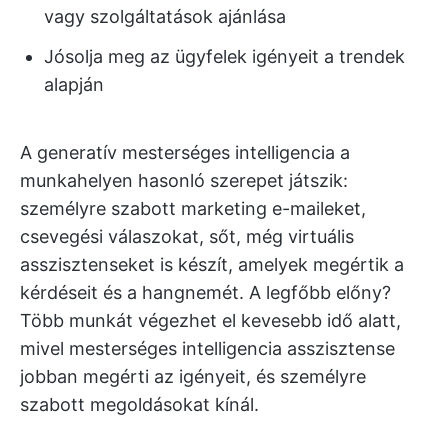
vagy szolgáltatások ajánlása
Jósolja meg az ügyfelek igényeit a trendek
alapján
A generatív mesterséges intelligencia a
munkahelyen hasonló szerepet játszik:
személyre szabott marketing e-maileket,
csevegési válaszokat, sőt, még virtuális
asszisztenseket is készít, amelyek megértik a
kérdéseit és a hangnemét. A legfőbb előny?
Több munkát végezhet el kevesebb idő alatt,
mivel mesterséges intelligencia asszisztense
jobban megérti az igényeit, és személyre
szabott megoldásokat kínál.