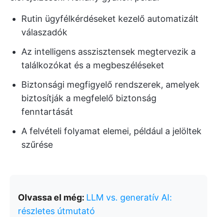
Rutin ügyfélkérdéseket kezelő automatizált
válaszadók
Az intelligens asszisztensek megtervezik a
találkozókat és a megbeszéléseket
Biztonsági megfigyelő rendszerek, amelyek
biztosítják a megfelelő biztonság
fenntartását
A felvételi folyamat elemei, például a jelöltek
szűrése
Olvassa el még:
LLM vs. generatív AI:
részletes útmutató