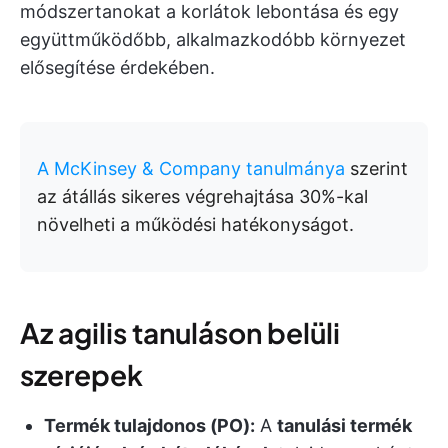
módszertanokat a korlátok lebontása és egy
együttműködőbb, alkalmazkodóbb környezet
elősegítése érdekében.
A McKinsey & Company tanulmánya
szerint
az átállás sikeres végrehajtása 30%-kal
növelheti a működési hatékonyságot.
Az agilis tanuláson belüli
szerepek
Termék tulajdonos (PO):
A
tanulási termék