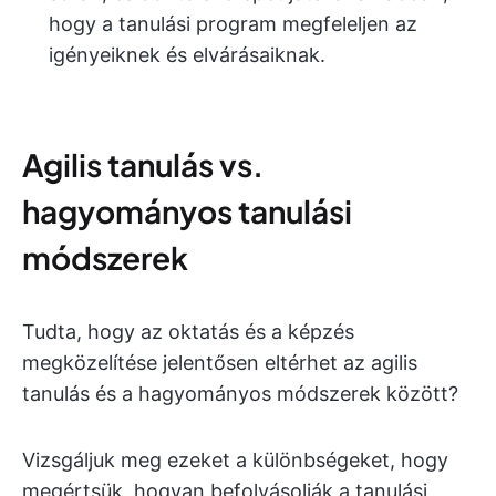
hogy a tanulási program megfeleljen az
igényeiknek és elvárásaiknak.
Agilis tanulás vs.
hagyományos tanulási
módszerek
Tudta, hogy az oktatás és a képzés
megközelítése jelentősen eltérhet az agilis
tanulás és a hagyományos módszerek között?
Vizsgáljuk meg ezeket a különbségeket, hogy
megértsük, hogyan befolyásolják a tanulási