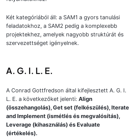
Két kategóriából áll: a SAM1 a gyors tanulási
feladatokhoz, a SAM2 pedig a komplexebb
projektekhez, amelyek nagyobb struktúrát és
szervezettséget igényelnek.
A. G. I. L. E.
A Conrad Gottfredson által kifejlesztett A. G. I.
L. E. a következőket jelenti:
Align
(összehangolás), Get set (felkészülés), Iterate
and Implement (ismétlés és megvalósítás),
Leverage (kihasználás) és Evaluate
(értékelés).