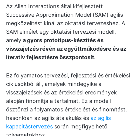
Az Allen Interactions által kifejlesztett
Successive Approximation Model (SAM) agilis
megközelítést kínál az oktatási tervezéshez. A
SAM elmélet egy oktatási tervezési modell,
amely
a gyors prototípus-készítés és
visszajelzés révén az együttműködésre és az
iteratív fejlesztésre összpontosít.
Ez folyamatos tervezési, fejlesztési és értékelési
ciklusokból áll, amelyek mindegyike a
visszajelzések és az értékelési eredmények
alapján finomítja a tartalmat. Ez a modell
ösztönzi a folyamatos értékelést és finomítást,
hasonlóan az agilis átalakulás és
az agilis
kapacitástervezés
során megfigyelhető
folyamatokhoz.