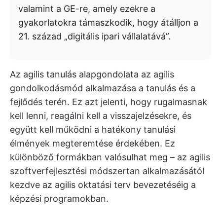
valamint a GE-re, amely ezekre a
gyakorlatokra támaszkodik, hogy átálljon a
21. század „digitális ipari vállalatává”.
Az agilis tanulás alapgondolata az agilis
gondolkodásmód alkalmazása a tanulás és a
fejlődés terén. Ez azt jelenti, hogy rugalmasnak
kell lenni, reagálni kell a visszajelzésekre, és
együtt kell működni a hatékony tanulási
élmények megteremtése érdekében. Ez
különböző formákban valósulhat meg – az agilis
szoftverfejlesztési módszertan alkalmazásától
kezdve az agilis oktatási terv bevezetéséig a
képzési programokban.