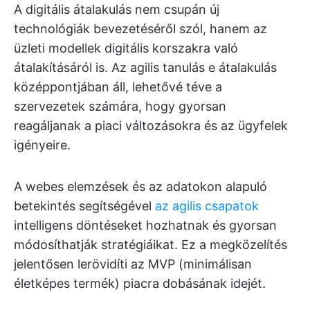
A digitális átalakulás nem csupán új
technológiák bevezetéséről szól, hanem az
üzleti modellek digitális korszakra való
átalakításáról is. Az agilis tanulás e átalakulás
középpontjában áll, lehetővé téve a
szervezetek számára, hogy gyorsan
reagáljanak a piaci változásokra és az ügyfelek
igényeire.
A webes elemzések és az adatokon alapuló
betekintés segítségével
az agilis csapatok
intelligens döntéseket hozhatnak és gyorsan
módosíthatják stratégiáikat. Ez a megközelítés
jelentősen lerövidíti az MVP (minimálisan
életképes termék) piacra dobásának idejét.