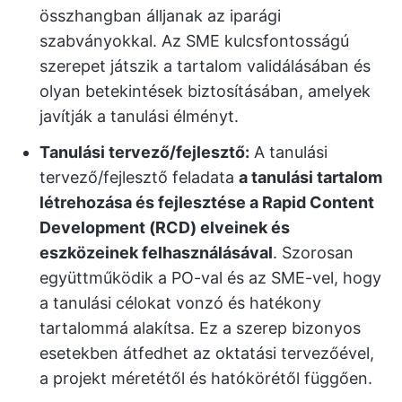
összhangban álljanak az iparági
szabványokkal. Az SME kulcsfontosságú
szerepet játszik a tartalom validálásában és
olyan betekintések biztosításában, amelyek
javítják a tanulási élményt.
Tanulási tervező/fejlesztő:
A tanulási
tervező/fejlesztő feladata
a tanulási tartalom
létrehozása és fejlesztése a Rapid Content
Development (RCD) elveinek és
eszközeinek felhasználásával
. Szorosan
együttműködik a PO-val és az SME-vel, hogy
a tanulási célokat vonzó és hatékony
tartalommá alakítsa. Ez a szerep bizonyos
esetekben átfedhet az oktatási tervezőével,
a projekt méretétől és hatókörétől függően.