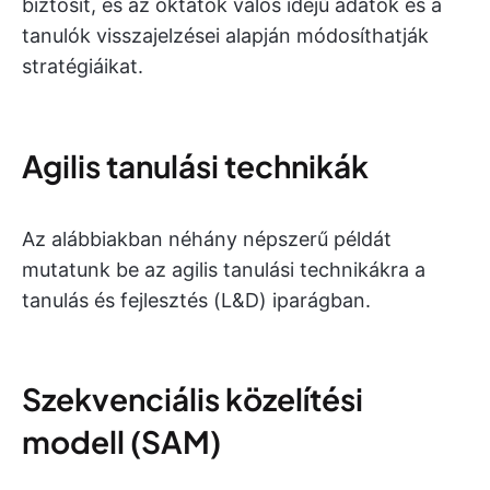
biztosít, és az oktatók valós idejű adatok és a
tanulók visszajelzései alapján módosíthatják
stratégiáikat.
Agilis tanulási technikák
Az alábbiakban néhány népszerű példát
mutatunk be az agilis tanulási technikákra a
tanulás és fejlesztés (L&D) iparágban.
Szekvenciális közelítési
modell (SAM)