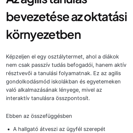
bevezetése az oktatási
környezetben
Képzeljen el egy osztálytermet, ahol a diákok
nem csak passzív tudás befogadói, hanem aktív
résztvevői a tanulási folyamatnak. Ez az agilis
gondolkodásmód iskolákban és egyetemeken
való alkalmazásának lényege, mivel az
interaktív tanulásra összpontosít.
Ebben az összefüggésben
A hallgató átveszi az ügyfél szerepét