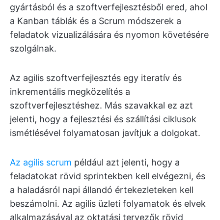
gyártásból és a szoftverfejlesztésből ered, ahol
a Kanban táblák és a Scrum módszerek a
feladatok vizualizálására és nyomon követésére
szolgálnak.
Az agilis szoftverfejlesztés egy iteratív és
inkrementális megközelítés a
szoftverfejlesztéshez. Más szavakkal ez azt
jelenti, hogy a fejlesztési és szállítási ciklusok
ismétlésével folyamatosan javítjuk a dolgokat.
Az agilis scrum
például azt jelenti, hogy a
feladatokat rövid sprintekben kell elvégezni, és
a haladásról napi állandó értekezleteken kell
beszámolni. Az agilis üzleti folyamatok és elvek
alkalmazásával az oktatási tervezők rövid