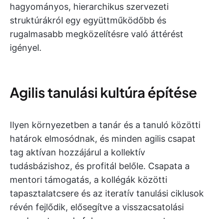
hagyományos, hierarchikus szervezeti
struktúrákról egy együttműködőbb és
rugalmasabb megközelítésre való áttérést
igényel.
Agilis tanulási kultúra építése
Ilyen környezetben a tanár és a tanuló közötti
határok elmosódnak, és minden agilis csapat
tag aktívan hozzájárul a kollektív
tudásbázishoz, és profitál belőle. Csapata a
mentori támogatás, a kollégák közötti
tapasztalatcsere és az iteratív tanulási ciklusok
révén fejlődik, elősegítve a visszacsatolási