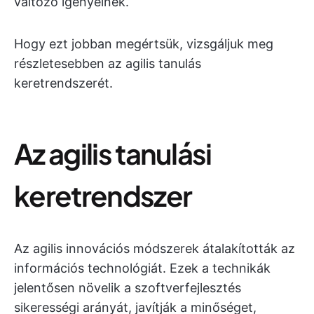
változó igényeinek.
Hogy ezt jobban megértsük, vizsgáljuk meg
részletesebben az agilis tanulás
keretrendszerét.
Az agilis tanulási
keretrendszer
Az agilis innovációs módszerek átalakították az
információs technológiát. Ezek a technikák
jelentősen növelik a szoftverfejlesztés
sikerességi arányát, javítják a minőséget,