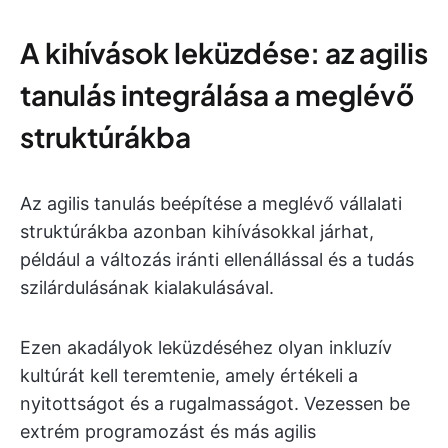
A kihívások leküzdése: az agilis
tanulás integrálása a meglévő
struktúrákba
Az agilis tanulás beépítése a meglévő vállalati
struktúrákba azonban kihívásokkal járhat,
például a változás iránti ellenállással és a tudás
szilárdulásának kialakulásával.
Ezen akadályok leküzdéséhez olyan inkluzív
kultúrát kell teremtenie, amely értékeli a
nyitottságot és a rugalmasságot. Vezessen be
extrém programozást és más agilis