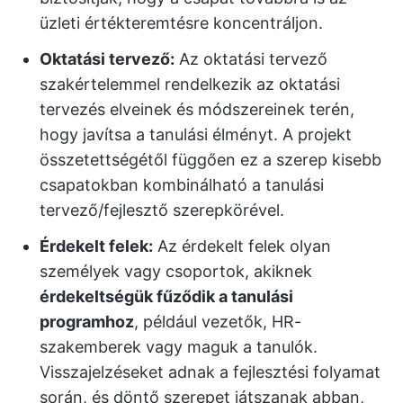
üzleti értékteremtésre koncentráljon.
Oktatási tervező:
Az oktatási tervező
szakértelemmel rendelkezik az oktatási
tervezés elveinek és módszereinek terén,
hogy javítsa a tanulási élményt. A projekt
összetettségétől függően ez a szerep kisebb
csapatokban kombinálható a tanulási
tervező/fejlesztő szerepkörével.
Érdekelt felek:
Az érdekelt felek olyan
személyek vagy csoportok, akiknek
érdekeltségük fűződik a tanulási
programhoz
, például vezetők, HR-
szakemberek vagy maguk a tanulók.
Visszajelzéseket adnak a fejlesztési folyamat
során, és döntő szerepet játszanak abban,