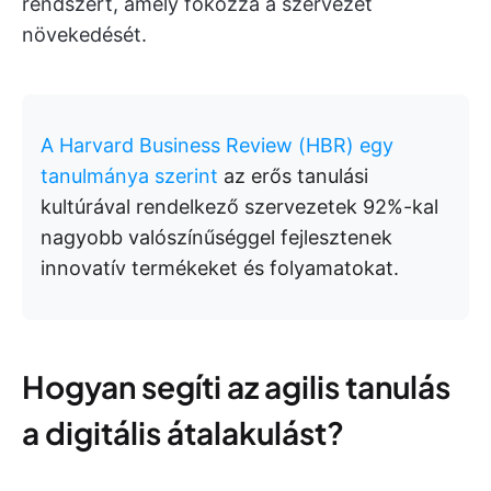
rendszert, amely fokozza a szervezet
növekedését.
A Harvard Business Review (HBR) egy
tanulmánya szerint
az erős tanulási
kultúrával rendelkező szervezetek 92%-kal
nagyobb valószínűséggel fejlesztenek
innovatív termékeket és folyamatokat.
Hogyan segíti az agilis tanulás
a digitális átalakulást?