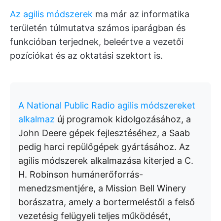
Az agilis módszerek
ma már az informatika
területén túlmutatva számos iparágban és
funkcióban terjednek, beleértve a vezetői
pozíciókat és az oktatási szektort is.
A National Public Radio agilis módszereket
alkalmaz
új programok kidolgozásához, a
John Deere gépek fejlesztéséhez, a Saab
pedig harci repülőgépek gyártásához. Az
agilis módszerek alkalmazása kiterjed a C.
H. Robinson humánerőforrás-
menedzsmentjére, a Mission Bell Winery
borászatra, amely a bortermeléstől a felső
vezetésig felügyeli teljes működését,