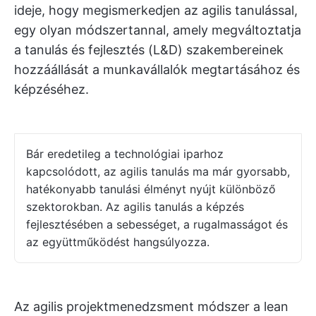
ideje, hogy megismerkedjen az agilis tanulással,
egy olyan módszertannal, amely megváltoztatja
a tanulás és fejlesztés (L&D) szakembereinek
hozzáállását a munkavállalók megtartásához és
képzéséhez.
Bár eredetileg a technológiai iparhoz
kapcsolódott, az agilis tanulás ma már gyorsabb,
hatékonyabb tanulási élményt nyújt különböző
szektorokban. Az agilis tanulás a képzés
fejlesztésében a sebességet, a rugalmasságot és
az együttműködést hangsúlyozza.
Az agilis projektmenedzsment módszer a lean