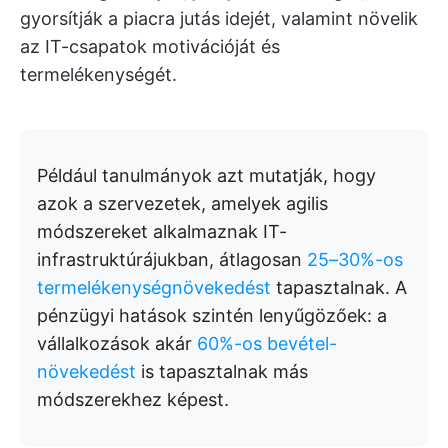
gyorsítják a piacra jutás idejét, valamint növelik
az IT-csapatok motivációját és
termelékenységét.
Például tanulmányok azt mutatják, hogy
azok a szervezetek, amelyek agilis
módszereket alkalmaznak IT-
infrastruktúrájukban, átlagosan
25–30%-os
termelékenységnövekedést
tapasztalnak. A
pénzügyi hatások szintén lenyűgözőek: a
vállalkozások akár
60%-os bevétel-
növekedést
is tapasztalnak más
módszerekhez képest.