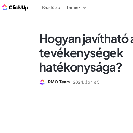
ClickUp blog
Kezdőlap
Termék
Hogyan javítható a
tevékenységek
hatékonysága?
PMO Team
2024. április 5.