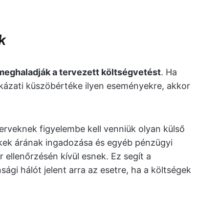
k
meghaladják a tervezett költségvetést
. Ha
ázati küszöbértéke ilyen eseményekre, akkor
erveknek figyelembe kell venniük olyan külső
ikkek árának ingadozása és egyéb pénzügyi
ellenőrzésén kívül esnek. Ez segít a
ági hálót jelent arra az esetre, ha a költségek