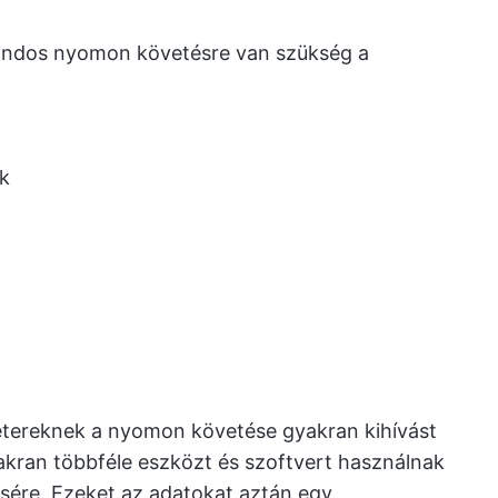
ondos nyomon követésre van szükség a
ek
tereknek a nyomon követése gyakran kihívást
yakran többféle eszközt és szoftvert használnak
ére. Ezeket az adatokat aztán egy