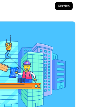
Kezdés