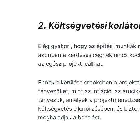
2. Költségvetési korláto
Elég gyakori, hogy az építési munkák
azonban a kérdéses cégnek nincs kock
az egész projekt leállhat.
Ennek elkerülése érdekében a projektt
tényezőket, mint az infláció, az áruc
tényezők, amelyek a projektmenedzser 
költségvetés ellenőrzésében, és biztons
meghaladják a becslést.