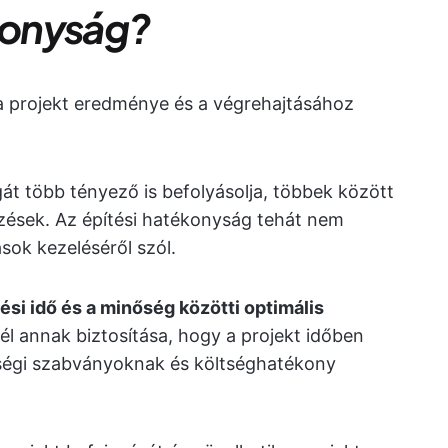
ékonyság?
a projekt eredménye és a végrehajtásához
át több tényező is befolyásolja, többek között
ések. Az építési hatékonyság tehát nem
sok kezeléséről szól.
ési idő és a minőség közötti optimális
él annak biztosítása, hogy a projekt időben
őségi szabványoknak és költséghatékony