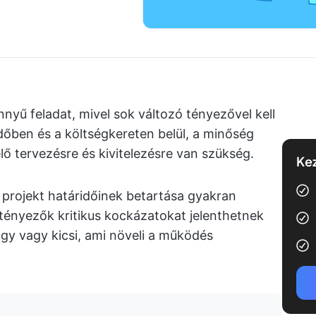
nnyű feladat, mivel sok változó tényezővel kell
dőben és a költségkereten belül, a minőség
ő tervezésre és kivitelezésre van szükség.
Kez
 projekt határidőinek betartása gyakran
tényezők kritikus kockázatokat jelenthetnek
gy vagy kicsi, ami növeli a működés