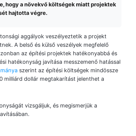
e, hogy a növekvő költségek miatt projektek
sét hajtotta végre.
ztonsági aggályok veszélyeztetik a projekt
tnek. A belső és külső veszélyek megfelelő
zonban az építési projektek hatékonyabbá és
ési hatékonyság javítása messzemenő hatással
ulmánya
szerint az építési költségek mindössze
illiárd dollár megtakarítást jelenthet a
onyságát vizsgáljuk, és megismerjük a
avításában.