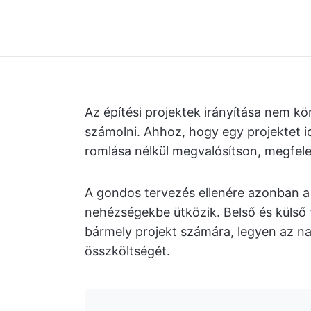
Az építési projektek irányítása nem kö
számolni. Ahhoz, hogy egy projektet i
romlása nélkül megvalósítson, megfelel
A gondos tervezés ellenére azonban a
nehézségekbe ütközik. Belső és külső 
bármely projekt számára, legyen az na
összköltségét.