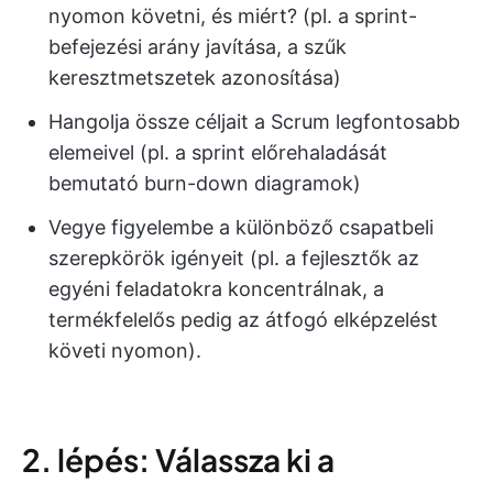
nyomon követni, és miért? (pl. a sprint-
befejezési arány javítása, a szűk
keresztmetszetek azonosítása)
Hangolja össze céljait a Scrum legfontosabb
elemeivel (pl. a sprint előrehaladását
bemutató burn-down diagramok)
Vegye figyelembe a különböző csapatbeli
szerepkörök igényeit (pl. a fejlesztők az
egyéni feladatokra koncentrálnak, a
termékfelelős pedig az átfogó elképzelést
követi nyomon).
2. lépés: Válassza ki a