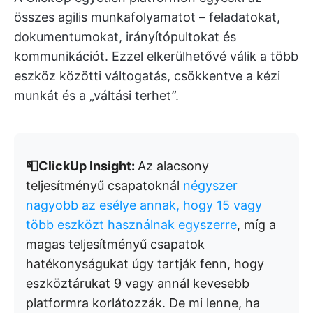
összes agilis munkafolyamatot – feladatokat,
dokumentumokat, irányítópultokat és
kommunikációt. Ezzel elkerülhetővé válik a több
eszköz közötti váltogatás, csökkentve a kézi
munkát és a „váltási terhet”.
📮ClickUp Insight:
Az alacsony
teljesítményű csapatoknál
négyszer
nagyobb az esélye annak, hogy 15 vagy
több eszközt használnak egyszerre
, míg a
magas teljesítményű csapatok
hatékonyságukat úgy tartják fenn, hogy
eszköztárukat 9 vagy annál kevesebb
platformra korlátozzák. De mi lenne, ha