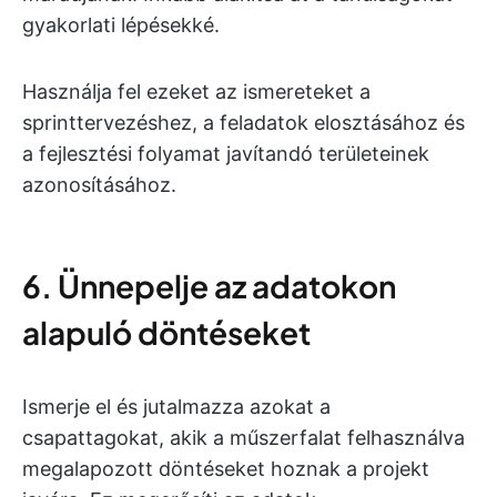
gyakorlati lépésekké.
Használja fel ezeket az ismereteket a
sprinttervezéshez, a feladatok elosztásához és
a fejlesztési folyamat javítandó területeinek
azonosításához.
6. Ünnepelje az adatokon
alapuló döntéseket
Ismerje el és jutalmazza azokat a
csapattagokat, akik a műszerfalat felhasználva
megalapozott döntéseket hoznak a projekt