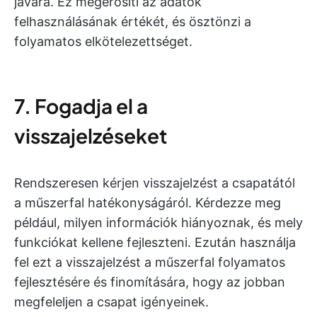
javára. Ez megerősíti az adatok
felhasználásának értékét, és ösztönzi a
folyamatos elkötelezettséget.
7. Fogadja el a
visszajelzéseket
Rendszeresen kérjen visszajelzést a csapatától
a műszerfal hatékonyságáról. Kérdezze meg
például, milyen információk hiányoznak, és mely
funkciókat kellene fejleszteni. Ezután használja
fel ezt a visszajelzést a műszerfal folyamatos
fejlesztésére és finomítására, hogy az jobban
megfeleljen a csapat igényeinek.