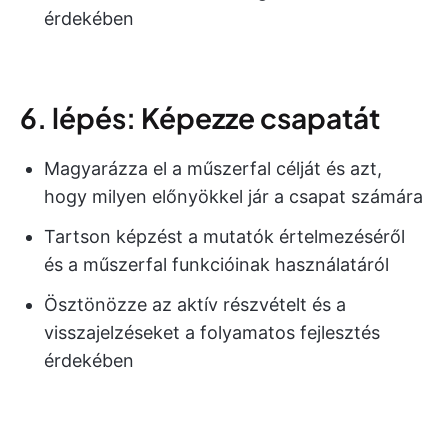
érdekében
6. lépés: Képezze csapatát
Magyarázza el a műszerfal célját és azt,
hogy milyen előnyökkel jár a csapat számára
Tartson képzést a mutatók értelmezéséről
és a műszerfal funkcióinak használatáról
Ösztönözze az aktív részvételt és a
visszajelzéseket a folyamatos fejlesztés
érdekében