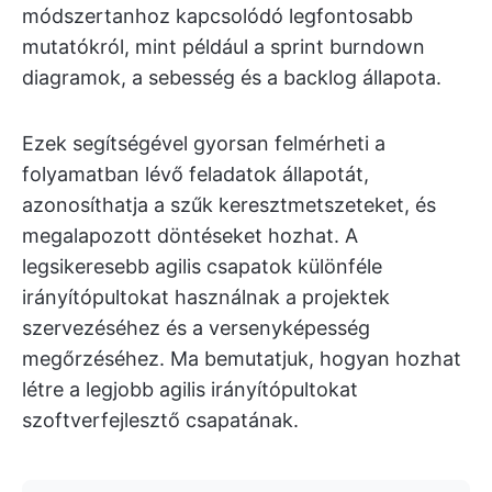
módszertanhoz kapcsolódó legfontosabb
mutatókról, mint például a sprint burndown
diagramok, a sebesség és a backlog állapota.
Ezek segítségével gyorsan felmérheti a
folyamatban lévő feladatok állapotát,
azonosíthatja a szűk keresztmetszeteket, és
megalapozott döntéseket hozhat. A
legsikeresebb agilis csapatok különféle
irányítópultokat használnak a projektek
szervezéséhez és a versenyképesség
megőrzéséhez. Ma bemutatjuk, hogyan hozhat
létre a legjobb agilis irányítópultokat
szoftverfejlesztő csapatának.