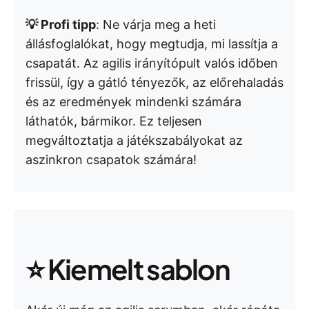
💡 Profi tipp
: Ne várja meg a heti
állásfoglalókat, hogy megtudja, mi lassítja a
csapatát. Az agilis irányítópult valós időben
frissül, így a gátló tényezők, az előrehaladás
és az eredmények mindenki számára
láthatók, bármikor. Ez teljesen
megváltoztatja a játékszabályokat az
aszinkron csapatok számára!
⭐
Kiemelt sablon