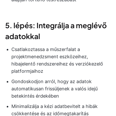
5. lépés: Integrálja a meglévő
adatokkal
Csatlakoztassa a műszerfalat a
projektmenedzsment eszközeihez,
hibajelentő rendszereihez és verziókezelő
platformjaihoz
Gondoskodjon arról, hogy az adatok
automatikusan frissüljenek a valós idejű
betekintés érdekében
Minimalizálja a kézi adatbevitelt a hibák
csökkentése és az időmegtakarítás