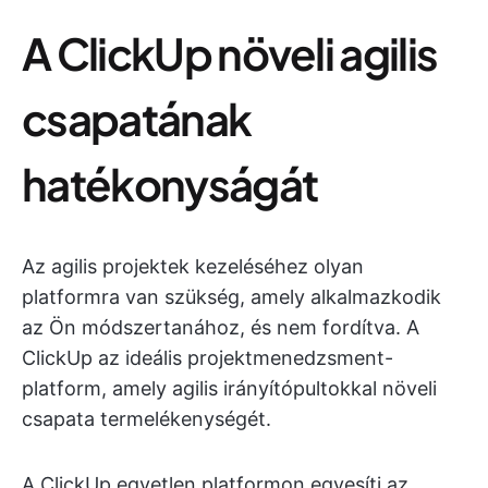
A ClickUp növeli agilis
csapatának
hatékonyságát
Az agilis projektek kezeléséhez olyan
platformra van szükség, amely alkalmazkodik
az Ön módszertanához, és nem fordítva. A
ClickUp az ideális projektmenedzsment-
platform, amely agilis irányítópultokkal növeli
csapata termelékenységét.
A ClickUp egyetlen platformon egyesíti az