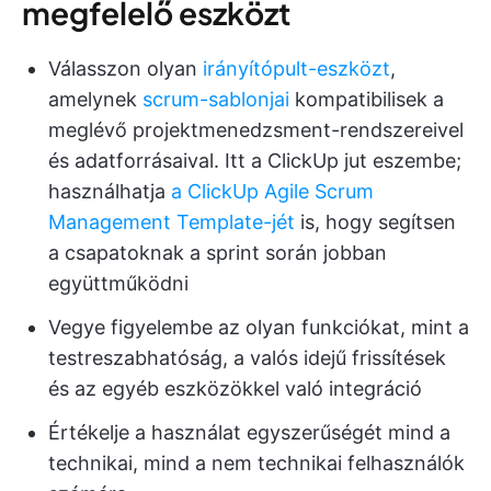
megfelelő eszközt
Válasszon olyan
irányítópult-eszközt
,
amelynek
scrum-sablonjai
kompatibilisek a
meglévő projektmenedzsment-rendszereivel
és adatforrásaival. Itt a ClickUp jut eszembe;
használhatja
a ClickUp Agile Scrum
Management Template-jét
is, hogy segítsen
a csapatoknak a sprint során jobban
együttműködni
Vegye figyelembe az olyan funkciókat, mint a
testreszabhatóság, a valós idejű frissítések
és az egyéb eszközökkel való integráció
Értékelje a használat egyszerűségét mind a
technikai, mind a nem technikai felhasználók