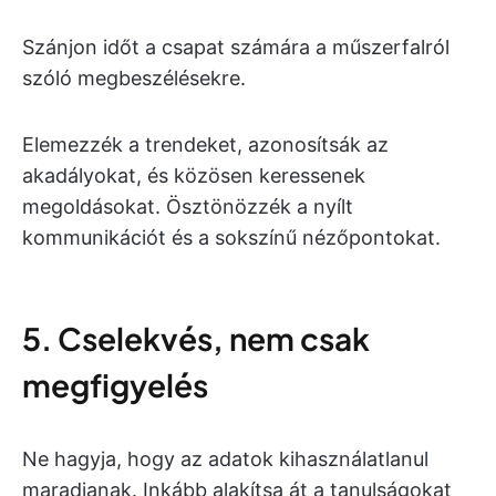
Szánjon időt a csapat számára a műszerfalról
szóló megbeszélésekre.
Elemezzék a trendeket, azonosítsák az
akadályokat, és közösen keressenek
megoldásokat. Ösztönözzék a nyílt
kommunikációt és a sokszínű nézőpontokat.
5. Cselekvés, nem csak
megfigyelés
Ne hagyja, hogy az adatok kihasználatlanul
maradjanak. Inkább alakítsa át a tanulságokat