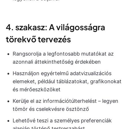
4. szakasz: A világosságra
törekvő tervezés
Rangsorolja a legfontosabb mutatókat az
azonnali áttekinthetőség érdekében
Használjon egyértelmű adatvizualizációs
elemeket, például táblázatokat, grafikonokat
és mérőeszközöket
Kerülje el az információtúlterhelést – legyen
tömör és cselekvésre ösztönző
Lehetővé teszi a személyes preferenciák
alapján történő testreszabást