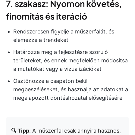
7. szakasz: Nyomon követés,
finomítás és iteráció
Rendszeresen figyelje a műszerfalát, és
elemezze a trendeket
Határozza meg a fejlesztésre szoruló
területeket, és ennek megfelelően módosítsa
a mutatókat vagy a vizualizációkat
Ösztönözze a csapaton belüli
megbeszéléseket, és használja az adatokat a
megalapozott döntéshozatal elősegítésére
🔍 Tipp
: A műszerfal csak annyira hasznos,