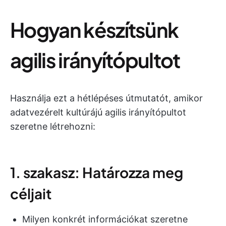
Hogyan készítsünk
agilis irányítópultot
Használja ezt a hétlépéses útmutatót, amikor
adatvezérelt kultúrájú agilis irányítópultot
szeretne létrehozni:
1. szakasz: Határozza meg
céljait
Milyen konkrét információkat szeretne