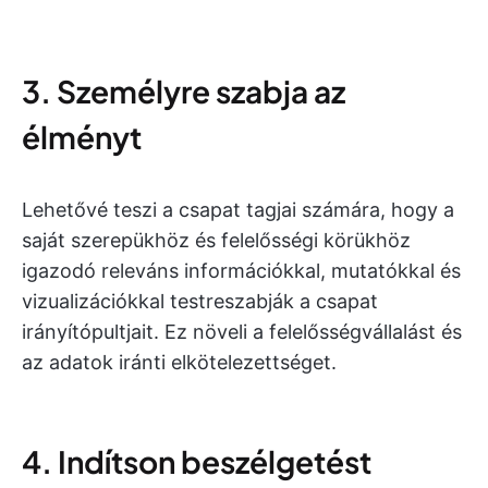
3. Személyre szabja az
élményt
Lehetővé teszi a csapat tagjai számára, hogy a
saját szerepükhöz és felelősségi körükhöz
igazodó releváns információkkal, mutatókkal és
vizualizációkkal testreszabják a csapat
irányítópultjait. Ez növeli a felelősségvállalást és
az adatok iránti elkötelezettséget.
4. Indítson beszélgetést