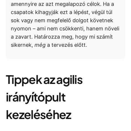
amennyire az azt megalapozó célok. Ha a
csapatok kihagyják ezt a lépést, végül túl
sok vagy nem megfelelő dolgot követnek
nyomon – ami nem csökkenti, hanem növeli
a zavart. Határozza meg, hogy mi számít
sikernek,
még
a tervezés előtt.
Tippek az agilis
irányítópult
kezeléséhez