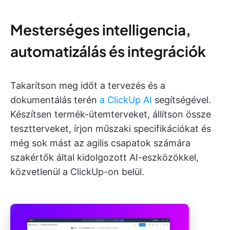
Mesterséges intelligencia,
automatizálás és integrációk
Takarítson meg időt a tervezés és a
dokumentálás terén
a ClickUp AI
segítségével.
Készítsen termék-ütemterveket, állítson össze
tesztterveket, írjon műszaki specifikációkat és
még sok mást az agilis csapatok számára
szakértők által kidolgozott AI-eszközökkel,
közvetlenül a ClickUp-on belül.