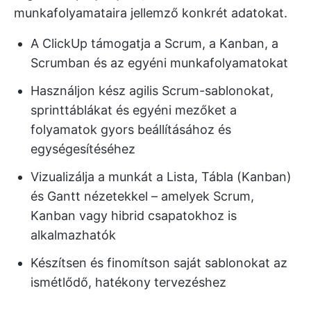
munkafolyamataira jellemző konkrét adatokat.
A ClickUp támogatja a Scrum, a Kanban, a
Scrumban és az egyéni munkafolyamatokat
Használjon kész agilis Scrum-sablonokat,
sprinttáblákat és egyéni mezőket a
folyamatok gyors beállításához és
egységesítéséhez
Vizualizálja a munkát a Lista, Tábla (Kanban)
és Gantt nézetekkel – amelyek Scrum,
Kanban vagy hibrid csapatokhoz is
alkalmazhatók
Készítsen és finomítson saját sablonokat az
ismétlődő, hatékony tervezéshez