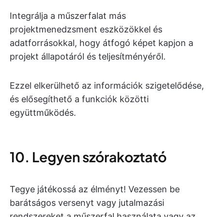
Integrálja a műszerfalat más
projektmenedzsment eszközökkel és
adatforrásokkal, hogy átfogó képet kapjon a
projekt állapotáról és teljesítményéről.
Ezzel elkerülhető az információk szigetelődése,
és elősegíthető a funkciók közötti
együttműködés.
10. Legyen szórakoztató
Tegye játékossá az élményt! Vezessen be
barátságos versenyt vagy jutalmazási
rendszereket a műszerfal használata vagy az