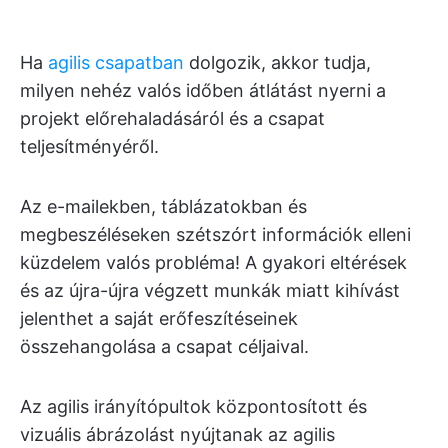
Ha
agilis csapatban
dolgozik, akkor tudja,
milyen nehéz valós időben átlátást nyerni a
projekt előrehaladásáról és a csapat
teljesítményéről.
Az e-mailekben, táblázatokban és
megbeszéléseken szétszórt információk elleni
küzdelem valós probléma! A gyakori eltérések
és az újra-újra végzett munkák miatt kihívást
jelenthet a saját erőfeszítéseinek
összehangolása a csapat céljaival.
Az agilis irányítópultok központosított és
vizuális ábrázolást nyújtanak az agilis