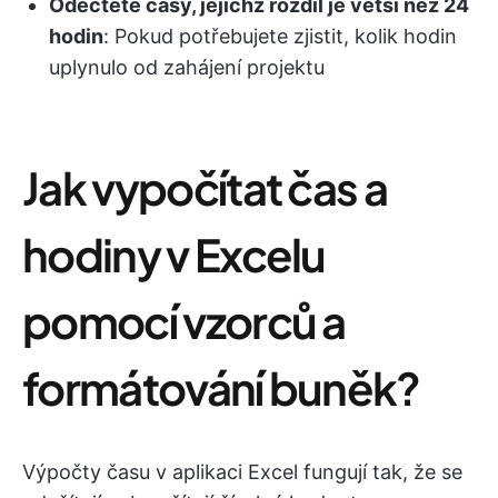
Odečtěte časy, jejichž rozdíl je větší než 24
hodin
: Pokud potřebujete zjistit, kolik hodin
uplynulo od zahájení projektu
Jak vypočítat čas a
hodiny v Excelu
pomocí vzorců a
formátování buněk?
Výpočty času v aplikaci Excel fungují tak, že se