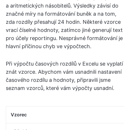
a aritmetických násobitelů. Výsledky závisí do
značné míry na formátování buněk a na tom,
zda rozdíly přesahují 24 hodin. Některé vzorce
vrací číselné hodnoty, zatímco jiné generují text
pro účely reportingu. Nesprávné formátování je
hlavní příčinou chyb ve výpočtech.
Při výpočtu časových rozdílů v Excelu se vyplatí
znát vzorce. Abychom vám usnadnili nastavení
časového rozdílu a hodnoty, připravili jsme
seznam vzorců, které vám výpočty usnadní.
Vzorec