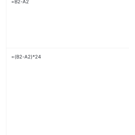
=B2-A2
=(B2-A2)*24