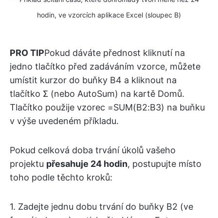
hodin, ve vzorcích aplikace Excel (sloupec B)
PRO TIP
Pokud dáváte přednost kliknutí na
jedno tlačítko před zadáváním vzorce, můžete
umístit kurzor do buňky B4 a kliknout na
tlačítko Σ (nebo AutoSum) na kartě Domů.
Tlačítko použije vzorec =SUM(B2:B3) na buňku
v výše uvedeném příkladu.
Pokud celková doba trvání úkolů vašeho
projektu
přesahuje 24 hodin
, postupujte místo
toho podle těchto kroků:
1. Zadejte jednu dobu trvání do buňky B2 (ve