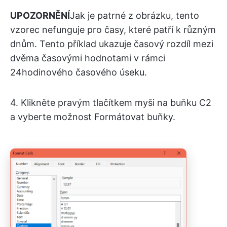
UPOZORNĚNÍ
Jak je patrné z obrázku, tento
vzorec nefunguje pro časy, které patří k různým
dnům. Tento příklad ukazuje časový rozdíl mezi
dvěma časovými hodnotami v rámci
24hodinového časového úseku.
4. Klikněte pravým tlačítkem myši na buňku C2
a vyberte možnost Formátovat buňky.