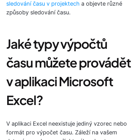
sledování času v projektech
a objevte různé
způsoby sledování času.
Jaké typy výpočtů
času můžete provádět
v aplikaci Microsoft
Excel?
V aplikaci Excel neexistuje jediný vzorec nebo
formát pro výpočet času. Záleží na vašem