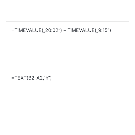
=TIMEVALUE(„20:02“) – TIMEVALUE(„9:15“)
=TEXT(B2-A2,”h”)