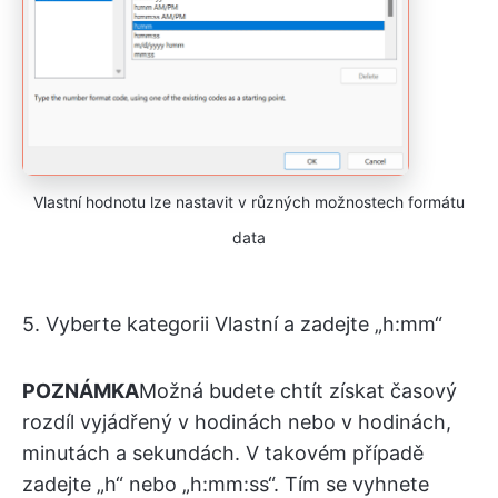
Vlastní hodnotu lze nastavit v různých možnostech formátu
data
5. Vyberte kategorii Vlastní a zadejte „h:mm“
POZNÁMKA
Možná budete chtít získat časový
rozdíl vyjádřený v hodinách nebo v hodinách,
minutách a sekundách. V takovém případě
zadejte „h“ nebo „h:mm:ss“. Tím se vyhnete