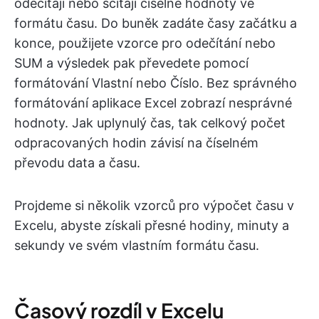
odečítají nebo sčítají číselné hodnoty ve
formátu času. Do buněk zadáte časy začátku a
konce, použijete vzorce pro odečítání nebo
SUM a výsledek pak převedete pomocí
formátování Vlastní nebo Číslo. Bez správného
formátování aplikace Excel zobrazí nesprávné
hodnoty. Jak uplynulý čas, tak celkový počet
odpracovaných hodin závisí na číselném
převodu data a času.
Projdeme si několik vzorců pro výpočet času v
Excelu, abyste získali přesné hodiny, minuty a
sekundy ve svém vlastním formátu času.
Časový rozdíl v Excelu