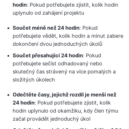
hodin
: Pokud potřebujete zjistit, kolik hodin
uplynulo od zahájení projektu
Součet méně než 24 hodin
: Pokud
potřebujete vědět, kolik hodin a minut zabere
dokončení dvou jednoduchých úkolů
Součet přesahující 24 hodin
: Pokud
potřebujete sečíst odhadovaný nebo
skutečný čas strávený na více pomalých a
složitých úkolech
Odečtěte časy, jejichž rozdíl je menší než
24 hodin
: Pokud potřebujete zjistit, kolik
hodin uplynulo od okamžiku, kdy člen týmu
začal provádět jednoduchý úkol