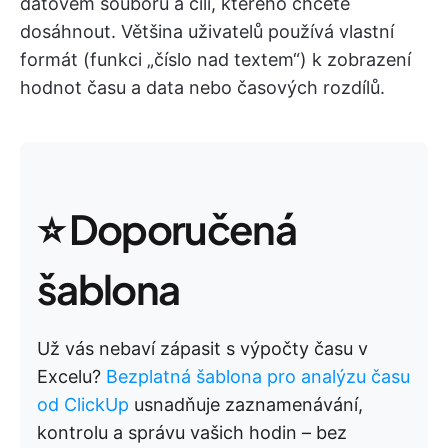
datovém souboru a cíli, kterého chcete
dosáhnout. Většina uživatelů používá vlastní
formát (funkci „číslo nad textem“) k zobrazení
hodnot času a data nebo časových rozdílů.
⭐ Doporučená
šablona
Už vás nebaví zápasit s výpočty času v
Excelu?
Bezplatná šablona pro analýzu času
od ClickUp
usnadňuje zaznamenávání,
kontrolu a správu vašich hodin – bez