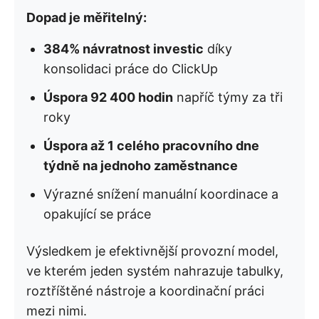
Dopad je měřitelný:
384% návratnost investic
díky
konsolidaci práce do ClickUp
Úspora 92 400 hodin
napříč týmy za tři
roky
Úspora až 1 celého pracovního dne
týdně na jednoho zaměstnance
Výrazné snížení manuální koordinace a
opakující se práce
Výsledkem je efektivnější provozní model,
ve kterém jeden systém nahrazuje tabulky,
roztříštěné nástroje a koordinační práci
mezi nimi.