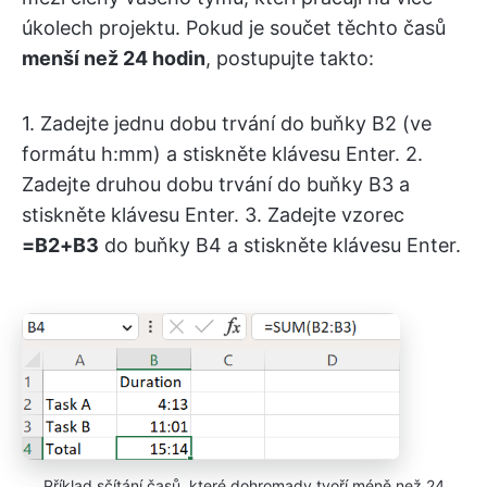
úkolech projektu. Pokud je součet těchto časů
menší než 24 hodin
, postupujte takto:
1. Zadejte jednu dobu trvání do buňky B2 (ve
formátu h:mm) a stiskněte klávesu Enter. 2.
Zadejte druhou dobu trvání do buňky B3 a
stiskněte klávesu Enter. 3. Zadejte vzorec
=B2+B3
do buňky B4 a stiskněte klávesu Enter.
Příklad sčítání časů, které dohromady tvoří méně než 24