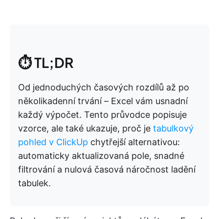
⏱️ TL;DR
Od jednoduchých časových rozdílů až po
několikadenní trvání – Excel vám usnadní
každý výpočet. Tento průvodce popisuje
vzorce, ale také ukazuje, proč je
tabulkový
pohled v ClickUp
chytřejší alternativou:
automaticky aktualizovaná pole, snadné
filtrování a nulová časová náročnost ladění
tabulek.