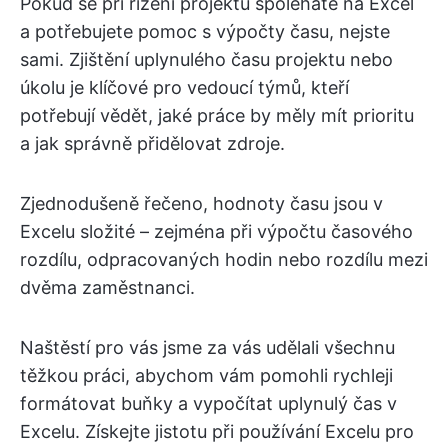
Pokud se při řízení projektů spoléháte na Excel
a potřebujete pomoc s výpočty času, nejste
sami. Zjištění uplynulého času projektu nebo
úkolu je klíčové pro vedoucí týmů, kteří
potřebují vědět, jaké práce by měly mít prioritu
a jak správně přidělovat zdroje.
Zjednodušeně řečeno, hodnoty času jsou v
Excelu složité – zejména při výpočtu časového
rozdílu, odpracovaných hodin nebo rozdílu mezi
dvěma zaměstnanci.
Naštěstí pro vás jsme za vás udělali všechnu
těžkou práci, abychom vám pomohli rychleji
formátovat buňky a vypočítat uplynulý čas v
Excelu. Získejte jistotu při používání Excelu pro