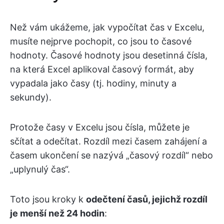
Než vám ukážeme, jak vypočítat čas v Excelu,
musíte nejprve pochopit, co jsou to časové
hodnoty. Časové hodnoty jsou desetinná čísla,
na která Excel aplikoval časový formát, aby
vypadala jako časy (tj. hodiny, minuty a
sekundy).
Protože časy v Excelu jsou čísla, můžete je
sčítat a odečítat. Rozdíl mezi časem zahájení a
časem ukončení se nazývá „časový rozdíl“ nebo
„uplynulý čas“.
Toto jsou kroky k
odečtení časů, jejichž rozdíl
je menší než 24 hodin
: