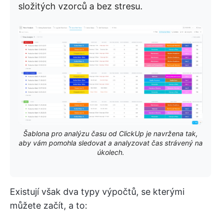
složitých vzorců a bez stresu.
Šablona pro analýzu času od ClickUp je navržena tak,
aby vám pomohla sledovat a analyzovat čas strávený na
úkolech.
Existují však dva typy výpočtů, se kterými
můžete začít, a to: