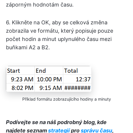
záporným hodnotám času.
6. Klikněte na OK, aby se celková změna
zobrazila ve formátu, který popisuje pouze
počet hodin a minut uplynulého času mezi
buňkami A2 a B2.
Příklad formátu zobrazujícího hodiny a minuty
Podívejte se na náš podrobný blog, kde
najdete seznam
strategií
pro
správu času
,