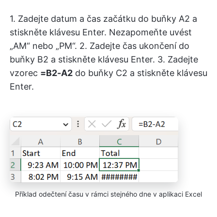
1. Zadejte datum a čas začátku do buňky A2 a
stiskněte klávesu Enter. Nezapomeňte uvést
„AM“ nebo „PM“. 2. Zadejte čas ukončení do
buňky B2 a stiskněte klávesu Enter. 3. Zadejte
vzorec
=B2-A2
do buňky C2 a stiskněte klávesu
Enter.
Příklad odečtení času v rámci stejného dne v aplikaci Excel