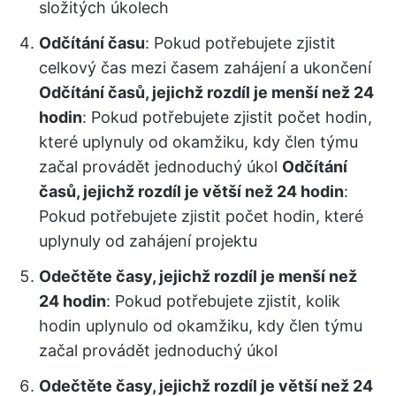
složitých úkolech
Odčítání času
: Pokud potřebujete zjistit
celkový čas mezi časem zahájení a ukončení
Odčítání časů, jejichž rozdíl je menší než 24
hodin
: Pokud potřebujete zjistit počet hodin,
které uplynuly od okamžiku, kdy člen týmu
začal provádět jednoduchý úkol
Odčítání
časů, jejichž rozdíl je větší než 24 hodin
:
Pokud potřebujete zjistit počet hodin, které
uplynuly od zahájení projektu
Odečtěte časy, jejichž rozdíl je menší než
24 hodin
: Pokud potřebujete zjistit, kolik
hodin uplynulo od okamžiku, kdy člen týmu
začal provádět jednoduchý úkol
Odečtěte časy, jejichž rozdíl je větší než 24