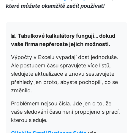
které můžete okamžitě začít používat!
📊
Tabulkové kalkulátory fungují… dokud
vaše firma nepřeroste jejich možnosti.
Výpočty v Excelu vypadají dost jednoduše.
Ale postupem času spravujete více listů,
sledujete aktualizace a znovu sestavujete
přehledy jen proto, abyste pochopili, co se
změnilo.
Problémem nejsou čísla. Jde jen o to, že
vaše sledování času není propojeno s prací,
kterou sleduje.