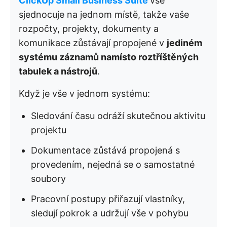
ClickUp Small Business Suite
vše
sjednocuje na jednom místě, takže vaše
rozpočty, projekty, dokumenty a
komunikace zůstávají propojené v
jediném
systému záznamů namísto roztříštěných
tabulek a nástrojů
.
Když je vše v jednom systému:
Sledování času odráží skutečnou aktivitu
projektu
Dokumentace zůstává propojená s
provedením, nejedná se o samostatné
soubory
Pracovní postupy přiřazují vlastníky,
sledují pokrok a udržují vše v pohybu