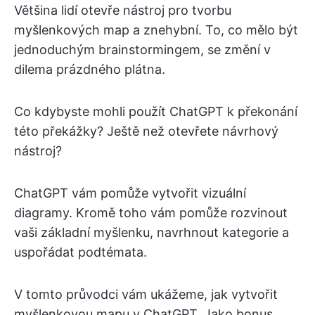
Většina lidí otevře nástroj pro tvorbu
myšlenkových map a znehybní. To, co mělo být
jednoduchým brainstormingem, se změní v
dilema prázdného plátna.
Co kdybyste mohli použít ChatGPT k překonání
této překážky? Ještě než otevřete návrhový
nástroj?
ChatGPT vám pomůže vytvořit vizuální
diagramy. Kromě toho vám pomůže rozvinout
vaši základní myšlenku, navrhnout kategorie a
uspořádat podtémata.
V tomto průvodci vám ukážeme, jak vytvořit
myšlenkovou mapu v ChatGPT. Jako bonus