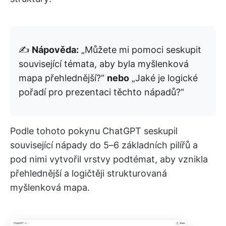
✍️
Nápověda:
„Můžete mi pomoci seskupit
související témata, aby byla myšlenková
mapa přehlednější?“
nebo
„Jaké je logické
pořadí pro prezentaci těchto nápadů?“
Podle tohoto pokynu ChatGPT seskupil
související nápady do 5–6 základních pilířů a
pod nimi vytvořil vrstvy podtémat, aby vznikla
přehlednější a logičtěji strukturovaná
myšlenková mapa.