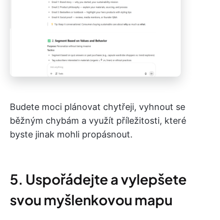
Budete moci plánovat chytřeji, vyhnout se
běžným chybám a využít příležitosti, které
byste jinak mohli propásnout.
5. Uspořádejte a vylepšete
svou myšlenkovou mapu