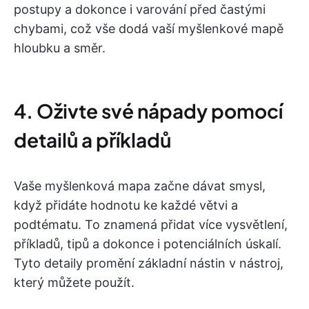
postupy a dokonce i varování před častými
chybami, což vše dodá vaší myšlenkové mapě
hloubku a směr.
4. Oživte své nápady pomocí
detailů a příkladů
Vaše myšlenková mapa začne dávat smysl,
když přidáte hodnotu ke každé větvi a
podtématu. To znamená přidat více vysvětlení,
příkladů, tipů a dokonce i potenciálních úskalí.
Tyto detaily promění základní nástin v nástroj,
který můžete použít.