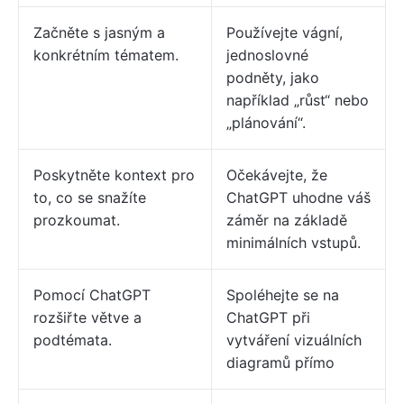
Začněte s jasným a
Používejte vágní,
konkrétním tématem.
jednoslovné
podněty, jako
například „růst“ nebo
„plánování“.
Poskytněte kontext pro
Očekávejte, že
to, co se snažíte
ChatGPT uhodne váš
prozkoumat.
záměr na základě
minimálních vstupů.
Pomocí ChatGPT
Spoléhejte se na
rozšiřte větve a
ChatGPT při
podtémata.
vytváření vizuálních
diagramů přímo