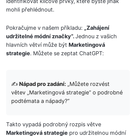
identifikovat klíčové prvky, které byste jinak
mohli přehlédnout.
Pokračujme v našem příkladu:
„Zahájení
udržitelné módní značky“.
Jednou z vašich
hlavních větví může být
Marketingová
strategie
. Můžete se zeptat ChatGPT:
✍️
Nápad pro zadání:
„Můžete rozvést
větev „Marketingová strategie“ o podrobné
podtémata a nápady?“
Takto vypadá podrobný rozpis větve
Marketingová strategie
pro udržitelnou módní