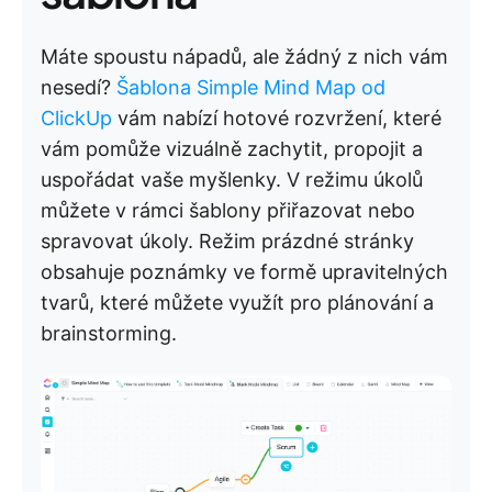
Máte spoustu nápadů, ale žádný z nich vám
nesedí?
Šablona Simple Mind Map od
ClickUp
vám nabízí hotové rozvržení, které
vám pomůže vizuálně zachytit, propojit a
uspořádat vaše myšlenky. V režimu úkolů
můžete v rámci šablony přiřazovat nebo
spravovat úkoly. Režim prázdné stránky
obsahuje poznámky ve formě upravitelných
tvarů, které můžete využít pro plánování a
brainstorming.