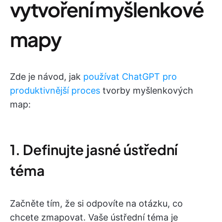
vytvoření myšlenkové
mapy
Zde je návod, jak
používat ChatGPT pro
produktivnější proces
tvorby myšlenkových
map:
1. Definujte jasné ústřední
téma
Začněte tím, že si odpovíte na otázku, co
chcete zmapovat. Vaše ústřední téma je