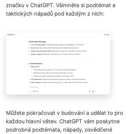
značku v ChatGPT. Všimněte si podtémat a
taktických nápadů pod každým z nich:
Můžete pokračovat v budování a udělat to pro
každou hlavní větev. ChatGPT vám poskytne
podrobná podtémata, nápady, osvědčené