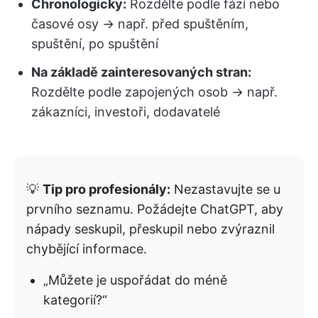
Chronologicky:
Rozdělte podle fází nebo
časové osy → např. před spuštěním,
spuštění, po spuštění
Na základě zainteresovaných stran:
Rozdělte podle zapojených osob → např.
zákazníci, investoři, dodavatelé
💡
Tip pro profesionály:
Nezastavujte se u
prvního seznamu. Požádejte ChatGPT, aby
nápady seskupil, přeskupil nebo zvýraznil
chybějící informace.
„Můžete je uspořádat do méně
kategorií?“