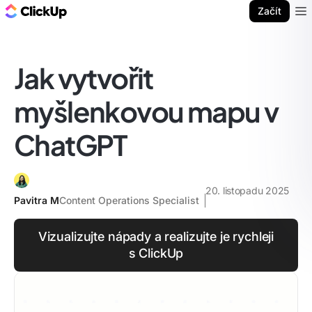
ClickUp blog
Začít
Ope
Jak vytvořit
myšlenkovou mapu v
ChatGPT
20. listopadu 2025
Pavitra M
Content Operations Specialist
Vizualizujte nápady a realizujte je rychleji
s ClickUp