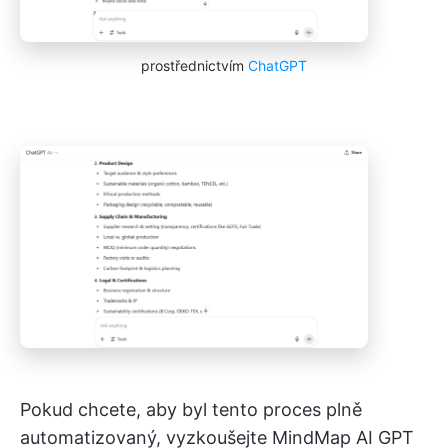
prostřednictvím
ChatGPT
Pokud chcete, aby byl tento proces plně
automatizovaný, vyzkoušejte MindMap AI GPT