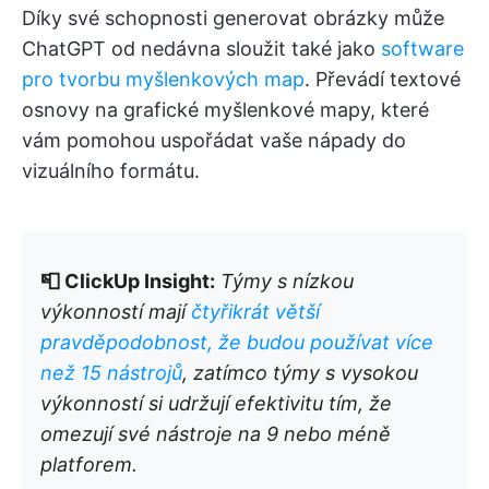
Díky své schopnosti generovat obrázky může
ChatGPT od nedávna sloužit také jako
software
pro tvorbu myšlenkových map
. Převádí textové
osnovy na grafické myšlenkové mapy, které
vám pomohou uspořádat vaše nápady do
vizuálního formátu.
📮 ClickUp Insight:
Týmy s nízkou
výkonností mají
čtyřikrát větší
pravděpodobnost, že budou používat více
než 15 nástrojů
, zatímco týmy s vysokou
výkonností si udržují efektivitu tím, že
omezují své nástroje na 9 nebo méně
platforem.