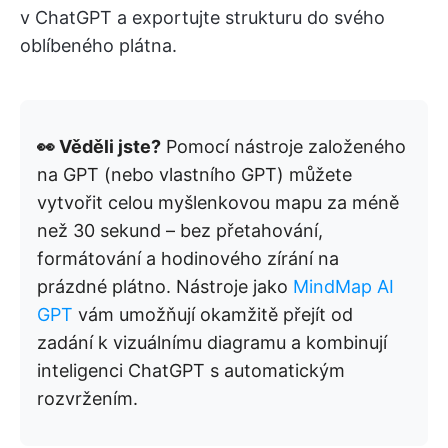
v ChatGPT a exportujte strukturu do svého
oblíbeného plátna.
👀 Věděli jste?
Pomocí nástroje založeného
na GPT (nebo vlastního GPT) můžete
vytvořit celou myšlenkovou mapu za méně
než 30 sekund – bez přetahování,
formátování a hodinového zírání na
prázdné plátno. Nástroje jako
MindMap AI
GPT
vám umožňují okamžitě přejít od
zadání k vizuálnímu diagramu a kombinují
inteligenci ChatGPT s automatickým
rozvržením.