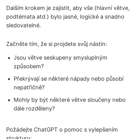
Dalším krokem je zajistit, aby vše (hlavní větve,
podtémata atd.) bylo jasné, logické a snadno
sledovatelné.
Začněte tím, že si projdete svůj nástin:
Jsou větve seskupeny smysluplným
způsobem?
Překrývají se některé nápady nebo působí
nepatřičně?
Mohly by být některé větve sloučeny nebo
dále rozděleny?
Požádejte ChatGPT o pomoc s vylepšením
struktury: