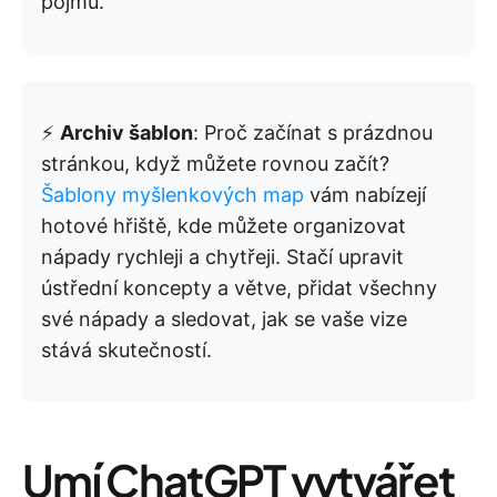
pojmů.
⚡
Archiv šablon
: Proč začínat s prázdnou
stránkou, když můžete rovnou začít?
Šablony myšlenkových map
vám nabízejí
hotové hřiště, kde můžete organizovat
nápady rychleji a chytřeji. Stačí upravit
ústřední koncepty a větve, přidat všechny
své nápady a sledovat, jak se vaše vize
stává skutečností.
Umí ChatGPT vytvářet