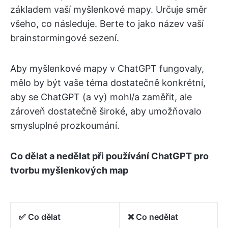
základem vaší myšlenkové mapy. Určuje směr
všeho, co následuje. Berte to jako název vaší
brainstormingové sezení.
Aby myšlenkové mapy v ChatGPT fungovaly,
mělo by být vaše téma dostatečně konkrétní,
aby se ChatGPT (a vy) mohl/a zaměřit, ale
zároveň dostatečně široké, aby umožňovalo
smysluplné prozkoumání.
Co dělat a nedělat při používání ChatGPT pro
tvorbu myšlenkových map
✅ Co dělat
❌ Co nedělat