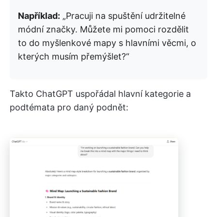
Například:
„Pracuji na spuštění udržitelné
módní značky. Můžete mi pomoci rozdělit
to do myšlenkové mapy s hlavními věcmi, o
kterých musím přemýšlet?“
Takto ChatGPT uspořádal hlavní kategorie a
podtémata pro daný podnět: