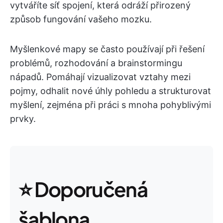
vytváříte síť spojení, která odráží přirozený
způsob fungování vašeho mozku.
Myšlenkové mapy se často používají při řešení
problémů, rozhodování a brainstormingu
nápadů. Pomáhají vizualizovat vztahy mezi
pojmy, odhalit nové úhly pohledu a strukturovat
myšlení, zejména při práci s mnoha pohyblivými
prvky.
⭐ Doporučená
šablona