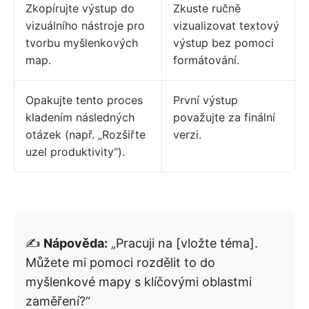
Zkopírujte výstup do
Zkuste ručně
vizuálního nástroje pro
vizualizovat textový
tvorbu myšlenkových
výstup bez pomoci
map.
formátování.
Opakujte tento proces
První výstup
kladením následných
považujte za finální
otázek (např. „Rozšiřte
verzi.
uzel produktivity“).
✍️
Nápověda:
„Pracuji na [vložte téma].
Můžete mi pomoci rozdělit to do
myšlenkové mapy s klíčovými oblastmi
zaměření?“