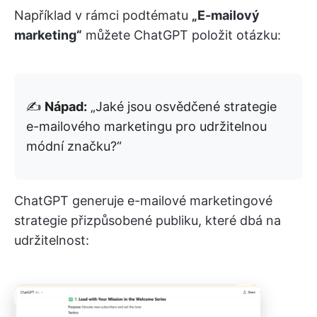
Například v rámci podtématu
„E-mailový
marketing“
můžete ChatGPT položit otázku:
✍️
Nápad:
„Jaké jsou osvědčené strategie
e-mailového marketingu pro udržitelnou
módní značku?“
ChatGPT generuje e-mailové marketingové
strategie přizpůsobené publiku, které dbá na
udržitelnost: