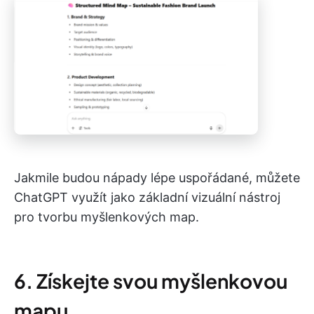
Jakmile budou nápady lépe uspořádané, můžete
ChatGPT využít jako základní vizuální nástroj
pro tvorbu myšlenkových map.
6. Získejte svou myšlenkovou
mapu