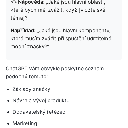
✍️
Nápověda
: „Jaké jsou hlavní oblasti,
které bych měl zvážit, když [vložte své
téma]?“
Například:
„Jaké jsou hlavní komponenty,
které musím zvážit při spuštění udržitelné
módní značky?“
ChatGPT vám obvykle poskytne seznam
podobný tomuto:
Základy značky
Návrh a vývoj produktu
Dodavatelský řetězec
Marketing