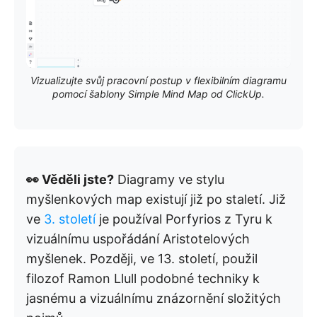
Vizualizujte svůj pracovní postup v flexibilním diagramu
pomocí šablony Simple Mind Map od ClickUp.
👀 Věděli jste?
Diagramy ve stylu
myšlenkových map existují již po staletí. Již
ve
3. století
je používal Porfyrios z Tyru k
vizuálnímu uspořádání Aristotelových
myšlenek. Později, ve 13. století, použil
filozof Ramon Llull podobné techniky k
jasnému a vizuálnímu znázornění složitých