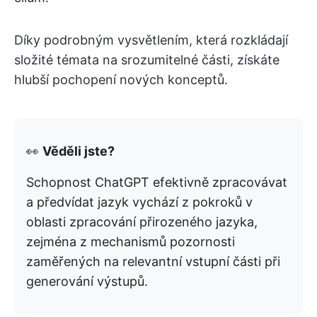
Díky podrobným vysvětlením, která rozkládají
složité témata na srozumitelné části, získáte
hlubší pochopení nových konceptů.
👀
Věděli jste?
Schopnost ChatGPT efektivně zpracovávat
a předvídat jazyk vychází z pokroků v
oblasti zpracování přirozeného jazyka,
zejména z mechanismů pozornosti
zaměřených na relevantní vstupní části při
generování výstupů.