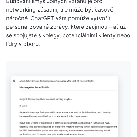
Budování smysluplných vztahů je pro
networking zásadní, ale může být časově
náročné. ChatGPT vám pomůže vytvořit
personalizované zprávy, které zaujmou – ať už
se spojujete s kolegy, potenciálními klienty nebo
lídry v oboru.