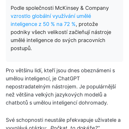
Podle společnosti McKinsey & Company
vzrostlo globální využívání umělé
inteligence z 50 % na 72 %
, protože
podniky všech velikostí začleňují nástroje
umělé inteligence do svých pracovních
postupů.
Pro většinu lidí, kteří jsou dnes obeznámeni s
umělou inteligencí, je ChatGPT
nepostradatelným nástrojem. Je populárnější
než většina velkých jazykových modelů a
chatbotů s umělou inteligencí dohromady.
Své schopnosti neustále překvapuje uživatele a
vyvolává otázku:
„Počkat, to
dokáže?“