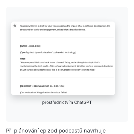
prostřednictvím ChatGPT
Při plánování epizod podcastů navrhuje