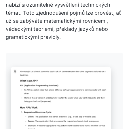
nabízí srozumitelné vysvětlení technických
témat. Toto zjednodušení pojmů lze provést, ať
už se zabýváte matematickými rovnicemi,
vědeckými teoriemi, překlady jazyků nebo
gramatickými pravidly.