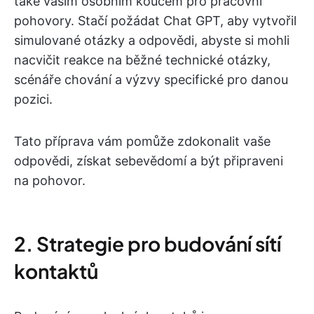
také vaším osobním koučem pro pracovní
pohovory. Stačí požádat Chat GPT, aby vytvořil
simulované otázky a odpovědi, abyste si mohli
nacvičit reakce na běžné technické otázky,
scénáře chování a výzvy specifické pro danou
pozici.
Tato příprava vám pomůže zdokonalit vaše
odpovědi, získat sebevědomí a být připraveni
na pohovor.
2. Strategie pro budování sítí
kontaktů