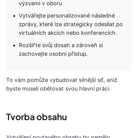
výzvami v oboru
Vytvářejte personalizované následné
zprávy, které lze strategicky odesílat po
virtuálních akcích nebo konferencích.
Rozšiřte svůj dosah a zároveň si
zachovejte osobní přístup.
To vám pomůže vybudovat silnější síť, aniž
byste museli obětovat svou hlavní práci.
Tvorba obsahu
Vytváření poutavého obsahu by nemělo