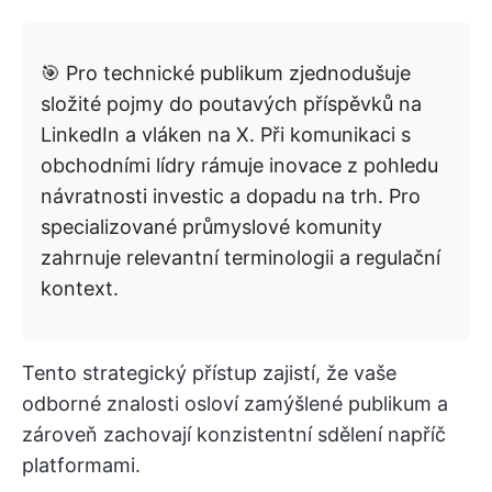
🎯 Pro technické publikum zjednodušuje
složité pojmy do poutavých příspěvků na
LinkedIn a vláken na X. Při komunikaci s
obchodními lídry rámuje inovace z pohledu
návratnosti investic a dopadu na trh. Pro
specializované průmyslové komunity
zahrnuje relevantní terminologii a regulační
kontext.
Tento strategický přístup zajistí, že vaše
odborné znalosti osloví zamýšlené publikum a
zároveň zachovají konzistentní sdělení napříč
platformami.