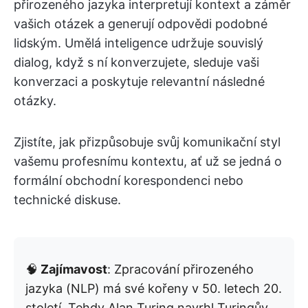
přirozeného jazyka interpretují kontext a záměr
vašich otázek a generují odpovědi podobné
lidským. Umělá inteligence udržuje souvislý
dialog, když s ní konverzujete, sleduje vaši
konverzaci a poskytuje relevantní následné
otázky.
Zjistíte, jak přizpůsobuje svůj komunikační styl
vašemu profesnímu kontextu, ať už se jedná o
formální obchodní korespondenci nebo
technické diskuse.
🧠
Zajímavost
: Zpracování přirozeného
jazyka (NLP) má své kořeny v 50. letech 20.
století. Tehdy Alan Turing navrhl Turingův