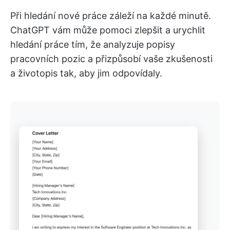
Při hledání nové práce záleží na každé minutě.
ChatGPT vám může pomoci zlepšit a urychlit
hledání práce tím, že analyzuje popisy
pracovních pozic a přizpůsobí vaše zkušenosti
a životopis tak, aby jim odpovídaly.