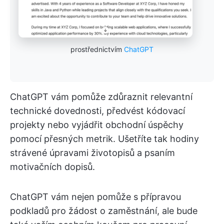
prostřednictvím
ChatGPT
ChatGPT vám pomůže zdůraznit relevantní
technické dovednosti, předvést kódovací
projekty nebo vyjádřit obchodní úspěchy
pomocí přesných metrik. Ušetříte tak hodiny
strávené úpravami životopisů a psaním
motivačních dopisů.
ChatGPT vám nejen pomůže s přípravou
podkladů pro žádost o zaměstnání, ale bude