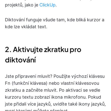
projektů, jako je
ClickUp
.
Diktování funguje všude tam, kde bliká kurzor a
kde lze vkládat text.
2. Aktivujte zkratku pro
diktování
Jste připraveni mluvit? Použijte výchozí klávesu
Fn (funkční klávesa) nebo vlastní klávesovou
zkratku a začněte mluvit. Po aktivaci se vedle
kurzoru textu zobrazí ikona mikrofonu. Pokud
jste přidali více jazyků, uvidíte také ikony jazyků,
mezi kterými můžete přepínat.