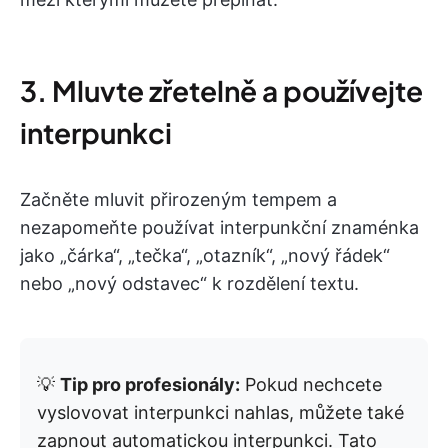
3. Mluvte zřetelně a používejte
interpunkci
Začněte mluvit přirozeným tempem a
nezapomeňte používat interpunkční znaménka
jako „čárka“, „tečka“, „otazník“, „nový řádek“
nebo „nový odstavec“ k rozdělení textu.
💡
Tip pro profesionály:
Pokud nechcete
vyslovovat interpunkci nahlas, můžete také
zapnout automatickou interpunkci. Tato