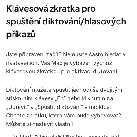
Klávesová zkratka pro
spuštění diktování/hlasových
příkazů
Jste připraveni začít? Nemusíte často hledat v
nastaveních. Váš Mac je vybaven výchozí
klávesovou zkratkou pro aktivaci diktování.
Diktování můžete spustit jednoduše dvojitým
stisknutím klávesy „Fn“ nebo kliknutím na
„Upravit“ a „Spustit diktování“ v nabídce.
Chcete zkratku, která vám bude vyhovovat?
Můžete si nastavit vlastní!