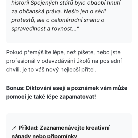
historii Spojených států bylo období hnutí
za občanská práva. Nešlo jen o sérii
protestů, ale o celonárodní snahu o
spravedlnost a rovnost...“
Pokud přemýšlíte lépe, než píšete, nebo jste
profesionál v odevzdávání úkolů na poslední
chvíli, je to váš nový nejlepší přítel.
Bonus: Diktování esejí a poznámek vám může
pomoci je také lépe zapamatovat!
📌
Příklad: Zaznamenávejte kreativní
nápady nebo připomínky