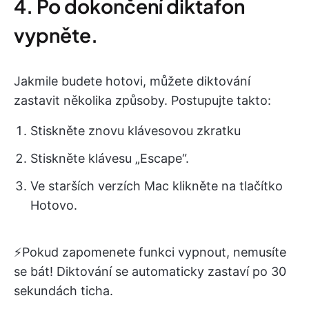
4. Po dokončení diktafon
vypněte.
Jakmile budete hotovi, můžete diktování
zastavit několika způsoby. Postupujte takto:
Stiskněte znovu klávesovou zkratku
Stiskněte klávesu „Escape“.
Ve starších verzích Mac klikněte na tlačítko
Hotovo.
⚡️Pokud zapomenete funkci vypnout, nemusíte
se bát! Diktování se automaticky zastaví po 30
sekundách ticha.