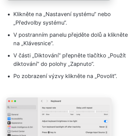
Klikněte na „Nastavení systému“ nebo
„Předvolby systému“.
V postranním panelu přejděte dolů a klikněte
na „Klávesnice“.
V části „Diktování“ přepněte tlačítko „Použít
diktování“ do polohy „Zapnuto“.
Po zobrazení výzvy klikněte na „Povolit“.