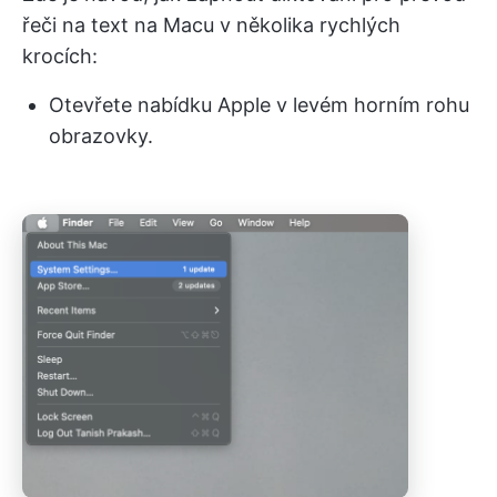
řeči na text na Macu v několika rychlých
krocích:
Otevřete nabídku Apple v levém horním rohu
obrazovky.