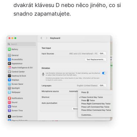
dvakrát klávesu D nebo něco jiného, co si
snadno zapamatujete.