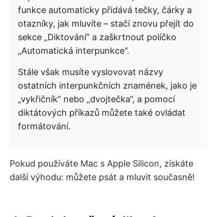
funkce automaticky přidává tečky, čárky a
otazníky, jak mluvíte – stačí znovu přejít do
sekce „Diktování“ a zaškrtnout políčko
„Automatická interpunkce“.
Stále však musíte vyslovovat názvy
ostatních interpunkčních znamének, jako je
„vykřičník“ nebo „dvojtečka“, a pomocí
diktátových příkazů můžete také ovládat
formátování.
Pokud používáte Mac s Apple Silicon, získáte
další výhodu: můžete psát a mluvit současně!