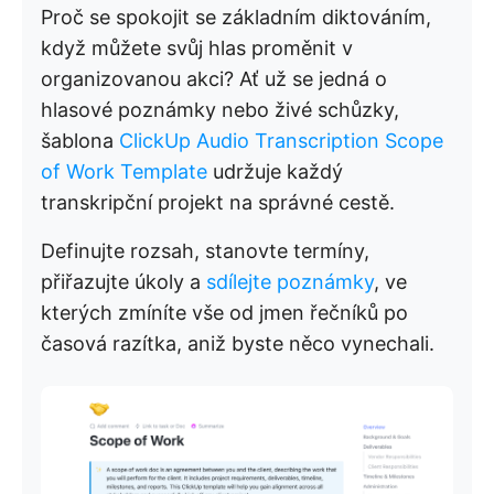
Proč se spokojit se základním diktováním,
když můžete svůj hlas proměnit v
organizovanou akci? Ať už se jedná o
hlasové poznámky nebo živé schůzky,
šablona
ClickUp Audio Transcription Scope
of Work Template
udržuje každý
transkripční projekt na správné cestě.
Definujte rozsah, stanovte termíny,
přiřazujte úkoly a
sdílejte poznámky
, ve
kterých zmíníte vše od jmen řečníků po
časová razítka, aniž byste něco vynechali.