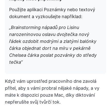
Použijte aplikaci Poznámky nebo textový
dokument a vyzkoušejte například:
„Brainstorming nápadů pro Lisinu
narozeninovou oslavu dvojtečka nový
řádek ozdobit modrými a zlatými balónky
čárka objednat dort na míru v pekárně
Chelsea čárka poslat pozvánky do středy
tečka“
Když vám uprostřed pracovního dne zavolá
přítel, aby s vámi probral nějaké nápady, a vy
máte k dispozici pouze Mac, díky diktování
nepřerušíte svůj tvůrčí tok.