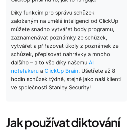
Díky funkcím pro správu schůzek
založeným na umělé inteligenci od ClickUp
můžete snadno vytvářet body programu,
zaznamenávat poznámky ze schůzek,
vytvářet a přiřazovat úkoly z poznámek ze
schůzek, přepisovat nahrávky a mnoho
dalšího – a to vše díky našemu
AI
notetakeru
a
ClickUp Brain
. Ušetřete až 8
hodin schůzek týdně, stejně jako naši klienti
ve společnosti Stanley Security!
Jak používat diktování