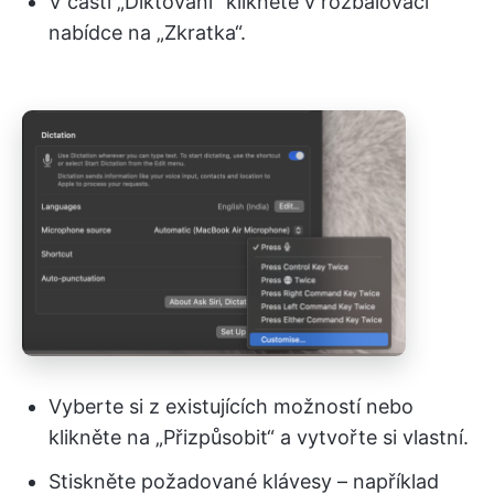
V části „Diktování“ klikněte v rozbalovací
nabídce na „Zkratka“.
Vyberte si z existujících možností nebo
klikněte na „Přizpůsobit“ a vytvořte si vlastní.
Stiskněte požadované klávesy – například