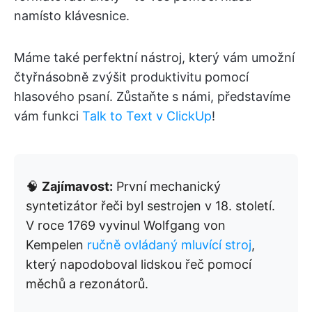
namísto klávesnice.
Máme také perfektní nástroj, který vám umožní
čtyřnásobně zvýšit produktivitu pomocí
hlasového psaní. Zůstaňte s námi, představíme
vám funkci
Talk to Text v ClickUp
!
🧠
Zajímavost:
První mechanický
syntetizátor řeči byl sestrojen v 18. století.
V roce 1769 vyvinul Wolfgang von
Kempelen
ručně ovládaný mluvící stroj
,
který napodoboval lidskou řeč pomocí
měchů a rezonátorů.