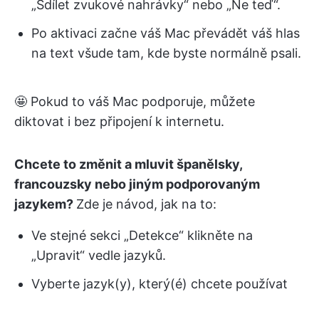
„Sdílet zvukové nahrávky“ nebo „Ne teď“.
Po aktivaci začne váš Mac převádět váš hlas
na text všude tam, kde byste normálně psali.
🤩 Pokud to váš Mac podporuje, můžete
diktovat i bez připojení k internetu.
Chcete to změnit a mluvit španělsky,
francouzsky nebo jiným podporovaným
jazykem?
Zde je návod, jak na to:
Ve stejné sekci „Detekce“ klikněte na
„Upravit“ vedle jazyků.
Vyberte jazyk(y), který(é) chcete používat