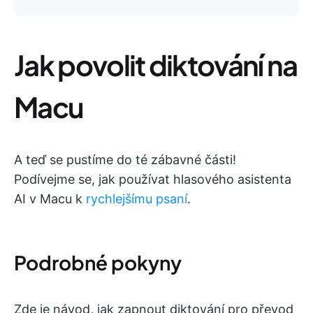
Jak povolit diktování na
Macu
A teď se pustíme do té zábavné části!
Podívejme se, jak používat hlasového asistenta
AI v Macu k
rychlejšímu psaní
.
Podrobné pokyny
Zde je návod, jak zapnout diktování pro převod