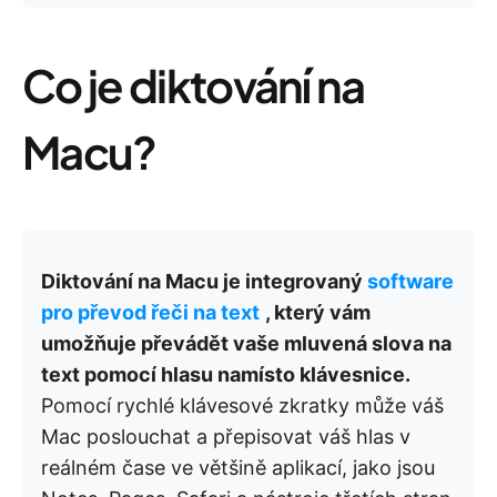
Co je diktování na
Macu?
Diktování na Macu je integrovaný
software
pro převod řeči na text
, který vám
umožňuje převádět vaše mluvená slova na
text pomocí hlasu namísto klávesnice.
Pomocí rychlé klávesové zkratky může váš
Mac poslouchat a přepisovat váš hlas v
reálném čase ve většině aplikací, jako jsou