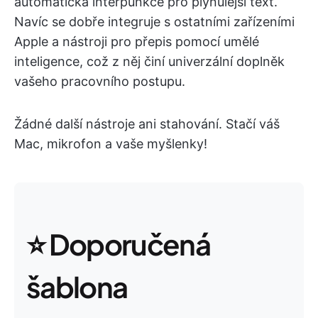
automatická interpunkce pro plynulejší text.
Navíc se dobře integruje s ostatními zařízeními
Apple a nástroji pro přepis pomocí umělé
inteligence, což z něj činí univerzální doplněk
vašeho pracovního postupu.
Žádné další nástroje ani stahování. Stačí váš
Mac, mikrofon a vaše myšlenky!
⭐️ Doporučená
šablona