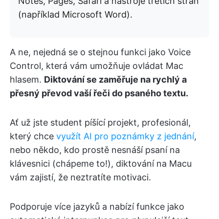
Notes, Pages, Safari a nástroje třetích stran
(například Microsoft Word).
A ne, nejedná se o stejnou funkci jako Voice
Control, která vám umožňuje ovládat Mac
hlasem.
Diktování se zaměřuje na rychlý a
přesný převod vaší řeči do psaného textu.
Ať už jste student píšící projekt, profesionál,
který chce
využít AI pro poznámky z jednání
,
nebo někdo, kdo prostě nesnáší psaní na
klávesnici (chápeme to!), diktování na Macu
vám zajistí, že neztratíte motivaci.
Podporuje více jazyků a nabízí funkce jako