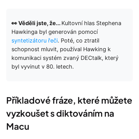
👀 Věděli jste, že...
Kultovní hlas Stephena
Hawkinga byl generován pomocí
syntetizátoru řeči
. Poté, co ztratil
schopnost mluvit, používal Hawking k
komunikaci systém zvaný DECtalk, který
byl vyvinut v 80. letech.
Příkladové fráze, které můžete
vyzkoušet s diktováním na
Macu