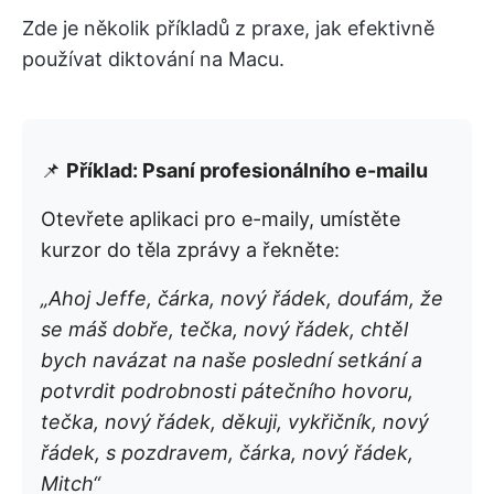
Zde je několik příkladů z praxe, jak efektivně
používat diktování na Macu.
📌
Příklad: Psaní profesionálního e-mailu
Otevřete aplikaci pro e-maily, umístěte
kurzor do těla zprávy a řekněte:
„Ahoj Jeffe, čárka, nový řádek, doufám, že
se máš dobře, tečka, nový řádek, chtěl
bych navázat na naše poslední setkání a
potvrdit podrobnosti pátečního hovoru,
tečka, nový řádek, děkuji, vykřičník, nový
řádek, s pozdravem, čárka, nový řádek,
Mitch“