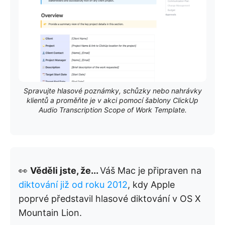
Spravujte hlasové poznámky, schůzky nebo nahrávky
klientů a proměňte je v akci pomocí šablony ClickUp
Audio Transcription Scope of Work Template.
👀
Věděli jste, že...
Váš Mac je připraven na
diktování již od roku 2012
, kdy Apple
poprvé představil hlasové diktování v OS X
Mountain Lion.