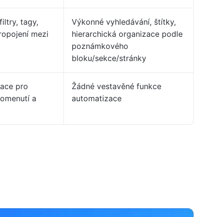
ltry, tagy,
Výkonné vyhledávání, štítky,
ropojení mezi
hierarchická organizace podle
poznámkového
bloku/sekce/stránky
zace pro
Žádné vestavěné funkce
pomenutí a
automatizace