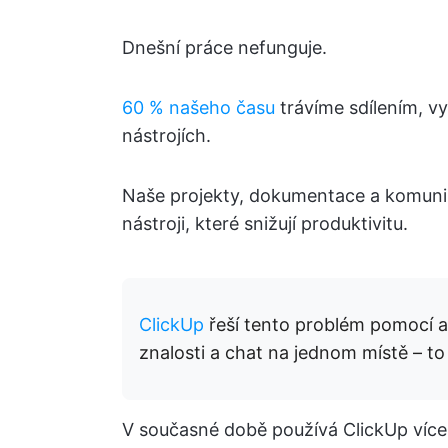
Dnešní práce nefunguje.
60 % našeho času
trávíme sdílením, vy
nástrojích.
Naše projekty, dokumentace a komunik
nástroji, které snižují produktivitu.
ClickUp
řeší tento problém pomocí ap
znalosti a chat na jednom místě – to 
V současné době používá ClickUp více n