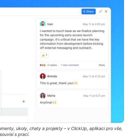
enty, úkoly, chaty a projekty – v ClickUp, aplikaci pro vše,
souvisí s prací.