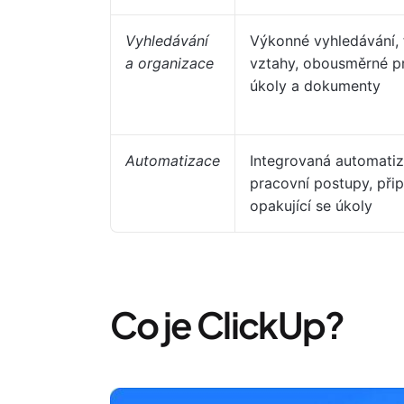
Vyhledávání
Výkonné vyhledávání, fi
a organizace
vztahy, obousměrné p
úkoly a dokumenty
Automatizace
Integrovaná automati
pracovní postupy, při
opakující se úkoly
Co je ClickUp?