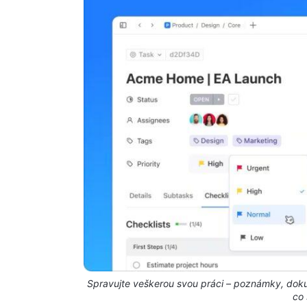
Spravujte veškerou svou práci – poznámky, dokum
co 