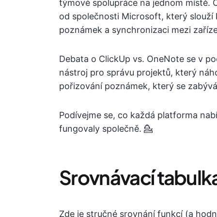
týmové spolupráce na jednom místě. 
od společnosti Microsoft, který slouž
poznámek a synchronizaci mezi zaříze
Debata o ClickUp vs. OneNote se v po
nástroj pro správu projektů, který ná
pořizování poznámek, který se zabývá
Podívejme se, co každá platforma nabí
fungovaly společně. 💁
Srovnávací tabulk
Zde je stručné srovnání funkcí (a hod