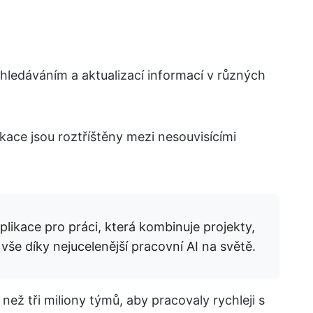
hledáváním a aktualizací informací v různých
ace jsou roztříštěny mezi nesouvisícími
likace pro práci, která kombinuje projekty,
vše díky nejucelenější pracovní AI na světě.
ež tři miliony týmů, aby pracovaly rychleji s