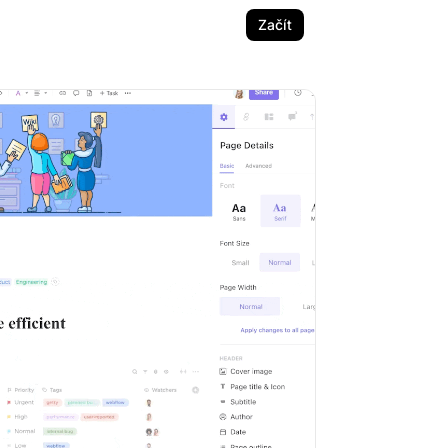
Začít