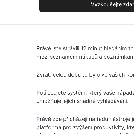
Vyzkoušejte zda
Právě jste strávili 12 minut hledáním t
mezi seznamem nákupů a poznámkami 
Zvrat: celou dobu to bylo ve vašich ko
Potřebujete systém, který vaše nápady,
umožňuje jejich snadné vyhledávání.
Právě zde přicházejí na řadu nástroje 
platforma pro zvýšení produktivity, kt