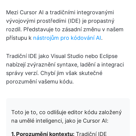
Mezi Cursor AI a tradičními integrovanými
vývojovými prostředími (IDE) je propastný
rozdíl. Představuje to zásadní změnu v našem
přístupu k
nástrojům pro kódování AI
.
Tradiční IDE jako Visual Studio nebo Eclipse
nabízejí zvýraznění syntaxe, ladění a integraci
správy verzí. Chybí jim však skutečné
porozumění vašemu kódu.
Toto je to, co odlišuje editor kódu založený
na umělé inteligenci, jako je Cursor AI:
1. Porozumění kontextu:
Tradiční IDE