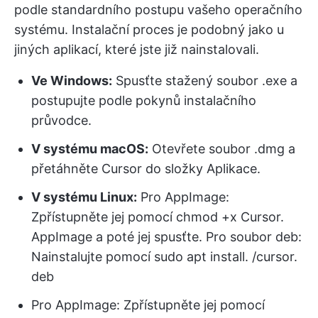
podle standardního postupu vašeho operačního
systému. Instalační proces je podobný jako u
jiných aplikací, které jste již nainstalovali.
Ve Windows:
Spusťte stažený soubor .exe a
postupujte podle pokynů instalačního
průvodce.
V systému macOS:
Otevřete soubor .dmg a
přetáhněte Cursor do složky Aplikace.
V systému Linux:
Pro AppImage:
Zpřístupněte jej pomocí chmod +x Cursor.
AppImage a poté jej spusťte. Pro soubor deb:
Nainstalujte pomocí sudo apt install. /cursor.
deb
Pro AppImage: Zpřístupněte jej pomocí