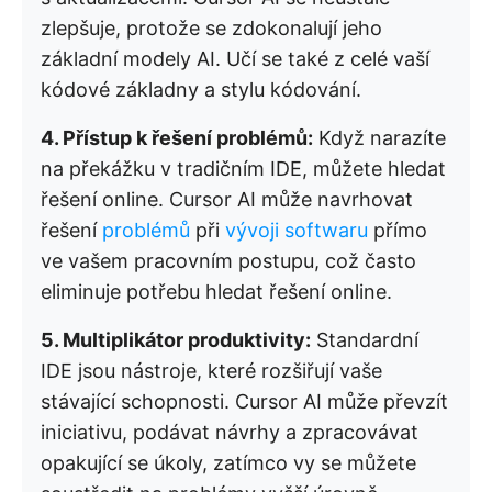
zlepšuje, protože se zdokonalují jeho
základní modely AI. Učí se také z celé vaší
kódové základny a stylu kódování.
4. Přístup k řešení problémů:
Když narazíte
na překážku v tradičním IDE, můžete hledat
řešení online. Cursor AI může navrhovat
řešení
problémů
při
vývoji softwaru
přímo
ve vašem pracovním postupu, což často
eliminuje potřebu hledat řešení online.
5. Multiplikátor produktivity:
Standardní
IDE jsou nástroje, které rozšiřují vaše
stávající schopnosti. Cursor AI může převzít
iniciativu, podávat návrhy a zpracovávat
opakující se úkoly, zatímco vy se můžete