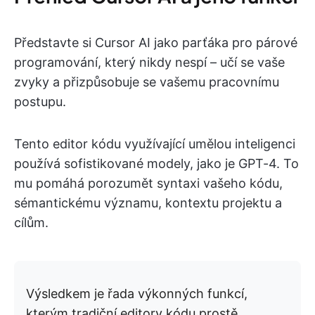
Představte si Cursor AI jako parťáka pro párové
programování, který nikdy nespí – učí se vaše
zvyky a přizpůsobuje se vašemu pracovnímu
postupu.
Tento editor kódu využívající umělou inteligenci
používá sofistikované modely, jako je GPT-4. To
mu pomáhá porozumět syntaxi vašeho kódu,
sémantickému významu, kontextu projektu a
cílům.
Výsledkem je řada výkonných funkcí,
kterým tradiční editory kódu prostě