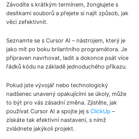
Závodíte s krátkým termínem, žonglujete s
desítkami souborů a přejete si najít způsob, jak
věci zefektivnit.
Seznamte se s Cursor AI – nástrojem, který je
jako mít po boku brilantního programátora. Je
připraven navrhovat, ladit a dokonce psát více
řádků kódu na základě jednoduchého příkazu.
Pokud jste vývojář nebo technologický
nadšenec unavený opakujícími se úkoly, může
to být pro vás zásadní změna. Zjistěte, jak
používat Cursor AI a spojte jej s
ClickUp
–
získáte tak efektivní nastavení, s nímž
zvládnete jakýkoli projekt.