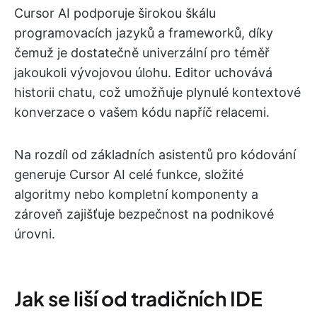
Cursor AI podporuje širokou škálu
programovacích jazyků a frameworků, díky
čemuž je dostatečně univerzální pro téměř
jakoukoli vývojovou úlohu. Editor uchovává
historii chatu, což umožňuje plynulé kontextové
konverzace o vašem kódu napříč relacemi.
Na rozdíl od základních asistentů pro kódování
generuje Cursor AI celé funkce, složité
algoritmy nebo kompletní komponenty a
zároveň zajišťuje bezpečnost na podnikové
úrovni.
Jak se liší od tradičních IDE