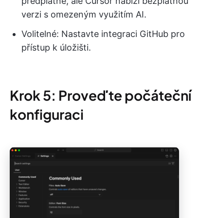
předplatné, ale Cursor nabízí bezplatnou
verzi s omezeným využitím AI.
Volitelné: Nastavte integraci GitHub pro
přístup k úložišti.
Krok 5: Proveďte počáteční
konfiguraci