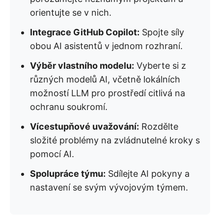
orientujte se v nich.
Integrace GitHub Copilot:
Spojte síly
obou AI asistentů v jednom rozhraní.
Výběr vlastního modelu:
Vyberte si z
různých modelů AI, včetně lokálních
možností LLM pro prostředí citlivá na
ochranu soukromí.
Vícestupňové uvažování:
Rozdělte
složité problémy na zvládnutelné kroky s
pomocí AI.
Spolupráce týmu:
Sdílejte AI pokyny a
nastavení se svým vývojovým týmem.