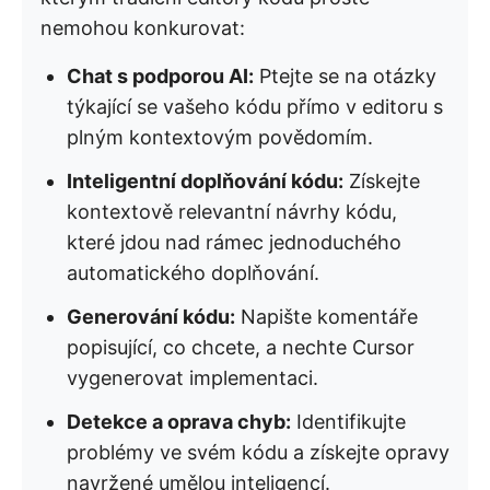
nemohou konkurovat:
Chat s podporou AI:
Ptejte se na otázky
týkající se vašeho kódu přímo v editoru s
plným kontextovým povědomím.
Inteligentní doplňování kódu:
Získejte
kontextově relevantní návrhy kódu,
které jdou nad rámec jednoduchého
automatického doplňování.
Generování kódu:
Napište komentáře
popisující, co chcete, a nechte Cursor
vygenerovat implementaci.
Detekce a oprava chyb:
Identifikujte
problémy ve svém kódu a získejte opravy
navržené umělou inteligencí.