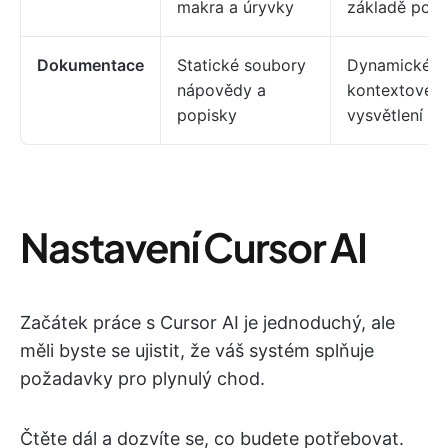
makra a úryvky
základě popi
Dokumentace
Statické soubory
Dynamické,
nápovědy a
kontextové
popisky
vysvětlení k
Nastavení Cursor AI
Začátek práce s Cursor AI je jednoduchý, ale
měli byste se ujistit, že váš systém splňuje
požadavky pro plynulý chod.
Čtěte dál a dozvíte se, co budete potřebovat.