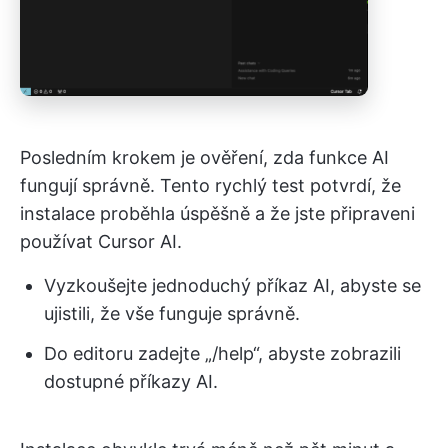
Posledním krokem je ověření, zda funkce AI
fungují správně. Tento rychlý test potvrdí, že
instalace proběhla úspěšně a že jste připraveni
používat Cursor AI.
Vyzkoušejte jednoduchý příkaz AI, abyste se
ujistili, že vše funguje správně.
Do editoru zadejte „/help“, abyste zobrazili
dostupné příkazy AI.