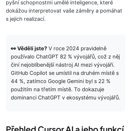
pyšní schopnostmi umělé inteligence, které
dokážou interpretovat vaše záměry a pomáhat
s jejich realizací.
👀 Věděli jste?
V roce 2024 pravidelně
používalo ChatGPT 82 % vývojářů, což z něj
činí nejoblíbenější nástroj AI mezi vývojáři.
GitHub Copilot se umístil na druhém místě s
44 %, zatímco Google Gemini byl s 22 %
použitím na třetím místě. To dokazuje
dominanci ChatGPT v ekosystému vývojářů.
Přehled Cursor AI a jeho funkcí