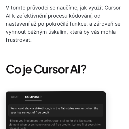
V tomto průvodci se naučíme, jak využít Cursor
AI k zefektivnění procesu kódování, od
nastavení až po pokročilé funkce, a zároveň se
vyhnout běžným úskalím, která by vás mohla
frustrovat.
Co je Cursor AI?