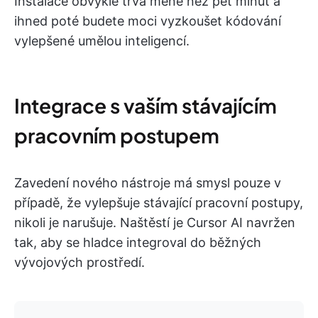
Instalace obvykle trvá méně než pět minut a
ihned poté budete moci vyzkoušet kódování
vylepšené umělou inteligencí.
Integrace s vaším stávajícím
pracovním postupem
Zavedení nového nástroje má smysl pouze v
případě, že vylepšuje stávající pracovní postupy,
nikoli je narušuje. Naštěstí je Cursor AI navržen
tak, aby se hladce integroval do běžných
vývojových prostředí.