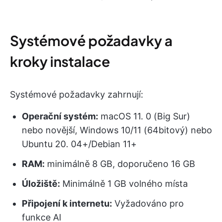
Systémové požadavky a
kroky instalace
Systémové požadavky zahrnují:
Operační systém:
macOS 11. 0 (Big Sur)
nebo novější, Windows 10/11 (64bitový) nebo
Ubuntu 20. 04+/Debian 11+
RAM:
minimálně 8 GB, doporučeno 16 GB
Úložiště:
Minimálně 1 GB volného místa
Připojení k internetu:
Vyžadováno pro
funkce AI