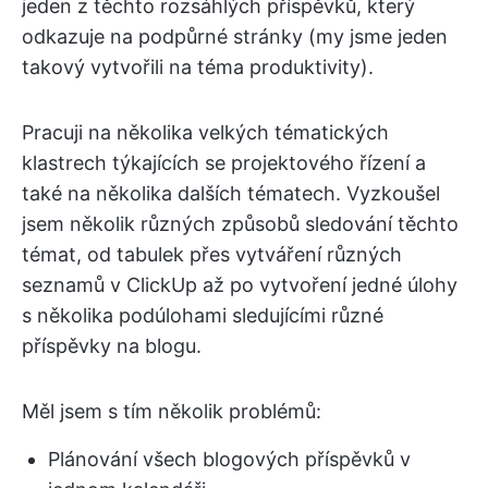
jeden z těchto rozsáhlých příspěvků, který
odkazuje na podpůrné stránky (my jsme jeden
takový vytvořili na téma produktivity).
Pracuji na několika velkých tématických
klastrech týkajících se projektového řízení a
také na několika dalších tématech. Vyzkoušel
jsem několik různých způsobů sledování těchto
témat, od tabulek přes vytváření různých
seznamů v ClickUp až po vytvoření jedné úlohy
s několika podúlohami sledujícími různé
příspěvky na blogu.
Měl jsem s tím několik problémů:
Plánování všech blogových příspěvků v