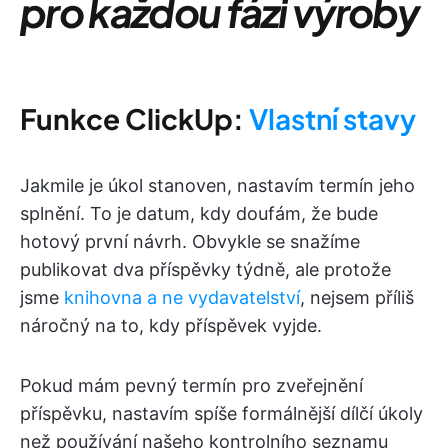
pro každou fázi výroby
Funkce ClickUp:
Vlastní stavy
Jakmile je úkol stanoven, nastavím termín jeho
splnění. To je datum, kdy doufám, že bude
hotový první návrh. Obvykle se snažíme
publikovat dva příspěvky týdně, ale protože
jsme
knihovna a ne vydavatelství
, nejsem příliš
náročný na to, kdy příspěvek vyjde.
Pokud mám pevný termín pro zveřejnění
příspěvku, nastavím spíše formálnější dílčí úkoly
než používání našeho kontrolního seznamu