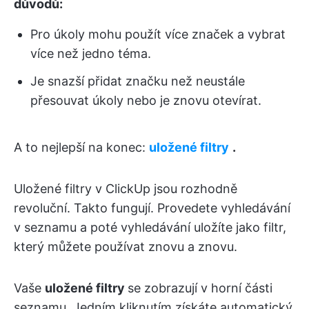
důvodů:
Pro úkoly mohu použít více značek a vybrat
více než jedno téma.
Je snazší přidat značku než neustále
přesouvat úkoly nebo je znovu otevírat.
A to nejlepší na konec:
uložené filtry
.
Uložené filtry v ClickUp jsou rozhodně
revoluční. Takto fungují. Provedete vyhledávání
v seznamu a poté vyhledávání uložíte jako filtr,
který můžete používat znovu a znovu.
Vaše
uložené filtry
se zobrazují v horní části
seznamu. Jedním kliknutím získáte automatický