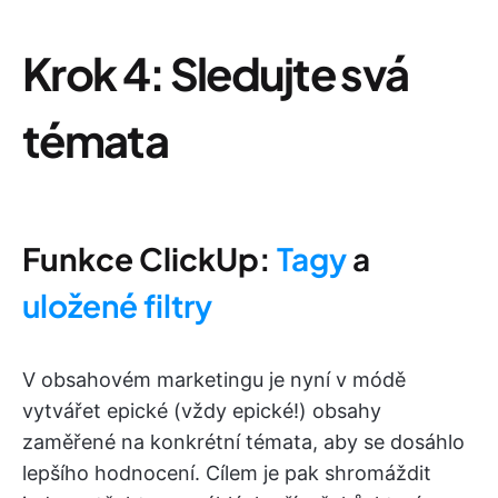
Krok 4: Sledujte svá
témata
Funkce ClickUp:
Tagy
a
uložené filtry
V obsahovém marketingu je nyní v módě
vytvářet epické (vždy epické!) obsahy
zaměřené na konkrétní témata, aby se dosáhlo
lepšího hodnocení. Cílem je pak shromáždit