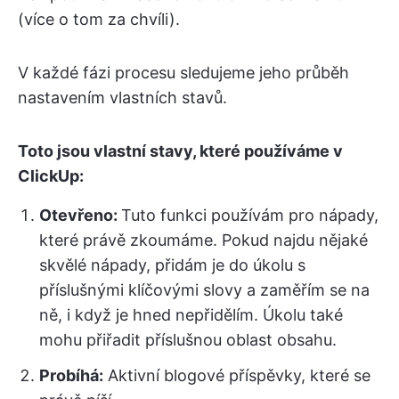
(více o tom za chvíli).
V každé fázi procesu sledujeme jeho průběh
nastavením vlastních stavů.
Toto jsou vlastní stavy, které používáme v
ClickUp:
Otevřeno:
Tuto funkci používám pro nápady,
které právě zkoumáme. Pokud najdu nějaké
skvělé nápady, přidám je do úkolu s
příslušnými klíčovými slovy a zaměřím se na
ně, i když je hned nepřidělím. Úkolu také
mohu přiřadit příslušnou oblast obsahu.
Probíhá:
Aktivní blogové příspěvky, které se