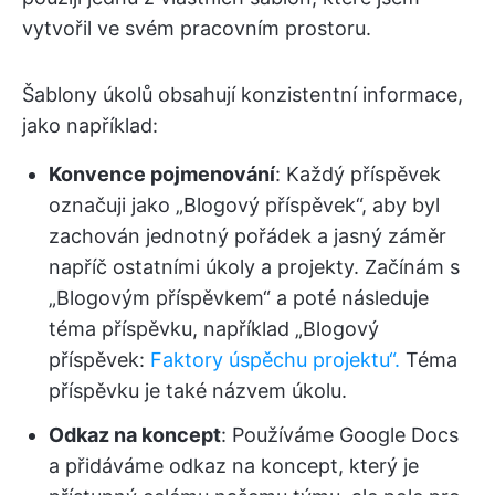
vytvořil ve svém pracovním prostoru.
Šablony úkolů obsahují konzistentní informace,
jako například:
Konvence pojmenování
: Každý příspěvek
označuji jako „Blogový příspěvek“, aby byl
zachován jednotný pořádek a jasný záměr
napříč ostatními úkoly a projekty. Začínám s
„Blogovým příspěvkem“ a poté následuje
téma příspěvku, například „Blogový
příspěvek:
Faktory úspěchu projektu“.
Téma
příspěvku je také názvem úkolu.
Odkaz na koncept
: Používáme Google Docs
a přidáváme odkaz na koncept, který je