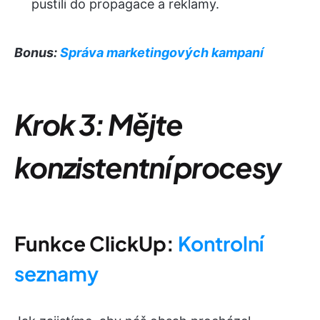
pustili do propagace a reklamy.
Bonus:
Správa marketingových kampaní
Krok 3: Mějte
konzistentní procesy
Funkce ClickUp:
Kontrolní
seznamy