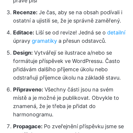
právě píší
Recenze:
Je čas, aby se na obsah podívali i
ostatní a ujistili se, že je správně zaměřený.
Editace:
Liší se od revize! Jedná se o
detailní
úpravy
gramatiky
a přesun odstavců.
Design:
Vytvářejí se ilustrace a/nebo se
formátuje příspěvek ve WordPressu. Často
přidávám dalšího příjemce úkolu nebo
odstraňuji příjemce úkolu na základě stavu.
Připraveno:
Všechny části jsou na svém
místě a je možné je publikovat. Obvykle to
znamená, že je třeba je přidat do
harmonogramu.
Propagace:
Po zveřejnění příspěvku jsme se