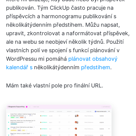
publikován. Tým ClickUp často pracuje na
příspěvcích a harmonogramu publikování s
několikátýdenním předstihem. Můžu napsat,
upravit, zkontrolovat a naformátovat příspěvek,
ale na webu se neobjeví několik týdnů. Použití
vlastních polí ve spojení s funkcí plánování v
WordPressu mi pomáhá
plánovat obsahový
kalendář s
několikátýdenním
předstihem
.
Mám také vlastní pole pro finální URL.