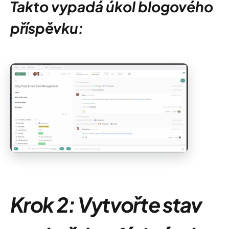
Takto vypadá úkol blogového
příspěvku:
Krok 2: Vytvořte stav