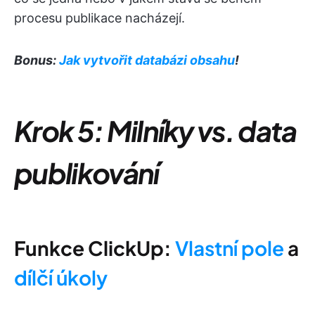
procesu publikace nacházejí.
Bonus:
Jak vytvořit databázi obsahu
!
Krok 5: Milníky vs. data
publikování
Funkce ClickUp:
Vlastní pole
a
dílčí úkoly