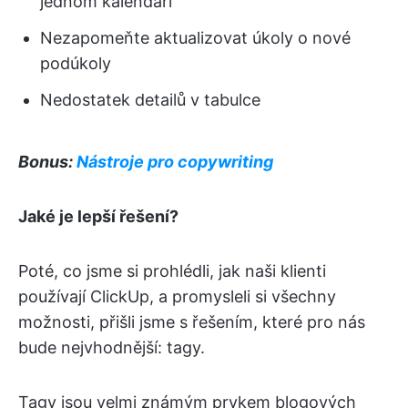
jednom kalendáři
Nezapomeňte aktualizovat úkoly o nové
podúkoly
Nedostatek detailů v tabulce
Bonus:
Nástroje pro copywriting
Jaké je lepší řešení?
Poté, co jsme si prohlédli, jak naši klienti
používají ClickUp, a promysleli si všechny
možnosti, přišli jsme s řešením, které pro nás
bude nejvhodnější: tagy.
Tagy jsou velmi známým prvkem blogových