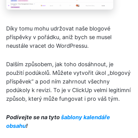
Díky tomu mohu udržovat naše blogové
příspěvky v pořádku, aniž bych se musel
neustále vracet do WordPressu.
Dalším způsobem, jak toho dosáhnout, je
použití podúkolů. Můžete vytvořit úkol „blogový
příspěvek“ a pod ním zahrnout všechny
podúkoly k revizi. To je v ClickUp velmi legitimní
způsob, který může fungovat i pro váš tým.
Podívejte se na tyto
šablony kalendáře
obsahu
!