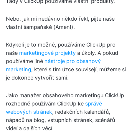
Tady v ClickUp používáme vlastní produkty.
Nebo, jak mi nedávno někdo řekl, pijte naše
vlastní šampaňské (Amen!).
Kdykoli je to možné, používáme ClickUp pro
naše
marketingové projekty
a úkoly. A pokud
používáme jiné
nástroje pro obsahový
marketing
, které s tím úzce souvisejí, můžeme si
je dokonce vytvořit sami.
Jako manažer obsahového marketingu ClickUp
rozhodně používám ClickUp ke
správě
webových stránek
, redakčních kalendářů,
nápadů na blog, vstupních stránek, scénářů
videí a dalších věcí.