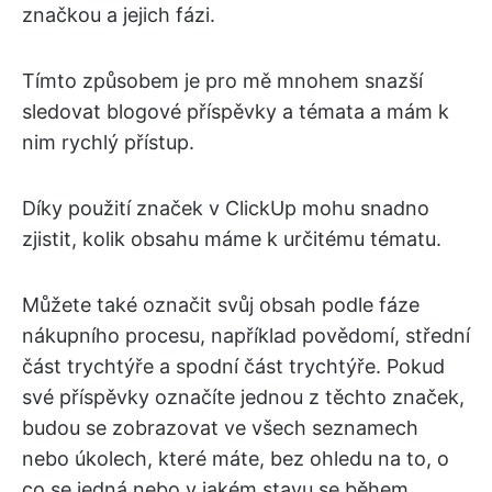
značkou a jejich fázi.
Tímto způsobem je pro mě mnohem snazší
sledovat blogové příspěvky a témata a mám k
nim rychlý přístup.
Díky použití značek v ClickUp mohu snadno
zjistit, kolik obsahu máme k určitému tématu.
Můžete také označit svůj obsah podle fáze
nákupního procesu, například povědomí, střední
část trychtýře a spodní část trychtýře. Pokud
své příspěvky označíte jednou z těchto značek,
budou se zobrazovat ve všech seznamech
nebo úkolech, které máte, bez ohledu na to, o
co se jedná nebo v jakém stavu se během