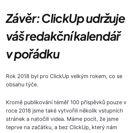
Závěr: ClickUp udržuje
váš redakční kalendář
v pořádku
Rok 2018 byl pro ClickUp velkým rokem, co se
obsahu týče.
Kromě publikování téměř 100 příspěvků pouze v
roce 2018 jsme také vytvořili několik vstupních
stránek a natočili videa. Máme pocit, že jsme
teprve na začátku, a bez ClickUp, který nám