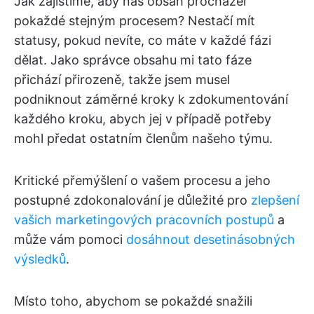
Jak zajistíme, aby náš obsah procházel
pokaždé stejným procesem? Nestačí mít
statusy, pokud nevíte, co máte v každé fázi
dělat. Jako správce obsahu mi tato fáze
přichází přirozeně, takže jsem musel
podniknout záměrné kroky k zdokumentování
každého kroku, abych jej v případě potřeby
mohl předat ostatním členům našeho týmu.
Kritické přemýšlení o vašem procesu a jeho
postupné zdokonalování je důležité pro
zlepšení
vašich marketingových pracovních postupů
a
může vám pomoci
dosáhnout desetinásobných
výsledků
.
Místo toho, abychom se pokaždé snažili