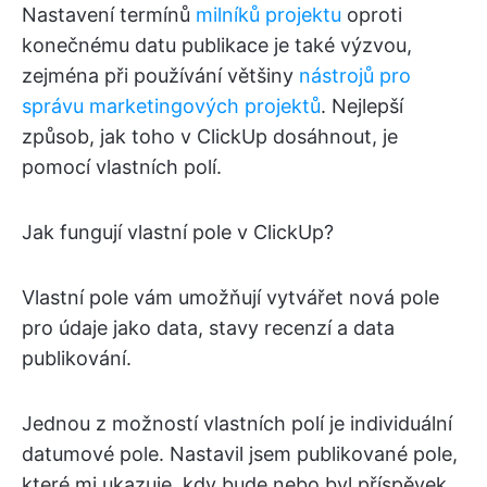
Nastavení termínů
milníků projektu
oproti
konečnému datu publikace je také výzvou,
zejména při používání většiny
nástrojů pro
správu marketingových projektů
. Nejlepší
způsob, jak toho v ClickUp dosáhnout, je
pomocí vlastních polí.
Jak fungují vlastní pole v ClickUp?
Vlastní pole vám umožňují vytvářet nová pole
pro údaje jako data, stavy recenzí a data
publikování.
Jednou z možností vlastních polí je individuální
datumové pole. Nastavil jsem publikované pole,
které mi ukazuje, kdy bude nebo byl příspěvek