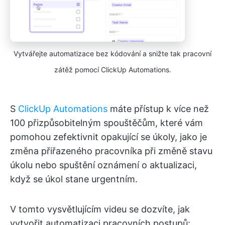
Vytvářejte automatizace bez kódování a snižte tak pracovní
zátěž pomocí ClickUp Automations.
S
ClickUp Automations
máte přístup k více než
100 přizpůsobitelným spouštěčům, které vám
pomohou zefektivnit opakující se úkoly, jako je
změna přiřazeného pracovníka při změně stavu
úkolu nebo spuštění oznámení o aktualizaci,
když se úkol stane urgentním.
V tomto vysvětlujícím videu se dozvíte, jak
vytvořit automatizaci pracovních postupů: