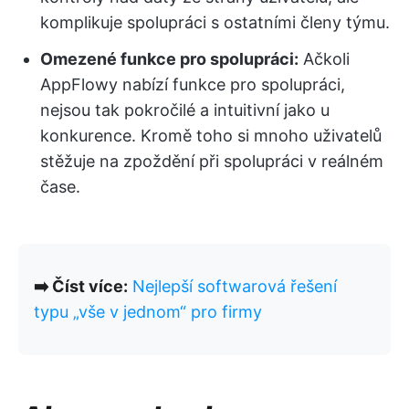
komplikuje spolupráci s ostatními členy týmu.
Omezené funkce pro spolupráci:
Ačkoli
AppFlowy nabízí funkce pro spolupráci,
nejsou tak pokročilé a intuitivní jako u
konkurence. Kromě toho si mnoho uživatelů
stěžuje na zpoždění při spolupráci v reálném
čase.
➡️ Číst více:
Nejlepší softwarová řešení
typu „vše v jednom“ pro firmy