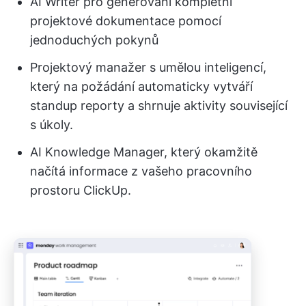
AI Writer pro generování kompletní
projektové dokumentace pomocí
jednoduchých pokynů
Projektový manažer s umělou inteligencí,
který na požádání automaticky vytváří
standup reporty a shrnuje aktivity související
s úkoly.
AI Knowledge Manager, který okamžitě
načítá informace z vašeho pracovního
prostoru ClickUp.