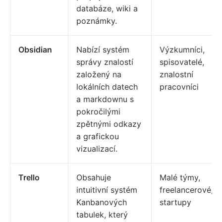
databáze, wiki a
poznámky.
Obsidian
Nabízí systém
Výzkumníci,
správy znalostí
spisovatelé,
založený na
znalostní
lokálních datech
pracovníci
a markdownu s
pokročilými
zpětnými odkazy
a grafickou
vizualizací.
Trello
Obsahuje
Malé týmy,
intuitivní systém
freelancerové,
Kanbanových
startupy
tabulek, který