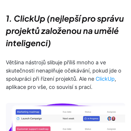
1. ClickUp (nejlepší pro správu
projektů založenou na umělé
inteligenci)
Většina nástrojů slibuje příliš mnoho a ve
skutečnosti nenaplňuje očekávání, pokud jde o
spolupráci při řízení projektů. Ale ne
ClickUp
,
aplikace pro vše, co souvisí s prací.