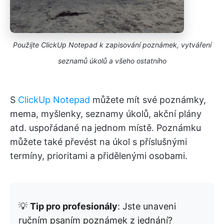
Použijte ClickUp Notepad k zapisování poznámek, vytváření
seznamů úkolů a všeho ostatního
S
ClickUp Notepad
můžete mít své poznámky,
mema, myšlenky, seznamy úkolů, akční plány
atd. uspořádané na jednom místě. Poznámku
můžete také převést na úkol s příslušnými
termíny, prioritami a přidělenými osobami.
💡
Tip pro profesionály
: Jste unaveni
ručním psaním poznámek z jednání?