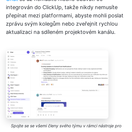
integrován do ClickUp, takže nikdy nemusíte
přepínat mezi platformami, abyste mohli poslat
zprávu svým kolegům nebo zveřejnit rychlou
aktualizaci na sdíleném projektovém kanálu.
Spojte se se všemi členy svého týmu v rámci nástroje pro