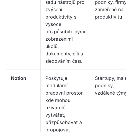
sadu nástrojů pro
podniky, firmy
zvýšení
zaměřené na
produktivity s
produktivitu
vysoce
přizpůsobitelnými
zobrazeními
úkolů,
dokumenty, cíli a
sledováním času.
Notion
Poskytuje
Startupy, malé
modulární
podniky,
pracovní prostor,
vzdálené týmy
kde mohou
uživatelé
vytvářet,
přizpůsobovat a
propojovat