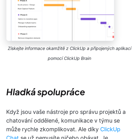
Získejte informace okamžitě z ClickUp a připojených aplikací
pomocí ClickUp Brain
Hladká spolupráce
Když jsou vaše nástroje pro správu projektů a
chatování oddělené, komunikace v týmu se
může rychle zkomplikovat. Ale díky
ClickUp
Chat
se už nemusíte ničeho obávat. Je