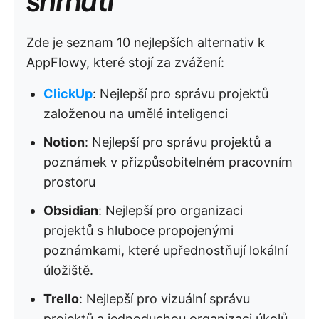
Zde je seznam 10 nejlepších alternativ k
AppFlowy, které stojí za zvážení:
ClickUp
: Nejlepší pro správu projektů
založenou na umělé inteligenci
Notion
: Nejlepší pro správu projektů a
poznámek v přizpůsobitelném pracovním
prostoru
Obsidian
: Nejlepší pro organizaci
projektů s hluboce propojenými
poznámkami, které upřednostňují lokální
úložiště.
Trello
: Nejlepší pro vizuální správu
projektů a jednoduchou organizaci úkolů