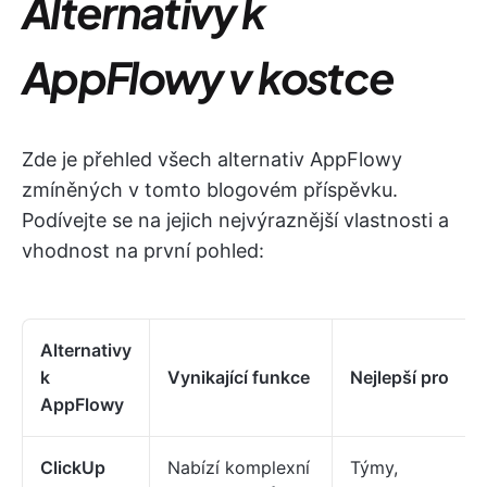
Alternativy k
AppFlowy v kostce
Zde je přehled všech alternativ AppFlowy
zmíněných v tomto blogovém příspěvku.
Podívejte se na jejich nejvýraznější vlastnosti a
vhodnost na první pohled:
Alternativy
k
Vynikající funkce
Nejlepší pro
AppFlowy
ClickUp
Nabízí komplexní
Týmy,