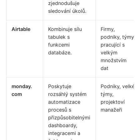
zjednodušuje
sledování úkolů.
Airtable
Kombinuje sílu
Firmy,
tabulek s
podniky, týmy
funkcemi
pracující s
databáze.
velkým
množstvím
dat
monday.
Poskytuje
Podniky, velké
com
rozsáhlý systém
týmy,
automatizace
projektoví
procesů s
manažeři
přizpůsobitelnými
dashboardy,
integracemi a