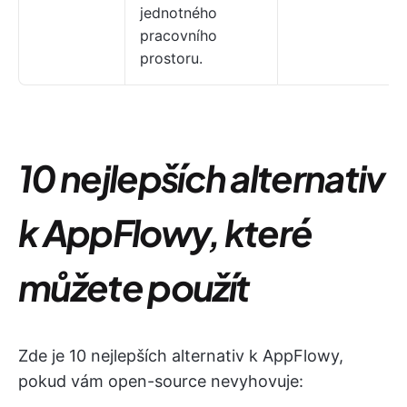
jednotného
pracovního
prostoru.
10 nejlepších alternativ
k AppFlowy, které
můžete použít
Zde je 10 nejlepších alternativ k AppFlowy,
pokud vám open-source nevyhovuje: