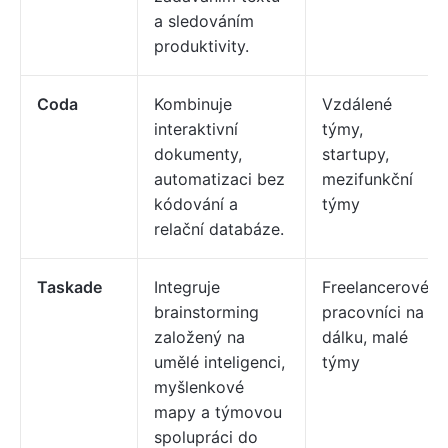
a sledováním
produktivity.
Coda
Kombinuje
Vzdálené
interaktivní
týmy,
dokumenty,
startupy,
automatizaci bez
mezifunkční
kódování a
týmy
relační databáze.
Taskade
Integruje
Freelancerové,
brainstorming
pracovníci na
založený na
dálku, malé
umělé inteligenci,
týmy
myšlenkové
mapy a týmovou
spolupráci do