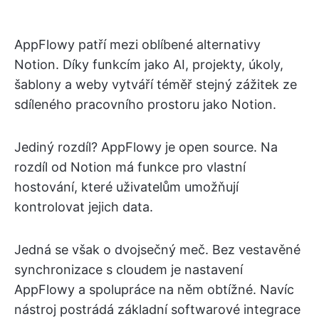
AppFlowy patří mezi oblíbené alternativy
Notion. Díky funkcím jako AI, projekty, úkoly,
šablony a weby vytváří téměř stejný zážitek ze
sdíleného pracovního prostoru jako Notion.
Jediný rozdíl? AppFlowy je open source. Na
rozdíl od Notion má funkce pro vlastní
hostování, které uživatelům umožňují
kontrolovat jejich data.
Jedná se však o dvojsečný meč. Bez vestavěné
synchronizace s cloudem je nastavení
AppFlowy a spolupráce na něm obtížné. Navíc
nástroj postrádá základní softwarové integrace