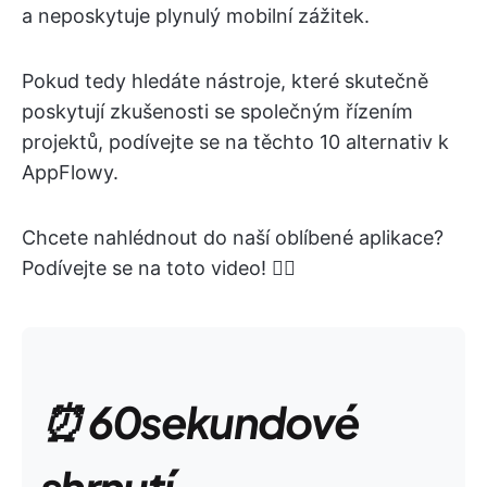
a neposkytuje plynulý mobilní zážitek.
Pokud tedy hledáte nástroje, které skutečně
poskytují zkušenosti se společným řízením
projektů, podívejte se na těchto 10 alternativ k
AppFlowy.
Chcete nahlédnout do naší oblíbené aplikace?
Podívejte se na toto video! 👇🏻
⏰ 60sekundové
shrnutí