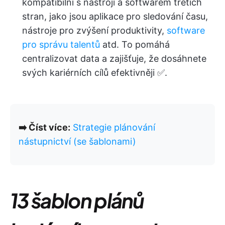
kompatibilní s nástroji a softwarem třetích
stran, jako jsou aplikace pro sledování času,
nástroje pro zvýšení produktivity,
software
pro správu talentů
atd. To pomáhá
centralizovat data a zajišťuje, že dosáhnete
svých kariérních cílů efektivněji ✅.
➡️ Číst více:
Strategie plánování
nástupnictví (se šablonami)
13 šablon plánů