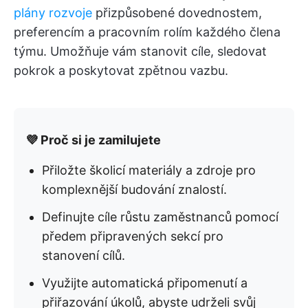
plány rozvoje
přizpůsobené dovednostem,
preferencím a pracovním rolím každého člena
týmu. Umožňuje vám stanovit cíle, sledovat
pokrok a poskytovat zpětnou vazbu.
💜 Proč si je zamilujete
Přiložte školicí materiály a zdroje pro
komplexnější budování znalostí.
Definujte cíle růstu zaměstnanců pomocí
předem připravených sekcí pro
stanovení cílů.
Využijte automatická připomenutí a
přiřazování úkolů, abyste udrželi svůj