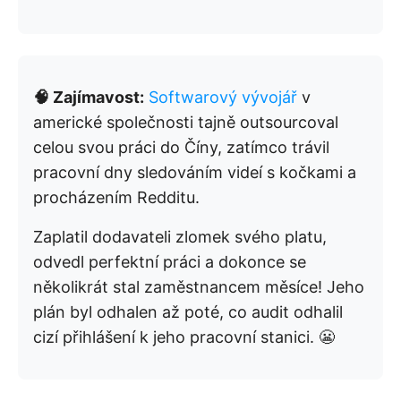
🧠 Zajímavost:
Softwarový vývojář
v
americké společnosti tajně outsourcoval
celou svou práci do Číny, zatímco trávil
pracovní dny sledováním videí s kočkami a
procházením Redditu.
Zaplatil dodavateli zlomek svého platu,
odvedl perfektní práci a dokonce se
několikrát stal zaměstnancem měsíce! Jeho
plán byl odhalen až poté, co audit odhalil
cizí přihlášení k jeho pracovní stanici. 😬