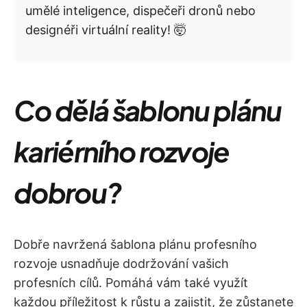
umělé inteligence, dispečeři dronů nebo
designéři virtuální reality! 🤯
Co dělá šablonu plánu
kariérního rozvoje
dobrou?
Dobře navržená šablona plánu profesního
rozvoje usnadňuje dodržování vašich
profesních cílů. Pomáhá vám také využít
každou příležitost k růstu a zajistit, že zůstanete