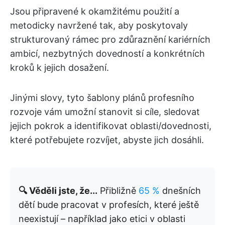
Jsou připravené k okamžitému použití a
metodicky navržené tak, aby poskytovaly
strukturovaný rámec pro zdůraznění kariérních
ambicí, nezbytných dovedností a konkrétních
kroků k jejich dosažení.
Jinými slovy, tyto šablony plánů profesního
rozvoje vám umožní stanovit si cíle, sledovat
jejich pokrok a identifikovat oblasti/dovednosti,
které potřebujete rozvíjet, abyste jich dosáhli.
🔍 Věděli jste, že...
Přibližně
65 %
dnešních
dětí bude pracovat v profesích, které ještě
neexistují – například jako etici v oblasti