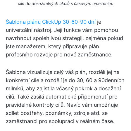
cíle do dosažitelných úkolů s časovým omezením.
Šablona plánu ClickUp 30-60-90 dní
je
univerzální nástroj. Její funkce vám pomohou
navrhnout spolehlivou strategii, zejména pokud
jste manažerem, který připravuje plán
profesního rozvoje pro nové zaměstnance.
Šablona vizualizuje celý váš plán, rozdělí jej na
konkrétní cíle a rozdělí je do 30, 60 a 90denních
milníků, aby zajistila včasný pokrok a dosažení
cílů. Také zasílá automatické připomenutí pro
pravidelné kontroly cílů. Navíc vám umožňuje
sdílet postřehy, poznámky, zdroje atd. se
zaměstnanci pro spolupráci v reálném čase.