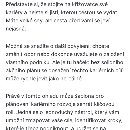
Představte si, že stojíte na křižovatce své
kariéry a nejste si jisti, kterou cestou se vydat.
Máte velké sny, ale cesta před vámi se jeví
nejasná.
Možná se snažíte o další povýšení, chcete
změnit obor nebo dokonce uvažujete o založení
vlastního podniku. Ale je tu háček: bez solidního
akčního plánu se dosažení těchto kariérních cílů
může rychle jevit jako nereálné.
Právě v tomto ohledu může šablona pro
plánování kariérního rozvoje sehrát klíčovou
roli. Jedná se o jednoduchý nástroj, který vám
umožní zmapovat vaše cíle, identifikovat kroky,
které je třeba podniknout, a udržet se na