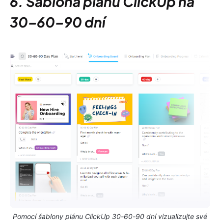
6. Šablona plánu ClickUp na
30–60–90 dní
Pomocí šablony plánu ClickUp 30-60-90 dní vizualizujte své