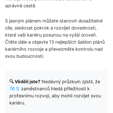
správné cestě.
S jasným plánem můžete stanovit dosažitelné
cíle, sledovat pokrok a rozvíjet dovednosti,
které vaši kariéru posunou na vyšší úroveň.
Čtěte dále a objevte 13 nejlepších šablon plánů
kariérního rozvoje a převezměte kontrolu nad
svou budoucností.
🔍 Věděli jste?
Nedávný průzkum zjistil, že
76 %
zaměstnanců hledá příležitosti k
profesnímu rozvoji, aby mohli rozvíjet svou
kariéru.