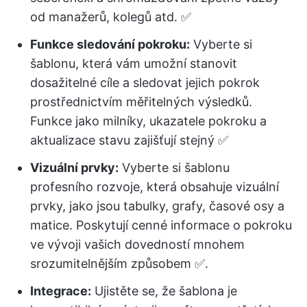
od manažerů, kolegů atd. ✅
Funkce sledování pokroku:
Vyberte si
šablonu, která vám umožní stanovit
dosažitelné cíle a sledovat jejich pokrok
prostřednictvím měřitelných výsledků.
Funkce jako milníky, ukazatele pokroku a
aktualizace stavu zajišťují stejný ✅
Vizuální prvky:
Vyberte si šablonu
profesního rozvoje, která obsahuje vizuální
prvky, jako jsou tabulky, grafy, časové osy a
matice. Poskytují cenné informace o pokroku
ve vývoji vašich dovedností mnohem
srozumitelnějším způsobem ✅.
Integrace:
Ujistěte se, že šablona je