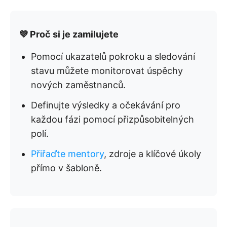
💜 Proč si je zamilujete
Pomocí ukazatelů pokroku a sledování
stavu můžete monitorovat úspěchy
nových zaměstnanců.
Definujte výsledky a očekávání pro
každou fázi pomocí přizpůsobitelných
polí.
Přiřaďte mentory
, zdroje a klíčové úkoly
přímo v šabloně.