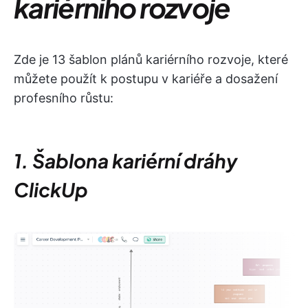
kariérního rozvoje
Zde je 13 šablon plánů kariérního rozvoje, které
můžete použít k postupu v kariéře a dosažení
profesního růstu:
1. Šablona kariérní dráhy
ClickUp