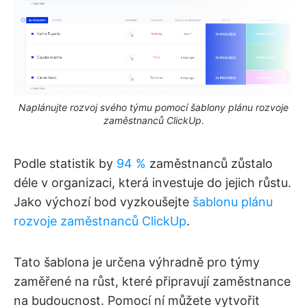
Naplánujte rozvoj svého týmu pomocí šablony plánu rozvoje
zaměstnanců ClickUp.
Podle statistik by
94 %
zaměstnanců zůstalo
déle v organizaci, která investuje do jejich růstu.
Jako výchozí bod vyzkoušejte
šablonu plánu
rozvoje zaměstnanců ClickUp
.
Tato šablona je určena výhradně pro týmy
zaměřené na růst, které připravují zaměstnance
na budoucnost. Pomocí ní můžete vytvořit