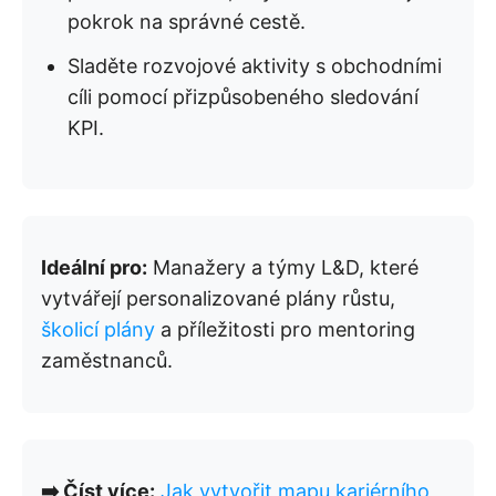
pokrok na správné cestě.
Sladěte rozvojové aktivity s obchodními
cíli pomocí přizpůsobeného sledování
KPI.
Ideální pro:
Manažery a týmy L&D, které
vytvářejí personalizované plány růstu,
školicí plány
a příležitosti pro mentoring
zaměstnanců.
➡️ Číst více:
Jak vytvořit mapu kariérního