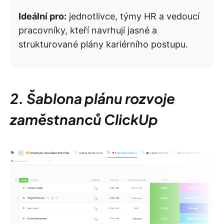
Ideální pro:
jednotlivce, týmy HR a vedoucí
pracovníky, kteří navrhují jasné a
strukturované plány kariérního postupu.
2. Šablona plánu rozvoje
zaměstnanců ClickUp