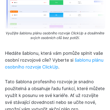
Využijte šablonu plánu osobního rozvoje ClickUp a dosáhněte
svých osobních cílů bez potíží.
Hledáte šablonu, která vám pomůže splnit vaše
osobní rozvojové cíle? Vyberte si
šablonu plánu
osobního rozvoje ClickUp
.
Tato šablona profesního rozvoje je snadno
použitelná a obsahuje řadu funkcí, které můžete
využít k posunu ve své kariéře. Ať už rozvíjíte
své stávající dovednosti nebo se učíte nové,
umožní vám vytvořit akční plán pro