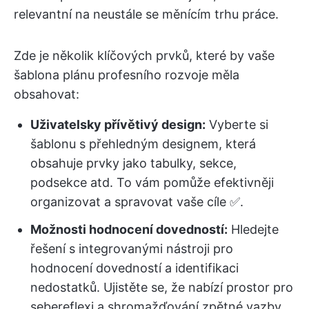
relevantní na neustále se měnícím trhu práce.
Zde je několik klíčových prvků, které by vaše
šablona plánu profesního rozvoje měla
obsahovat:
Uživatelsky přívětivý design:
Vyberte si
šablonu s přehledným designem, která
obsahuje prvky jako tabulky, sekce,
podsekce atd. To vám pomůže efektivněji
organizovat a spravovat vaše cíle ✅.
Možnosti hodnocení dovedností:
Hledejte
řešení s integrovanými nástroji pro
hodnocení dovedností a identifikaci
nedostatků. Ujistěte se, že nabízí prostor pro
sebereflexi a shromažďování zpětné vazby