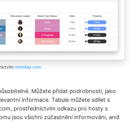
nictvím
monday.com
ůsobitelné. Můžete přidat podrobnosti, jako
levantní informace. Tabule můžete sdílet s
y.com, prostřednictvím odkazu pro hosty s
omu jsou všichni zúčastnění informováni, aniž