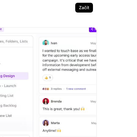
Začít