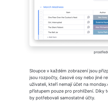
prostřed
Sloupce v každém zobrazení jsou přizp
jsou rozpočty, časové osy nebo jiné re
uživateli, kteří nemají účet na monda
přístupem pouze pro prohlížení. Díky t
by potřebovali samostatné účty.