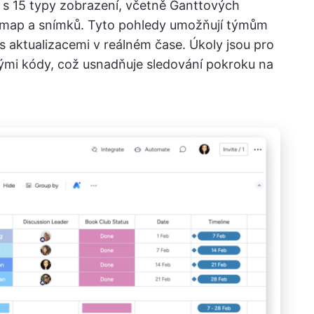
ů s 15 typy zobrazení, včetně Ganttových
, map a snímků. Tyto pohledy umožňují týmům
s aktualizacemi v reálném čase. Úkoly jsou pro
ými kódy, což usnadňuje sledování pokroku na