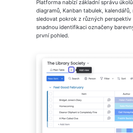
Platforma nabízí základní správu úkol
diagramů, Kanban tabulek, kalendářů
sledovat pokrok z různých perspektiv 
snadnou identifikaci označeny barevn
první pohled.