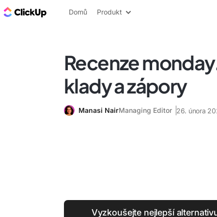
ClickUp blog
Domů
Produkt
Recenze monday
klady a zápory
Manasi Nair
Managing Editor
26. února 2
Vyzkoušejte nejlepší alternati