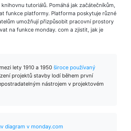
knihovnu tutoriálů. Pomáhá jak začátečníkům,
t funkce platformy. Platforma poskytuje různé
ivatelům umožňují přizpůsobit pracovní prostory
t na funkce monday. com a zjistit, jak je
mezi lety 1910 a 1950
široce používaný
řízení projektů stavby lodí během první
 nepostradatelným nástrojem v projektovém
tův diagram v monday.com