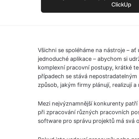
ClickUp
Všichni se spoléháme na nástroje – ať
jednoduché aplikace – abychom si udrž
komplexní pracovní postupy, krátké te
případech se stává nepostradatelným 
způsob, jakým firmy plánují, realizují 
Mezi nejvýznamnější konkurenty patří 
při zpracování různých pracovních post
software pro správu projektů má svá 