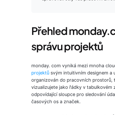
Přehled monday.co
správu projektů
monday. com vyniká mezi mnoha clo
projektů
svým intuitivním designem a u
organizován do pracovních prostorů, t
vizualizujete jako řádky v tabulkovém
odpovídající sloupce pro sledování úda
časových os a značek.