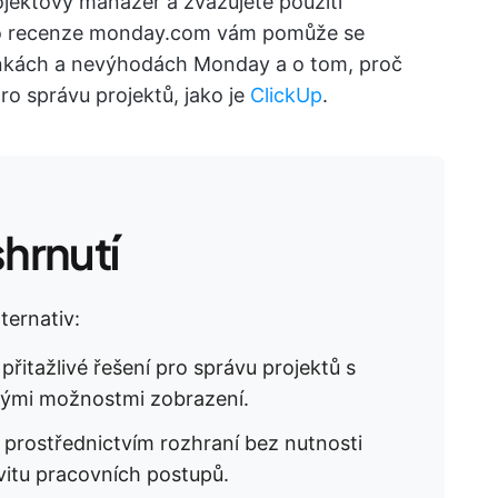
jektový manažer a zvažujete použití
to recenze monday.com vám pomůže se
ránkách a nevýhodách Monday a o tom, proč
ro správu projektů, jako je
ClickUp
.
hrnutí
ternativ:
 přitažlivé řešení pro správu projektů s
znými možnostmi zobrazení.
 prostřednictvím rozhraní bez nutnosti
vitu pracovních postupů.