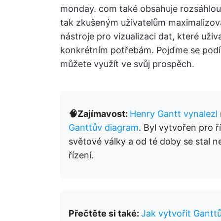
monday. com také obsahuje rozsáhlou 
tak zkušeným uživatelům maximalizova
nástroje pro vizualizaci dat, které už
konkrétním potřebám. Pojďme se podíva
můžete využít ve svůj prospěch.
🧠Zajímavost:
Henry Gantt vynalezl
Ganttův diagram
. Byl vytvořen pro 
světové války a od té doby se stal
řízení.
Přečtěte si také:
Jak vytvořit Gant