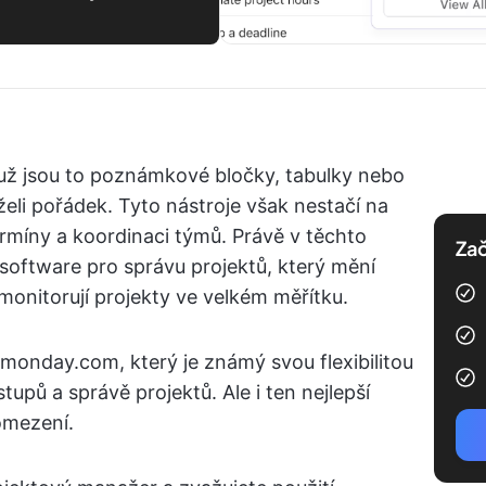
 už jsou to poznámkové bločky, tabulky nebo
eli pořádek. Tyto nástroje však nestačí na
rmíny a koordinaci týmů. Právě v těchto
Zač
software pro správu projektů, který mění
a monitorují projekty ve velkém měřítku.
monday.com, který je známý svou flexibilitou
upů a správě projektů. Ale i ten nejlepší
omezení.