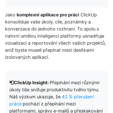
Jako
komplexní aplikace pro práci
ClickUp
konsoliduje vaše úkoly, cíle, poznámky a
konverzace do jednoho rozhraní. To spolu s
nativní umělou inteligencí platformy usnadňuje
vizualizaci a reportování všech vašich projektů,
aniž byste museli přepínat mezi desítkami
izolovaných aplikací.
📮ClickUp Insight:
Přepínání mezi různými
úkoly tiše snižuje produktivitu tvého týmu.
Náš výzkum ukazuje, že
42 % přerušení
práce
pochází z přepínání mezi
platformami, správy e-mailů a přeskakování