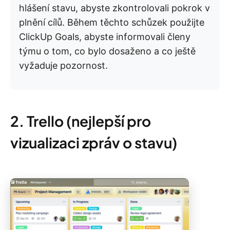
hlášení stavu, abyste zkontrolovali pokrok v
plnění cílů. Během těchto schůzek použijte
ClickUp Goals, abyste informovali členy
týmu o tom, co bylo dosaženo a co ještě
vyžaduje pozornost.
2. Trello (nejlepší pro
vizualizaci zpráv o stavu)