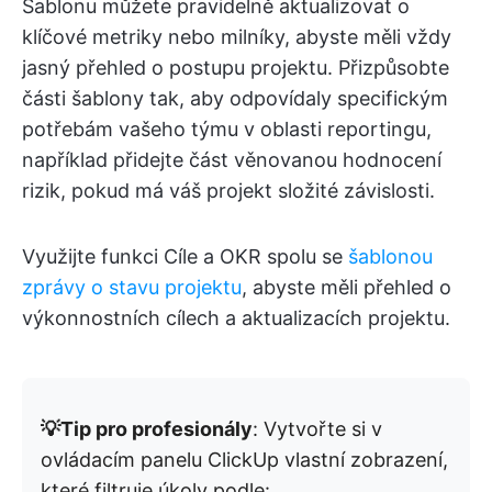
Šablonu můžete pravidelně aktualizovat o
klíčové metriky nebo milníky, abyste měli vždy
jasný přehled o postupu projektu. Přizpůsobte
části šablony tak, aby odpovídaly specifickým
potřebám vašeho týmu v oblasti reportingu,
například přidejte část věnovanou hodnocení
rizik, pokud má váš projekt složité závislosti.
Využijte funkci Cíle a OKR spolu se
šablonou
zprávy o stavu projektu
, abyste měli přehled o
výkonnostních cílech a aktualizacích projektu.
💡Tip pro profesionály
: Vytvořte si v
ovládacím panelu ClickUp vlastní zobrazení,
které filtruje úkoly podle: