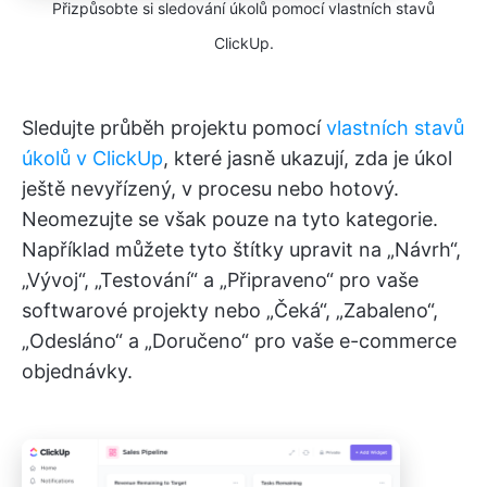
Přizpůsobte si sledování úkolů pomocí vlastních stavů
ClickUp.
Sledujte průběh projektu pomocí
vlastních stavů
úkolů v ClickUp
, které jasně ukazují, zda je úkol
ještě nevyřízený, v procesu nebo hotový.
Neomezujte se však pouze na tyto kategorie.
Například můžete tyto štítky upravit na „Návrh“,
„Vývoj“, „Testování“ a „Připraveno“ pro vaše
softwarové projekty nebo „Čeká“, „Zabaleno“,
„Odesláno“ a „Doručeno“ pro vaše e-commerce
objednávky.