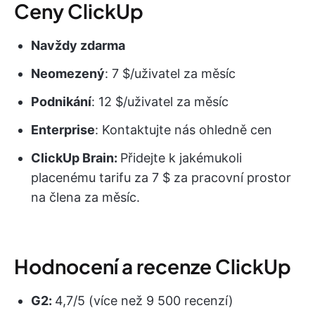
Ceny ClickUp
Navždy zdarma
Neomezený
: 7 $/uživatel za měsíc
Podnikání
: 12 $/uživatel za měsíc
Enterprise
: Kontaktujte nás ohledně cen
ClickUp Brain:
Přidejte k jakémukoli
placenému tarifu za 7 $ za pracovní prostor
na člena za měsíc.
Hodnocení a recenze ClickUp
G2:
4,7/5 (více než 9 500 recenzí)