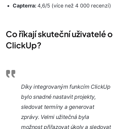
Capterra:
4,6/5 (více než 4 000 recenzí)
Co říkají skuteční uživatelé o
ClickUp?
Díky integrovaným funkcím ClickUp
bylo snadné nastavit projekty,
sledovat termíny a generovat
zprávy. Velmi užitečná byla
možnost přiřazovat úkoly a sledovat