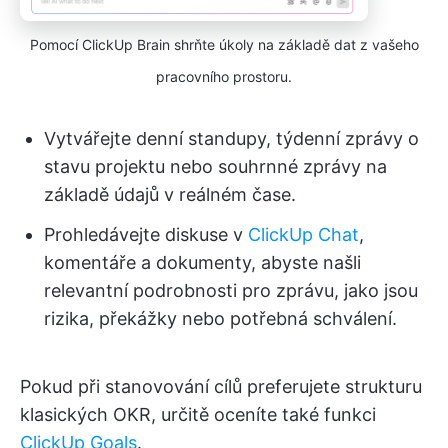
Pomocí ClickUp Brain shrňte úkoly na základě dat z vašeho
pracovního prostoru.
Vytvářejte denní standupy, týdenní zprávy o
stavu projektu nebo souhrnné zprávy na
základě údajů v reálném čase.
Prohledávejte diskuse v
ClickUp Chat
,
komentáře a dokumenty, abyste našli
relevantní podrobnosti pro zprávu, jako jsou
rizika, překážky nebo potřebná schválení.
Pokud při stanovování cílů preferujete strukturu
klasických OKR, určitě oceníte také funkci
ClickUp Goals
.