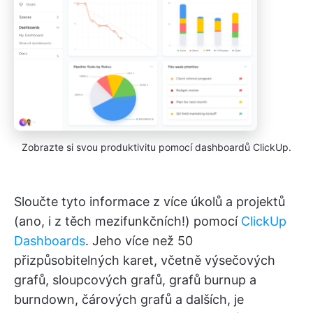
Zobrazte si svou produktivitu pomocí dashboardů ClickUp.
Sloučte tyto informace z více úkolů a projektů
(ano, i z těch mezifunkčních!) pomocí
ClickUp
Dashboards
. Jeho více než 50
přizpůsobitelných karet, včetně výsečových
grafů, sloupcových grafů, grafů burnup a
burndown, čárových grafů a dalších, je