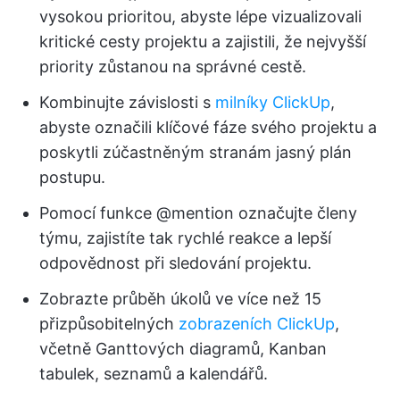
vysokou prioritou, abyste lépe vizualizovali
kritické cesty projektu a zajistili, že nejvyšší
priority zůstanou na správné cestě.
Kombinujte závislosti s
milníky ClickUp
,
abyste označili klíčové fáze svého projektu a
poskytli zúčastněným stranám jasný plán
postupu.
Pomocí funkce @mention označujte členy
týmu, zajistíte tak rychlé reakce a lepší
odpovědnost při sledování projektu.
Zobrazte průběh úkolů ve více než 15
přizpůsobitelných
zobrazeních ClickUp
,
včetně Ganttových diagramů, Kanban
tabulek, seznamů a kalendářů.