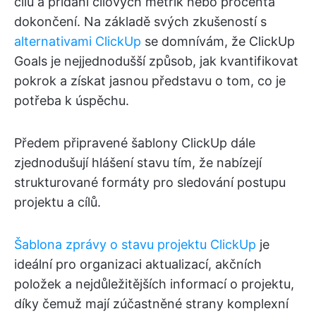
cílů a přidání cílových metrik nebo procenta
dokončení. Na základě svých zkušeností s
alternativami ClickUp
se domnívám, že ClickUp
Goals je nejjednodušší způsob, jak kvantifikovat
pokrok a získat jasnou představu o tom, co je
potřeba k úspěchu.
Předem připravené šablony ClickUp dále
zjednodušují hlášení stavu tím, že nabízejí
strukturované formáty pro sledování postupu
projektu a cílů.
Šablona zprávy o stavu projektu ClickUp
je
ideální pro organizaci aktualizací, akčních
položek a nejdůležitějších informací o projektu,
díky čemuž mají zúčastněné strany komplexní