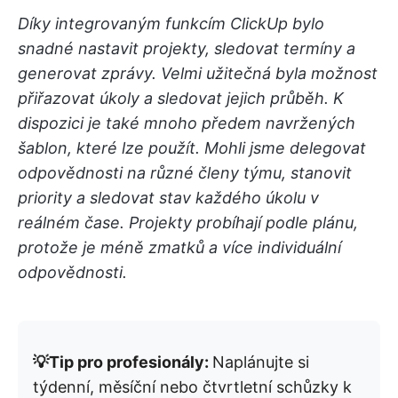
Díky integrovaným funkcím ClickUp bylo
snadné nastavit projekty, sledovat termíny a
generovat zprávy. Velmi užitečná byla možnost
přiřazovat úkoly a sledovat jejich průběh. K
dispozici je také mnoho předem navržených
šablon, které lze použít. Mohli jsme delegovat
odpovědnosti na různé členy týmu, stanovit
priority a sledovat stav každého úkolu v
reálném čase. Projekty probíhají podle plánu,
protože je méně zmatků a více individuální
odpovědnosti.
💡Tip pro profesionály:
Naplánujte si
týdenní, měsíční nebo čtvrtletní schůzky k