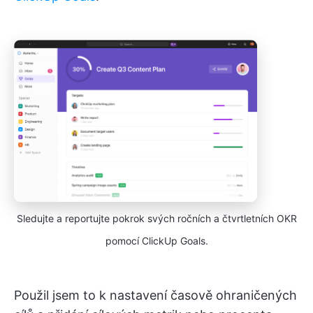
Sledujte a reportujte pokrok svých ročních a čtvrtletních OKR
pomocí ClickUp Goals.
Použil jsem to k nastavení časově ohraničených