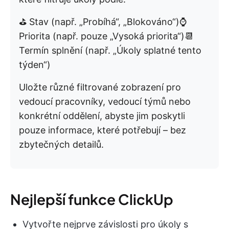
⛳️ Stav (např. „Probíhá“, „Blokováno“)⌚️
Priorita (např. pouze „Vysoká priorita“)📆
Termín splnění (např. „Úkoly splatné tento
týden“)
Uložte různé filtrované zobrazení pro
vedoucí pracovníky, vedoucí týmů nebo
konkrétní oddělení, abyste jim poskytli
pouze informace, které potřebují – bez
zbytečných detailů.
Nejlepší funkce ClickUp
Vytvořte nejprve závislosti pro úkoly s