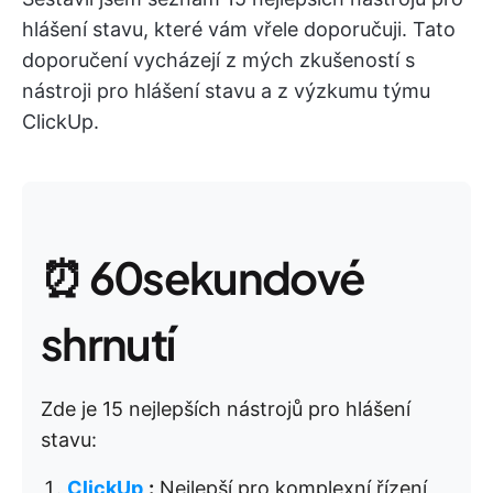
hlášení stavu, které vám vřele doporučuji. Tato
doporučení vycházejí z mých zkušeností s
nástroji pro hlášení stavu a z výzkumu týmu
ClickUp.
⏰ 60sekundové
shrnutí
Zde je 15 nejlepších nástrojů pro hlášení
stavu:
ClickUp
:
Nejlepší pro komplexní řízení