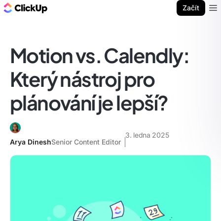
ClickUp blog
Začít
Ope
Motion vs. Calendly:
Který nástroj pro
plánování je lepší?
3. ledna 2025
Arya Dinesh
Senior Content Editor