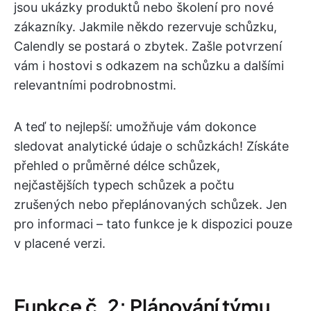
jsou ukázky produktů nebo školení pro nové
zákazníky. Jakmile někdo rezervuje schůzku,
Calendly se postará o zbytek. Zašle potvrzení
vám i hostovi s odkazem na schůzku a dalšími
relevantními podrobnostmi.
A teď to nejlepší: umožňuje vám dokonce
sledovat analytické údaje o schůzkách! Získáte
přehled o průměrné délce schůzek,
nejčastějších typech schůzek a počtu
zrušených nebo přeplánovaných schůzek. Jen
pro informaci – tato funkce je k dispozici pouze
v placené verzi.
Funkce č. 2: Plánování týmu