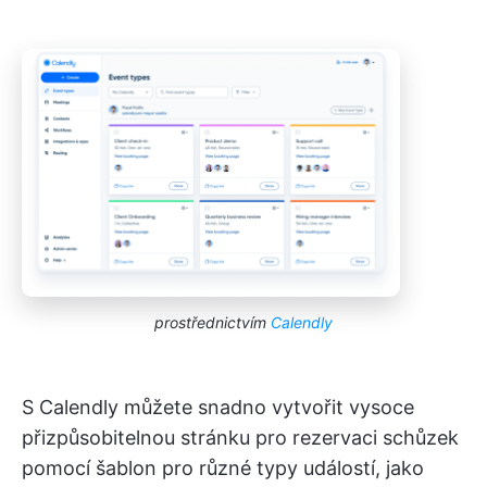
prostřednictvím
Calendly
S Calendly můžete snadno vytvořit vysoce
přizpůsobitelnou stránku pro rezervaci schůzek
pomocí šablon pro různé typy událostí, jako