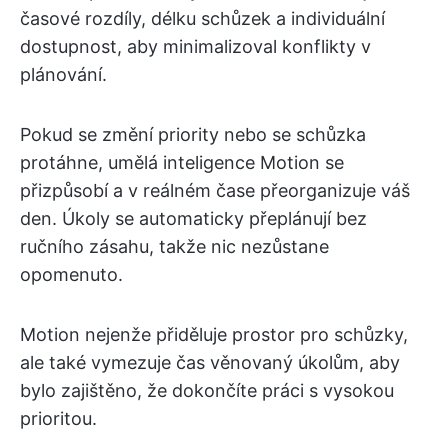
časové rozdíly, délku schůzek a individuální
dostupnost, aby minimalizoval konflikty v
plánování.
Pokud se změní priority nebo se schůzka
protáhne, umělá inteligence Motion se
přizpůsobí a v reálném čase přeorganizuje váš
den. Úkoly se automaticky přeplánují bez
ručního zásahu, takže nic nezůstane
opomenuto.
Motion nejenže přiděluje prostor pro schůzky,
ale také vymezuje čas věnovaný úkolům, aby
bylo zajištěno, že dokončíte práci s vysokou
prioritou.