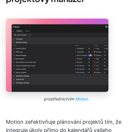
prostřednictvím
Motion
Motion zefektivňuje plánování projektů tím, že
integruje úkoly přímo do kalendářů vašeho