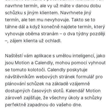
navrhne termín, ale vy už máte v danou dobu
schůzku s jiným klientem. Navrhnete jiný
termín, ale ten mu nevyhovuje. Takto se to
táhne dál a když konečně najdete termín, který
vyhovuje oběma stranám – o dva týdny později
–, zájem klienta už ochladl.
Naštěstí vám aplikace s umělou inteligencí, jako
jsou Motion a Calendly, mohou pomoci vyhnout
se tomuto kolotoči. Calendly poskytuje
návštěvníkům webových stránek formulář pro
plánování schůzek na základě vzájemně
dostupných časových slotů. Kalendář Motion
zároveň zajišťuje, že všechny úkoly a schůzky
perfektně zapadnou do vašeho dne.