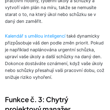
pracovní hodiny, týdenní úkoly a schůzky a
vytvoří vám plán na míru, takže se nemusíte
starat o to, na který úkol nebo schůzku se v
daný den zaměřit.
Kalendář s umělou inteligencí
také dynamicky
přizpůsobuje váš den podle změn priorit. Pokud
je například naplánována urgentní schůzka,
upraví vaše úkoly a další schůzky na daný den.
Dokonce dostáváte oznámení, když vaše úkoly
nebo schůzky přesahují vaši pracovní dobu, což
snižuje riziko vyhoření.
Funkce č. 3: Chytrý
projektový manažer