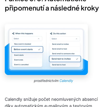
připomenutí a následné kroky
prostřednictvím
Calendly
Calendly snižuje počet neomluvených absencí
díky automatickým e-mailovým a textovým