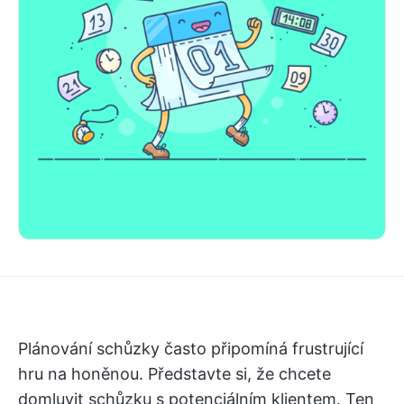
Plánování schůzky často připomíná frustrující
hru na honěnou. Představte si, že chcete
domluvit schůzku s potenciálním klientem. Ten