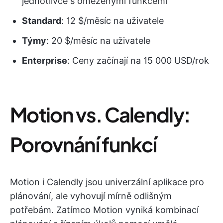
jednotlivce s omezenými funkcemi
Standard
: 12 $/měsíc na uživatele
Týmy
: 20 $/měsíc na uživatele
Enterprise
: Ceny začínají na 15 000 USD/rok
Motion vs. Calendly:
Porovnání funkcí
Motion i Calendly jsou univerzální aplikace pro
plánování, ale vyhovují mírně odlišným
potřebám. Zatímco Motion vyniká kombinací