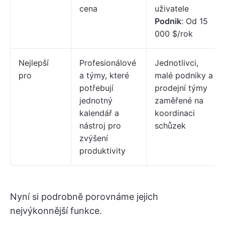
cena
uživatele
Podnik
: Od 15
000 $/rok
Nejlepší
Profesionálové
Jednotlivci,
pro
a týmy, které
malé podniky a
potřebují
prodejní týmy
jednotný
zaměřené na
kalendář a
koordinaci
nástroj pro
schůzek
zvýšení
produktivity
Nyní si podrobně porovnáme jejich
nejvýkonnější funkce.