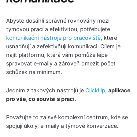
Abyste dosáhli správné rovnováhy mezi
týmovou prací a efektivitou, potřebujete
komunikační nástroje pro pracoviště
, které
usnadňují a zefektivňují komunikaci. Cílem je
najít platformu, která vám pomůže lépe
spravovat e-maily a zároveň omezit počet
schůzek na minimum.
Jedním z takových nástrojů je
ClickUp
,
aplikace
pro vše, co souvisí s prací
.
Považujte to za své komplexní centrum, kde se
spojují úkoly, e-maily a týmové konverzace.