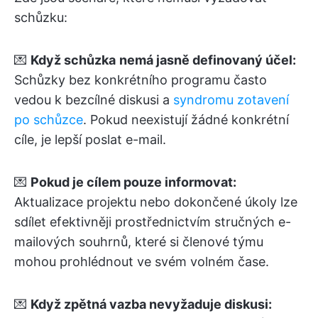
schůzku:
💌
Když schůzka
nemá jasně definovaný účel:
Schůzky bez konkrétního programu často
vedou k bezcílné diskusi a
syndromu zotavení
po schůzce
. Pokud neexistují žádné konkrétní
cíle, je lepší poslat e-mail.
💌
Pokud je cílem pouze informovat:
Aktualizace projektu nebo dokončené úkoly lze
sdílet efektivněji prostřednictvím stručných e-
mailových souhrnů, které si členové týmu
mohou prohlédnout ve svém volném čase.
💌
Když zpětná vazba nevyžaduje diskusi: