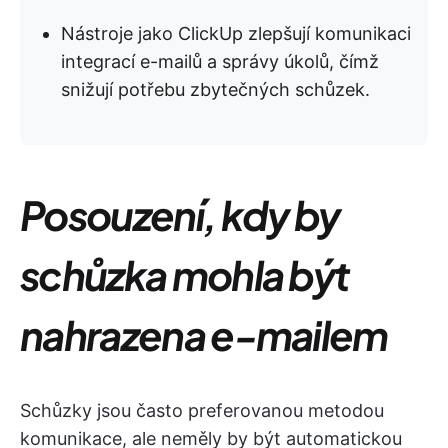
Nástroje jako ClickUp zlepšují komunikaci
integrací e-mailů a správy úkolů, čímž
snižují potřebu zbytečných schůzek.
Posouzení, kdy by
schůzka mohla být
nahrazena e-mailem
Schůzky jsou často preferovanou metodou
komunikace, ale neměly by být automatickou