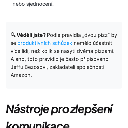
nebo sjednocení.
🔍 Věděli jste?
Podle pravidla „dvou pizz“ by
se
produktivních schůzek
nemělo účastnit
více lidí, než kolik se nasytí dvěma pizzami.
A ano, toto pravidlo je často připisováno
Jeffu Bezosovi, zakladateli společnosti
Amazon.
Nástroje pro zlepšení
komunikace