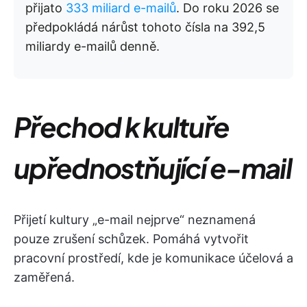
přijato
333 miliard e-mailů
. Do roku 2026 se
předpokládá nárůst tohoto čísla na 392,5
miliardy e-mailů denně.
Přechod k kultuře
upřednostňující e-mail
Přijetí kultury „e-mail nejprve“ neznamená
pouze zrušení schůzek. Pomáhá vytvořit
pracovní prostředí, kde je komunikace účelová a
zaměřená.