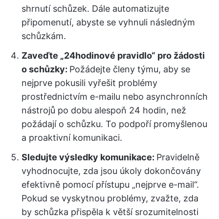
shrnutí schůzek. Dále automatizujte
připomenutí, abyste se vyhnuli následným
schůzkám.
Zaveďte „24hodinové pravidlo“ pro žádosti
o schůzky:
Požádejte členy týmu, aby se
nejprve pokusili vyřešit problémy
prostřednictvím e-mailu nebo asynchronních
nástrojů po dobu alespoň 24 hodin, než
požádají o schůzku. To podpoří promyšlenou
a proaktivní komunikaci.
Sledujte výsledky komunikace:
Pravidelně
vyhodnocujte, zda jsou úkoly dokončovány
efektivně pomocí přístupu „nejprve e-mail“.
Pokud se vyskytnou problémy, zvažte, zda
by schůzka přispěla k větší srozumitelnosti