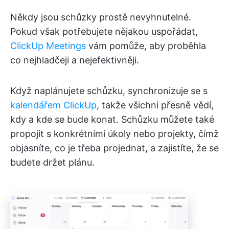
Někdy jsou schůzky prostě nevyhnutelné.
Pokud však potřebujete nějakou uspořádat,
ClickUp Meetings
vám pomůže, aby proběhla
co nejhladčeji a nejefektivněji.
Když naplánujete schůzku, synchronizuje se s
kalendářem ClickUp
, takže všichni přesně vědí,
kdy a kde se bude konat. Schůzku můžete také
propojit s konkrétními úkoly nebo projekty, čímž
objasníte, co je třeba projednat, a zajistíte, že se
budete držet plánu.