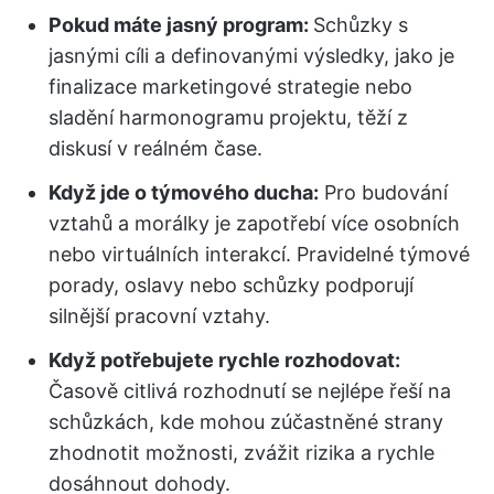
Pokud máte jasný program:
Schůzky s
jasnými cíli a definovanými výsledky, jako je
finalizace marketingové strategie nebo
sladění harmonogramu projektu, těží z
diskusí v reálném čase.
Když jde o týmového ducha:
Pro budování
vztahů a morálky je zapotřebí více osobních
nebo virtuálních interakcí. Pravidelné týmové
porady, oslavy nebo schůzky podporují
silnější pracovní vztahy.
Když potřebujete rychle rozhodovat:
Časově citlivá rozhodnutí se nejlépe řeší na
schůzkách, kde mohou zúčastněné strany
zhodnotit možnosti, zvážit rizika a rychle
dosáhnout dohody.