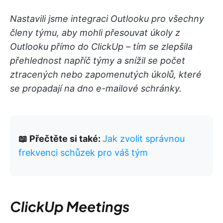
Nastavili jsme integraci Outlooku pro všechny
členy týmu, aby mohli přesouvat úkoly z
Outlooku přímo do ClickUp – tím se zlepšila
přehlednost napříč týmy a snížil se počet
ztracených nebo zapomenutých úkolů, které
se propadají na dno e-mailové schránky.
📖 Přečtěte si také:
Jak zvolit správnou
frekvenci schůzek pro váš tým
ClickUp Meetings