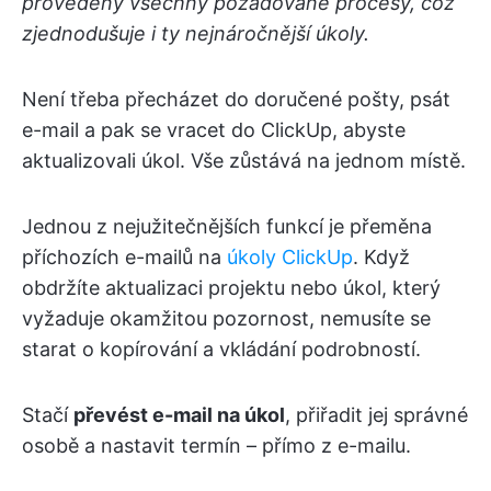
provedeny všechny požadované procesy, což
zjednodušuje i ty nejnáročnější úkoly.
Není třeba přecházet do doručené pošty, psát
e-mail a pak se vracet do ClickUp, abyste
aktualizovali úkol. Vše zůstává na jednom místě.
Jednou z nejužitečnějších funkcí je přeměna
příchozích e-mailů na
úkoly ClickUp
. Když
obdržíte aktualizaci projektu nebo úkol, který
vyžaduje okamžitou pozornost, nemusíte se
starat o kopírování a vkládání podrobností.
Stačí
převést e-mail na úkol
, přiřadit jej správné
osobě a nastavit termín – přímo z e-mailu.