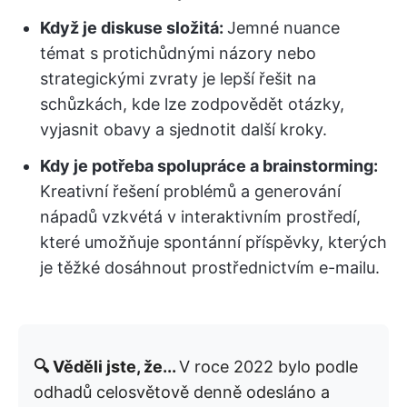
Když je diskuse složitá:
Jemné nuance
témat s protichůdnými názory nebo
strategickými zvraty je lepší řešit na
schůzkách, kde lze zodpovědět otázky,
vyjasnit obavy a sjednotit další kroky.
Kdy je potřeba spolupráce a brainstorming:
Kreativní řešení problémů a generování
nápadů vzkvétá v interaktivním prostředí,
které umožňuje spontánní příspěvky, kterých
je těžké dosáhnout prostřednictvím e-mailu.
🔍 Věděli jste, že...
V roce 2022 bylo podle
odhadů celosvětově denně odesláno a