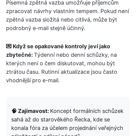
Písemná zpětná vazba umožňuje příjemcům
zpracovat návrhy vlastním tempem. Pokud není
zpětná vazba složitá nebo citlivá, může být
podrobný e-mail stejně účinný.
💌 Když se opakované kontroly jeví jako
zbytečné:
Týdenní nebo denní schůzky, na
kterých není o čem diskutovat, mohou být
ztrátou času. Rutinní aktualizace jsou často
vhodnější pro e-mail.
🧠 Zajímavost:
Koncept formálních schůzek
sahá až do starověkého Řecka, kde se
konala fóra za účelem projednání veřejných