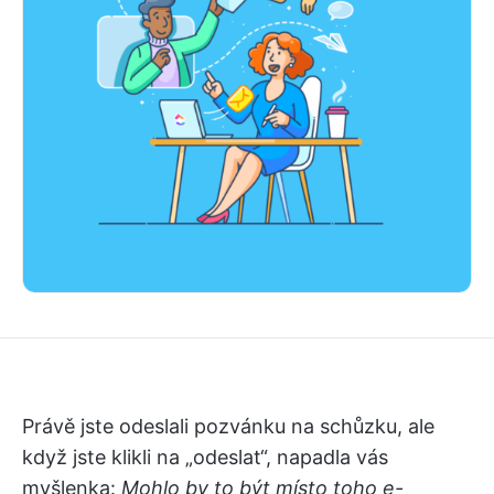
Právě jste odeslali pozvánku na schůzku, ale
když jste klikli na „odeslat“, napadla vás
myšlenka:
Mohlo by to být místo toho e-