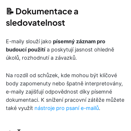
📝
Dokumentace a
sledovatelnost
E-maily slouží jako
písemný záznam pro
budoucí použití
a poskytují jasnost ohledně
úkolů, rozhodnutí a závazků.
Na rozdíl od schůzek, kde mohou být klíčové
body zapomenuty nebo špatně interpretovány,
e-maily zajišťují odpovědnost díky písemné
dokumentaci. K snížení pracovní zátěže můžete
také využít
nástroje pro psaní e-mailů
.