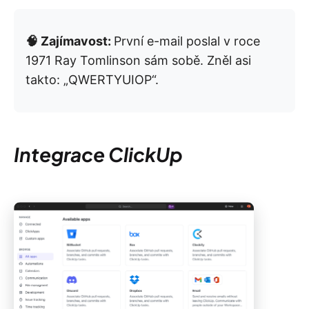
🧠 Zajímavost:
První e-mail poslal v roce
1971 Ray Tomlinson sám sobě. Zněl asi
takto: „QWERTYUIOP“.
Integrace ClickUp