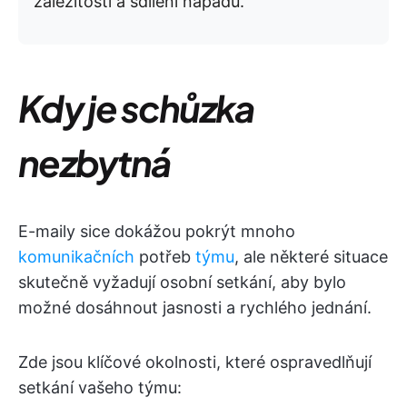
záležitostí a sdílení nápadů.
Kdy je schůzka
nezbytná
E-maily sice dokážou pokrýt mnoho
komunikačních
potřeb
týmu
, ale některé situace
skutečně vyžadují osobní setkání, aby bylo
možné dosáhnout jasnosti a rychlého jednání.
Zde jsou klíčové okolnosti, které ospravedlňují
setkání vašeho týmu: