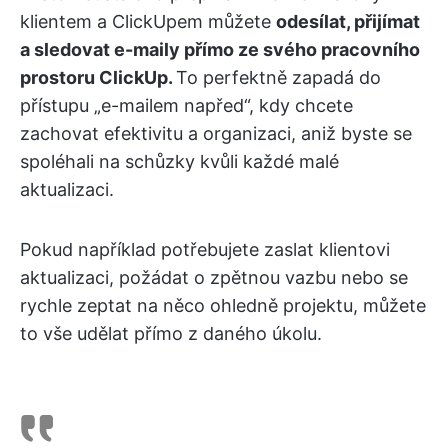
klientem a ClickUpem můžete
odesílat, přijímat
a sledovat e-maily přímo ze svého pracovního
prostoru ClickUp.
To perfektně zapadá do
přístupu „e-mailem napřed“, kdy chcete
zachovat efektivitu a organizaci, aniž byste se
spoléhali na schůzky kvůli každé malé
aktualizaci.
Pokud například potřebujete zaslat klientovi
aktualizaci, požádat o zpětnou vazbu nebo se
rychle zeptat na něco ohledně projektu, můžete
to vše udělat přímo z daného úkolu.