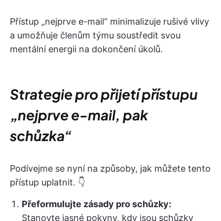
Přístup „nejprve e-mail“ minimalizuje rušivé vlivy
a umožňuje členům týmu soustředit svou
mentální energii na dokončení úkolů.
Strategie pro přijetí přístupu
„nejprve e-mail, pak
schůzka“
Podívejme se nyní na způsoby, jak můžete tento
přístup uplatnit. 👇
Přeformulujte zásady pro schůzky:
Stanovte jasné pokyny, kdy jsou schůzky