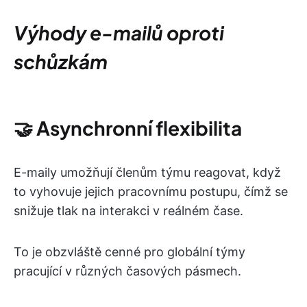
Výhody e-mailů oproti
schůzkám
🤝
Asynchronní flexibilita
E-maily umožňují členům týmu reagovat, když
to vyhovuje jejich pracovnímu postupu, čímž se
snižuje tlak na interakci v reálném čase.
To je obzvláště cenné pro globální týmy
pracující v různých časových pásmech.