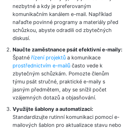
nezbytné a kdy je preferovaným
komunikačním kanálem e-mail. Například
nařaďte povinné programy a materiály před
schůzkou, abyste odradili od zbytečných
diskusí.
Naučte zaměstnance psát efektivní e-maily:
Špatné
řízení projektů
a komunikace
prostřednictvím e-mailů
často vede k
zbytečným schůzkám. Pomozte členům
týmu psát stručné, praktické e-maily s
jasným předmětem, aby se snížil počet
vzájemných dotazů a objasňování.
Využijte šablony a automatizaci:
Standardizujte rutinní komunikaci pomocí e-
mailových šablon pro aktualizace stavu nebo