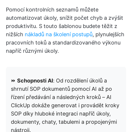
Pomocí kontrolních seznamů můžete
automatizovat úkoly, snížit počet chyb a zvýšit
produktivitu. S touto šablonou budete těžit z
nižších
nákladů na školení postupů
, plynulejších
pracovních toků a standardizovaného výkonu
napříč různými úkoly.
⏩
Schopnosti AI
: Od rozdělení úkolů a
shrnutí SOP dokumentů pomocí AI až po
řízení předávání a následných kroků – AI
ClickUp dokáže generovat i provádět kroky
SOP díky hluboké integraci napříč úkoly,
dokumenty, chaty, tabulemi a propojenými
nástroji.