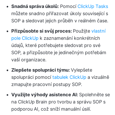
Snadná správa úkolů:
Pomocí
ClickUp Tasks
můžete snadno přiřazovat úkoly související s
SOP a sledovat jejich průběh v reálném čase.
Přizpůsobte si svůj proces:
Použijte
vlastní
pole ClickUp
k zaznamenání konkrétních
údajů, které potřebujete sledovat pro své
SOP, a přizpůsobte je jedinečným potřebám
vaší organizace.
Zlepšete spolupráci týmu:
Vylepšete
spolupráci pomocí
tabulek ClickUp
a vizuálně
zmapujte pracovní postupy SOP.
Využijte výhody asistence AI:
Spolehněte se
na ClickUp Brain pro tvorbu a správu SOP s
podporou AI, což sníží manuální úsilí.