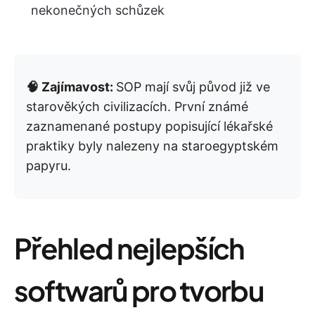
nekonečných schůzek
🧠 Zajímavost:
SOP mají svůj původ již ve
starověkých civilizacích. První známé
zaznamenané postupy popisující lékařské
praktiky byly nalezeny na staroegyptském
papyru.
Přehled nejlepších
softwarů pro tvorbu