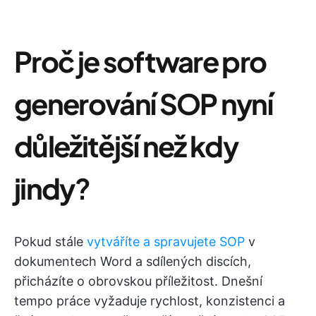
Proč je software pro
generování SOP nyní
důležitější než kdy
jindy
?
Pokud stále
vytváříte a spravujete SOP
v
dokumentech Word a sdílených discích,
přicházíte o obrovskou příležitost. Dnešní
tempo práce vyžaduje rychlost, konzistenci a