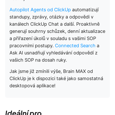
Autopilot Agents od ClickUp
automatizují
standupy, zprávy, otázky a odpovědi v
kanálech ClickUp Chat a další. Proaktivně
generují souhrny schůzek, denní aktualizace
a přiřazení úkolů v souladu s vašimi SOP
pracovními postupy.
Connected Search
a
Ask AI usnadňují vyhledávání odpovědí z
vašich SOP na dosah ruky.
Jak jsme již zmínili výše, Brain MAX od
ClickUp je k dispozici také jako samostatná
desktopová aplikace!
Ideální pro