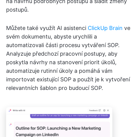
na návrhu podrobných postupů a sladit změny
postupů.
Můžete také využít AI asistenci
ClickUp Brain
ve
svém dokumentu, abyste urychlili a
automatizovali části procesu vytváření SOP.
Analyzuje předchozí pracovní postupy, aby
poskytla návrhy na stanovení priorit úkolů,
automatizuje rutinní úkoly a pomáhá vám
importovat existující SOP a použít je k vytvoření
relevantních šablon pro budoucí SOP.