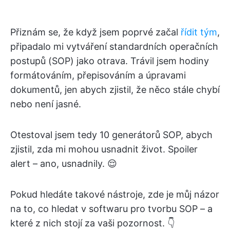
Přiznám se, že když jsem poprvé začal
řídit tým
,
připadalo mi vytváření standardních operačních
postupů (SOP) jako otrava. Trávil jsem hodiny
formátováním, přepisováním a úpravami
dokumentů, jen abych zjistil, že něco stále chybí
nebo není jasné.
Otestoval jsem tedy 10 generátorů SOP, abych
zjistil, zda mi mohou usnadnit život. Spoiler
alert – ano, usnadnily. 😌
Pokud hledáte takové nástroje, zde je můj názor
na to, co hledat v softwaru pro tvorbu SOP – a
které z nich stojí za vaši pozornost. 👇