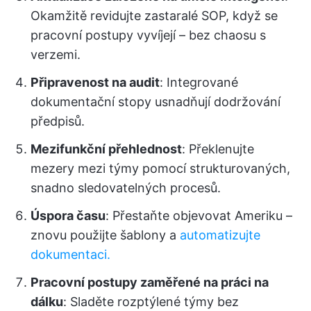
Okamžitě revidujte zastaralé SOP, když se
pracovní postupy vyvíjejí – bez chaosu s
verzemi.
Připravenost na audit
: Integrované
dokumentační stopy usnadňují dodržování
předpisů.
Mezifunkční přehlednost
: Překlenujte
mezery mezi týmy pomocí strukturovaných,
snadno sledovatelných procesů.
Úspora času
: Přestaňte objevovat Ameriku –
znovu použijte šablony a
automatizujte
dokumentaci.
Pracovní postupy zaměřené na práci na
dálku
: Sladěte rozptýlené týmy bez