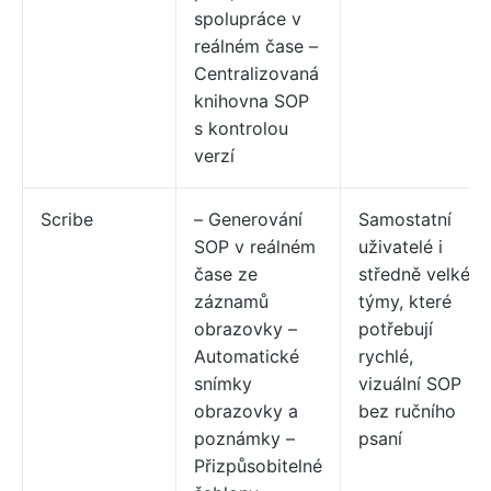
spolupráce v
reálném čase –
Centralizovaná
knihovna SOP
s kontrolou
verzí
Scribe
– Generování
Samostatní
SOP v reálném
uživatelé i
čase ze
středně velké
záznamů
týmy, které
obrazovky –
potřebují
Automatické
rychlé,
snímky
vizuální SOP
obrazovky a
bez ručního
poznámky –
psaní
Přizpůsobitelné