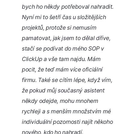
bych ho někdy potřeboval nahradit.
Nyní mi to šetří čas u složitějších
projektů, protože si nemusím
pamatovat, jak jsem to dělal dříve,
stačí se podívat do mého SOP v
ClickUp a vše tam najdu. Mám
pocit, že teď mám více oficiální
firmu. Také se cítím lépe, když vím,
že pokud můj současný asistent
někdy odejde, mohu mnohem
rychleji a s menším množstvím mé
individuální pozornosti najít někoho
nového, kdo ho nahradí.