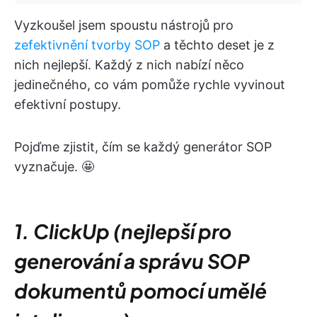
Vyzkoušel jsem spoustu nástrojů pro
zefektivnění tvorby SOP
a těchto deset je z
nich nejlepší. Každý z nich nabízí něco
jedinečného, co vám pomůže rychle vyvinout
efektivní postupy.
Pojďme zjistit, čím se každý generátor SOP
vyznačuje. 🤩
1. ClickUp (nejlepší pro
generování a správu SOP
dokumentů pomocí umělé