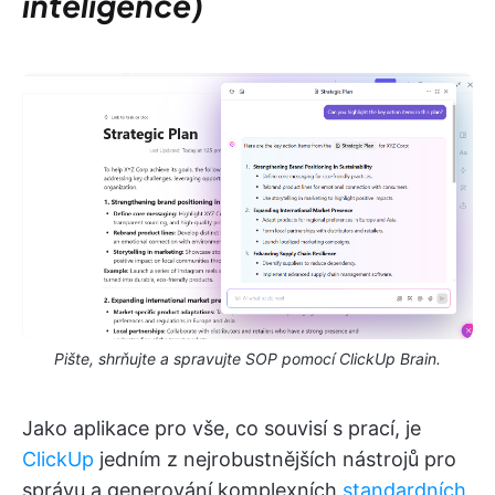
inteligence)
Pište, shrňujte a spravujte SOP pomocí ClickUp Brain.
Jako aplikace pro vše, co souvisí s prací, je
ClickUp
jedním z nejrobustnějších nástrojů pro
správu a generování komplexních
standardních