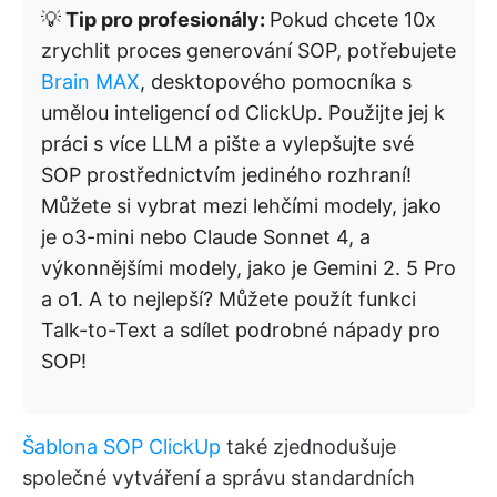
💡
Tip pro profesionály:
Pokud chcete 10x
zrychlit proces generování SOP, potřebujete
Brain MAX
, desktopového pomocníka s
umělou inteligencí od ClickUp. Použijte jej k
práci s více LLM a pište a vylepšujte své
SOP prostřednictvím jediného rozhraní!
Můžete si vybrat mezi lehčími modely, jako
je o3-mini nebo Claude Sonnet 4, a
výkonnějšími modely, jako je Gemini 2. 5 Pro
a o1. A to nejlepší? Můžete použít funkci
Talk-to-Text a sdílet podrobné nápady pro
SOP!
Šablona SOP ClickUp
také zjednodušuje
společné vytváření a správu standardních