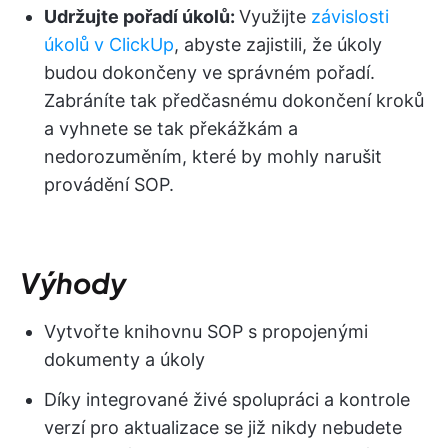
Udržujte pořadí úkolů:
Využijte
závislosti
úkolů v ClickUp
, abyste zajistili, že úkoly
budou dokončeny ve správném pořadí.
Zabráníte tak předčasnému dokončení kroků
a vyhnete se tak překážkám a
nedorozuměním, které by mohly narušit
provádění SOP.
Výhody
Vytvořte knihovnu SOP s propojenými
dokumenty a úkoly
Díky integrované živé spolupráci a kontrole
verzí pro aktualizace se již nikdy nebudete