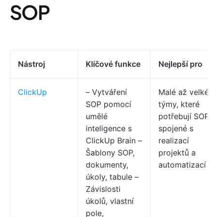
SOP
Nástroj
Klíčové
funkce
Nejlepší pro
ClickUp
– Vytváření
Malé až velké
SOP pomocí
týmy, které
umělé
potřebují SOP
inteligence s
spojené s
ClickUp Brain –
realizací
Šablony SOP,
projektů a
dokumenty,
automatizací
úkoly, tabule –
Závislosti
úkolů, vlastní
pole,