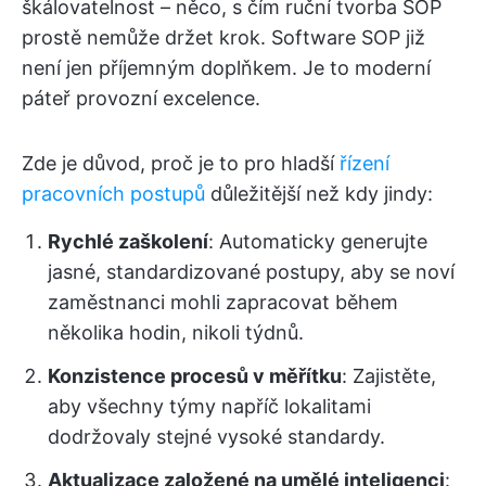
škálovatelnost – něco, s čím ruční tvorba SOP
prostě nemůže držet krok. Software SOP již
není jen příjemným doplňkem. Je to moderní
páteř provozní excelence.
Zde je důvod, proč je to pro hladší
řízení
pracovních postupů
důležitější než kdy jindy:
Rychlé zaškolení
: Automaticky generujte
jasné, standardizované postupy, aby se noví
zaměstnanci mohli zapracovat během
několika hodin, nikoli týdnů.
Konzistence procesů v měřítku
: Zajistěte,
aby všechny týmy napříč lokalitami
dodržovaly stejné vysoké standardy.
Aktualizace založené na umělé inteligenci
: