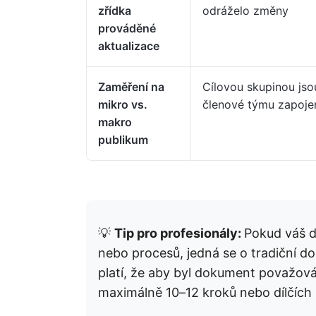
zřídka
odráželo změny
prováděné
aktualizace
Zaměření na
Cílovou skupinou jso
mikro vs.
členové týmu zapoje
makro
publikum
💡
Tip pro profesionály:
Pokud váš d
nebo procesů, jedná se o tradiční d
platí, že aby byl dokument považov
maximálně 10–12 kroků nebo dílčích 