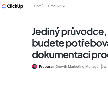
ClickUp blog
Domů
Produkt
Jediný průvodce,
budete potřebova
dokumentaci pro
Praburam
Growth Marketing Manager
20.