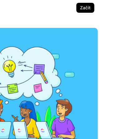
Začít