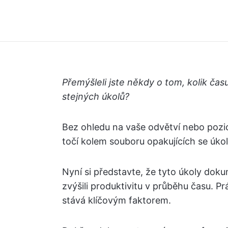
Přemýšleli jste někdy o tom, kolik č
stejných úkolů?
Bez ohledu na vaše odvětví nebo pozi
točí kolem souboru opakujících se úkol
Nyní si představte, že tyto úkoly dokum
zvýšili produktivitu v průběhu času.
stává klíčovým faktorem.