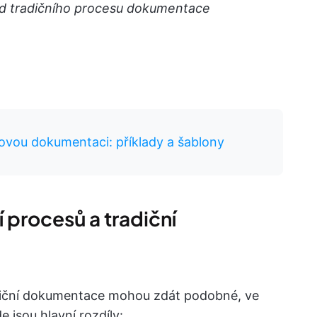
od tradičního procesu dokumentace
tovou dokumentaci: příklady a šablony
 procesů a tradiční
diční dokumentace mohou zdát podobné, ve
 jsou hlavní rozdíly: