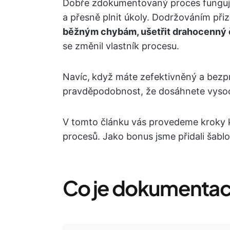
Dobře zdokumentovaný proces funguje 
a přesně plnit úkoly. Dodržováním p
běžným chybám, ušetřit drahocenný 
se změnil vlastník procesu.
Navíc,
když máte zefektivněný a bezpr
pravděpodobnost, že dosáhnete vysoce
V tomto článku vás provedeme kroky 
procesů. Jako bonus jsme přidali šab
Co je dokumentac