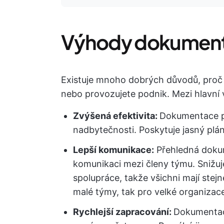
Výhody dokument
Existuje mnoho dobrých důvodů, proč 
nebo provozujete podnik. Mezi hlavní 
Zvýšená efektivita:
Dokumentace pr
nadbytečnosti. Poskytuje jasný plán
Lepší komunikace:
Přehledná dokum
komunikaci mezi členy týmu. Snižuj
spolupráce, takže všichni mají stejn
malé týmy, tak pro velké organizace, 
Rychlejší zapracování:
Dokumentac