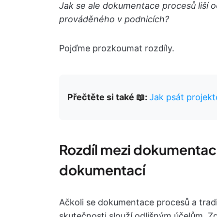
Jak se ale dokumentace procesů liší 
prováděného v podnicích?
Pojďme prozkoumat rozdíly.
Přečtěte si také 📖:
Jak psát projek
Rozdíl mezi dokumentací
dokumentací
Ačkoli se dokumentace procesů a tra
skutečnosti slouží odlišným účelům. Zde