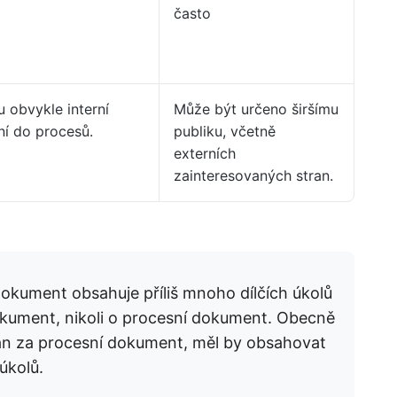
často
u obvykle interní
Může být určeno širšímu
ní do procesů.
publiku, včetně
externích
zainteresovaných stran.
okument obsahuje příliš mnoho dílčích úkolů
okument, nikoli o procesní dokument. Obecně
án za procesní dokument, měl by obsahovat
úkolů.