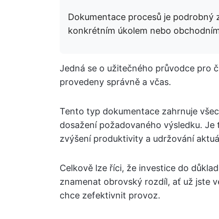
Dokumentace procesů je podrobný z
konkrétním úkolem nebo obchodní
Jedná se o užitečného průvodce pro čl
provedeny správně a včas.
Tento typ dokumentace zahrnuje všech
dosažení požadovaného výsledku. Je t
zvýšení produktivity a udržování aktuá
Celkově lze říci, že investice do dů
znamenat obrovský rozdíl, ať už jste
chce zefektivnit provoz.