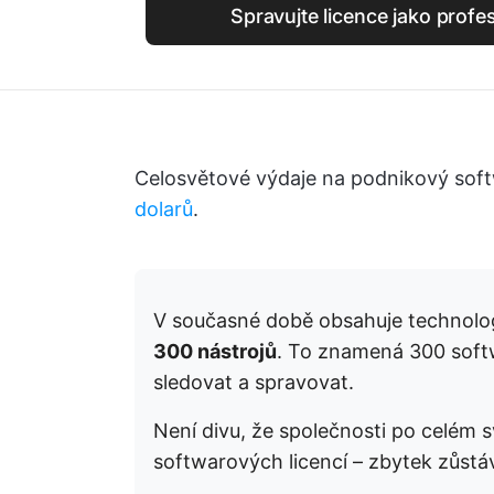
Spravujte licence jako profe
Celosvětové výdaje na podnikový soft
dolarů
.
V současné době obsahuje technolog
300 nástrojů
. To znamená 300 softwa
sledovat a spravovat.
Není divu, že společnosti po celém 
softwarových licencí – zbytek zůstá