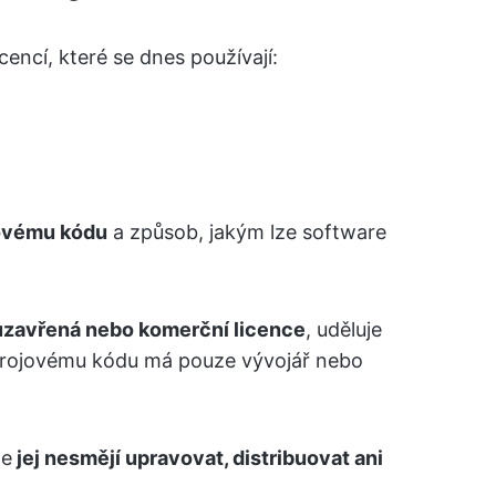
cencí, které se dnes používají:
jovému kódu
a způsob, jakým lze software
uzavřená nebo komerční licence
, uděluje
zdrojovému kódu má pouze vývojář nebo
le
jej nesmějí upravovat, distribuovat ani