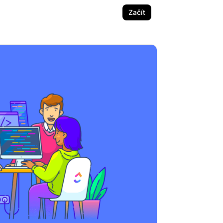
Začít