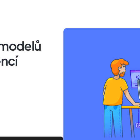
a modelů
ncí