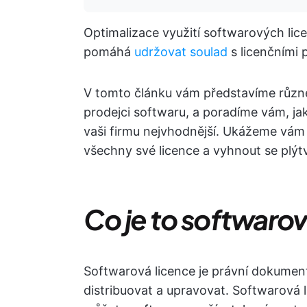
Optimalizace využití softwarových li
pomáhá
udržovat soulad
s licenčními 
V tomto článku vám představíme různé 
prodejci softwaru, a poradíme vám, jak
vaši firmu nejvhodnější. Ukážeme vám 
všechny své licence a vyhnout se plýtv
Co je to softwarov
Softwarová licence je právní dokument,
distribuovat a upravovat. Softwarová 