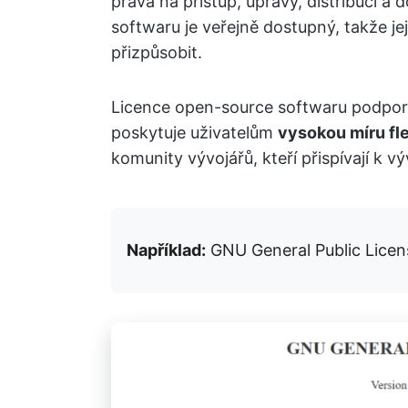
práva na přístup, úpravy, distribuci a
softwaru je veřejně dostupný, takže je
přizpůsobit.
Licence open-source softwaru podpor
poskytuje uživatelům
vysokou míru fle
komunity vývojářů, kteří přispívají k 
Například:
GNU General Public Licens