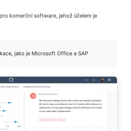
í pro komerční software, jehož účelem je
ace, jako je Microsoft Office a SAP