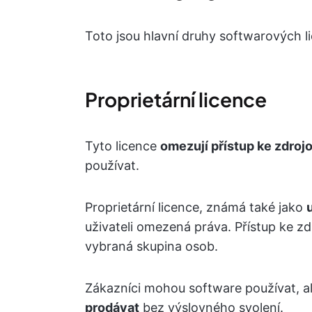
Toto jsou hlavní druhy softwarových li
Proprietární licence
Tyto licence
omezují přístup ke zdro
používat.
Proprietární licence, známá také jako
uživateli omezená práva. Přístup ke 
vybraná skupina osob.
Zákazníci mohou software používat, a
prodávat
bez výslovného svolení.