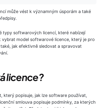
cencí může vést k významným úsporám a také
předpisy.
typy softwarových licencí, které nabízejí
 vybrat model softwarové licence, který je pro
také, jak efektivně sledovat a spravovat
ání.
á licence?
 který popisuje, jak lze software používat,
licenční smlouva popisuje podmínky, za kterých