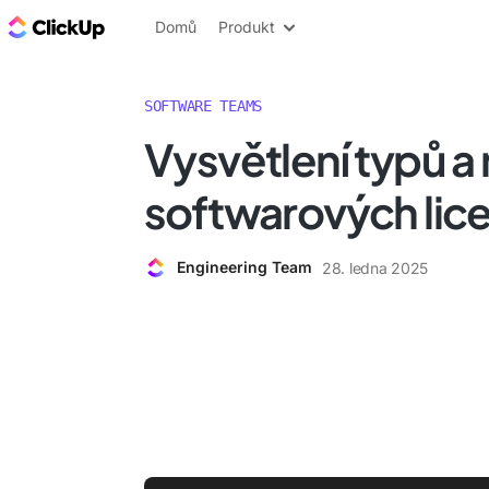
ClickUp blog
Domů
Produkt
SOFTWARE TEAMS
Vysvětlení typů 
softwarových lice
Engineering Team
28. ledna 2025