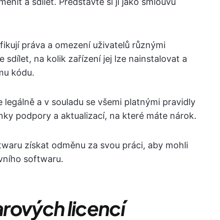
nit a sdílet. Představte si ji jako smlouvu
fikují práva a omezení uživatelů různými
dílet, na kolik zařízení jej lze nainstalovat a
ému kódu.
e legálně a v souladu se všemi platnými pravidly
nky podpory a aktualizací, na které máte nárok.
twaru získat odměnu za svou práci, aby mohli
vního softwaru.
rových licencí