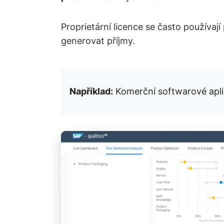
Proprietární licence se často používaj
generovat příjmy.
Například:
Komerční softwarové aplik