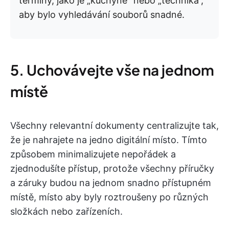
termíny, jako je „kuchyně“ nebo „technika“,
aby bylo vyhledávání souborů snadné.
5. Uchovávejte vše na jednom
místě
Všechny relevantní dokumenty centralizujte tak,
že je nahrajete na jedno digitální místo. Tímto
způsobem minimalizujete nepořádek a
zjednodušíte přístup, protože všechny příručky
a záruky budou na jednom snadno přístupném
místě, místo aby byly roztroušeny po různých
složkách nebo zařízeních.