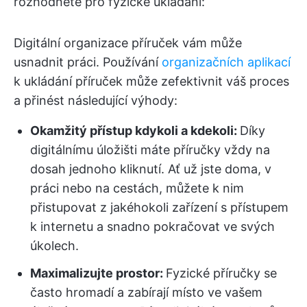
rozhodnete pro fyzické ukládání:
Digitální organizace příruček vám může
usnadnit práci. Používání
organizačních aplikací
k ukládání příruček může zefektivnit váš proces
a přinést následující výhody:
Okamžitý přístup kdykoli a kdekoli:
Díky
digitálnímu úložišti máte příručky vždy na
dosah jednoho kliknutí. Ať už jste doma, v
práci nebo na cestách, můžete k nim
přistupovat z jakéhokoli zařízení s přístupem
k internetu a snadno pokračovat ve svých
úkolech.
Maximalizujte prostor:
Fyzické příručky se
často hromadí a zabírají místo ve vašem