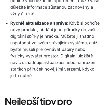
odolné vůči běžnému opotřebení, takže vaše
důležité informace zůstanou zachovány a
vždy čitelné.
Rychlé aktualizace a správa:
Když si pořídíte
nový produkt, přidání jeho příručky do vaší
digitální sbírky je hračka. Můžete ji snadno
uspořádat ve svém stávajícím systému, aniž
byste museli přerovnávat papíry nebo
fyzicky vytvářet prostor. Digitální úložiště
navíc usnadňuje aktualizaci nebo nahrazení
starších příruček novějšími verzemi, kdykoli
je to nutné.
Nejlepší tipy pro