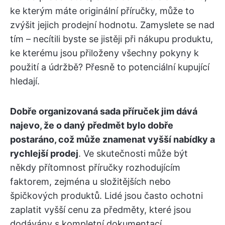
ke kterým máte originální příručky, může to
zvýšit jejich prodejní hodnotu. Zamyslete se nad
tím – necítili byste se jistěji při nákupu produktu,
ke kterému jsou přiloženy všechny pokyny k
použití a údržbě? Přesně to potenciální kupující
hledají.
Dobře organizovaná sada příruček jim dává
najevo, že o daný předmět bylo dobře
postaráno, což může znamenat vyšší nabídky a
rychlejší prodej
. Ve skutečnosti může být
někdy přítomnost příručky rozhodujícím
faktorem, zejména u složitějších nebo
špičkových produktů. Lidé jsou často ochotni
zaplatit vyšší cenu za předměty, které jsou
dodávány s kompletní dokumentací.