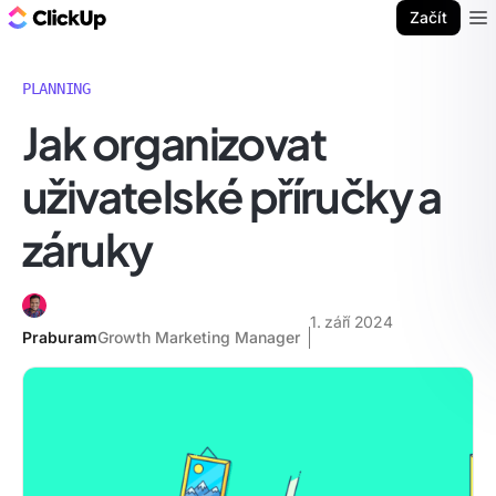
ClickUp blog
Začít
Ope
PLANNING
Jak organizovat
uživatelské příručky a
záruky
1. září 2024
Praburam
Growth Marketing Manager