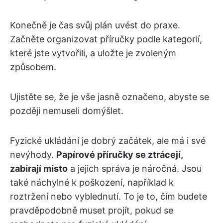
Konečně je čas svůj plán uvést do praxe.
Začněte organizovat příručky podle kategorií,
které jste vytvořili, a uložte je zvoleným
způsobem.
Ujistěte se, že je vše jasně označeno, abyste se
později nemuseli domýšlet.
Fyzické ukládání je dobrý začátek, ale má i své
nevýhody.
Papírové příručky se ztrácejí,
zabírají místo
a jejich správa je náročná. Jsou
také náchylné k poškození, například k
roztržení nebo vyblednutí. To je to, čím budete
pravděpodobně muset projít, pokud se