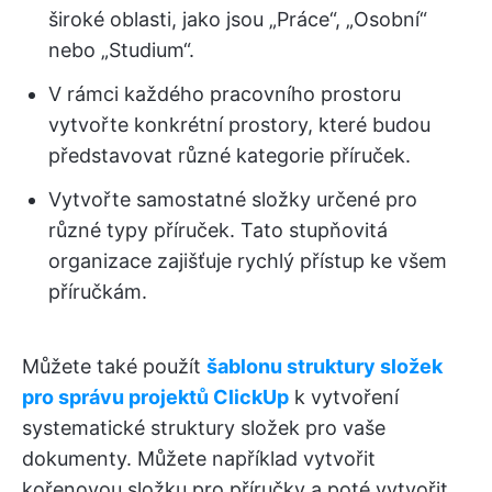
široké oblasti, jako jsou „Práce“, „Osobní“
nebo „Studium“.
V rámci každého pracovního prostoru
vytvořte konkrétní prostory, které budou
představovat různé kategorie příruček.
Vytvořte samostatné složky určené pro
různé typy příruček. Tato stupňovitá
organizace zajišťuje rychlý přístup ke všem
příručkám.
Můžete také použít
šablonu struktury složek
pro správu projektů ClickUp
k vytvoření
systematické struktury složek pro vaše
dokumenty. Můžete například vytvořit
kořenovou složku pro příručky a poté vytvořit