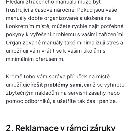
Hledání ztraceného manuálu může být
frustrující a časově náročné. Pokud jsou vaše
manuály dobře organizované a uložené na
konkrétním místě, můžete rychle najít potřebné
pokyny k vyřešení problému s vašimi zařízeními.
Organizované manuály také minimalizují stres a
umožňují vám vrátit se k vašim úkolům s
minimálním přerušením.
Kromě toho vám správa příruček na místě
umožňuje
řešit problémy sami,
čímž se vyhnete
zbytečným nákladům na servisní zásahy nebo
pomoc odborníků, a ušetříte tak čas i peníze.
2. Reklamace v rámci záruky