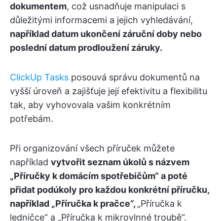
dokumentem
, což usnadňuje manipulaci s
důležitými informacemi a jejich vyhledávání,
například datum ukončení záruční doby nebo
poslední datum prodloužení záruky.
ClickUp Tasks
posouvá správu dokumentů na
vyšší úroveň a zajišťuje její efektivitu a flexibilitu
tak, aby vyhovovala vašim konkrétním
potřebám.
Při organizování všech příruček můžete
například
vytvořit seznam úkolů s názvem
„Příručky k domácím spotřebičům“ a poté
přidat podúkoly pro každou konkrétní příručku,
například „Příručka k pračce“,
„Příručka k
ledničce“ a „Příručka k mikrovlnné troubě“.