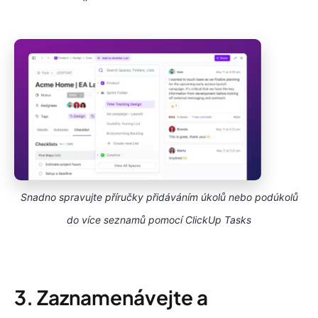
Snadno spravujte příručky přidáváním úkolů nebo podúkolů
do více seznamů pomocí ClickUp Tasks
3. Zaznamenávejte a