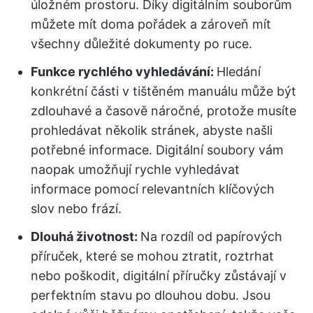
úložném prostoru. Díky digitálním souborům
můžete mít doma pořádek a zároveň mít
všechny důležité dokumenty po ruce.
Funkce rychlého vyhledávání:
Hledání
konkrétní části v tištěném manuálu může být
zdlouhavé a časově náročné, protože musíte
prohledávat několik stránek, abyste našli
potřebné informace. Digitální soubory vám
naopak umožňují rychle vyhledávat
informace pomocí relevantních klíčových
slov nebo frází.
Dlouhá životnost:
Na rozdíl od papírových
příruček, které se mohou ztratit, roztrhat
nebo poškodit, digitální příručky zůstávají v
perfektním stavu po dlouhou dobu. Jsou