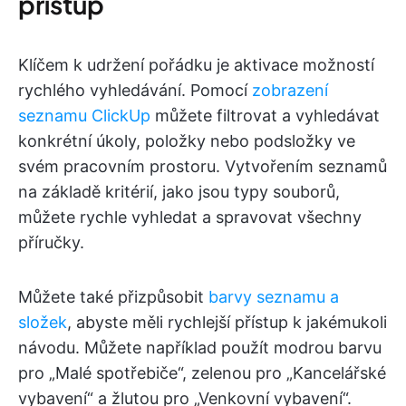
přístup
Klíčem k udržení pořádku je aktivace možností
rychlého vyhledávání. Pomocí
zobrazení
seznamu ClickUp
můžete filtrovat a vyhledávat
konkrétní úkoly, položky nebo podsložky ve
svém pracovním prostoru. Vytvořením seznamů
na základě kritérií, jako jsou typy souborů,
můžete rychle vyhledat a spravovat všechny
příručky.
Můžete také přizpůsobit
barvy seznamu a
složek
, abyste měli rychlejší přístup k jakémukoli
návodu. Můžete například použít modrou barvu
pro „Malé spotřebiče“, zelenou pro „Kancelářské
vybavení“ a žlutou pro „Venkovní vybavení“.