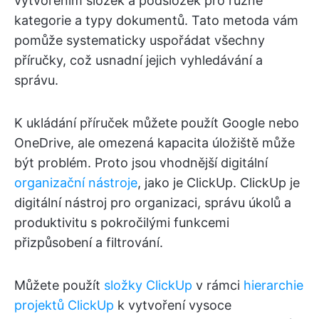
vytvořením složek a podsložek pro různé
kategorie a typy dokumentů. Tato metoda vám
pomůže systematicky uspořádat všechny
příručky, což usnadní jejich vyhledávání a
správu.
K ukládání příruček můžete použít Google nebo
OneDrive, ale omezená kapacita úložiště může
být problém. Proto jsou vhodnější digitální
organizační nástroje
, jako je ClickUp. ClickUp je
digitální nástroj pro organizaci, správu úkolů a
produktivitu s pokročilými funkcemi
přizpůsobení a filtrování.
Můžete použít
složky ClickUp
v rámci
hierarchie
projektů ClickUp
k vytvoření vysoce