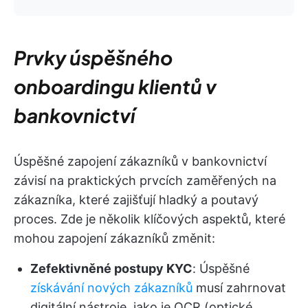
Prvky úspěšného
onboardingu klientů v
bankovnictví
Úspěšné zapojení zákazníků v bankovnictví
závisí na praktických prvcích zaměřených na
zákazníka, které zajišťují hladký a poutavý
proces. Zde je několik klíčových aspektů, které
mohou zapojení zákazníků změnit:
Zefektivněné postupy KYC
: Úspěšné
získávání nových zákazníků
musí zahrnovat
digitální nástroje, jako je OCR (optické