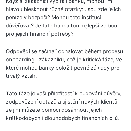
Když si zákazníci vybírají banku, mohou jim
hlavou blesknout různé otázky: Jsou zde jejich
peníze v bezpečí? Mohou této instituci
důvěřovat? Je tato banka tou nejlepší volbou
pro jejich finanční potřeby?
Odpovědi se začínají odhalovat během procesu
onboardingu zákazníků, což je kritická fáze, ve
které mohou banky položit pevné základy pro
trvalý vztah.
Tato fáze je vaší příležitostí k budování důvěry,
zodpovězení dotazů a ujistění nových klientů,
že jim můžete pomoci dosáhnout jejich
krátkodobých i dlouhodobých finančních cílů.