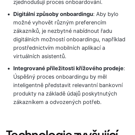
zjednodušují proces onboardování.
Digitální způsoby onboardingu
: Aby bylo
možné vyhovět různým preferencím
zákazníků, je nezbytné nabídnout řadu
digitálních možností onboardingu, například
prostřednictvím mobilních aplikací a
virtuálních asistentů.
Integrované příležitosti křížového prodeje
:
Úspěšný proces onboardingu by měl
inteligentně představit relevantní bankovní
produkty na základě údajů poskytnutých
zákazníkem a odvozených potřeb.
Technologie zvyšující