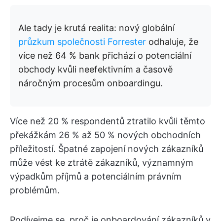
Ale tady je krutá realita: nový globální
průzkum společnosti Forrester
odhaluje, že
více než 64 % bank přichází o potenciální
obchody kvůli neefektivním a časově
náročným procesům onboardingu.
Více než 20 % respondentů ztratilo kvůli těmto
překážkám 26 % až 50 % nových obchodních
příležitostí. Špatné zapojení nových zákazníků
může vést ke ztrátě zákazníků, významným
výpadkům příjmů a potenciálním právním
problémům.
Podívejme se, proč je onboardování zákazníků v