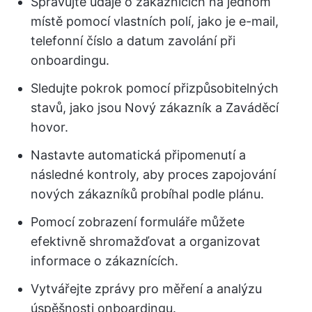
Spravujte údaje o zákaznících na jednom
místě pomocí vlastních polí, jako je e-mail,
telefonní číslo a datum zavolání při
onboardingu.
Sledujte pokrok pomocí přizpůsobitelných
stavů, jako jsou Nový zákazník a Zaváděcí
hovor.
Nastavte automatická připomenutí a
následné kontroly, aby proces zapojování
nových zákazníků probíhal podle plánu.
Pomocí zobrazení formuláře můžete
efektivně shromažďovat a organizovat
informace o zákaznících.
Vytvářejte zprávy pro měření a analýzu
úspěšnosti onboardingu.