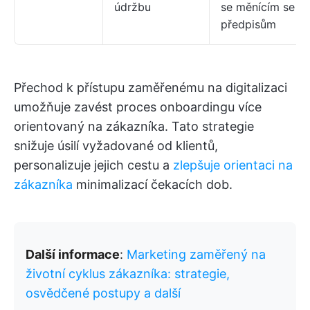
údržbu
se měnícím se
předpisům
Přechod k přístupu zaměřenému na digitalizaci
umožňuje zavést proces onboardingu více
orientovaný na zákazníka. Tato strategie
snižuje úsilí vyžadované od klientů,
personalizuje jejich cestu a
zlepšuje orientaci na
zákazníka
minimalizací čekacích dob.
Další informace
:
Marketing zaměřený na
životní cyklus zákazníka: strategie,
osvědčené postupy a další