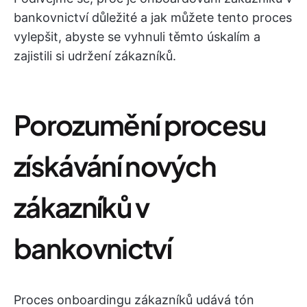
bankovnictví důležité a jak můžete tento proces
vylepšit, abyste se vyhnuli těmto úskalím a
zajistili si udržení zákazníků.
Porozumění procesu
získávání nových
zákazníků v
bankovnictví
Proces onboardingu zákazníků udává tón