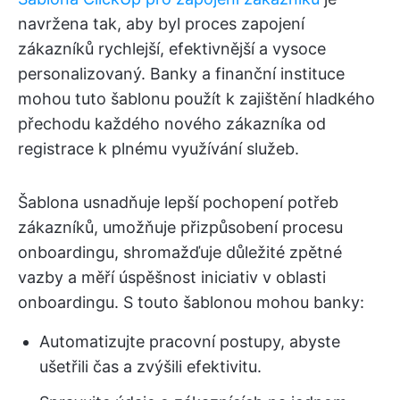
navržena tak, aby byl proces zapojení
zákazníků rychlejší, efektivnější a vysoce
personalizovaný. Banky a finanční instituce
mohou tuto šablonu použít k zajištění hladkého
přechodu každého nového zákazníka od
registrace k plnému využívání služeb.
Šablona usnadňuje lepší pochopení potřeb
zákazníků, umožňuje přizpůsobení procesu
onboardingu, shromažďuje důležité zpětné
vazby a měří úspěšnost iniciativ v oblasti
onboardingu. S touto šablonou mohou banky:
Automatizujte pracovní postupy, abyste
ušetřili čas a zvýšili efektivitu.