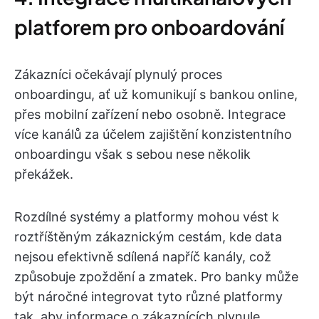
platforem pro onboardování
Zákazníci očekávají plynulý proces
onboardingu, ať už komunikují s bankou online,
přes mobilní zařízení nebo osobně. Integrace
více kanálů za účelem zajištění konzistentního
onboardingu však s sebou nese několik
překážek.
Rozdílné systémy a platformy mohou vést k
roztříštěným zákaznickým cestám, kde data
nejsou efektivně sdílená napříč kanály, což
způsobuje zpoždění a zmatek. Pro banky může
být náročné integrovat tyto různé platformy
tak, aby informace o zákaznících plynule