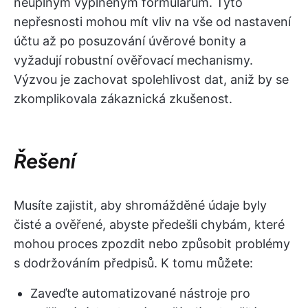
neúplným vyplněným formulářům. Tyto
nepřesnosti mohou mít vliv na vše od nastavení
účtu až po posuzování úvěrové bonity a
vyžadují robustní ověřovací mechanismy.
Výzvou je zachovat spolehlivost dat, aniž by se
zkomplikovala zákaznická zkušenost.
Řešení
Musíte zajistit, aby shromážděné údaje byly
čisté a ověřené, abyste předešli chybám, které
mohou proces zpozdit nebo způsobit problémy
s dodržováním předpisů. K tomu můžete:
Zaveďte automatizované nástroje pro