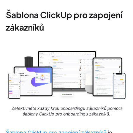
Šablona ClickUp pro zapojení
zákazníků
Zefektivněte každý krok onboardingu zákazníků pomocí
šablony ClickUp pro onboardingu zákazníků.
Šablona ClickUp pro zapojení zákazníků
je