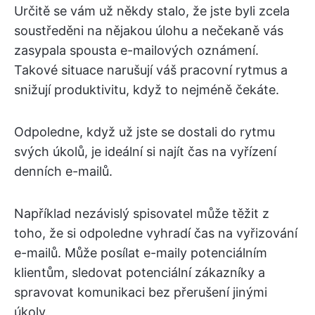
Určitě se vám už někdy stalo, že jste byli zcela
soustředěni na nějakou úlohu a nečekaně vás
zasypala spousta e-mailových oznámení.
Takové situace narušují váš pracovní rytmus a
snižují produktivitu, když to nejméně čekáte.
Odpoledne, když už jste se dostali do rytmu
svých úkolů, je ideální si najít čas na vyřízení
denních e-mailů.
Například nezávislý spisovatel může těžit z
toho, že si odpoledne vyhradí čas na vyřizování
e-mailů. Může posílat e-maily potenciálním
klientům, sledovat potenciální zákazníky a
spravovat komunikaci bez přerušení jinými
úkoly.