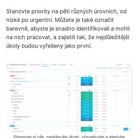
Stanovte priority na pěti různých úrovních, od
nízké po urgentní. Můžete je také označit
barevně, abyste je snadno identifikovali a mohli
na nich pracovat, a zajistili tak, že nejdůležitější
úkoly budou vyřešeny jako první.
Stanovte si cíle, naplánujte úkoly, vizualizujte a sledujte