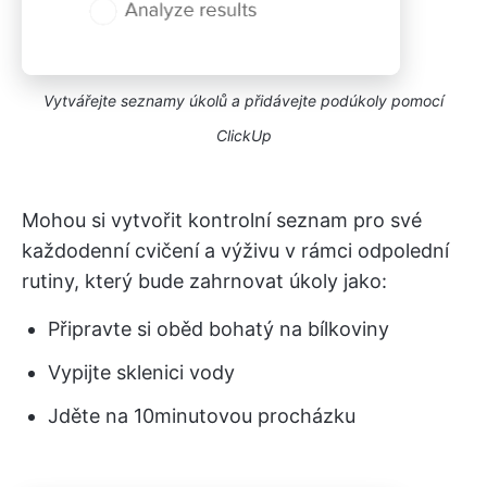
Vytvářejte seznamy úkolů a přidávejte podúkoly pomocí
ClickUp
Mohou si vytvořit kontrolní seznam pro své
každodenní cvičení a výživu v rámci odpolední
rutiny, který bude zahrnovat úkoly jako:
Připravte si oběd bohatý na bílkoviny
Vypijte sklenici vody
Jděte na 10minutovou procházku