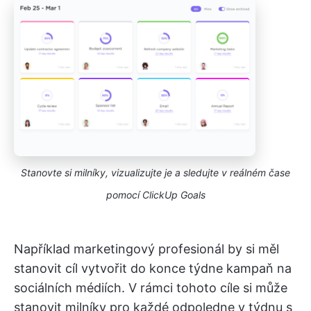
Stanovte si milníky, vizualizujte je a sledujte v reálném čase
pomocí ClickUp Goals
Například marketingový profesionál by si měl
stanovit cíl vytvořit do konce týdne kampaň na
sociálních médiích. V rámci tohoto cíle si může
stanovit milníky pro každé odpoledne v týdnu s