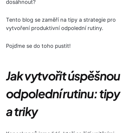
dosáhnout?
Tento blog se zaměří na tipy a strategie pro
vytvoření produktivní odpolední rutiny.
Pojďme se do toho pustit!
Jak vytvořit úspěšnou
odpolední rutinu: tipy
a triky