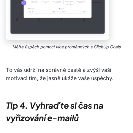
Měřte úspěch pomocí více proměnných s ClickUp Goals
To vás udrží na správné cestě a zvýší vaši
motivaci tím, že jasně ukáže vaše úspěchy.
Tip 4. Vyhraďte si čas na
vyřizování e-mailů