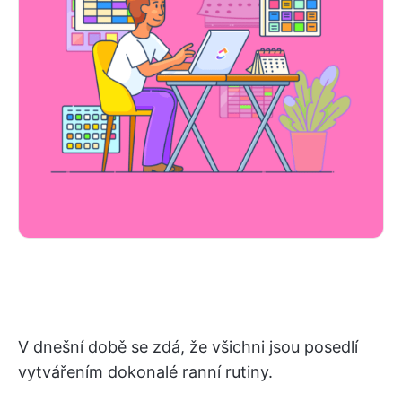
V dnešní době se zdá, že všichni jsou posedlí
vytvářením dokonalé ranní rutiny.