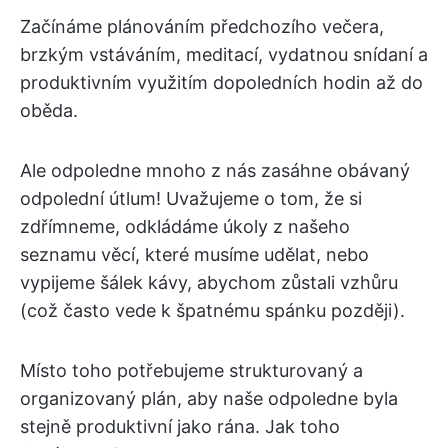
Začínáme plánováním předchozího večera,
brzkým vstáváním, meditací, vydatnou snídaní a
produktivním využitím dopoledních hodin až do
oběda.
Ale odpoledne mnoho z nás zasáhne obávaný
odpolední útlum! Uvažujeme o tom, že si
zdřímneme, odkládáme úkoly z našeho
seznamu věcí, které musíme udělat, nebo
vypijeme šálek kávy, abychom zůstali vzhůru
(což často vede k špatnému spánku později).
Místo toho potřebujeme strukturovaný a
organizovaný plán, aby naše odpoledne byla
stejně produktivní jako rána. Jak toho