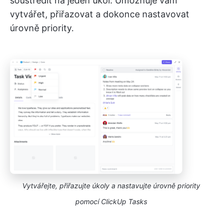
soustředit na jeden úkol. Umožňuje vám
vytvářet, přiřazovat a dokonce nastavovat
úrovně priority.
Vytvářejte, přiřazujte úkoly a nastavujte úrovně priority
pomocí ClickUp Tasks