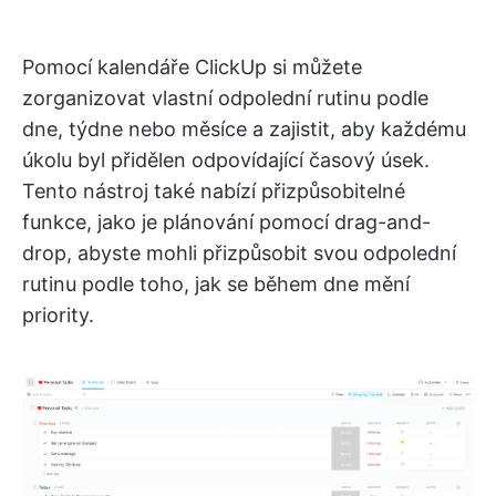
Pomocí kalendáře ClickUp si můžete
zorganizovat vlastní odpolední rutinu podle
dne, týdne nebo měsíce a zajistit, aby každému
úkolu byl přidělen odpovídající časový úsek.
Tento nástroj také nabízí přizpůsobitelné
funkce, jako je plánování pomocí drag-and-
drop, abyste mohli přizpůsobit svou odpolední
rutinu podle toho, jak se během dne mění
priority.