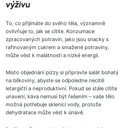
výživu
To, co přijímáte do svého těla, významně
ovlivňuje to, jak se cítíte. Konzumace
zpracovaných potravin, jako jsou snacky s
rafinovaným cukrem a smažené potraviny,
může vést k malátnosti a nízké energii.
Místo objednání pizzy si připravte salát bohatý
na bílkoviny, abyste se odpoledne necítili
letargičtí a neproduktivní. Pokud se stále cítíte
unavení, káva nemusí být řešením – vaše tělo
možná potřebuje sklenici vody, protože
dehydratace může vést k únavě.