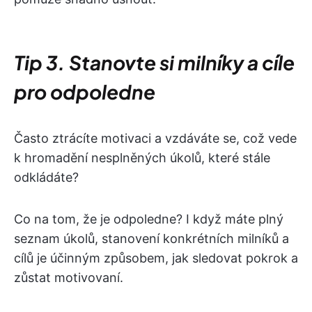
Tip 3. Stanovte si milníky a cíle
pro odpoledne
Často ztrácíte motivaci a vzdáváte se, což vede
k hromadění nesplněných úkolů, které stále
odkládáte?
Co na tom, že je odpoledne? I když máte plný
seznam úkolů, stanovení konkrétních milníků a
cílů je účinným způsobem, jak sledovat pokrok a
zůstat motivovaní.