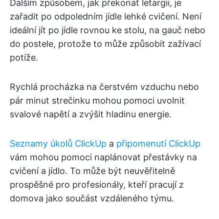
Dalším způsobem, jak překonat letargii, je
zařadit po odpoledním jídle lehké cvičení. Není
ideální jít po jídle rovnou ke stolu, na gauč nebo
do postele, protože to může způsobit zažívací
potíže.
Rychlá procházka na čerstvém vzduchu nebo
pár minut strečinku mohou pomoci uvolnit
svalové napětí a zvýšit hladinu energie.
Seznamy úkolů ClickUp
a
připomenutí ClickUp
vám mohou pomoci naplánovat přestávky na
cvičení a jídlo. To může být neuvěřitelně
prospěšné pro profesionály, kteří pracují z
domova jako součást vzdáleného týmu.