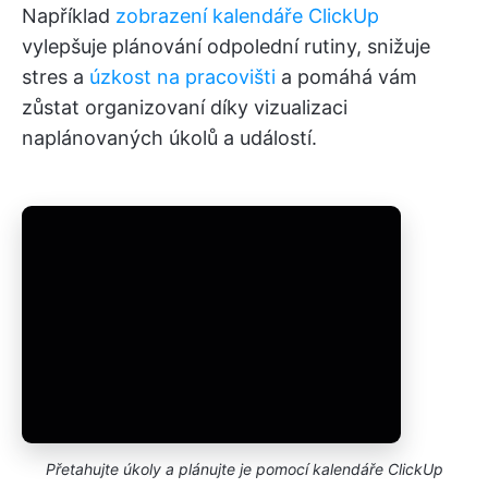
Například
zobrazení kalendáře ClickUp
vylepšuje plánování odpolední rutiny, snižuje
stres a
úzkost na pracovišti
a pomáhá vám
zůstat organizovaní díky vizualizaci
naplánovaných úkolů a událostí.
Přetahujte úkoly a plánujte je pomocí kalendáře ClickUp