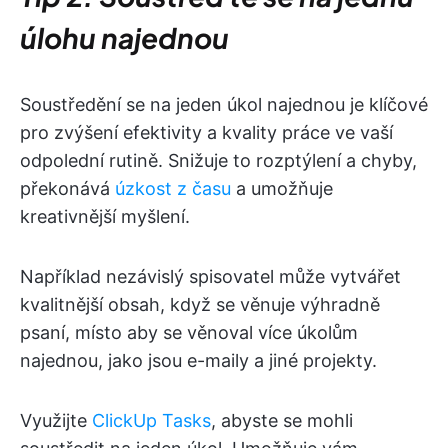
úlohu najednou
Soustředění se na jeden úkol najednou je klíčové
pro zvýšení efektivity a kvality práce ve vaší
odpolední rutině. Snižuje to rozptýlení a chyby,
překonává
úzkost z času
a umožňuje
kreativnější myšlení.
Například nezávislý spisovatel může vytvářet
kvalitnější obsah, když se věnuje výhradně
psaní, místo aby se věnoval více úkolům
najednou, jako jsou e-maily a jiné projekty.
Využijte
ClickUp Tasks
, abyste se mohli