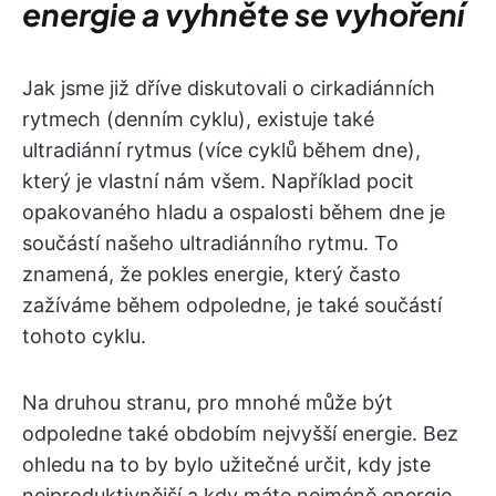
energie a vyhněte se vyhoření
Jak jsme již dříve diskutovali o cirkadiánních
rytmech (denním cyklu), existuje také
ultradiánní rytmus (více cyklů během dne),
který je vlastní nám všem. Například pocit
opakovaného hladu a ospalosti během dne je
součástí našeho ultradiánního rytmu. To
znamená, že pokles energie, který často
zažíváme během odpoledne, je také součástí
tohoto cyklu.
Na druhou stranu, pro mnohé může být
odpoledne také obdobím nejvyšší energie. Bez
ohledu na to by bylo užitečné určit, kdy jste
nejproduktivnější a kdy máte nejméně energie.