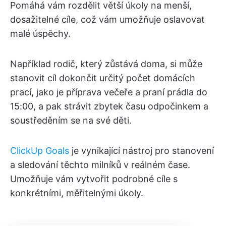
Pomáhá vám rozdělit větší úkoly na menší,
dosažitelné cíle, což vám umožňuje oslavovat
malé úspěchy.
Například rodič, který zůstává doma, si může
stanovit cíl dokončit určitý počet domácích
prací, jako je příprava večeře a praní prádla do
15:00, a pak strávit zbytek času odpočinkem a
soustředěním se na své děti.
ClickUp Goals
je vynikající nástroj pro stanovení
a sledování těchto milníků v reálném čase.
Umožňuje vám vytvořit podrobné cíle s
konkrétními, měřitelnými úkoly.