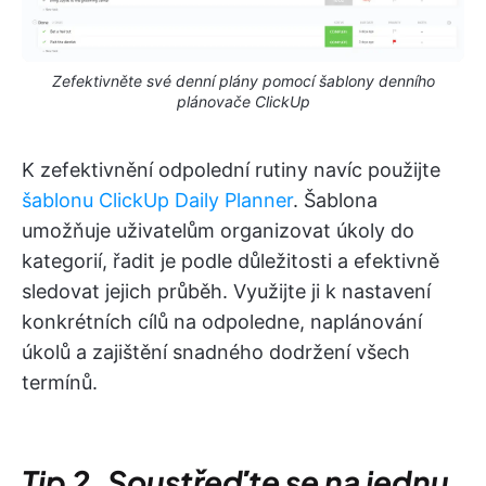
Zefektivněte své denní plány pomocí šablony denního
plánovače ClickUp
K zefektivnění odpolední rutiny navíc použijte
šablonu ClickUp Daily Planner
. Šablona
umožňuje uživatelům organizovat úkoly do
kategorií, řadit je podle důležitosti a efektivně
sledovat jejich průběh. Využijte ji k nastavení
konkrétních cílů na odpoledne, naplánování
úkolů a zajištění snadného dodržení všech
termínů.
Tip 2. Soustřeďte se na jednu