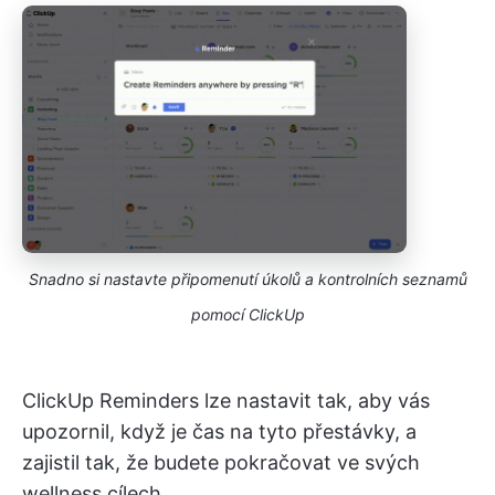
Snadno si nastavte připomenutí úkolů a kontrolních seznamů
pomocí ClickUp
ClickUp Reminders lze nastavit tak, aby vás
upozornil, když je čas na tyto přestávky, a
zajistil tak, že budete pokračovat ve svých
wellness cílech.