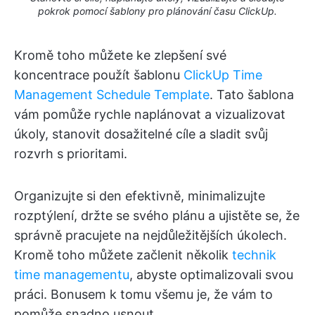
pokrok pomocí šablony pro plánování času ClickUp.
Kromě toho můžete ke zlepšení své
koncentrace použít šablonu
ClickUp Time
Management Schedule Template
. Tato šablona
vám pomůže rychle naplánovat a vizualizovat
úkoly, stanovit dosažitelné cíle a sladit svůj
rozvrh s prioritami.
Organizujte si den efektivně, minimalizujte
rozptýlení, držte se svého plánu a ujistěte se, že
správně pracujete na nejdůležitějších úkolech.
Kromě toho můžete začlenit několik
technik
time managementu
, abyste optimalizovali svou
práci. Bonusem k tomu všemu je, že vám to
pomůže snadno usnout.