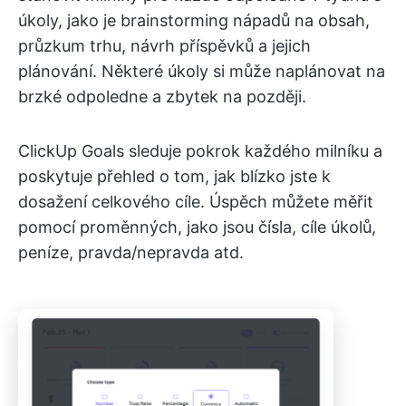
úkoly, jako je brainstorming nápadů na obsah,
průzkum trhu, návrh příspěvků a jejich
plánování. Některé úkoly si může naplánovat na
brzké odpoledne a zbytek na později.
ClickUp Goals sleduje pokrok každého milníku a
poskytuje přehled o tom, jak blízko jste k
dosažení celkového cíle. Úspěch můžete měřit
pomocí proměnných, jako jsou čísla, cíle úkolů,
peníze, pravda/nepravda atd.