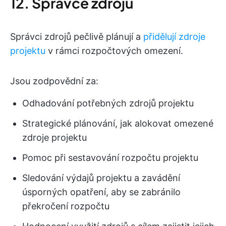
12. Správce zdrojů
Správci zdrojů pečlivě plánují a
přidělují zdroje
projektu
v rámci rozpočtových omezení.
Jsou zodpovědní za:
Odhadování potřebných zdrojů projektu
Strategické plánování, jak alokovat omezené
zdroje projektu
Pomoc při sestavování rozpočtu projektu
Sledování výdajů projektu a zavádění
úsporných opatření, aby se zabránilo
překročení rozpočtu