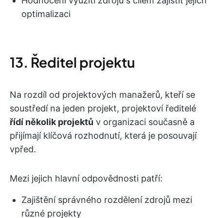
Hodnocení využití zdrojů s cílem zajistit jejich
optimalizaci
13. Ředitel projektu
Na rozdíl od projektových manažerů, kteří se
soustředí na jeden projekt, projektoví ředitelé
řídí několik projektů
v organizaci současně a
přijímají klíčová rozhodnutí, která je posouvají
vpřed.
Mezi jejich hlavní odpovědnosti patří:
Zajištění správného rozdělení zdrojů mezi
různé projekty