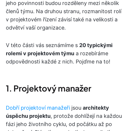
jeho povinnosti budou rozděleny mezi několik
členů týmu. Na druhou stranu, rozmanitost rolí
v projektovém řízení závisí také na velikosti a
odvětví vaší organizace.
V této části vás seznámíme s
20 typickými
rolemi v projektovém týmu
a rozebíráme
odpovědnosti každé z nich.
Pojďme na to!
1. Projektový manažer
Dobří projektoví manažeři
jsou
architekty
úspěchu projektu
, protože dohlížejí na každou
fázi jeho životního cyklu, od počátku až po