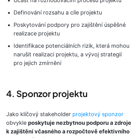
Účast na rozhodovacím procesu projektu
Definování rozsahu a cíle projektu
Poskytování podpory pro zajištění úspěšné
realizace projektu
Identifikace potenciálních rizik, která mohou
narušit realizaci projektu, a vývoj strategií
pro jejich zmírnění
4. Sponzor projektu
Jako klíčový stakeholder
projektový sponzor
obvykle
poskytuje nezbytnou podporu a zdroje
k zajištění včasného a rozpočtově efektivního