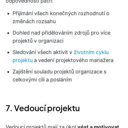
odpovědnosti patří:
Přijímání všech konečných rozhodnutí o
změnách rozsahu
Dohled nad přidělováním zdrojů pro více
projektů v organizaci
Sledování všech aktivit v
životním cyklu
projektu
a vedení projektového manažera
Zajištění souladu projektů organizace s
celkovými cíli a posláním
7. Vedoucí projektu
Vedoucí projektů mají za úkol
vést a motivovat