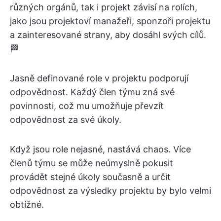
různých orgánů, tak i projekt závisí na rolích,
jako jsou projektoví manažeři, sponzoři projektu
a zainteresované strany, aby dosáhl svých cílů.
🏁
Jasně definované role v projektu podporují
odpovědnost. Každý člen týmu zná své
povinnosti, což mu umožňuje převzít
odpovědnost za své úkoly.
Když jsou role nejasné, nastává chaos. Více
členů týmu se může neúmyslně pokusit
provádět stejné úkoly současně a určit
odpovědnost za výsledky projektu by bylo velmi
obtížné.