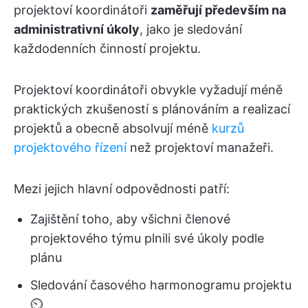
projektoví koordinátoři
zaměřují především na
administrativní úkoly
, jako je sledování
každodenních činností projektu.
Projektoví koordinátoři obvykle vyžadují méně
praktických zkušeností s plánováním a realizací
projektů a obecně absolvují méně
kurzů
projektového řízení
než projektoví manažeři.
Mezi jejich hlavní odpovědnosti patří:
Zajištění toho, aby všichni členové
projektového týmu plnili své úkoly podle
plánu
Sledování časového harmonogramu projektu
⏲️