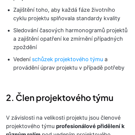
Zajištění toho, aby každá fáze životního
cyklu projektu splňovala standardy kvality
Sledování časových harmonogramů projektů
a zajištění opatření ke zmírnění případných
zpoždění
Vedení
schůzek projektového týmu
a
provádění úprav projektu v případě potřeby
2. Člen projektového týmu
V závislosti na velikosti projektu jsou členové
projektového týmu
profesionálové přidělení k
různým rolím
pod vedením projektového