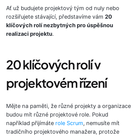
Ať už budujete projektový tým od nuly nebo
rozšiřujete stávající, představíme vám
20
klíčových rolí nezbytných pro úspěšnou
realizaci projektu
.
20 klíčových rolí v
projektovém řízení
Mějte na paměti, že různé projekty a organizace
budou mít různé projektové role. Pokud
například přijímáte
role Scrum
, nemusíte mít
tradičního projektového manažera, protože