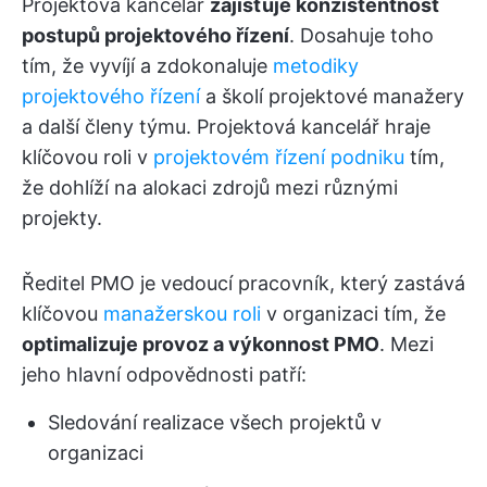
Projektová kancelář
zajišťuje konzistentnost
postupů projektového řízení
. Dosahuje toho
tím, že vyvíjí a zdokonaluje
metodiky
projektového řízení
a školí projektové manažery
a další členy týmu. Projektová kancelář hraje
klíčovou roli v
projektovém řízení podniku
tím,
že dohlíží na alokaci zdrojů mezi různými
projekty.
Ředitel PMO je vedoucí pracovník, který zastává
klíčovou
manažerskou roli
v organizaci tím, že
optimalizuje provoz a výkonnost PMO
. Mezi
jeho hlavní odpovědnosti patří:
Sledování realizace všech projektů v
organizaci