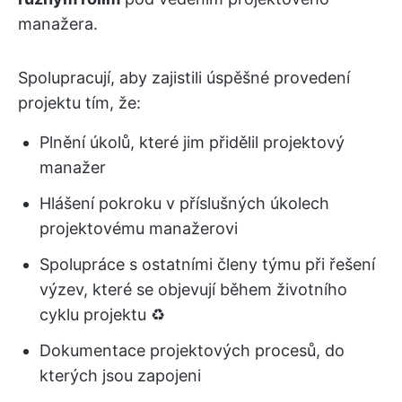
manažera.
Spolupracují, aby zajistili úspěšné provedení
projektu tím, že:
Plnění úkolů, které jim přidělil projektový
manažer
Hlášení pokroku v příslušných úkolech
projektovému manažerovi
Spolupráce s ostatními členy týmu při řešení
výzev, které se objevují během životního
cyklu projektu ♻️
Dokumentace projektových procesů, do
kterých jsou zapojeni