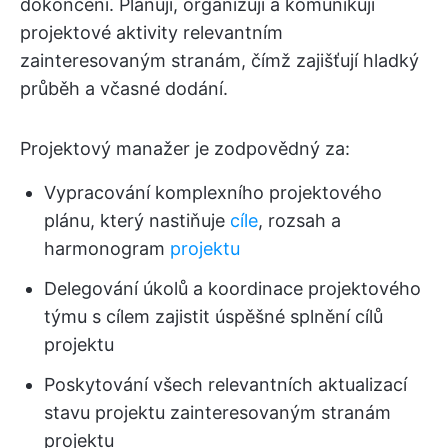
dokončení. Plánují, organizují a komunikují
projektové aktivity relevantním
zainteresovaným stranám, čímž zajišťují hladký
průběh a včasné dodání.
Projektový manažer je zodpovědný za:
Vypracování komplexního projektového
plánu, který nastiňuje
cíle
, rozsah a
harmonogram
projektu
Delegování úkolů a koordinace projektového
týmu s cílem zajistit úspěšné splnění cílů
projektu
Poskytování všech relevantních aktualizací
stavu projektu zainteresovaným stranám
projektu