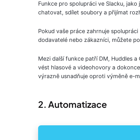
Funkce pro spolupráci ve Slacku, jako 
chatovat, sdílet soubory a přijímat roz
Pokud vaše práce zahrnuje spolupráci s
dodavatelé nebo zákazníci, můžete po
Mezi další funkce patří DM, Huddles a
vést hlasové a videohovory a dokonce 
výrazně usnadňuje oproti výměně e-ma
2. Automatizace