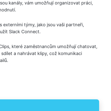
jsou kanály, vám umožňují organizovat práci,
hodnutí.
 externími týmy, jako jsou vaši partneři,
užít Slack Connect.
 Clips, které zaměstnancům umožňují chatovat,
sdílet a nahrávat klipy, což komunikaci
ilů.