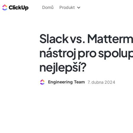
ClickUp blog
Domů
Produkt
Slack vs. Matterm
nástroj pro spolup
nejlepší?
Engineering Team
7. dubna 2024