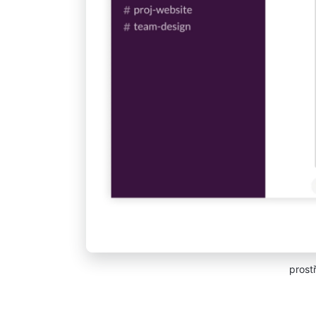
prost