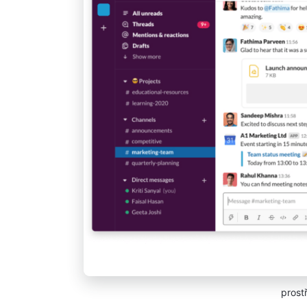
prost