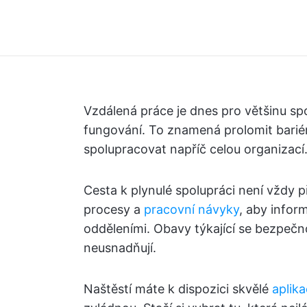
Vzdálená práce je dnes pro většinu s
fungování. To znamená prolomit barié
spolupracovat napříč celou organizací
Cesta k plynulé spolupráci není vždy p
procesy a
pracovní návyky
, aby infor
odděleními. Obavy týkající se bezpečnos
neusnadňují.
Naštěstí máte k dispozici skvělé
aplika