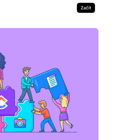
Začít