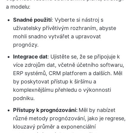
a modelu:
Snadné použití
: Vyberte si nástroj s
uživatelsky přívětivým rozhraním, abyste
mohli snadno vytvářet a upravovat
prognózy.
Integrace dat
: Ujistěte se, že se připojuje k
více zdrojům dat, včetně účetního softwaru,
ERP systémů, CRM platforem a dalších. Měl
by poskytovat přístup k širšímu a
komplexnějšímu přehledu o výkonnosti
podniku.
Přístupy k prognózování:
Měl by nabízet
různé metody prognózování, jako je regrese,
klouzavý průměr a exponenciální