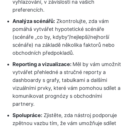
vyhlazování, v závislosti na vašich
preferencích.
Analýza scénářů:
Zkontrolujte, zda vám
pomáhá vytvářet hypotetické scénáře
(scénáře „co by, kdyby“/nejlepší/nejhorší
scénáře) na základě několika faktorů nebo
obchodních předpokladů.
Reporting a vizualizace:
Měl by vám umožnit
vytvářet přehledné a stručné reporty a
dashboardy s grafy, tabulkami a dalšími
vizuálními prvky, které vám pomohou sdílet a
komunikovat prognózy s obchodními
partnery.
Spolupráce:
Zjistěte, zda nástroj podporuje
zpětnou vazbu tím, že vám umožňuje sdílet