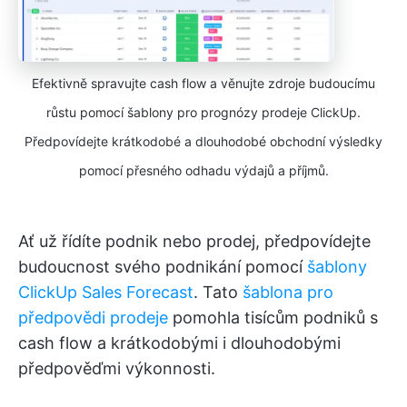
Efektivně spravujte cash flow a věnujte zdroje budoucímu
růstu pomocí šablony pro prognózy prodeje ClickUp.
Předpovídejte krátkodobé a dlouhodobé obchodní výsledky
pomocí přesného odhadu výdajů a příjmů.
Ať už řídíte podnik nebo prodej, předpovídejte
budoucnost svého podnikání pomocí
šablony
ClickUp Sales Forecast
. Tato
šablona pro
předpovědi prodeje
pomohla tisícům podniků s
cash flow a krátkodobými i dlouhodobými
předpověďmi výkonnosti.