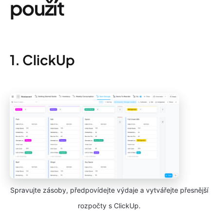
použít
1. ClickUp
Spravujte zásoby, předpovídejte výdaje a vytvářejte přesnější
rozpočty s ClickUp.