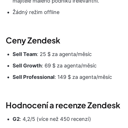
majitele malého podniku irelevantní.
Žádný režim offline
Ceny Zendesk
Sell Team
: 25 $ za agenta/měsíc
Sell Growth
: 69 $ za agenta/měsíc
Sell Professional
: 149 $ za agenta/měsíc
Hodnocení a recenze Zendesk
G2
: 4,2/5 (více než 450 recenzí)