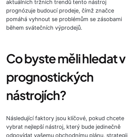
aktuálních tržních trendů tento nástroj
prognózuje budoucí prodeje, čímž značce
pomáhá vyhnout se problémům se zásobami
během svátečních výprodejů.
Co byste měli hledat v
prognostických
nástrojích?
Následující faktory jsou klíčové, pokud chcete
vybrat nejlepší nástroj, který bude jedinečně
odpovídat vašemu obchodnímu plánu, strategii