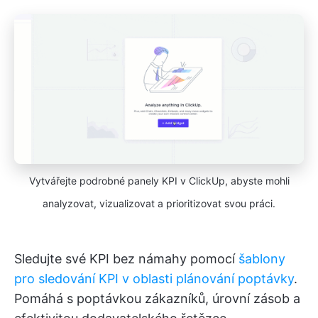
Vytvářejte podrobné panely KPI v ClickUp, abyste mohli
analyzovat, vizualizovat a prioritizovat svou práci.
Sledujte své KPI bez námahy pomocí
šablony
pro sledování KPI v oblasti plánování poptávky
.
Pomáhá s poptávkou zákazníků, úrovní zásob a