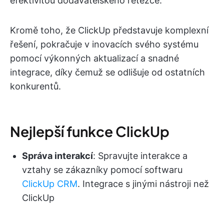
efektivitou dodavatelského řetězce.
Kromě toho, že ClickUp představuje komplexní
řešení, pokračuje v inovacích svého systému
pomocí výkonných aktualizací a snadné
integrace, díky čemuž se odlišuje od ostatních
konkurentů.
Nejlepší funkce ClickUp
Správa interakcí
: Spravujte interakce a
vztahy se zákazníky pomocí softwaru
ClickUp CRM
. Integrace s jinými nástroji než
ClickUp