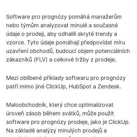
Software pro prognózy pomáhá manažerům
nebo týmům analyzovat minulé a současné
údaje o prodeji, aby odhalili skryté trendy a
vzorce. Tyto údaje pomáhají předpovídat míru
uzavření obchodů, budoucí objem potenciálních
zákazníků (FLV) a celkové tržby z prodeje.
Mezi oblíbené příklady softwaru pro prognózy
patří mimo jiné ClickUp, HubSpot a Zendesk.
Maloobchodník, který chce optimalizovat
úroveň zásob během svátků, může použít
software pro prognózy prodeje, jako je ClickUp.
Na základě analýzy minulých prodejů a