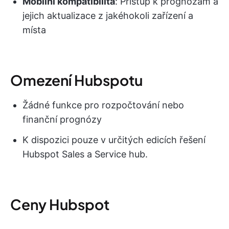
Mobilní kompatibilita
: Přístup k prognózám a
jejich aktualizace z jakéhokoli zařízení a
místa
Omezení Hubspotu
Žádné funkce pro rozpočtování nebo
finanční prognózy
K dispozici pouze v určitých edicích řešení
Hubspot Sales a Service hub.
Ceny Hubspot