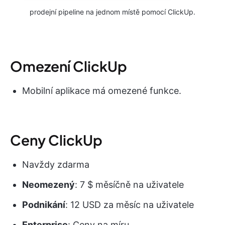
prodejní pipeline na jednom místě pomocí ClickUp.
Omezení ClickUp
Mobilní aplikace má omezené funkce.
Ceny ClickUp
Navždy zdarma
Neomezený
: 7 $ měsíčně na uživatele
Podnikání
: 12 USD za měsíc na uživatele
Enterprise
: Ceny na míru