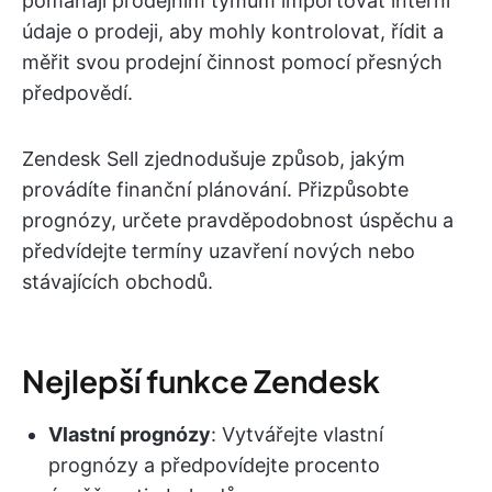
pomáhají prodejním týmům importovat interní
údaje o prodeji, aby mohly kontrolovat, řídit a
měřit svou prodejní činnost pomocí přesných
předpovědí.
Zendesk Sell zjednodušuje způsob, jakým
provádíte finanční plánování. Přizpůsobte
prognózy, určete pravděpodobnost úspěchu a
předvídejte termíny uzavření nových nebo
stávajících obchodů.
Nejlepší funkce Zendesk
Vlastní prognózy
: Vytvářejte vlastní
prognózy a předpovídejte procento