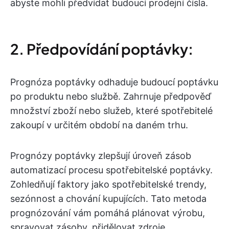
abyste mohli předvídat budoucí prodejní čísla.
2. Předpovídání poptávky:
Prognóza poptávky odhaduje budoucí poptávku
po produktu nebo službě. Zahrnuje předpověď
množství zboží nebo služeb, které spotřebitelé
zakoupí v určitém období na daném trhu.
Prognózy poptávky zlepšují úroveň zásob
automatizací procesu spotřebitelské poptávky.
Zohledňují faktory jako spotřebitelské trendy,
sezónnost a chování kupujících. Tato metoda
prognózování vám pomáhá plánovat výrobu,
spravovat zásoby, přidělovat zdroje,