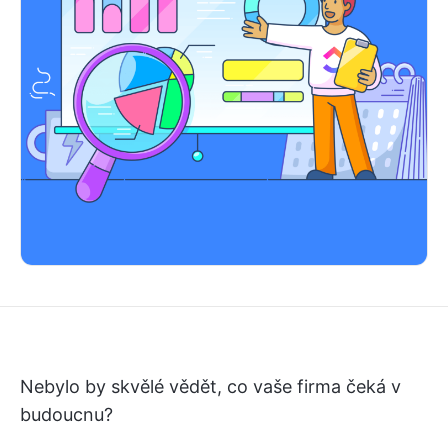
Nebylo by skvělé vědět, co vaše firma čeká v
budoucnu?