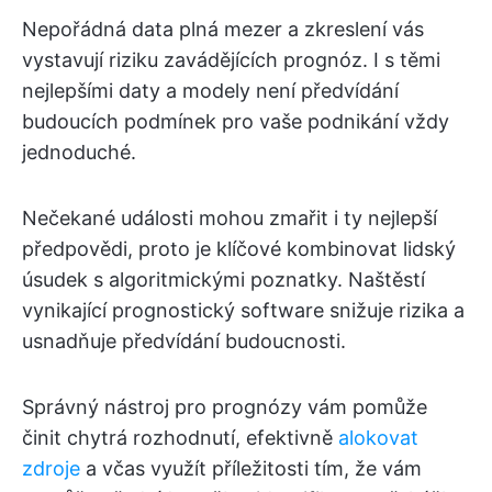
Nepořádná data plná mezer a zkreslení vás
vystavují riziku zavádějících prognóz. I s těmi
nejlepšími daty a modely není předvídání
budoucích podmínek pro vaše podnikání vždy
jednoduché.
Nečekané události mohou zmařit i ty nejlepší
předpovědi, proto je klíčové kombinovat lidský
úsudek s algoritmickými poznatky. Naštěstí
vynikající prognostický software snižuje rizika a
usnadňuje předvídání budoucnosti.
Správný nástroj pro prognózy vám pomůže
činit chytrá rozhodnutí, efektivně
alokovat
zdroje
a včas využít příležitosti tím, že vám