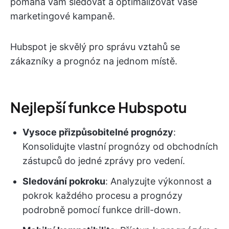
pomáhá vám sledovat a optimalizovat vaše
marketingové kampaně.
Hubspot je skvělý pro správu vztahů se
zákazníky a prognóz na jednom místě.
Nejlepší funkce Hubspotu
Vysoce přizpůsobitelné prognózy
:
Konsolidujte vlastní prognózy od obchodních
zástupců do jedné zprávy pro vedení.
Sledování pokroku
: Analyzujte výkonnost a
pokrok každého procesu a prognózy
podrobně pomocí funkce drill-down.