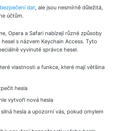
bezpečení dat
, ale jsou nesmírně důležitá,
ine účtům.
e, Opera a Safari nabízejí různé způsoby
e hesel s názvem Keychain Access. Tyto
peciálně vyvinuté správce hesel.
ré vlastnosti a funkce, které mají většina
pečit hesla
hle vytvoří nová hesla
silná hesla a upozorní vás, pokud omylem