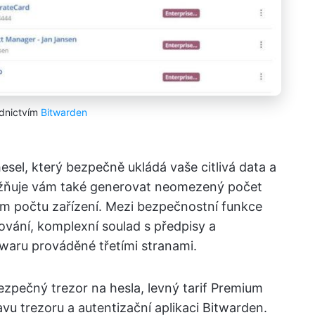
ednictvím
Bitwarden
esel, který bezpečně ukládá vaše citlivá data a
možňuje vám také generovat neomezený počet
ném počtu zařízení. Mezi bezpečnostní funkce
ování, komplexní soulad s předpisy a
waru prováděné třetími stranami.
zpečný trezor na hesla, levný tarif Premium
vu trezoru a autentizační aplikaci Bitwarden.