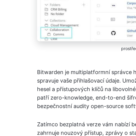
prostř
Bitwarden je multiplatformní správce h
spravuje vaše přihlašovací údaje. U
hesel a přístupových klíčů na libovol
patří zero-knowledge, end-to-end šifr
bezpečnostní audity open-source soft
Zatímco bezplatná verze vám nabízí be
zahrnuje nouzový přístup, zprávy o sta