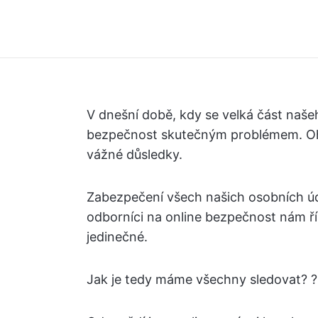
V dnešní době, kdy se velká část naše
bezpečnost skutečným problémem. Ohr
vážné důsledky.
Zabezpečení všech našich osobních úda
odborníci na online bezpečnost nám řík
jedinečné.
Jak je tedy máme všechny sledovat? ?