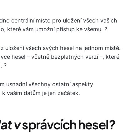
jedno centrální místo pro uložení všech vašich
lo, které vám umožní přístup ke všemu. ?
z uložení všech svých hesel na jednom místě.
vce hesel – včetně bezplatných verzí –, které
. ?
m usnadní všechny ostatní aspekty
 k vašim datům je jen začátek.
at v
správcích hesel
?