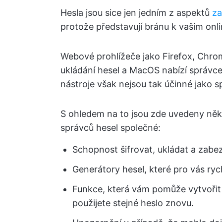
Hesla jsou sice jen jedním z aspektů
za
protože představují bránu k vašim onl
Webové prohlížeče jako Firefox, Chrom
ukládání hesel a MacOS nabízí správc
nástroje však nejsou tak účinné jako s
S ohledem na to jsou zde uvedeny někte
správců hesel společné:
Schopnost šifrovat, ukládat a zabez
Generátory hesel, které pro vás ryc
Funkce, která vám pomůže vytvořit 
použijete stejné heslo znovu.