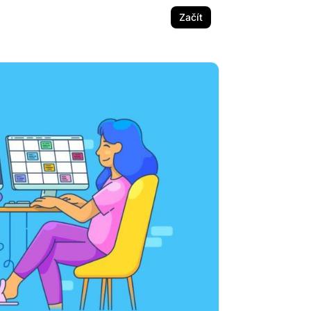
Začít