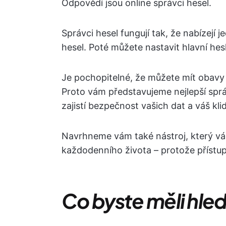
Odpovědí jsou online správci hesel.
Správci hesel fungují tak, že nabízejí 
hesel. Poté můžete nastavit hlavní hes
Je pochopitelné, že můžete mít obavy 
Proto vám představujeme nejlepší sprá
zajistí bezpečnost vašich dat a váš klid
Navrhneme vám také nástroj, který vá
každodenního života – protože přístup
Co byste měli hled