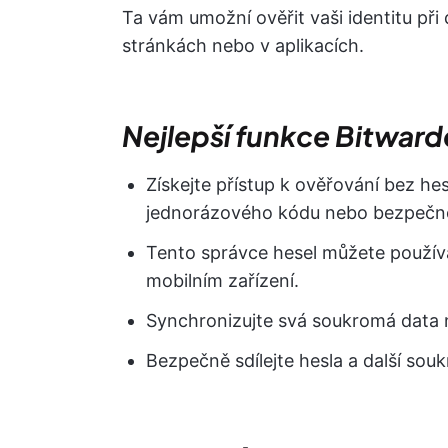
Ta vám umožní ověřit vaši identitu př
stránkách nebo v aplikacích.
Nejlepší funkce Bitwar
Získejte přístup k ověřování bez he
jednorázového kódu nebo bezpečno
Tento správce hesel můžete používa
mobilním zařízení.
Synchronizujte svá soukromá data 
Bezpečně sdílejte hesla a další so