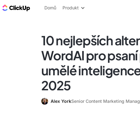
ClickUp blog
Domů
Produkt
10 nejlepších alter
WordAI pro psaní
umělé inteligence
2025
Alex York
Senior Content Marketing Manag