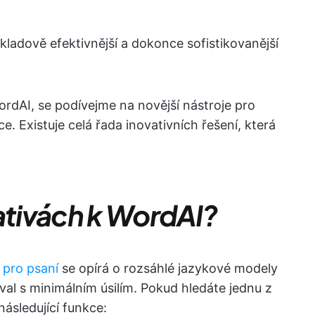
ákladově efektivnější a dokonce sofistikovanější
WordAI, se podívejme na novější nástroje pro
. Existuje celá řada inovativních řešení, která
nativách k WordAI?
 pro psaní
se opírá o rozsáhlé jazykové modely
val s minimálním úsilím. Pokud hledáte jednu z
následující funkce: