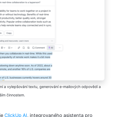
vání a vylepšování textu, generování e-mailových odpovědí a
ším činnostem.
je
ClickUp AI
, integrovaného asistenta pro