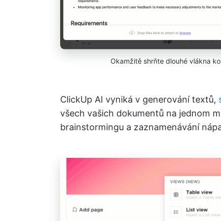
Okamžitě shrňte dlouhé vlákna ko
ClickUp AI vyniká v generování textů,
všech vašich dokumentů na jednom mís
brainstormingu a zaznamenávání nápad