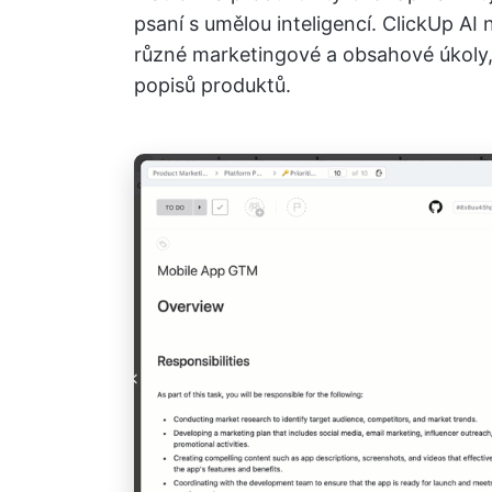
psaní s umělou inteligencí. ClickUp AI
různé marketingové a obsahové úkoly, 
popisů produktů.