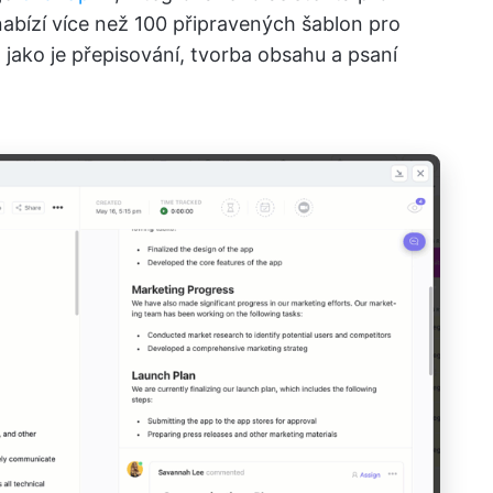
 nabízí více než 100 připravených šablon pro
jako je přepisování, tvorba obsahu a psaní