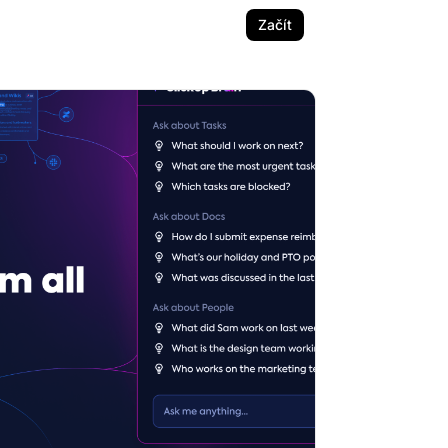
Začít