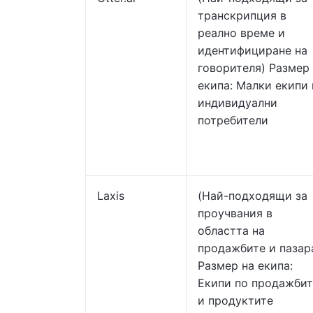
транскрипция в
реално време и
идентифициране на
говорителя) Размер
екипа: Малки екипи 
индивидуални
потребители
Laxis
(Най-подходящи за
проучвания в
областта на
продажбите и пазар
Размер на екипа:
Екипи по продажбит
и продуктите