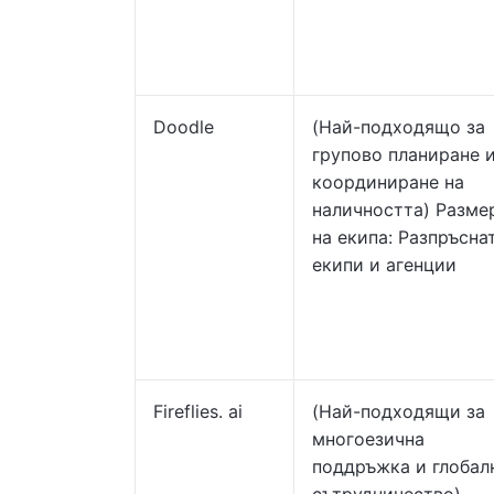
Doodle
(Най-подходящо за
групово планиране 
координиране на
наличността) Разме
на екипа: Разпръсна
екипи и агенции
Fireflies. ai
(Най-подходящи за
многоезична
поддръжка и глобал