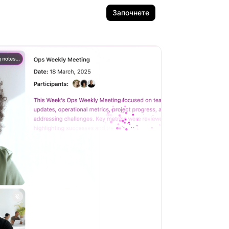
Започнете