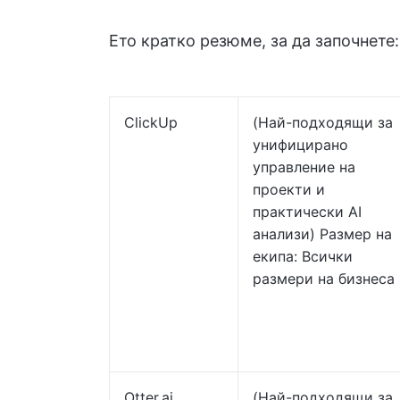
Ето кратко резюме, за да започнете:
ClickUp
(Най-подходящи за
унифицирано
управление на
проекти и
практически AI
анализи) Размер на
екипа: Всички
размери на бизнеса
Otter.ai
(Най-подходящи за