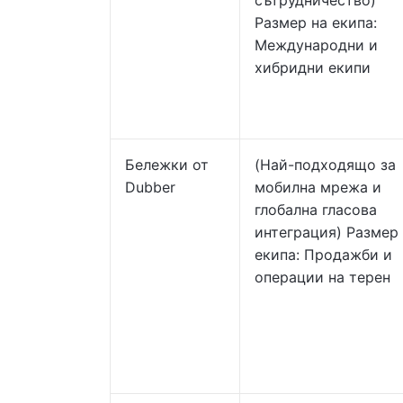
сътрудничество)
Размер на екипа:
Международни и
хибридни екипи
Бележки от
(Най-подходящо за
Dubber
мобилна мрежа и
глобална гласова
интеграция) Размер
екипа: Продажби и
операции на терен