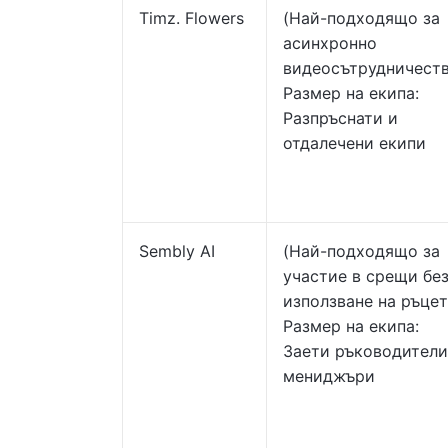
Timz. Flowers
(Най-подходящо за
асинхронно
видеосътрудничеств
Размер на екипа:
Разпръснати и
отдалечени екипи
Sembly AI
(Най-подходящо за
участие в срещи бе
използване на ръцет
Размер на екипа:
Заети ръководители
мениджъри