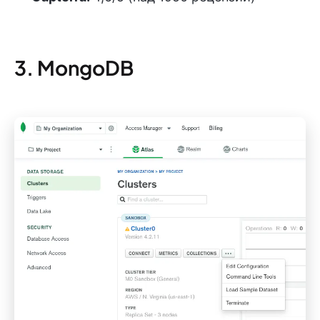
3. MongoDB