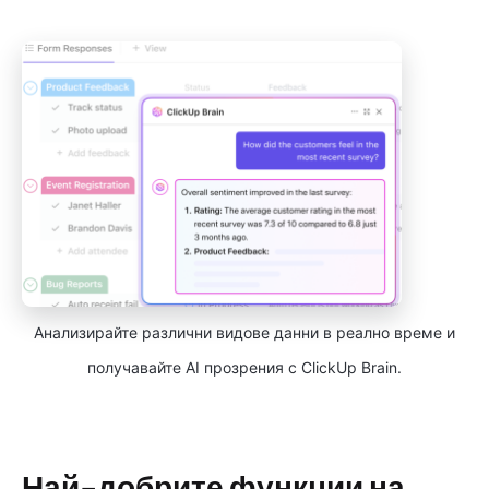
Анализирайте различни видове данни в реално време и
получавайте AI прозрения с ClickUp Brain.
Най-добрите функции на