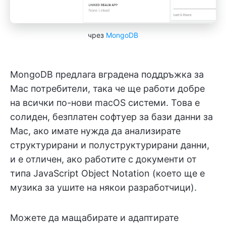
чрез
MongoDB
MongoDB предлага вградена поддръжка за
Mac потребители, така че ще работи добре
на всички по-нови macOS системи. Това е
солиден, безплатен софтуер за бази данни за
Mac, ако имате нужда да анализирате
структурирани и полуструктурирани данни,
и е отличен, ако работите с документи от
типа JavaScript Object Notation (което ще е
музика за ушите на някои разработчици).
Можете да мащабирате и адаптирате