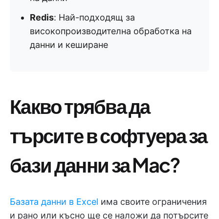
Redis
: Най-подходящ за
високопроизводителна обработка на
данни и кеширане
Какво трябва да
търсите в софтуера за
бази данни за Mac?
Базата данни в Excel
има своите ограничения
и рано или късно ще се наложи да потърсите