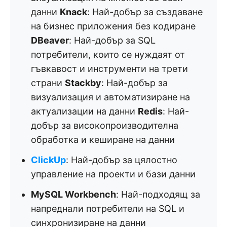
данни
Knack
: Най-добър за създаване
на бизнес приложения без кодиране
DBeaver
: Най-добър за SQL
потребители, които се нуждаят от
гъвкавост и инструменти на трети
страни
Stackby
: Най-добър за
визуализация и автоматизиране на
актуализации на данни
Redis
: Най-
добър за високопроизводителна
обработка и кеширане на данни
ClickUp
: Най-добър за цялостно
управление на проекти и бази данни
MySQL Workbench
: Най-подходящ за
напреднали потребители на SQL и
синхронизиране на данни