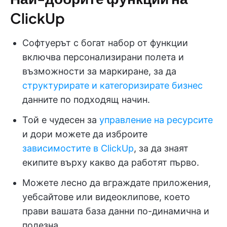
ClickUp
Софтуерът с богат набор от функции
включва персонализирани полета и
възможности за маркиране, за да
структурирате и категоризирате бизнес
данните по подходящ начин.
Той е чудесен за
управление на ресурсите
и дори можете да изброите
зависимостите в ClickUp
, за да знаят
екипите върху какво да работят първо.
Можете лесно да вграждате приложения,
уебсайтове или видеоклипове, което
прави вашата база данни по-динамична и
полезна.