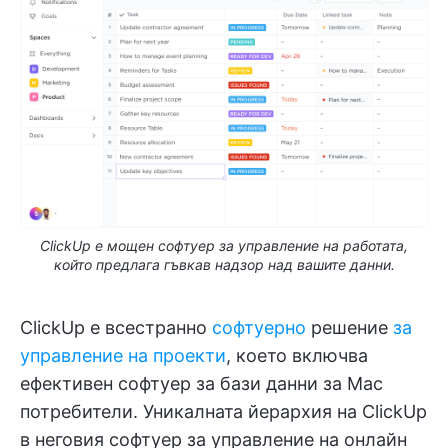
ClickUp е мощен софтуер за управление на работата,
който предлага гъвкав надзор над вашите данни.
ClickUp е всестранно
софтуерно
решение
за
управление на проекти
, което включва
ефективен софтуер за бази данни за Mac
потребители. Уникалната йерархия на ClickUp
в неговия софтуер за управление на онлайн