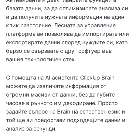
базата данни, за да оптимизирате анализа си
и да получите нужната информация на един
клик разстояние. Лесната за управление
платформа ви позволява да импортирате или
експортирате данни според нуждите си, като
бързо се свързвате с друг софтуер във
вашия технологичен стек.
С помощта на AI асистента ClickUp Brain
можете да извличате информация от
огромни масиви от данни, без да губите
часове в ръчното им декодиране. Просто
задайте въпрос на Brain на естествен език и
той ще ви предостави подходящите данни и
анализ за секунди.