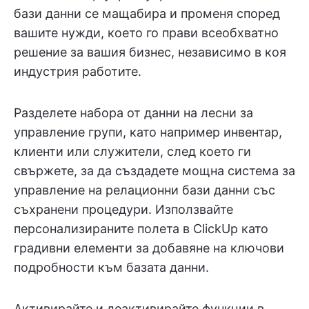
бази данни се мащабира и променя според
вашите нужди, което го прави всеобхватно
решение за вашия бизнес, независимо в коя
индустрия работите.
Разделете набора от данни на лесни за
управление групи, като например инвентар,
клиенти или служители, след което ги
свържете, за да създадете мощна система за
управление на релационни бази данни със
съхранени процедури. Използвайте
персонализираните полета в ClickUp като
градивни елементи за добавяне на ключови
подробности към базата данни.
Активирайте и деактивирайте функции в