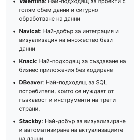
Valentina
: Най-подходящ за проекти с
голям обем данни и сигурно
обработване на данни
Navicat
: Най-добър за интеграция и
визуализация на множество бази
данни
Knack
: Най-подходящ за създаване на
бизнес приложения без кодиране
DBeaver
: Най-подходящ за SQL
потребители, които се нуждаят от
гъвкавост и инструменти на трети
страни.
Stackby
: Най-добър за визуализиране
и автоматизиране на актуализациите
на данни