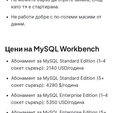
като тя е стартирана.
Не работи добре с по-големи масиви от
данни.
Цени на MySQL Workbench
Абонамент за MySQL Standard Edition (1–4
сокет сървър): 2140 USD/година
Абонамент за MySQL Standard Edition (5+
сокет сървър): 4280 $/година
Абонамент за MySQL Enterprise Edition (1–4
сокет сървър): 5350 USD/година
Абонамент за MySQL Enterprise Edition (5+