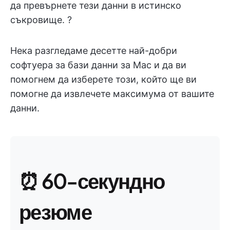
да превърнете тези данни в истинско
съкровище. ?
Нека разгледаме десетте най-добри
софтуера за бази данни за Mac и да ви
помогнем да изберете този, който ще ви
помогне да извлечете максимума от вашите
данни.
⏰ 60-секундно
резюме