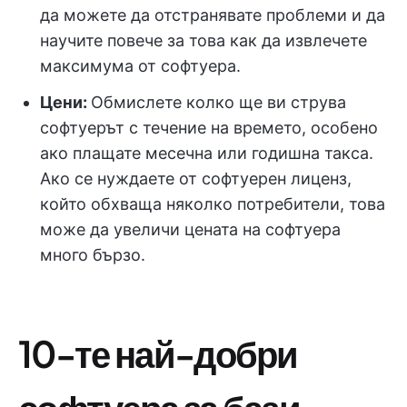
да можете да отстранявате проблеми и да
научите повече за това как да извлечете
максимума от софтуера.
Цени:
Обмислете колко ще ви струва
софтуерът с течение на времето, особено
ако плащате месечна или годишна такса.
Ако се нуждаете от софтуерен лиценз,
който обхваща няколко потребители, това
може да увеличи цената на софтуера
много бързо.
10-те най-добри