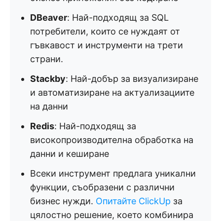
DBeaver
: Най-подходящ за SQL
потребители, които се нуждаят от
гъвкавост и инструменти на трети
страни.
Stackby
: Най-добър за визуализиране
и автоматизиране на актуализациите
на данни
Redis
: Най-подходящ за
високопроизводителна обработка на
данни и кеширане
Всеки инструмент предлага уникални
функции, съобразени с различни
бизнес нужди.
Опитайте ClickUp
за
цялостно решение, което комбинира