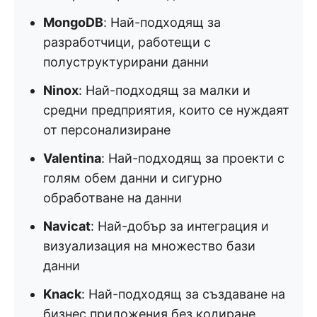
MongoDB
: Най-подходящ за
разработчици, работещи с
полуструктурирани данни
Ninox
: Най-подходящ за малки и
средни предприятия, които се нуждаят
от персонализиране
Valentina
: Най-подходящ за проекти с
голям обем данни и сигурно
обработване на данни
Navicat
: Най-добър за интеграция и
визуализация на множество бази
данни
Knack
: Най-подходящ за създаване на
бизнес приложения без кодиране