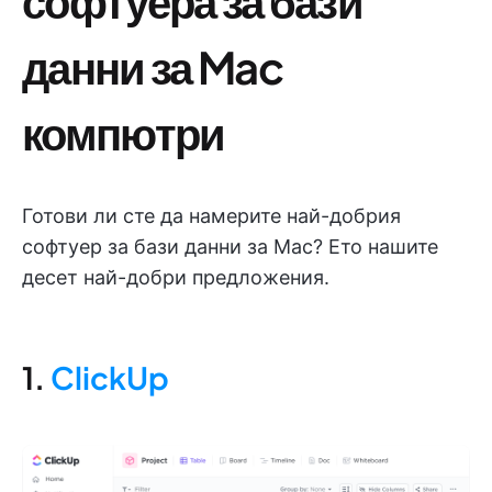
софтуера за бази
данни за Mac
компютри
Готови ли сте да намерите най-добрия
софтуер за бази данни за Mac? Ето нашите
десет най-добри предложения.
1.
ClickUp