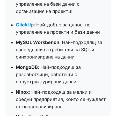
управление на бази данни с
организация на проекти!
ClickUp
: Най-добър за цялостно
управление на проекти и бази данни
MySQL Workbench
: Най-подходящ за
напреднали потребители на SQL и
синхронизиране на данни
MongoDB
: Най-подходящ за
разработчици, работещи с
полуструктурирани данни
Ninox
: Най-подходящ за малки и
средни предприятия, които се нуждаят
от персонализиране