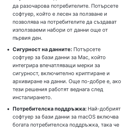
да разочарова потребителите. Потърсете
софтуер, който е лесен за ползване и
позволява на потребителите да създават
използваеми набори от данни още от
първия ден.
Сигурност на данните:
Потърсете
софтуер за бази данни за Mac, който
интегрира впечатляващи мерки за
сигурност, включително криптиране и
архивиране на данни. Още по-добре е, ако
тези решения работят веднага след
инсталирането.
Потребителска поддръжка:
Най-добрият
софтуер за бази данни за macOS включва
богата потребителска поддръжка, така че