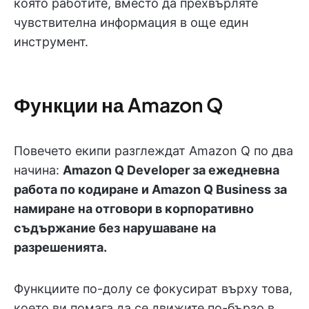
която работите, вместо да прехвърляте
чувствителна информация в още един
инструмент.
Функции на Amazon Q
Повечето екипи разглеждат Amazon Q по два
начина:
Amazon Q Developer за ежедневна
работа по кодиране и Amazon Q Business за
намиране на отговори в корпоративно
съдържание без нарушаване на
разрешенията.
Функциите по-долу се фокусират върху това,
което ви помага да се движите по-бързо в