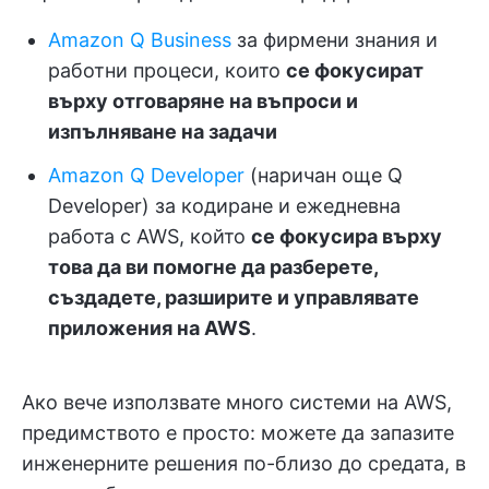
Amazon Q Business
за фирмени знания и
работни процеси, които
се фокусират
върху отговаряне на въпроси и
изпълняване на задачи
Amazon Q Developer
(наричан още Q
Developer) за кодиране и ежедневна
работа с AWS, който
се фокусира върху
това да ви помогне да разберете,
създадете, разширите и управлявате
приложения на AWS
.
Ако вече използвате много системи на AWS,
предимството е просто: можете да запазите
инженерните решения по-близо до средата, в