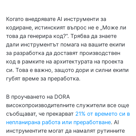
Когато внедрявате AI инструменти за
кодиране, истинският въпрос не е „Може ли
това да генерира код?“. Трябва да знаете
дали инструментът помага на вашите екипи
за разработка да доставят производствен
код в рамките на архитектурата на проекта
си. Това е важно, защото дори и силни екипи
губят време за преработка.
В проучването на DORA
високопроизводителните служители все още
съобщават, че прекарват
21% от времето си в
непланирана работа или преработване
. AI
инструментите могат да намалят рутинните