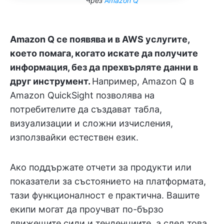
Чрез
Amazon Q
Amazon Q се появява и в AWS услугите,
което помага, когато искате да получите
информация, без да прехвърляте данни в
друг инструмент.
Например, Amazon Q в
Amazon QuickSight позволява на
потребителите да създават табла,
визуализации и сложни изчисления,
използвайки естествен език.
Ако поддържате отчети за продукти или
показатели за състоянието на платформата,
тази функционалност е практична. Вашите
екипи могат да проучват по-бързо
движещите сили и тенденциите, а след това