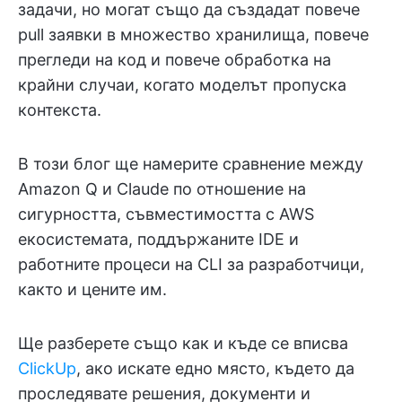
задачи, но могат също да създадат повече
pull заявки в множество хранилища, повече
прегледи на код и повече обработка на
крайни случаи, когато моделът пропуска
контекста.
В този блог ще намерите сравнение между
Amazon Q и Claude по отношение на
сигурността, съвместимостта с AWS
екосистемата, поддържаните IDE и
работните процеси на CLI за разработчици,
както и цените им.
Ще разберете също как и къде се вписва
ClickUp
, ако искате едно място, където да
проследявате решения, документи и