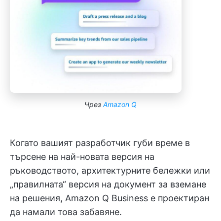
Чрез
Amazon Q
Когато вашият разработчик губи време в
търсене на най-новата версия на
ръководството, архитектурните бележки или
„правилната“ версия на документ за вземане
на решения, Amazon Q Business е проектиран
да намали това забавяне.