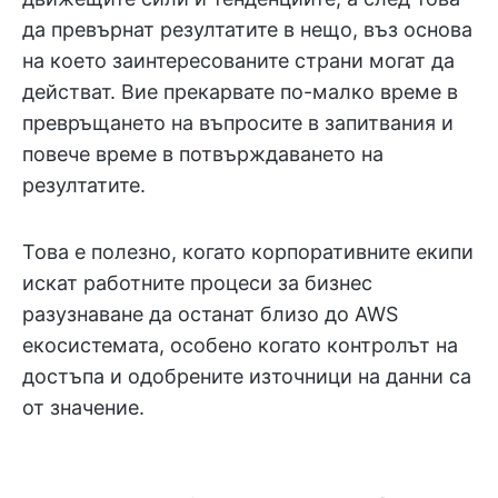
да превърнат резултатите в нещо, въз основа
на което заинтересованите страни могат да
действат. Вие прекарвате по-малко време в
превръщането на въпросите в запитвания и
повече време в потвърждаването на
резултатите.
Това е полезно, когато корпоративните екипи
искат работните процеси за бизнес
разузнаване да останат близо до AWS
екосистемата, особено когато контролът на
достъпа и одобрените източници на данни са
от значение.