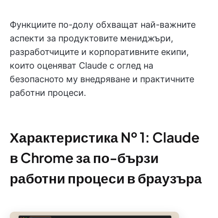
Функциите по-долу обхващат най-важните
аспекти за продуктовите мениджъри,
разработчиците и корпоративните екипи,
които оценяват Claude с оглед на
безопасното му внедряване и практичните
работни процеси.
Характеристика № 1: Claude
в Chrome за по-бързи
работни процеси в браузъра