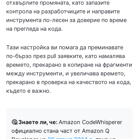
отхвърлите промяната, като запазите
контрола на разработчиците и направите
инструмента по-лесен за доверие по време
на прегледа на кода.
Тази настройка ви помага да преминавате
по-бързо през pull заявките, като намалява
времето, прекарано в копиране на фрагменти
между инструменти, и увеличава времето,
прекарано в проверка на качеството на кода,
където е важно.
🤔 Знаете ли, че:
Amazon CodeWhisperer
официално стана част от Amazon Q