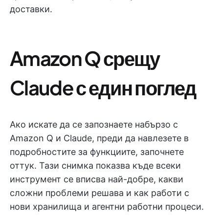
доставки.
Amazon Q срещу
Claude с един поглед
Ако искате да се запознаете набързо с
Amazon Q и Claude, преди да навлезете в
подробностите за функциите, започнете
оттук. Тази снимка показва къде всеки
инструмент се вписва най-добре, какви
сложни проблеми решава и как работи с
нови хранилища и агентни работни процеси.