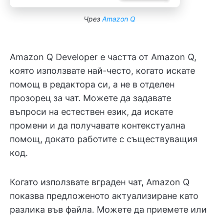
Чрез
Amazon Q
Amazon Q Developer е частта от Amazon Q,
която използвате най-често, когато искате
помощ в редактора си, а не в отделен
прозорец за чат. Можете да задавате
въпроси на естествен език, да искате
промени и да получавате контекстуална
помощ, докато работите с съществуващия
код.
Когато използвате вграден чат, Amazon Q
показва предложеното актуализиране като
разлика във файла. Можете да приемете или