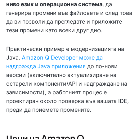
ниво език и операционна система
, да
генерира промени във файловете и след това
да ви позволи да прегледате и приложите
тези промени като всеки друг диф.
Практически пример е модернизацията на
Java.
Amazon Q Developer може да
надгражда Java приложения
до по-нови
версии (включително актуализиране на
остарели компоненти/API и надграждане на
зависимости), а работният процес е
проектиран около проверка във вашата IDE,
преди да приемете промените.
Цени на Amazon Q