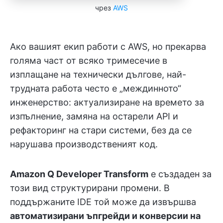
чрез
AWS
Ако вашият екип работи с AWS, но прекарва
голяма част от всяко тримесечие в
изплащане на технически дългове, най-
трудната работа често е „междинното“
инженерство: актуализиране на времето за
изпълнение, замяна на остарели API и
рефакторинг на стари системи, без да се
нарушава производственият код.
Amazon Q Developer Transform
е създаден за
този вид структурирани промени. В
поддържаните IDE той може да извършва
автоматизирани ъпгрейди и конверсии на