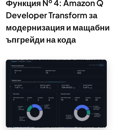
Функция № 4: Amazon Q
Developer Transform за
модернизация и мащабни
ъпгрейди на кода