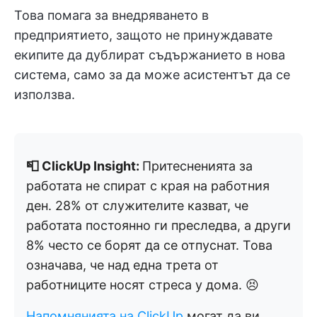
Това помага за внедряването в
предприятието, защото не принуждавате
екипите да дублират съдържанието в нова
система, само за да може асистентът да се
използва.
📮 ClickUp Insight:
Притесненията за
работата не спират с края на работния
ден. 28% от служителите казват, че
работата постоянно ги преследва, а други
8% често се борят да се отпуснат. Това
означава, че над една трета от
работниците носят стреса у дома. 😣
Напомнянията на ClickUp
могат да ви