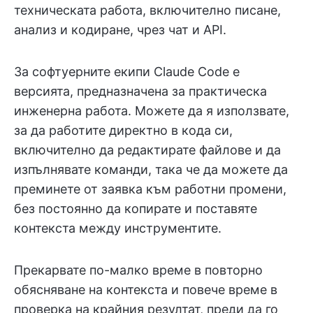
техническата работа, включително писане,
анализ и кодиране, чрез чат и API.
За софтуерните екипи Claude Code е
версията, предназначена за практическа
инженерна работа. Можете да я използвате,
за да работите директно в кода си,
включително да редактирате файлове и да
изпълнявате команди, така че да можете да
преминете от заявка към работни промени,
без постоянно да копирате и поставяте
контекста между инструментите.
Прекарвате по-малко време в повторно
обясняване на контекста и повече време в
проверка на крайния резултат, преди да го