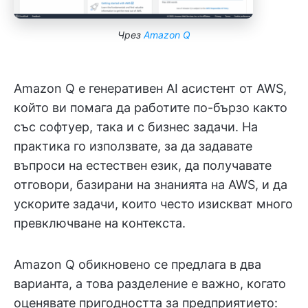
Чрез
Amazon Q
Amazon Q е генеративен AI асистент от AWS,
който ви помага да работите по-бързо както
със софтуер, така и с бизнес задачи. На
практика го използвате, за да задавате
въпроси на естествен език, да получавате
отговори, базирани на знанията на AWS, и да
ускорите задачи, които често изискват много
превключване на контекста.
Amazon Q обикновено се предлага в два
варианта, а това разделение е важно, когато
оценявате пригодността за предприятието: